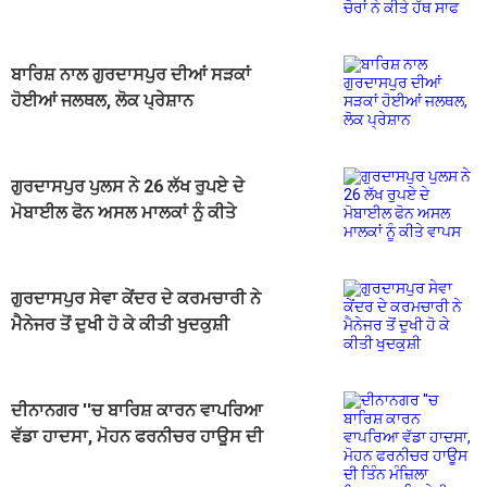
ਸਾਫ
ਬਾਰਿਸ਼ ਨਾਲ ਗੁਰਦਾਸਪੁਰ ਦੀਆਂ ਸੜਕਾਂ
ਹੋਈਆਂ ਜਲਥਲ, ਲੋਕ ਪ੍ਰੇਸ਼ਾਨ
ਗੁਰਦਾਸਪੁਰ ਪੁਲਸ ਨੇ 26 ਲੱਖ ਰੁਪਏ ਦੇ
ਮੋਬਾਈਲ ਫੋਨ ਅਸਲ ਮਾਲਕਾਂ ਨੂੰ ਕੀਤੇ
ਵਾਪਸ
ਗੁਰਦਾਸਪੁਰ ਸੇਵਾ ਕੇਂਦਰ ਦੇ ਕਰਮਚਾਰੀ ਨੇ
ਮੈਨੇਜਰ ਤੋਂ ਦੁਖੀ ਹੋ ਕੇ ਕੀਤੀ ਖੁਦਕੁਸ਼ੀ
ਦੀਨਾਨਗਰ ''ਚ ਬਾਰਿਸ਼ ਕਾਰਨ ਵਾਪਰਿਆ
ਵੱਡਾ ਹਾਦਸਾ, ਮੋਹਨ ਫਰਨੀਚਰ ਹਾਊਸ ਦੀ
ਤਿੰਨ ਮੰਜ਼ਿਲਾ ਇਮਾਰਤ ਢਹਿ-ਢੇਰੀ