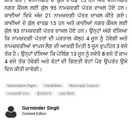
ਕੀਤੇ ਗਏ। ਦੀਨਾਨਗਰ ਦੇ ਕੁੱਲ ਵਾਰਡ 15 ਹਨ ਅਤੇ ਦੀਨਾਨਗਰ
ਨਗਰ ਕੌਂਸਲ ਲਈ ਕੁੱਲ 95 ਨਾਮਜ਼ਦਗੀ ਪੱਤਰ ਦਾਖਲ ਹੋਏ ਹਨ।
ਕਾਦੀਆਂ ਵਿਖੇ ਅੱਜ 21 ਨਾਮਜ਼ਦਗੀ ਪੱਤਰ ਦਾਖਲ ਕੀਤੇ ਗਏ।
ਕਾਦੀਆਂ ਦੇ ਕੁੱਲ ਵਾਰਡ 15 ਹਨ ਅਤੇ ਕਾਦੀਆਂ ਨਗਰ ਕੌਂਸਲ ਲਈ
ਕੁੱਲ 93 ਨਾਮਜ਼ਦਗੀ ਪੱਤਰ ਦਾਖਲ ਹੋਏ ਹਨ। ਉਨ੍ਹਾਂ ਅੱਗੇ ਦੱਸਿਆ
ਕਿ ਨਾਮਜ਼ਦਗੀ ਪੱਤਰਾਂ ਦੀ ਪੜਤਾਲ ਕੱਲ੍ਹ 4 ਜੂਨ ਨੂੰ ਹੋਵੇਗੀ ਅਤੇ
ਨਾਮਜ਼ਦਗੀਆਂ ਵਾਪਸ ਲੈਣ ਦੀ ਆਖ਼ਰੀ ਮਿਤੀ 5 ਜੂਨ ਦੁਪਹਿਰ 3 ਵਜੇ
ਤੱਕ ਹੈ। ਉਨ੍ਹਾਂ ਦੱਸਿਆ ਕਿ ਪੋਲਿੰਗ 13 ਜੂਨ ਨੂੰ ਸਵੇਰੇ 8 ਵਜੇ ਤੋਂ ਸ਼ਾਮ
4 ਵਜੇ ਤੱਕ ਹੋਵੇਗੀ ਅਤੇ ਵੋਟਾਂ ਦੀ ਗਿਣਤੀ ਵੋਟਾਂ ਪੈਣ ਉਪਰੰਤ ਉਸੇ
ਦਿਨ ਕੀਤੀ ਜਾਵੇਗੀ।
Nomination Paper
Candidate
Municipal Council
ਨਾਮਜ਼ਦਗੀ ਪੱਤਰ
ਉਮੀਦਵਾਰ
ਨਗਰ ਕੌਂਸਲ
Gurminder Singh
Content Editor