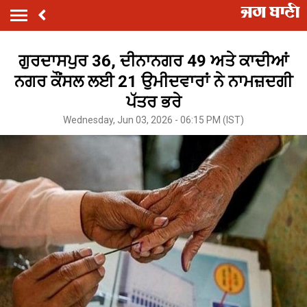
ਗੁਰਦਾਸਪੁਰ 36, ਦੀਨਾਨਗਰ 49 ਅਤੇ ਕਾਦੀਆਂ
ਨਗਰ ਕੌਂਸਲ ਲਈ 21 ਉਮੀਦਵਾਰਾਂ ਨੇ ਨਾਮਜ਼ਦਗੀ
ਪੱਤਰ ਭਰੇ
Wednesday, Jun 03, 2026 - 06:15 PM (IST)