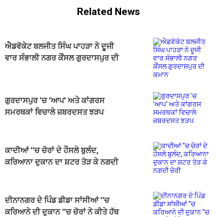
Related News
ਐਡਵੋਕੇਟ ਬਲਜੀਤ ਸਿੰਘ ਪਾਹੜਾ ਨੇ ਦੂਜੀ
ਵਾਰ ਸੰਭਾਲੀ ਨਗਰ ਕੌਂਸਲ ਗੁਰਦਾਸਪੁਰ ਦੀ
ਕਮਾਨ
ਗੁਰਦਾਸਪੁਰ 'ਚ 'ਆਪ' ਅਤੇ ਕਾਂਗਰਸ
ਸਮਰਥਕਾਂ ਵਿਚਾਲੇ ਜ਼ਬਰਦਸਤ ਝੜਪ
ਕਾਦੀਆਂ ''ਚ ਚੋਰਾਂ ਦੇ ਹੌਸਲੇ ਬੁਲੰਦ,
ਕਰਿਆਨਾ ਦੁਕਾਨ ਦਾ ਸ਼ਟਰ ਤੋੜ ਕੇ ਨਗਦੀ
ਚੋਰੀ
ਦੀਨਾਨਗਰ ਦੇ ਪਿੰਡ ਡੀਡਾ ਸਾਂਸੀਆਂ ''ਚ
ਕਰਿਆਨੇ ਦੀ ਦੁਕਾਨ ''ਚ ਚੋਰਾਂ ਨੇ ਕੀਤੇ ਹੱਥ