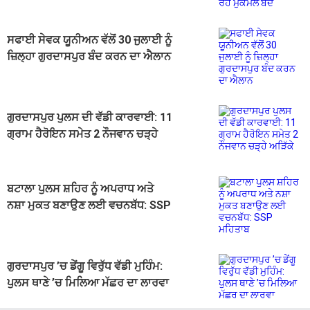
ਸਫਾਈ ਸੇਵਕ ਯੂਨੀਅਨ ਵੱਲੋਂ 30 ਜੁਲਾਈ ਨੂੰ
ਜ਼ਿਲ੍ਹਾ ਗੁਰਦਾਸਪੁਰ ਬੰਦ ਕਰਨ ਦਾ ਐਲਾਨ
ਗੁਰਦਾਸਪੁਰ ਪੁਲਸ ਦੀ ਵੱਡੀ ਕਾਰਵਾਈ: 11
ਗ੍ਰਾਮ ਹੈਰੋਇਨ ਸਮੇਤ 2 ਨੌਜਵਾਨ ਚੜ੍ਹੇ
ਅੜਿੱਕੇ
ਬਟਾਲਾ ਪੁਲਸ ਸ਼ਹਿਰ ਨੂੰ ਅਪਰਾਧ ਅਤੇ
ਨਸ਼ਾ ਮੁਕਤ ਬਣਾਉਣ ਲਈ ਵਚਨਬੱਧ: SSP
ਮਹਿਤਾਬ
ਗੁਰਦਾਸਪੁਰ ’ਚ ਡੇਂਗੂ ਵਿਰੁੱਧ ਵੱਡੀ ਮੁਹਿੰਮ:
ਪੁਲਸ ਥਾਣੇ ’ਚ ਮਿਲਿਆ ਮੱਛਰ ਦਾ ਲਾਰਵਾ