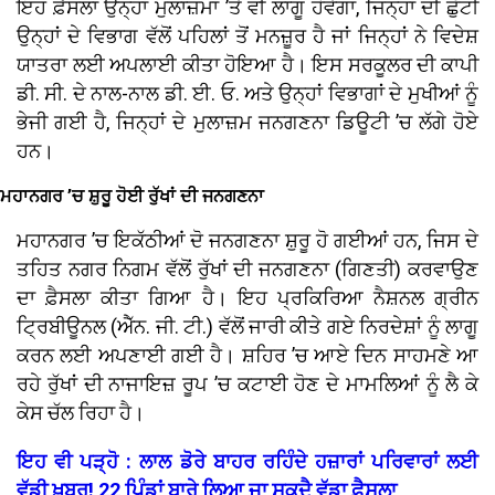
ਇਹ ਫ਼ੈਸਲਾ ਉਨ੍ਹਾਂ ਮੁਲਾਜ਼ਮਾਂ ’ਤੇ ਵੀ ਲਾਗੂ ਹੋਵੇਗਾ, ਜਿਨ੍ਹਾਂ ਦੀ ਛੁੱਟੀ
ਉਨ੍ਹਾਂ ਦੇ ਵਿਭਾਗ ਵੱਲੋਂ ਪਹਿਲਾਂ ਤੋਂ ਮਨਜ਼ੂਰ ਹੈ ਜਾਂ ਜਿਨ੍ਹਾਂ ਨੇ ਵਿਦੇਸ਼
ਯਾਤਰਾ ਲਈ ਅਪਲਾਈ ਕੀਤਾ ਹੋਇਆ ਹੈ। ਇਸ ਸਰਕੂਲਰ ਦੀ ਕਾਪੀ
ਡੀ. ਸੀ. ਦੇ ਨਾਲ-ਨਾਲ ਡੀ. ਈ. ਓ. ਅਤੇ ਉਨ੍ਹਾਂ ਵਿਭਾਗਾਂ ਦੇ ਮੁਖੀਆਂ ਨੂੰ
ਭੇਜੀ ਗਈ ਹੈ, ਜਿਨ੍ਹਾਂ ਦੇ ਮੁਲਾਜ਼ਮ ਜਨਗਣਨਾ ਡਿਊਟੀ ’ਚ ਲੱਗੇ ਹੋਏ
ਹਨ।
ਮਹਾਨਗਰ ’ਚ ਸ਼ੁਰੂ ਹੋਈ ਰੁੱਖਾਂ ਦੀ ਜਨਗਣਨਾ
ਮਹਾਨਗਰ ’ਚ ਇਕੱਠੀਆਂ ਦੋ ਜਨਗਣਨਾ ਸ਼ੁਰੂ ਹੋ ਗਈਆਂ ਹਨ, ਜਿਸ ਦੇ
ਤਹਿਤ ਨਗਰ ਨਿਗਮ ਵੱਲੋਂ ਰੁੱਖਾਂ ਦੀ ਜਨਗਣਨਾ (ਗਿਣਤੀ) ਕਰਵਾਉਣ
ਦਾ ਫ਼ੈਸਲਾ ਕੀਤਾ ਗਿਆ ਹੈ। ਇਹ ਪ੍ਰਕਿਰਿਆ ਨੈਸ਼ਨਲ ਗ੍ਰੀਨ
ਟ੍ਰਿਬੀਊਨਲ (ਐੱਨ. ਜੀ. ਟੀ.) ਵੱਲੋਂ ਜਾਰੀ ਕੀਤੇ ਗਏ ਨਿਰਦੇਸ਼ਾਂ ਨੂੰ ਲਾਗੂ
ਕਰਨ ਲਈ ਅਪਣਾਈ ਗਈ ਹੈ। ਸ਼ਹਿਰ ’ਚ ਆਏ ਦਿਨ ਸਾਹਮਣੇ ਆ
ਰਹੇ ਰੁੱਖਾਂ ਦੀ ਨਾਜਾਇਜ਼ ਰੂਪ ’ਚ ਕਟਾਈ ਹੋਣ ਦੇ ਮਾਮਲਿਆਂ ਨੂੰ ਲੈ ਕੇ
ਕੇਸ ਚੱਲ ਰਿਹਾ ਹੈ।
ਇਹ ਵੀ ਪੜ੍ਹੋ : ਲਾਲ ਡੋਰੇ ਬਾਹਰ ਰਹਿੰਦੇ ਹਜ਼ਾਰਾਂ ਪਰਿਵਾਰਾਂ ਲਈ
ਵੱਡੀ ਖ਼ਬਰ! 22 ਪਿੰਡਾਂ ਬਾਰੇ ਲਿਆ ਜਾ ਸਕਦੈ ਵੱਡਾ ਫ਼ੈਸਲਾ