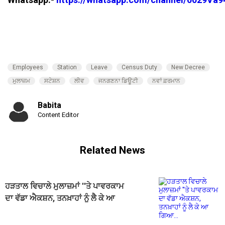
Employees
Station
Leave
Census Duty
New Decree
ਮੁਲਾਜ਼ਮ
ਸਟੇਸ਼ਨ
ਲੀਵ
ਜਨਗਣਨਾ ਡਿਊਟੀ
ਨਵਾਂ ਫ਼ਰਮਾਨ
Babita
Content Editor
Related News
ਹੜਤਾਲ ਵਿਚਾਲੇ ਮੁਲਾਜ਼ਮਾਂ ''ਤੇ ਪਾਵਰਕਾਮ
ਦਾ ਵੱਡਾ ਐਕਸ਼ਨ, ਤਨਖ਼ਾਹਾਂ ਨੂੰ ਲੈ ਕੇ ਆ
ਗਿਆ...