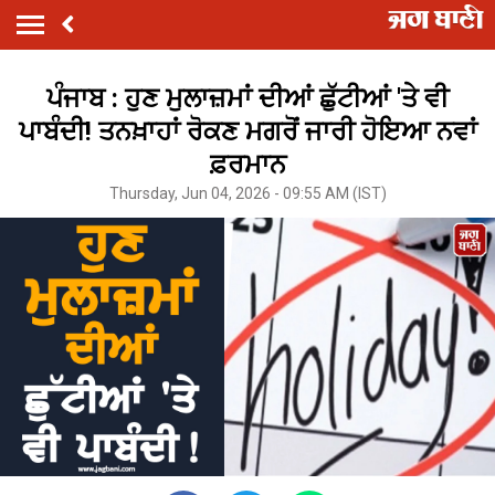
ਪੰਜਾਬ : ਹੁਣ ਮੁਲਾਜ਼ਮਾਂ ਦੀਆਂ ਛੁੱਟੀਆਂ 'ਤੇ ਵੀ
ਪਾਬੰਦੀ! ਤਨਖ਼ਾਹਾਂ ਰੋਕਣ ਮਗਰੋਂ ਜਾਰੀ ਹੋਇਆ ਨਵਾਂ
ਫ਼ਰਮਾਨ
Thursday, Jun 04, 2026 - 09:55 AM (IST)