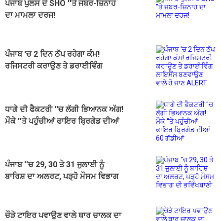
ਪੰਜਾਬ ਪੁਲਸ ਦੇ SHO ''ਤੇ ਜਬਰ-ਜ਼ਿਨਾਹ
ਦਾ ਮਾਮਲਾ ਦਰਜ!
ਪੰਜਾਬ 'ਚ 2 ਦਿਨ ਠੱਪ ਰਹੇਗਾ ਕੰਮ!
ਰਜਿਸਟਰੀ ਕਰਾਉਣ ਤੇ ਡਰਾਈਵਿੰਗ
ਲਾਇਸੈਂਸ ਬਣਵਾਉਣ ਵਾਲੇ ਹੋ ਜਾਣ ALERT
ਧਾਗੇ ਦੀ ਫੈਕਟਰੀ ''ਚ ਲੱਗੀ ਭਿਆਨਕ ਅੱਗ!
ਮੌਕੇ ''ਤੇ ਪਹੁੰਚੀਆਂ ਫਾਇਰ ਬ੍ਰਿਗੇਡ ਦੀਆਂ
60 ਗੱਡੀਆਂ
ਪੰਜਾਬ ''ਚ 29, 30 ਤੇ 31 ਜੁਲਾਈ ਨੂੰ
ਬਾਰਿਸ਼ ਦਾ ਅਲਰਟ, ਪੜ੍ਹੋ ਮੌਸਮ ਵਿਭਾਗ
ਦੀ ਭਵਿੱਖਬਾਣੀ
ਚੌੜੇ ਟਾਇਰ ਪਵਾਉਣ ਵਾਲੇ ਥਾਰ ਚਾਲਕ ਦਾ