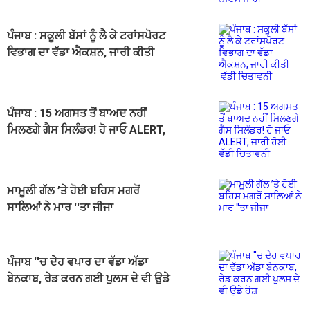
ਪੰਜਾਬ : ਸਕੂਲੀ ਬੱਸਾਂ ਨੂੰ ਲੈ ਕੇ ਟਰਾਂਸਪੋਰਟ
ਵਿਭਾਗ ਦਾ ਵੱਡਾ ਐਕਸ਼ਨ, ਜਾਰੀ ਕੀਤੀ
ਵੱਡੀ ਚਿਤਾਵਨੀ
ਪੰਜਾਬ : 15 ਅਗਸਤ ਤੋਂ ਬਾਅਦ ਨਹੀਂ
ਮਿਲਣਗੇ ਗੈਸ ਸਿਲੰਡਰ! ਹੋ ਜਾਓ ALERT,
ਜਾਰੀ ਹੋਈ ਵੱਡੀ ਚਿਤਾਵਨੀ
ਮਾਮੂਲੀ ਗੱਲ ’ਤੇ ਹੋਈ ਬਹਿਸ ਮਗਰੋਂ
ਸਾਲਿਆਂ ਨੇ ਮਾਰ ''ਤਾ ਜੀਜਾ
ਪੰਜਾਬ ''ਚ ਦੇਹ ਵਪਾਰ ਦਾ ਵੱਡਾ ਅੱਡਾ
ਬੇਨਕਾਬ, ਰੇਡ ਕਰਨ ਗਈ ਪੁਲਸ ਦੇ ਵੀ ਉਡੇ
ਹੋਸ਼