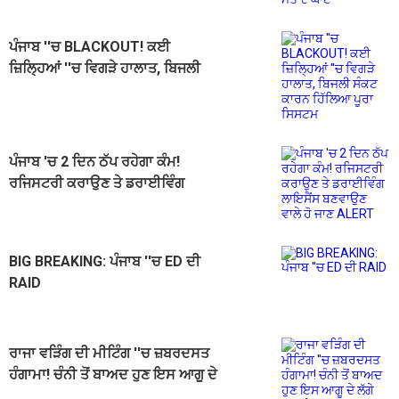
ਪੰਜਾਬ ''ਚ BLACKOUT! ਕਈ
ਜ਼ਿਲ੍ਹਿਆਂ ''ਚ ਵਿਗੜੇ ਹਾਲਾਤ, ਬਿਜਲੀ
ਸੰਕਟ ਕਾਰਨ ਹਿੱਲਿਆ ਪੂਰਾ ਸਿਸਟਮ
ਪੰਜਾਬ 'ਚ 2 ਦਿਨ ਠੱਪ ਰਹੇਗਾ ਕੰਮ!
ਰਜਿਸਟਰੀ ਕਰਾਉਣ ਤੇ ਡਰਾਈਵਿੰਗ
ਲਾਇਸੈਂਸ ਬਣਵਾਉਣ ਵਾਲੇ ਹੋ ਜਾਣ ALERT
BIG BREAKING: ਪੰਜਾਬ ''ਚ ED ਦੀ
RAID
ਰਾਜਾ ਵੜਿੰਗ ਦੀ ਮੀਟਿੰਗ ''ਚ ਜ਼ਬਰਦਸਤ
ਹੰਗਾਮਾ! ਚੰਨੀ ਤੋਂ ਬਾਅਦ ਹੁਣ ਇਸ ਆਗੂ ਦੇ
ਲੱਗੇ ਨਾਅਰੇ