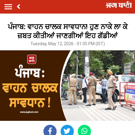
ਪੰਜਾਬ: ਵਾਹਨ ਚਾਲਕ ਸਾਵਧਾਨ! ਹੁਣ ਨਾਕੇ ਲਾ ਕੇ
ਜ਼ਬਤ ਕੀਤੀਆਂ ਜਾਣਗੀਆਂ ਇਹ ਗੱਡੀਆਂ
Tuesday, May 12, 2026 - 01:05 PM (IST)