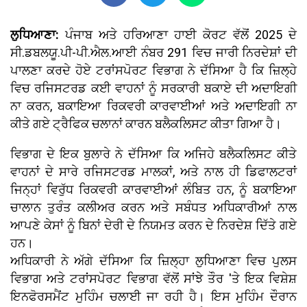
ਲੁਧਿਆਣਾ:
ਪੰਜਾਬ ਅਤੇ ਹਰਿਆਣਾ ਹਾਈ ਕੋਰਟ ਵੱਲੋਂ 2025 ਦੇ
ਸੀ.ਡਬਲਯੂ.ਪੀ-ਪੀ.ਐਲ.ਆਈ ਨੰਬਰ 291 ਵਿਚ ਜਾਰੀ ਨਿਰਦੇਸ਼ਾਂ ਦੀ
ਪਾਲਣਾ ਕਰਦੇ ਹੋਏ ਟਰਾਂਸਪੋਰਟ ਵਿਭਾਗ ਨੇ ਦੱਸਿਆ ਹੈ ਕਿ ਜ਼ਿਲ੍ਹੇ
ਵਿਚ ਰਜਿਸਟਰਡ ਕਈ ਵਾਹਨਾਂ ਨੂੰ ਸਰਕਾਰੀ ਬਕਾਏ ਦੀ ਅਦਾਇਗੀ
ਨਾ ਕਰਨ, ਬਕਾਇਆ ਰਿਕਵਰੀ ਕਾਰਵਾਈਆਂ ਅਤੇ ਅਦਾਇਗੀ ਨਾ
ਕੀਤੇ ਗਏ ਟ੍ਰੈਫਿਕ ਚਲਾਨਾਂ ਕਾਰਨ ਬਲੈਕਲਿਸਟ ਕੀਤਾ ਗਿਆ ਹੈ।
ਵਿਭਾਗ ਦੇ ਇਕ ਬੁਲਾਰੇ ਨੇ ਦੱਸਿਆ ਕਿ ਅਜਿਹੇ ਬਲੈਕਲਿਸਟ ਕੀਤੇ
ਵਾਹਨਾਂ ਦੇ ਸਾਰੇ ਰਜਿਸਟਰਡ ਮਾਲਕਾਂ, ਅਤੇ ਨਾਲ ਹੀ ਡਿਫਾਲਟਰਾਂ
ਜਿਨ੍ਹਾਂ ਵਿਰੁੱਧ ਰਿਕਵਰੀ ਕਾਰਵਾਈਆਂ ਲੰਬਿਤ ਹਨ, ਨੂੰ ਬਕਾਇਆ
ਚਾਲਾਨ ਤੁਰੰਤ ਕਲੀਅਰ ਕਰਨ ਅਤੇ ਸਬੰਧਤ ਅਧਿਕਾਰੀਆਂ ਨਾਲ
ਆਪਣੇ ਕੇਸਾਂ ਨੂੰ ਬਿਨਾਂ ਦੇਰੀ ਦੇ ਨਿਯਮਤ ਕਰਨ ਦੇ ਨਿਰਦੇਸ਼ ਦਿੱਤੇ ਗਏ
ਹਨ।
ਅਧਿਕਾਰੀ ਨੇ ਅੱਗੇ ਦੱਸਿਆ ਕਿ ਜ਼ਿਲ੍ਹਾ ਲੁਧਿਆਣਾ ਵਿਚ ਪੁਲਸ
ਵਿਭਾਗ ਅਤੇ ਟਰਾਂਸਪੋਰਟ ਵਿਭਾਗ ਵੱਲੋਂ ਸਾਂਝੇ ਤੌਰ 'ਤੇ ਇਕ ਵਿਸ਼ੇਸ਼
ਇਨਫੋਰਸਮੈਂਟ ਮੁਹਿੰਮ ਚਲਾਈ ਜਾ ਰਹੀ ਹੈ। ਇਸ ਮੁਹਿੰਮ ਦੌਰਾਨ