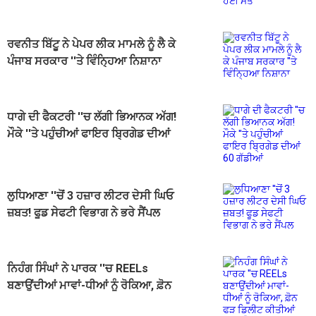
ਰਵਨੀਤ ਬਿੱਟੂ ਨੇ ਪੇਪਰ ਲੀਕ ਮਾਮਲੇ ਨੂੰ ਲੈ ਕੇ
ਪੰਜਾਬ ਸਰਕਾਰ ''ਤੇ ਵਿੰਨ੍ਹਿਆ ਨਿਸ਼ਾਨਾ
ਧਾਗੇ ਦੀ ਫੈਕਟਰੀ ''ਚ ਲੱਗੀ ਭਿਆਨਕ ਅੱਗ!
ਮੌਕੇ ''ਤੇ ਪਹੁੰਚੀਆਂ ਫਾਇਰ ਬ੍ਰਿਗੇਡ ਦੀਆਂ
60 ਗੱਡੀਆਂ
ਲੁਧਿਆਣਾ ''ਚੋਂ 3 ਹਜ਼ਾਰ ਲੀਟਰ ਦੇਸੀ ਘਿਓ
ਜ਼ਬਤ! ਫੂਡ ਸੇਫਟੀ ਵਿਭਾਗ ਨੇ ਭਰੇ ਸੈਂਪਲ
ਨਿਹੰਗ ਸਿੰਘਾਂ ਨੇ ਪਾਰਕ ''ਚ REELs
ਬਣਾਉਂਦੀਆਂ ਮਾਵਾਂ-ਧੀਆਂ ਨੂੰ ਰੋਕਿਆ, ਫ਼ੋਨ
ਫੜ ਡਿਲੀਟ ਕੀਤੀਆਂ ਵੀਡੀਓਜ਼