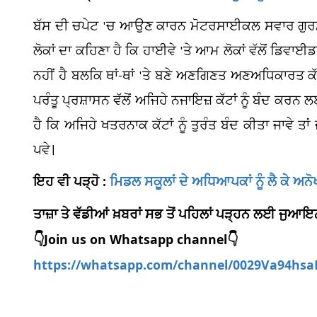
ਬੱਸ ਦੀ ਚਪੇਟ 'ਚ ਆਉਣ ਕਾਰਨ ਮੋਟਰਸਾਈਕਲ ਸਵਾਰ ਗੁਰਮੀ
ਲੋਕਾਂ ਦਾ ਕਹਿਣਾ ਹੈ ਕਿ ਹਾਈਵੇ 'ਤੇ ਆਮ ਲੋਕਾਂ ਵੱਲੋਂ ਡਿ
ਨਹੀਂ ਹੈ ਬਲਕਿ ਥਾਂ-ਥਾਂ 'ਤੇ ਬਣੇ ਅਣਗਿਣਤ ਅਣਅਧਿਕਾਰਤ ਕ
ਪਰੰਤੂ ਪ੍ਰਸ਼ਾਸਨ ਵੱਲੋਂ ਅਜਿਹੇ ਨਜਾਇਜ਼ ਕੱਟਾਂ ਨੂੰ ਬੰਦ ਕਰਨ ਲ
ਹੈ ਕਿ ਅਜਿਹੇ ਖਤਰਨਾਕ ਕੱਟਾਂ ਨੂੰ ਤੁਰੰਤ ਬੰਦ ਕੀਤਾ ਜਾਵੇ ਤ
ਪਵੇ।
ਇਹ ਵੀ ਪੜ੍ਹੋ :
ਮਿਡਲ ਸਕੂਲਾਂ ਦੇ ਅਧਿਆਪਕਾਂ ਨੂੰ ਲੈ ਕੇ ਅਨੋ
ਤਾਜ਼ਾ ਤੇ ਵੱਡੀਆਂ ਖ਼ਬਰਾਂ ਸਭ ਤੋਂ ਪਹਿਲਾਂ ਪੜ੍ਹਨ ਲਈ ਜੁ
👇Join us on Whatsapp channel👇
https://whatsapp.com/channel/0029Va94hs