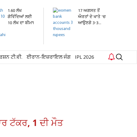
1.60 ਲੱਖ
17 ਅਗਸਤ ਤੋਂ
ਗੋਵਿੰਦਿਆਂ ਲਈ
ਔਰਤਾਂ ਦੇ ਖਾਤੇ 'ਚ
10 ਲੱਖ ਦਾ ਬੀਮਾ!
ਆਉਣਗੇ 3-3...
ਦਹੀਂ...
ਰਸ਼ਨ ਟੀ.ਵੀ.
ਈਰਾਨ-ਇਜ਼ਰਾਇਲ ਜੰਗ
IPL 2026
ਾਰ ਟੱਕਰ, 1 ਦੀ ਮੌਤ