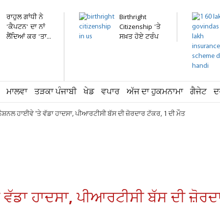
ਰਾਹੁਲ ਗਾਂਧੀ ਨੇ
Birthright
'ਕੈਪਟਨ' ਦਾ ਨਾਂ
Citizenship 'ਤੇ
ਲੈਂਦਿਆਂ ਕਰ 'ਤਾ...
ਸਖ਼ਤ ਹੋਏ ਟਰੰਪ
!...
ਮਾਲਵਾ
ਤੜਕਾ ਪੰਜਾਬੀ
ਖੇਡ
ਵਪਾਰ
ਅੱਜ ਦਾ ਹੁਕਮਨਾਮਾ
ਗੈਜੇਟ
ਦ
ੈਸ਼ਨਲ ਹਾਈਵੇ 'ਤੇ ਵੱਡਾ ਹਾਦਸਾ, ਪੀਆਰਟੀਸੀ ਬੱਸ ਦੀ ਜ਼ੋਰਦਾਰ ਟੱਕਰ, 1 ਦੀ ਮੌਤ
ੇ ਵੱਡਾ ਹਾਦਸਾ, ਪੀਆਰਟੀਸੀ ਬੱਸ ਦੀ ਜ਼ੋਰਦ