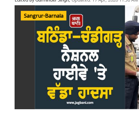
Updated: 17 Apr, 2026 11:38 AM
Edited By Gurminder Singh,
Sangrur-Barnala