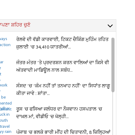
ਪਣਾ ਸ਼ਹਿਰ ਚੁਣੋ
ਰੇਲਵੇ ਦੀ ਵੱਡੀ ਕਾਰਵਾਈ, ਟਿਕਟ ਚੈਕਿੰਗ ਮੁਹਿੰਮ ਤਹਿਤ
ਜੁਲਾਈ ’ਚ 34,410 ਯਾਤਰੀਆਂ...
ਜੰਤਰ-ਮੰਤਰ ’ਤੇ ਪ੍ਰਦਰਸ਼ਨ ਕਰਨ ਵਾਲਿਆਂ ਦਾ ਕਿਸੇ ਵੀ
ਅੱਤਵਾਦੀ ਮਾਡਿਊਲ ਨਾਲ ਸਬੰਧ...
ਸੰਸਦ ’ਚ ‘ਕੰਮ ਨਹੀਂ ਤਾਂ ਤਨਖਾਹ ਨਹੀਂ’ ਦਾ ਸਿਧਾਂਤ ਲਾਗੂ
ਕੀਤਾ ਜਾਵੇ : ਸ਼ਾਂਤਾ...
ਰੂਸ 'ਚ ਫਸਿਆ ਜਲੰਧਰ ਦਾ ਨੌਜਵਾਨ! ਹਸਪਤਾਲ 'ਚ
ਦਾਖ਼ਲ ਮਾਂ, ਵੀਡੀਓ 'ਚ ਖੋਲ੍ਹੀ...
ਪੰਜਾਬ 'ਚ ਭਲਕੇ ਭਾਰੀ ਮੀਂਹ ਦੀ ਚਿਤਾਵਨੀ, 8 ਜ਼ਿਲ੍ਹਿਆਂ