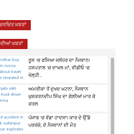
-ਚਰਚਿਤ ਖ਼ਬਰਾਂ
 ਦੀਆਂ ਖਬਰਾਂ
ਰੂਸ 'ਚ ਫਸਿਆ ਜਲੰਧਰ ਦਾ ਨੌਜਵਾਨ!
ਹਸਪਤਾਲ 'ਚ ਦਾਖ਼ਲ ਮਾਂ, ਵੀਡੀਓ 'ਚ
ਖੋਲ੍ਹੀ...
ਅਮਰੀਕਾ ਤੋਂ ਦੁਖਦ ਘਟਨਾ, ਨੌਜਵਾਨ
ਖੁਸ਼ਕਰਨਦੀਪ ਸਿੰਘ ਦਾ ਗੋਲ਼ੀਆਂ ਮਾਰ ਕੇ
ਕਤਲ
ਪੰਜਾਬ 'ਚ ਵੱਡਾ ਹਾਦਸਾ! ਕਾਰ ਦੇ ਉੱਡੇ
ਪਰਖੱਚੇ, ਦੋ ਨੌਜਵਾਨਾਂ ਦੀ ਮੌਤ