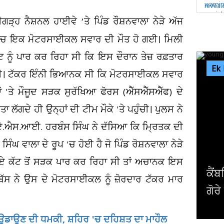
ਡੀਗੜ੍ਹ ਨੈਸ਼ਨਲ ਹਾਈਵੇ ‘ਤੇ ਪਿੰਡ ਰੌਸ਼ਨਵਾਲਾ ਨੇੜੇ ਅੱਜ
ਚ ਇਕ ਮੋਟਰਸਾਈਕਲ ਸਵਾਰ ਦੀ ਮੌਤ ਹੋ ਗਈ। ਮਿਲੀ
ੂੰ ਪਾਰ ਕਰ ਰਿਹਾ ਸੀ ਕਿ ਇਸ ਦੌਰਾਨ ਤੇਜ਼ ਰਫ਼ਤਾਰ
Ek
ਦਿੱਤੀ। ਟੱਕਰ ਇੰਨੀ ਭਿਆਨਕ ਸੀ ਕਿ ਮੋਟਰਸਾਈਕਲ ਸਵਾਰ
ਂ 'ਤੇ ਮੌਜੂਦ ਸੜਕ ਸੁਰੱਖਿਆ ਫੋਰਸ (ਐੱਸਐੱਸਐੱਫ) ਦੇ
ੱਗਦੇ ਹੀ ਉਨ੍ਹਾਂ ਦੀ ਟੀਮ ਮੌਕੇ 'ਤੇ ਪਹੁੰਚੀ। ਪੁਲਸ ਨੇ
ੀ। ਏ.ਐਸ.ਆਈ. ਹਰਬੰਸ ਸਿੰਘ ਨੇ ਦੱਸਿਆ ਕਿ ਮ੍ਰਿਤਕ ਦੀ
ਿੰਘ ਵਾਲਾ ਦੇ ਰੂਪ 'ਚ ਹੋਈ ਹੈ ਜੋ ਪਿੰਡ ਰੋਸ਼ਨਵਾਲਾ ਨੇੜੇ
ਏ ਗਏ ਕੱਟ ਤੋਂ ਸੜਕ ਪਾਰ ਕਰ ਰਿਹਾ ਸੀ ਤਾਂ ਅਚਾਨਕ ਇਸ
ਕੈਂਬਰਿਜ ਯੂਨੀਵਰਸਿਟੀ ਦੇ ਸਭ ਤੋਂ ਛੋਟੀ 
ਬੱਸ ਨੇ ਉਸ ਦੇ ਮੋਟਰਸਾਈਕਲ ਨੂੰ ਜ਼ੋਰਦਾਰ ਟੱਕਰ ਮਾਰ
ਗੋਰੇ ਪ੍ਰੋਫੈਸਰ ਨੇ ਦੇ'ਤਾ...
ਾਲ ਉਡਾਉਣ ਦੀ ਧਮਕੀ, ਸ਼ਹਿਰ 'ਚ ਦਹਿਸ਼ਤ ਦਾ ਮਾਹੌਲ