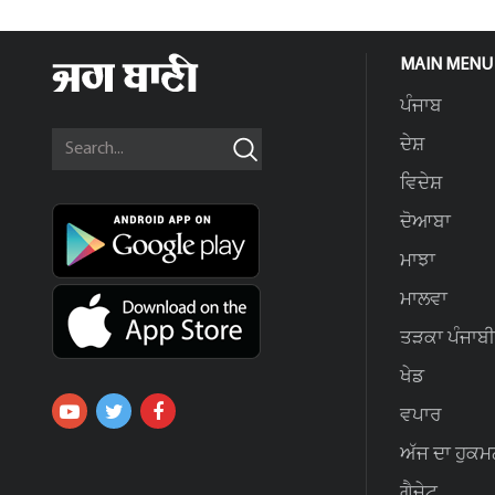
MAIN MENU
ਪੰਜਾਬ
ਦੇਸ਼
ਵਿਦੇਸ਼
ਦੋਆਬਾ
ਮਾਝਾ
ਮਾਲਵਾ
ਤੜਕਾ ਪੰਜਾਬੀ
ਖੇਡ
ਵਪਾਰ
ਅੱਜ ਦਾ ਹੁਕਮ
ਗੈਜੇਟ