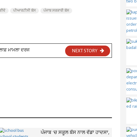
ਾਈਵੇ
ਪੀਆਰਟੀਸੀ ਬੱਸ
ਪੰਜਾਬ ਸਰਕਾਰੀ ਬੱਸ
਼ਿਲਾਫ਼ ਮਾਮਲਾ ਦਰਜ
NEXT STORY
ਪੰਜਾਬ 'ਚ ਸਕੂਲ ਬੱਸ ਨਾਲ ਵੱਡਾ ਹਾਦਸਾ,