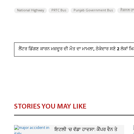
National Highway
PRTC Bus
Punjab Government Bus
ਨੈਸ਼ਨਲ ਹ
ਲੈਂਟਰ ਡਿੱਗਣ ਕਾਰਨ ਮਜ਼ਦੂਰ ਦੀ ਮੌਤ ਦਾ ਮਾਮਲਾ, ਠੇਕੇਦਾਰ ਸਣੇ 2 ਲੋਕਾਂ ਖ
STORIES YOU MAY LIKE
ਇਟਲੀ 'ਚ ਵੱਡਾ ਹਾਦਸਾ: ਕੈਂਪਰ ਵੈਨ ਤੇ