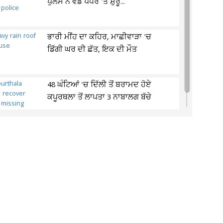
ਪੁਲਸ ਨੇ ਵੱਡੇ ਪੱਧਰ 'ਤੇ ਸ਼ੁਰੂ...
ਭਾਰੀ ਮੀਂਹ ਦਾ ਕਹਿਰ, ਮਾਛੀਵਾੜਾ 'ਚ
ਡਿੱਗੀ ਘਰ ਦੀ ਛੱਤ, ਇਕ ਦੀ ਮੌਤ
48 ਘੰਟਿਆਂ 'ਚ ਦਿੱਲੀ ਤੋਂ ਬਰਾਮਦ ਹੋਏ
ਕਪੂਰਥਲਾ ਤੋਂ ਲਾਪਤਾ 3 ਨਾਬਾਲਗ ਬੱਚੇ