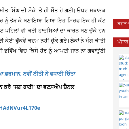
ਤ ਸਿੰਘ ਦੀ ਮੌਕੇ 'ਤੇ ਹੀ ਮੌਤ ਹੋ ਗਈ। ਉਧਰ ਸਥਾਨਕ
ਵਾਈਡਰ ਨੂੰ ਤੋੜ ਕੇ ਬਣਾਇਆ ਗਿਆ ਇਹ ਸਿਰਫ ਇਕ ਹੀ ਕੱਟ
ਬਹੁਤ
ੱਟ ਪਹਿਲਾਂ ਵੀ ਕਈ ਹਾਦਸਿਆਂ ਦਾ ਕਾਰਨ ਬਣ ਚੁੱਕੇ ਹਨ
ਈ ਕੋਈ ਢੁੱਕਵੇਂ ਕਦਮ ਨਹੀਂ ਚੁੱਕੇ ਗਏ। ਲੋਕਾਂ ਨੇ ਮੰਗ ਕੀਤੀ
ਪੰਜਾਬ
ਾਂ ਜੋ ਭਵਿੱਖ ਵਿਚ ਕਿਸੇ ਹੋਰ ਨੂੰ ਆਪਣੀ ਜਾਨ ਨਾ ਗਵਾਉਣੀ
ਖਾ ਫ਼ਰਮਾਨ, ਨਵੀਂ ਨੀਤੀ ਨੇ ਵਧਾਈ ਚਿੰਤਾ
ਆਇਨ ਕਰੋ ‘ਜਗ ਬਾਣੀ’ ਦਾ ਵਟਸਐਪ ਚੈਨਲ
aHAdNVur4L170e