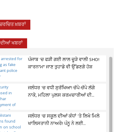
-ਚਰਚਿਤ ਖ਼ਬਰਾਂ
 ਦੀਆਂ ਖਬਰਾਂ
ਪੰਜਾਬ 'ਚ ਫੜੀ ਗਈ ਲਾਲ ਚੂੜੇ ਵਾਲੀ SHO!
ਕਾਰਨਾਮਾ ਜਾਣ ਤੁਹਾਡੇ ਵੀ ਉੱਡਣਗੇ ਹੋਸ਼
ਜਲੰਧਰ 'ਚ ਵਧੀ ਸੁਰੱਖਿਆ! ਚੱਪੇ-ਚੱਪੇ ਲੱਗੇ
ਨਾਕੇ, ਮਹਿਲਾ ਪੁਲਸ ਕਰਮਚਾਰੀਆਂ ਦੀ...
ਜਲੰਧਰ 'ਚ ਸਕੂਲ ਦੀਆਂ ਕੰਧਾਂ 'ਤੇ ਲਿਖੇ ਮਿਲੇ
ਖਾਲਿਸਤਾਨੀ ਨਾਅਰੇ! ਪੰਨੂ ਨੇ ਲਈ...