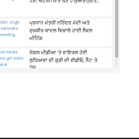
ਹੋਈ ਐਂਟਰੀ! ਜਾਣੋ ਕੌਣ ਹੈ ਜੁਆਏਪ੍ਰੀਤ...
ਪ੍ਰਧਾਨ ਮੰਤਰੀ ਨਰਿੰਦਰ ਮੋਦੀ ਅਤੇ
ਸੁਖਬੀਰ ਬਾਦਲ ਵਿਚਾਲੇ ਹਾਈ ਲੈਵਲ
ਮੀਟਿੰਗ
ਸੋਸ਼ਲ ਮੀਡੀਆ 'ਤੇ ਵਾਇਰਲ ਹੋਈ
ਲੁਧਿਆਣਾ ਦੀ ਕੁੜੀ ਦੀ ਵੀਡੀਓ, ਨੈੱਟ 'ਤੇ
ਪੈਂਦੇ...