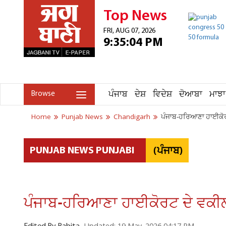
Top News
FRI, AUG 07, 2026
9:35:04 PM
ਪੰਜਾਬ
ਦੇਸ਼
ਵਿਦੇਸ਼
ਦੋਆਬਾ
ਮਾਝਾ
Browse
Home
Punjab News
Chandigarh
ਪੰਜਾਬ-ਹਰਿਆਣਾ ਹਾਈਕੋਰਟ 
(ਪੰਜਾਬ)
PUNJAB NEWS PUNJABI
ਪੰਜਾਬ-ਹਰਿਆਣਾ ਹਾਈਕੋਰਟ ਦੇ ਵਕੀਲ '