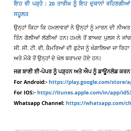
ਇਹ ਵੀ ਪੜ੍ਹੋ : 20 ਤਾਰੀਖ਼ ਨੂੰ ਇਹ ਦੁਕਾਨਾਂ ਰਹਿਣਗੀਆਂ 
ਸਹੂਲਤ
ਉਨ੍ਹਾਂ ਕਿਹਾ ਕਿ ਹਮਲਾਵਰਾਂ ਨੇ ਉਨ੍ਹਾਂ ਨੂੰ ਮਾਰਨ ਦੀ ਨੀਅ
ਤਿੰਨ ਗੋਲੀਆਂ ਲੱਗੀਆਂ ਹਨ। ਹਮਲੇ ਤੋਂ ਬਾਅਦ ਪੁਲਸ ਨੇ ਜਾਂਚ
ਸੀ. ਸੀ. ਟੀ. ਵੀ, ਕੈਮਰਿਆਂ ਦੀ ਫੁਟੇਜ ਨੂੰ ਖੰਗਾਲਿਆ ਜਾ ਰਿਹ
ਅਤੇ ਮੌਕੇ ਤੋਂ ਉਨ੍ਹਾਂ ਦੇ ਖੋਲ ਬਰਾਮਦ ਹੋਏ ਹਨ।
ਜਗ ਬਾਣੀ ਈ-ਪੇਪਰ ਨੂੰ ਪੜ੍ਹਨ ਅਤੇ ਐਪ ਨੂੰ ਡਾਊਨਲੋਡ ਕਰਨ
For Android:-
https://play.google.com/store/
For IOS:-
https://itunes.apple.com/in/app/id
Whatsapp Channel:
https://whatsapp.com/