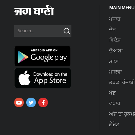
MAIN MENU
ਪੰਜਾਬ
ਦੇਸ਼
ਵਿਦੇਸ਼
ਦੋਆਬਾ
ਮਾਝਾ
ਮਾਲਵਾ
ਤੜਕਾ ਪੰਜਾਬੀ
ਖੇਡ
ਵਪਾਰ
ਅੱਜ ਦਾ ਹੁਕਮ
ਗੈਜੇਟ