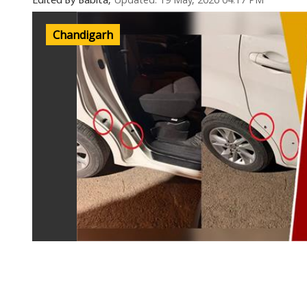
Updated: 19 May, 2026 04:17 PM
Edited By Babita,
Chandigarh