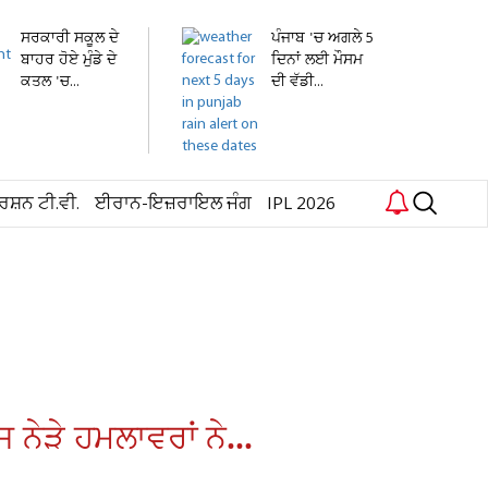
ਸਰਕਾਰੀ ਸਕੂਲ ਦੇ
ਪੰਜਾਬ 'ਚ ਅਗਲੇ 5
ਬਾਹਰ ਹੋਏ ਮੁੰਡੇ ਦੇ
ਦਿਨਾਂ ਲਈ ਮੌਸਮ
ਕਤਲ 'ਚ...
ਦੀ ਵੱਡੀ...
ਰਸ਼ਨ ਟੀ.ਵੀ.
ਈਰਾਨ-ਇਜ਼ਰਾਇਲ ਜੰਗ
IPL 2026
ੇੜੇ ਹਮਲਾਵਰਾਂ ਨੇ...