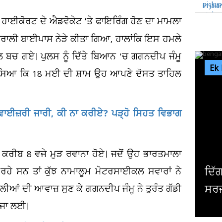
ਹਾਈਕੋਰਟ ਦੇ ਐਡਵੋਕੇਟ 'ਤੇ ਫਾਇਰਿੰਗ ਹੋਣ ਦਾ ਮਾਮਲਾ
ਰਾਲੀ ਬਾਈਪਾਸ ਨੇੜੇ ਕੀਤਾ ਗਿਆ, ਹਾਲਾਂਕਿ ਇਸ ਹਮਲੇ
 ਬਚ ਗਏ। ਪੁਲਸ ਨੂੰ ਦਿੱਤੇ ਬਿਆਨ 'ਚ ਗਗਨਦੀਪ ਜੰਮੂ
Ek
 ਦੱਸਿਆ ਕਿ 18 ਮਈ ਦੀ ਸ਼ਾਮ ਉਹ ਆਪਣੇ ਦੋਸਤ ਤਾਹਿਲ
ਵਾਈਜ਼ਰੀ ਜਾਰੀ, ਕੀ ਨਾ ਕਰੀਏ? ਪੜ੍ਹੋ ਸਿਹਤ ਵਿਭਾਗ
ਕਰੀਬ 8 ਵਜੇ ਮੁੜ ਰਵਾਨਾ ਹੋਏ। ਜਦੋਂ ਉਹ ਭਾਰਤਮਾਲਾ
ਦਿੱਗਜ ਅਦਾਕਾਰ ਮਿਥੁਨ ਚੱਕਰਵਰਤੀ ਦੀ ਹੋਈ
ਰਹੇ ਸਨ ਤਾਂ ਕੁੱਝ ਨਾਮਾਲੂਮ ਮੋਟਰਸਾਈਕਲ ਸਵਾਰਾਂ ਨੇ
ਸਰਜਰੀ, ਹਾਲ ਜਾਣਨ ਲਈ ਹਸਪਤਾਲ ਪਹੁੰਚੇ...
ਗੋਲੀਆਂ ਦੀ ਆਵਾਜ਼ ਸੁਣ ਕੇ ਗਗਨਦੀਪ ਜੰਮੂ ਨੇ ਤੁਰੰਤ ਗੱਡੀ
ਭਜਾ ਲਈ।