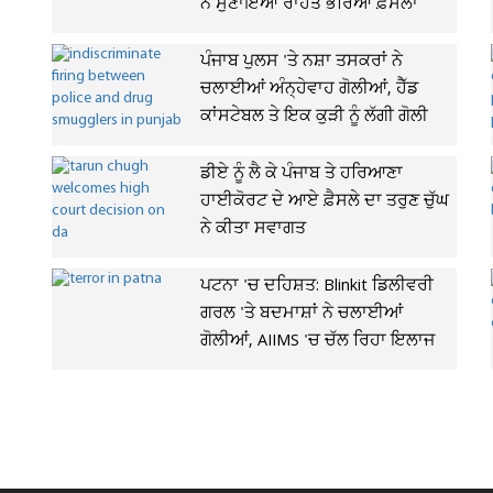
ਨੇ ਸੁਣਾਇਆ ਰਾਹਤ ਭਰਿਆ ਫ਼ੈਸਲਾ
ਪੰਜਾਬ ਪੁਲਸ 'ਤੇ ਨਸ਼ਾ ਤਸਕਰਾਂ ਨੇ
ਚਲਾਈਆਂ ਅੰਨ੍ਹੇਵਾਹ ਗੋਲੀਆਂ, ਹੈੱਡ
ਕਾਂਸਟੇਬਲ ਤੇ ਇਕ ਕੁੜੀ ਨੂੰ ਲੱਗੀ ਗੋਲੀ
ਡੀਏ ਨੂੰ ਲੈ ਕੇ ਪੰਜਾਬ ਤੇ ਹਰਿਆਣਾ
ਹਾਈਕੋਰਟ ਦੇ ਆਏ ਫ਼ੈਸਲੇ ਦਾ ਤਰੁਣ ਚੁੱਘ
ਨੇ ਕੀਤਾ ਸਵਾਗਤ
ਪਟਨਾ 'ਚ ਦਹਿਸ਼ਤ: Blinkit ਡਿਲੀਵਰੀ
ਗਰਲ 'ਤੇ ਬਦਮਾਸ਼ਾਂ ਨੇ ਚਲਾਈਆਂ
ਗੋਲੀਆਂ, AIIMS 'ਚ ਚੱਲ ਰਿਹਾ ਇਲਾਜ