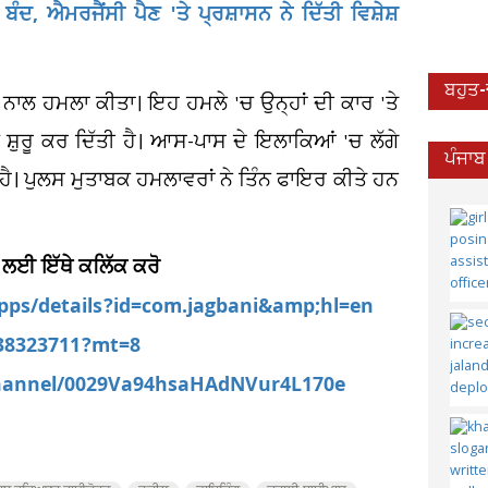
ਬੰਦ, ਐਮਰਜੈਂਸੀ ਪੈਣ 'ਤੇ ਪ੍ਰਸ਼ਾਸਨ ਨੇ ਦਿੱਤੀ ਵਿਸ਼ੇਸ਼
ਬਹੁਤ
ਤ ਨਾਲ ਹਮਲਾ ਕੀਤਾ। ਇਹ ਹਮਲੇ 'ਚ ਉਨ੍ਹਾਂ ਦੀ ਕਾਰ 'ਤੇ
 ਸ਼ੁਰੂ ਕਰ ਦਿੱਤੀ ਹੈ। ਆਸ-ਪਾਸ ਦੇ ਇਲਾਕਿਆਂ 'ਚ ਲੱਗੇ
ਪੰਜਾਬ
ਾ ਹੈ। ਪੁਲਸ ਮੁਤਾਬਕ ਹਮਲਾਵਰਾਂ ਨੇ ਤਿੰਨ ਫਾਇਰ ਕੀਤੇ ਹਨ
 ਲਈ ਇੱਥੇ ਕਲਿੱਕ ਕਰੋ
apps/details?id=com.jagbani&amp;hl=en
538323711?mt=8
channel/0029Va94hsaHAdNVur4L170e