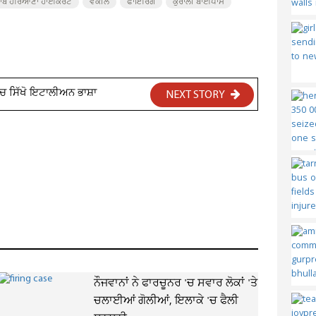
ਜਾਬ ਹਰਿਆਣਾ ਹਾਈਕੋਰਟ
ਵਕੀਲ
ਫਾਇਰਿੰਗ
ਕੁਰਾਲੀ ਬਾਈਪਾਸ
 ਸਿੱਖੋ ਇਟਾਲੀਅਨ ਭਾਸ਼ਾ
NEXT STORY
ਨੌਜਵਾਨਾਂ ਨੇ ਫਾਰਚੂਨਰ 'ਚ ਸਵਾਰ ਲੋਕਾਂ 'ਤੇ
ਚਲਾਈਆਂ ਗੋਲੀਆਂ, ਇਲਾਕੇ 'ਚ ਫੈਲੀ