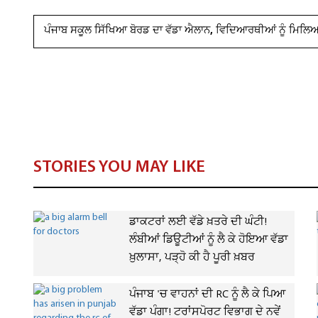
ਪੰਜਾਬ ਸਕੂਲ ਸਿੱਖਿਆ ਬੋਰਡ ਦਾ ਵੱਡਾ ਐਲਾਨ, ਵਿਦਿਆਰਥੀਆਂ ਨੂੰ ਮਿਲਿਆ
STORIES YOU MAY LIKE
ਡਾਕਟਰਾਂ ਲਈ ਵੱਡੇ ਖ਼ਤਰੇ ਦੀ ਘੰਟੀ!
ਲੰਬੀਆਂ ਡਿਊਟੀਆਂ ਨੂੰ ਲੈ ਕੇ ਹੋਇਆ ਵੱਡਾ
ਖ਼ੁਲਾਸਾ, ਪੜ੍ਹੋ ਕੀ ਹੈ ਪੂਰੀ ਖ਼ਬਰ
ਪੰਜਾਬ 'ਚ ਵਾਹਨਾਂ ਦੀ RC ਨੂੰ ਲੈ ਕੇ ਪਿਆ
ਵੱਡਾ ਪੰਗਾ! ਟਰਾਂਸਪੋਰਟ ਵਿਭਾਗ ਦੇ ਨਵੇਂ