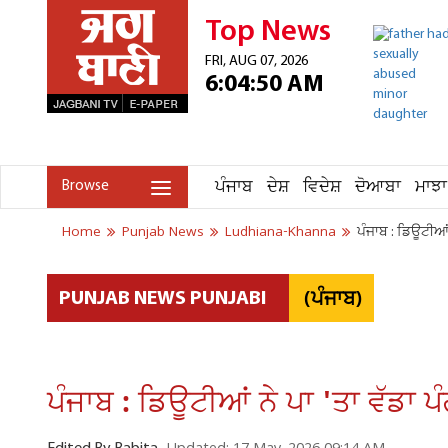
Top News
FRI, AUG 07, 2026
6:04:50 AM
ਪੰਜਾਬ
ਦੇਸ਼
ਵਿਦੇਸ਼
ਦੋਆਬਾ
ਮਾਝਾ
Browse
Home
Punjab News
Ludhiana-Khanna
ਪੰਜਾਬ : ਡਿਊਟੀਆਂ
(ਪੰਜਾਬ)
PUNJAB NEWS PUNJABI
ਪੰਜਾਬ : ਡਿਊਟੀਆਂ ਨੇ ਪਾ 'ਤਾ ਵੱਡਾ 