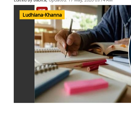
Updated: 17 May, 2026 09:14 AM
Edited By Babita,
Ludhiana-Khanna