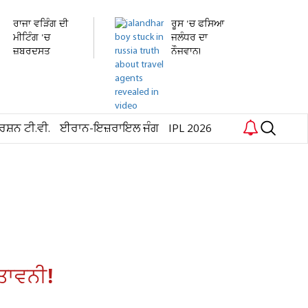
ਰਾਜਾ ਵੜਿੰਗ ਦੀ
ਰੂਸ 'ਚ ਫਸਿਆ
ਮੀਟਿੰਗ 'ਚ
ਜਲੰਧਰ ਦਾ
ਜ਼ਬਰਦਸਤ
ਨੌਜਵਾਨ!
ਹੰਗਾਮਾ!...
ਹਸਪਤਾਲ 'ਚ...
ਰਸ਼ਨ ਟੀ.ਵੀ.
ਈਰਾਨ-ਇਜ਼ਰਾਇਲ ਜੰਗ
IPL 2026
ਿਤਾਵਨੀ!