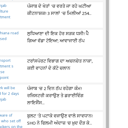
ਪੰਜਾਬ ਦੇ ਖੇਤਾਂ ’ਚ ਵਰਤੇ ਜਾ ਰਹੇ ਘਟੀਆ
ਕੀਟਨਾਸ਼ਕ! 3 ਸਾਲਾਂ ’ਚ ਮਿਲੀਆਂ 254...
ਲੁਧਿਆਣਾ ਦੀ ਇਕ ਹੋਰ ਸੜਕ ਧਸੀ! ਪੈੈ
ਗਿਆ ਵੱਡਾ ਟੋਇਆ; ਆਵਾਜਾਈ ਠੱਪ
ਟਰਾਂਸਪੋਰਟ ਵਿਭਾਗ ਦਾ ਅਚਨਚੇਤ ਨਾਕਾ,
ਕਈ ਵਾਹਨਾਂ ਦੇ ਕੱਟੇ ਚਲਾਨ
ਪੰਜਾਬ 'ਚ 2 ਦਿਨ ਠੱਪ ਰਹੇਗਾ ਕੰਮ!
ਰਜਿਸਟਰੀ ਕਰਾਉਣ ਤੇ ਡਰਾਈਵਿੰਗ
ਲਾਇਸੈਂਸ...
ਬੁਲਟ 'ਤੇ ਪਟਾਕੇ ਵਜਾਉਣ ਵਾਲੇ ਸਾਵਧਾਨ!
SHO ਨੇ ਫਿਲਮੀ ਅੰਦਾਜ਼ 'ਚ ਖ਼ੁਦ ਦੌੜ ਕੇ...