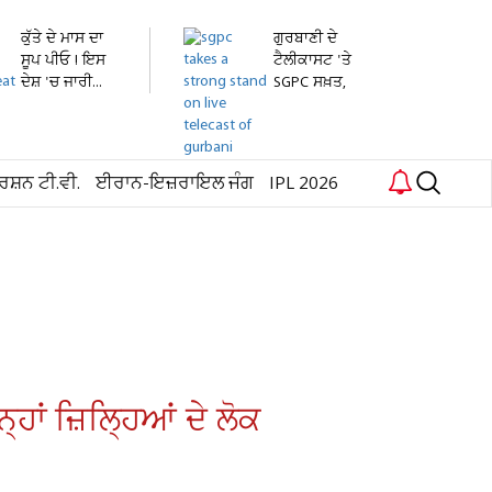
ਕੁੱਤੇ ਦੇ ਮਾਸ ਦਾ
ਗੁਰਬਾਣੀ ਦੇ
ਸੂਪ ਪੀਓ ! ਇਸ
ਟੈਲੀਕਾਸਟ 'ਤੇ
ਦੇਸ਼ 'ਚ ਜਾਰੀ...
SGPC ਸਖ਼ਤ,
ਬਿਨਾਂ...
ਰਸ਼ਨ ਟੀ.ਵੀ.
ਈਰਾਨ-ਇਜ਼ਰਾਇਲ ਜੰਗ
IPL 2026
ਹਾਂ ਜ਼ਿਲ੍ਹਿਆਂ ਦੇ ਲੋਕ