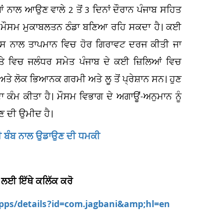
 ਨਾਲ ਆਉਣ ਵਾਲੇ 2 ਤੋਂ 3 ਦਿਨਾਂ ਦੌਰਾਨ ਪੰਜਾਬ ਸਹਿਤ
ਚ ਮੌਸਮ ਮੁਕਾਬਲਤਨ ਠੰਡਾ ਬਣਿਆ ਰਹਿ ਸਕਦਾ ਹੈ। ਕਈ
 ਜਿਸ ਨਾਲ ਤਾਪਮਾਨ ਵਿਚ ਹੋਰ ਗਿਰਾਵਟ ਦਰਜ ਕੀਤੀ ਜਾ
ਤੇ ਵਿਚ ਜਲੰਧਰ ਸਮੇਤ ਪੰਜਾਬ ਦੇ ਕਈ ਜ਼ਿਲਿਆਂ ਵਿਚ
ੇ ਲੋਕ ਭਿਆਨਕ ਗਰਮੀ ਅਤੇ ਲੂ ਤੋਂ ਪ੍ਰੇਸ਼ਾਨ ਸਨ। ਹੁਣ
ਾ ਕੰਮ ਕੀਤਾ ਹੈ। ਮੌਸਮ ਵਿਭਾਗ ਦੇ ਅਗਾਊਂ-ਅਨੁਮਾਨ ਨੂੰ
ਿਣ ਦੀ ਉਮੀਦ ਹੈ।
ਿਲੀ ਬੰਬ ਨਾਲ ਉਡਾਉਣ ਦੀ ਧਮਕੀ
 ਲਈ ਇੱਥੇ ਕਲਿੱਕ ਕਰੋ
apps/details?id=com.jagbani&amp;hl=en