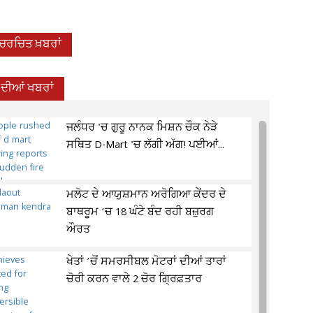
-ਚਰਚਿਤ ਖ਼ਬਰਾਂ
 ਦੀਆਂ ਖਬਰਾਂ
ਜਲੰਧਰ 'ਚ ਗੁਰੂ ਨਾਨਕ ਮਿਸ਼ਨ ਚੌਕ ਨੇੜੇ
ਸਥਿਤ D-Mart 'ਚ ਲੱਗੀ ਅੱਗ! ਪਈਆਂ...
ਮਲੋਟ ਦੇ ਆਯੁਸ਼ਮਾਨ ਅਰੋਗਿਆ ਕੇਂਦਰ ਦੇ
ਬਾਥਰੂਮ ’ਚ 18 ਘੰਟੇ ਬੰਦ ਰਹੀ ਬਜ਼ੁਰਗ
ਔਰਤ
ਖੇਤਾਂ ’ਚੋਂ ਸਮਰਸੀਬਲ ਮੋਟਰਾਂ ਦੀਆਂ ਤਾਰਾਂ
ਚੋਰੀ ਕਰਨ ਵਾਲੇ 2 ਚੋਰ ਗ੍ਰਿਫ਼ਤਾਰ