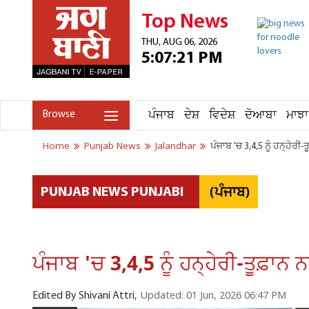
Top News
THU, AUG 06, 2026
5:07:21 PM
ਪੰਜਾਬ
ਦੇਸ਼
ਵਿਦੇਸ਼
ਦੋਆਬਾ
ਮਾਝਾ
Browse
Home
Punjab News
Jalandhar
ਪੰਜਾਬ 'ਚ 3,4,5 ਨੂੰ ਹਨ੍ਹੇਰੀ
(ਪੰਜਾਬ)
PUNJAB NEWS PUNJABI
ਪੰਜਾਬ 'ਚ 3,4,5 ਨੂੰ ਹਨ੍ਹੇਰੀ-ਤੂਫ਼ਾਨ
Updated: 01 Jun, 2026 06:47 PM
Edited By Shivani Attri,