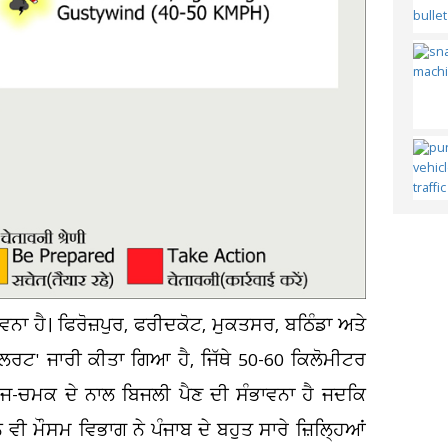
ਵਨਾ ਹੈ। ਫਿਰੋਜ਼ਪੁਰ, ਫਰੀਦਕੋਟ, ਮੁਕਤਸਰ, ਬਠਿੰਡਾ ਅਤੇ
ਅਲਰਟ' ਜਾਰੀ ਕੀਤਾ ਗਿਆ ਹੈ, ਜਿੱਥੇ 50-60 ਕਿਲੋਮੀਟਰ
ਗਰਜ-ਚਮਕ ਦੇ ਨਾਲ ਬਿਜਲੀ ਪੈਣ ਦੀ ਸੰਭਾਵਨਾ ਹੈ ਜਦਕਿ
ਵੀ ਮੌਸਮ ਵਿਭਾਗ ਨੇ ਪੰਜਾਬ ਦੇ ਬਹੁਤ ਸਾਰੇ ਜ਼ਿਲ੍ਹਿਆਂ