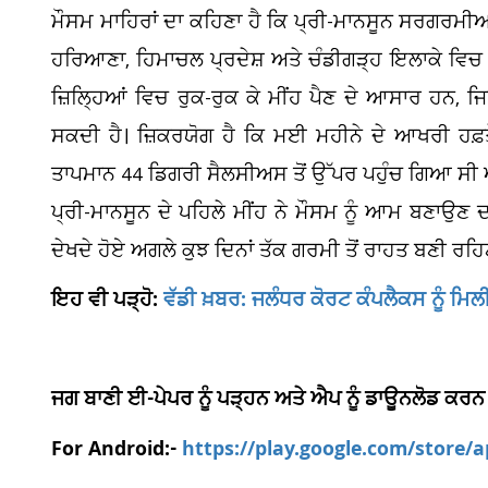
ਮੌਸਮ ਮਾਹਿਰਾਂ ਦਾ ਕਹਿਣਾ ਹੈ ਕਿ ਪ੍ਰੀ-ਮਾਨਸੂਨ ਸਰਗਰਮੀਆਂ
ਹਰਿਆਣਾ, ਹਿਮਾਚਲ ਪ੍ਰਦੇਸ਼ ਅਤੇ ਚੰਡੀਗੜ੍ਹ ਇਲਾਕੇ ਵਿ
ਜ਼ਿਲ੍ਹਿਆਂ ਵਿਚ ਰੁਕ-ਰੁਕ ਕੇ ਮੀਂਹ ਪੈਣ ਦੇ ਆਸਾਰ ਹਨ,
ਸਕਦੀ ਹੈ। ਜ਼ਿਕਰਯੋਗ ਹੈ ਕਿ ਮਈ ਮਹੀਨੇ ਦੇ ਆਖਰੀ ਹਫ਼
ਤਾਪਮਾਨ 44 ਡਿਗਰੀ ਸੈਲਸੀਅਸ ਤੋਂ ਉੱਪਰ ਪਹੁੰਚ ਗਿਆ ਸੀ ਅਤ
ਪ੍ਰੀ-ਮਾਨਸੂਨ ਦੇ ਪਹਿਲੇ ਮੀਂਹ ਨੇ ਮੌਸਮ ਨੂੰ ਆਮ ਬਣਾਉਣ ਦ
ਦੇਖਦੇ ਹੋਏ ਅਗਲੇ ਕੁਝ ਦਿਨਾਂ ਤੱਕ ਗਰਮੀ ਤੋਂ ਰਾਹਤ ਬਣੀ ਰਹ
ਇਹ ਵੀ ਪੜ੍ਹੋ:
ਵੱਡੀ ਖ਼ਬਰ: ਜਲੰਧਰ ਕੋਰਟ ਕੰਪਲੈਕਸ ਨੂੰ ਮ
ਜਗ ਬਾਣੀ ਈ-ਪੇਪਰ ਨੂੰ ਪੜ੍ਹਨ ਅਤੇ ਐਪ ਨੂੰ ਡਾਊਨਲੋਡ ਕਰਨ
For Android:-
https://play.google.com/store/