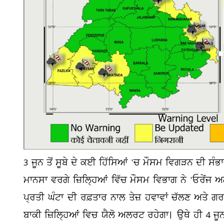
3 ਜੂਨ ਤੋਂ ਸੂਬੇ ਦੇ ਕਈ ਹਿੱਸਿਆਂ 'ਚ ਮੌਸਮ ਵਿਗੜਨ ਦੀ ਸੰਭਾ
ਮਾਨਸਾ ਵਰਗੇ ਜ਼ਿਲ੍ਹਿਆਂ ਵਿੱਚ ਮੌਸਮ ਵਿਭਾਗ ਨੇ 'ਓਰੇਂਜ 
ਪ੍ਰਤੀ ਘੰਟਾ ਦੀ ਰਫ਼ਤਾਰ ਨਾਲ ਤੇਜ਼ ਹਵਾਵਾਂ ਚੱਲਣ ਅਤੇ 
ਬਾਕੀ ਜ਼ਿਲ੍ਹਿਆਂ ਵਿਚ ਯੈਲੋ ਅਲਰਟ ਰਹੇਗਾ। ਉਥੇ ਹੀ 4 ਜੂਨ 