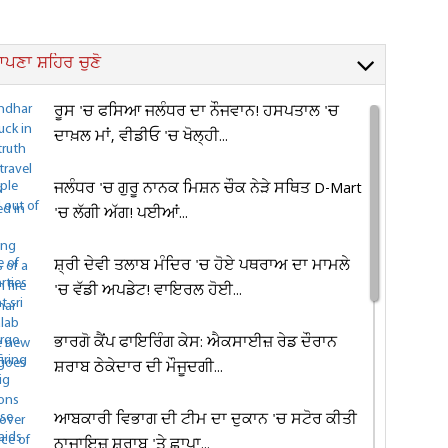
ਪਣਾ ਸ਼ਹਿਰ ਚੁਣੋ
ਰੂਸ 'ਚ ਫਸਿਆ ਜਲੰਧਰ ਦਾ ਨੌਜਵਾਨ! ਹਸਪਤਾਲ 'ਚ
ਦਾਖ਼ਲ ਮਾਂ, ਵੀਡੀਓ 'ਚ ਖੋਲ੍ਹੀ...
ਜਲੰਧਰ 'ਚ ਗੁਰੂ ਨਾਨਕ ਮਿਸ਼ਨ ਚੌਕ ਨੇੜੇ ਸਥਿਤ D-Mart
'ਚ ਲੱਗੀ ਅੱਗ! ਪਈਆਂ...
ਸ਼੍ਰੀ ਦੇਵੀ ਤਲਾਬ ਮੰਦਿਰ 'ਚ ਹੋਏ ਪਥਰਾਅ ਦਾ ਮਾਮਲੇ
'ਚ ਵੱਡੀ ਅਪਡੇਟ! ਵਾਇਰਲ ਹੋਈ...
ਭਾਰਗੋ ਕੈਂਪ ਫਾਇਰਿੰਗ ਕੇਸ: ਐਕਸਾਈਜ਼ ਰੇਡ ਦੌਰਾਨ
ਸ਼ਰਾਬ ਠੇਕੇਦਾਰ ਦੀ ਮੌਜੂਦਗੀ...
ਆਬਕਾਰੀ ਵਿਭਾਗ ਦੀ ਟੀਮ ਦਾ ਦੁਕਾਨ 'ਚ ਸਟੋਰ ਕੀਤੀ
ਨਾਜਾਇਜ਼ ਸ਼ਰਾਬ 'ਤੇ ਛਾਪਾ...