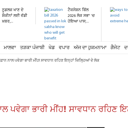
ਨੂਡਲਜ਼ ਖਾਣ ਦੇ
ਟੈਕਸੇਸ਼ਨ ਬਿੱਲ
ਸ਼ੌਕੀਨਾਂ ਲਈ ਵੱਡੀ
2026 ਲੋਕ ਸਭਾ 'ਚ
ਖ਼ਬਰ,...
ਹੋਇਆ ਪਾਸ;...
ਮਾਲਵਾ
ਤੜਕਾ ਪੰਜਾਬੀ
ਖੇਡ
ਵਪਾਰ
ਅੱਜ ਦਾ ਹੁਕਮਨਾਮਾ
ਗੈਜੇਟ
ਦ
-ਤੂਫ਼ਾਨ ਨਾਲ ਪਵੇਗਾ ਭਾਰੀ ਮੀਂਹ! ਸਾਵਧਾਨ ਰਹਿਣ ਇਨ੍ਹਾਂ ਜ਼ਿਲ੍ਹਿਆਂ ਦੇ ਲੋਕ
 ਨਾਲ ਪਵੇਗਾ ਭਾਰੀ ਮੀਂਹ! ਸਾਵਧਾਨ ਰਹਿਣ ਇਨ੍