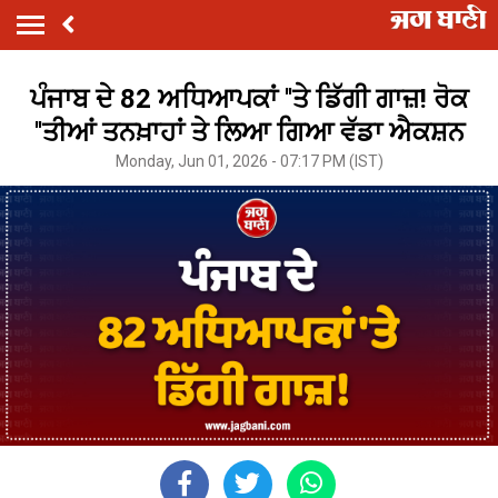
ਪੰਜਾਬ ਦੇ 82 ਅਧਿਆਪਕਾਂ ''ਤੇ ਡਿੱਗੀ ਗਾਜ਼! ਰੋਕ
''ਤੀਆਂ ਤਨਖ਼ਾਹਾਂ ਤੇ ਲਿਆ ਗਿਆ ਵੱਡਾ ਐਕਸ਼ਨ
Monday, Jun 01, 2026 - 07:17 PM (IST)