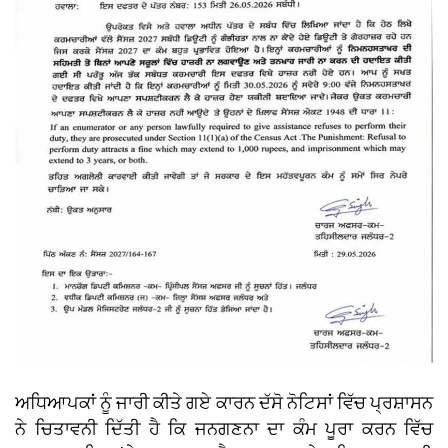
ਅਧਿਆਪਕਾਂ ਨੂੰ ਜਾਰੀ ਕੀਤੇ ਗਏ ਕਾਰਨ ਦੱਸੋ ਨੋਟਿਸਾਂ ਵਿੱਚ ਪ੍ਰਸ਼ਾਸਨ
ਨੇ ਚਿਤਾਵਨੀ ਦਿੱਤੀ ਹੈ ਕਿ ਜਨਗਣਨਾ ਦਾ ਕੰਮ ਪੂਰਾ ਕਰਨ ਵਿੱਚ