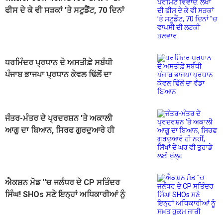
ਫੀਸ ਦੇ ਕੇ ਵੀ ਸੜਕਾਂ ’ਤੇ ਸਟੂਡੈਂਟ, 70 ਦਿਨਾਂ
''ਚ ਵਾਪਸੀ ਦੀ ਲਟਕੀ ਤਲਵਾਰ
ਧਰਮਿੰਦਰ ਪ੍ਰਧਾਨ ਦੇ ਅਸਤੀਫ਼ੇ ਸਬੰਧੀ
ਪੰਜਾਬ ਭਾਜਪਾ ਪ੍ਰਧਾਨ ਕੇਵਲ ਢਿੱਲੋਂ ਦਾ
ਵੱਡਾ ਬਿਆਨ
ਜੰਤਰ-ਮੰਤਰ ਦੇ ਪ੍ਰਦਰਸ਼ਨ 'ਤੇ ਅਕਾਲੀ
ਆਗੂ ਦਾ ਬਿਆਨ, ਸਿਰਫ ਗੁਰਦੁਆਰੇ ਹੀ
ਨਹੀਂ, ਸਿੱਖਾਂ ਦੇ ਘਰ ਵੀ ਤੁਹਾਡੇ ਲਈ ਖੁੱਲ੍ਹ
ਐਕਸ਼ਨ ਮੋਡ ''ਚ ਜਲੰਧਰ ਦੇ CP ਸਤਿੰਦਰ
ਸਿੰਘ! SHOs ਸਣੇ ਇਨ੍ਹਾਂ ਅਧਿਕਾਰੀਆਂ ਨੂੰ
ਸਖ਼ਤ ਹੁਕਮ ਜਾਰੀ