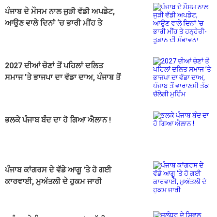
ਪੰਜਾਬ ਦੇ ਮੌਸਮ ਨਾਲ ਜੁੜੀ ਵੱਡੀ ਅਪਡੇਟ,
ਆਉਣ ਵਾਲੇ ਦਿਨਾਂ ‘ਚ ਭਾਰੀ ਮੀਂਹ ਤੇ
ਹਨ੍ਹੇਰੀ-ਤੂਫ਼ਾਨ ਦੀ ਸੰਭਾਵਨਾ
2027 ਦੀਆਂ ਚੋਣਾਂ ਤੋਂ ਪਹਿਲਾਂ ਦਲਿਤ
ਸਮਾਜ ’ਤੇ ਭਾਜਪਾ ਦਾ ਵੱਡਾ ਦਾਅ, ਪੰਜਾਬ ਤੋਂ
ਵਾਰਾਣਸੀ ਤੱਕ ਚੱਲੇਗੀ ਮੁਹਿੰਮ
ਭਲਕੇ ਪੰਜਾਬ ਬੰਦ ਦਾ ਹੋ ਗਿਆ ਐਲਾਨ !
ਪੰਜਾਬ ਕਾਂਗਰਸ ਦੇ ਵੱਡੇ ਆਗੂ 'ਤੇ ਹੋ ਗਈ
ਕਾਰਵਾਈ, ਮੁਅੱਤਲੀ ਦੇ ਹੁਕਮ ਜਾਰੀ