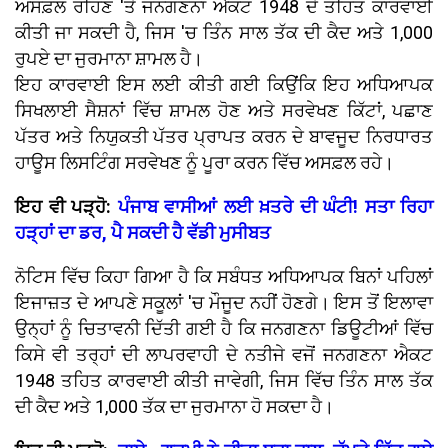
ਅਸਫ਼ਲ ਰਹਿਣ 'ਤੇ ਜਨਗਣਨਾ ਐਕਟ 1948 ਦੇ ਤਹਿਤ ਕਾਰਵਾਈ
ਕੀਤੀ ਜਾ ਸਕਦੀ ਹੈ, ਜਿਸ 'ਚ ਤਿੰਨ ਸਾਲ ਤੱਕ ਦੀ ਕੈਦ ਅਤੇ 1,000
ਰੁਪਏ ਦਾ ਜੁਰਮਾਨਾ ਸ਼ਾਮਲ ਹੈ।
ਇਹ ਕਾਰਵਾਈ ਇਸ ਲਈ ਕੀਤੀ ਗਈ ਕਿਉਂਕਿ ਇਹ ਅਧਿਆਪਕ
ਸਿਖਲਾਈ ਸੈਸ਼ਨਾਂ ਵਿੱਚ ਸ਼ਾਮਲ ਹੋਣ ਅਤੇ ਸਰਵੇਖਣ ਕਿੱਟਾਂ, ਪਛਾਣ
ਪੱਤਰ ਅਤੇ ਨਿਯੁਕਤੀ ਪੱਤਰ ਪ੍ਰਾਪਤ ਕਰਨ ਦੇ ਬਾਵਜੂਦ ਨਿਰਧਾਰਤ
ਹਾਊਸ ਲਿਸਟਿੰਗ ਸਰਵੇਖਣ ਨੂੰ ਪੂਰਾ ਕਰਨ ਵਿੱਚ ਅਸਫ਼ਲ ਰਹੇ।
ਇਹ ਵੀ ਪੜ੍ਹੋ:
ਪੰਜਾਬ ਵਾਸੀਆਂ ਲਈ ਖ਼ਤਰੇ ਦੀ ਘੰਟੀ! ਸਤਾ ਰਿਹਾ
ਹੜ੍ਹਾਂ ਦਾ ਡਰ, ਪੈ ਸਕਦੀ ਹੈ ਵੱਡੀ ਮੁਸੀਬਤ
ਨੋਟਿਸ ਵਿੱਚ ਕਿਹਾ ਗਿਆ ਹੈ ਕਿ ਸਬੰਧਤ ਅਧਿਆਪਕ ਬਿਨਾਂ ਪਹਿਲਾਂ
ਇਜਾਜ਼ਤ ਦੇ ਆਪਣੇ ਸਕੂਲਾਂ 'ਚ ਮੌਜੂਦ ਨਹੀਂ ਹੋਣਗੇ। ਇਸ ਤੋਂ ਇਲਾਵਾ
ਉਨ੍ਹਾਂ ਨੂੰ ਚਿਤਾਵਨੀ ਦਿੱਤੀ ਗਈ ਹੈ ਕਿ ਜਨਗਣਨਾ ਡਿਊਟੀਆਂ ਵਿੱਚ
ਕਿਸੇ ਵੀ ਤਰ੍ਹਾਂ ਦੀ ਲਾਪਰਵਾਹੀ ਦੇ ਨਤੀਜੇ ਵਜੋਂ ਜਨਗਣਨਾ ਐਕਟ
1948 ਤਹਿਤ ਕਾਰਵਾਈ ਕੀਤੀ ਜਾਵੇਗੀ, ਜਿਸ ਵਿੱਚ ਤਿੰਨ ਸਾਲ ਤੱਕ
ਦੀ ਕੈਦ ਅਤੇ 1,000 ਤੱਕ ਦਾ ਜੁਰਮਾਨਾ ਹੋ ਸਕਦਾ ਹੈ।