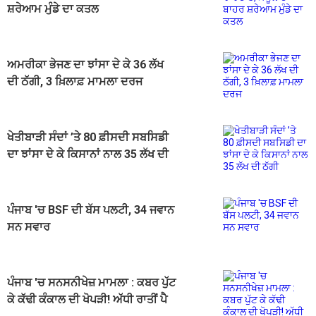
ਸ਼ਰੇਆਮ ਮੁੰਡੇ ਦਾ ਕਤਲ
ਅਮਰੀਕਾ ਭੇਜਣ ਦਾ ਝਾਂਸਾ ਦੇ ਕੇ 36 ਲੱਖ
ਦੀ ਠੱਗੀ, 3 ਖ਼ਿਲਾਫ਼ ਮਾਮਲਾ ਦਰਜ
ਖੇਤੀਬਾੜੀ ਸੰਦਾਂ ’ਤੇ 80 ਫ਼ੀਸਦੀ ਸਬਸਿਡੀ
ਦਾ ਝਾਂਸਾ ਦੇ ਕੇ ਕਿਸਾਨਾਂ ਨਾਲ 35 ਲੱਖ ਦੀ
ਠੱਗੀ
ਪੰਜਾਬ 'ਚ BSF ਦੀ ਬੱਸ ਪਲਟੀ, 34 ਜਵਾਨ
ਸਨ ਸਵਾਰ
ਪੰਜਾਬ 'ਚ ਸਨਸਨੀਖੇਜ਼ ਮਾਮਲਾ : ਕਬਰ ਪੁੱਟ
ਕੇ ਕੱਢੀ ਕੰਕਾਲ ਦੀ ਖੋਪੜੀ! ਅੱਧੀ ਰਾਤੀਂ ਪੈ