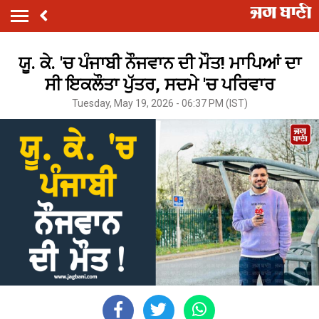
ਯੂ. ਕੇ. 'ਚ ਪੰਜਾਬੀ ਨੌਜਵਾਨ ਦੀ ਮੌਤ! ਮਾਪਿਆਂ ਦਾ
ਸੀ ਇਕਲੌਤਾ ਪੁੱਤਰ, ਸਦਮੇ 'ਚ ਪਰਿਵਾਰ
Tuesday, May 19, 2026 - 06:37 PM (IST)