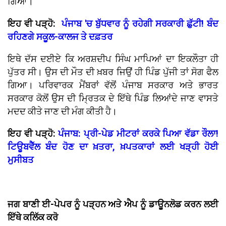
ਗਿਆ।
ਇਹ ਵੀ ਪੜ੍ਹੋ:
ਪੰਜਾਬ 'ਚ ਬੁੱਧਵਾਰ ਨੂੰ ਰਹੇਗੀ ਸਰਕਾਰੀ ਛੁੱਟੀ! ਬੰਦ
ਰਹਿਣਗੇ ਸਕੂਲ-ਕਾਲਜ ਤੇ ਦਫ਼ਤਰ
ਇਥੇ ਦੱਸ ਦਈਏ ਕਿ ਅਰਸ਼ਦੀਪ ਸਿੰਘ ਮਾਪਿਆਂ ਦਾ ਇਕਲੌਤਾ ਹੀ
ਪੁੱਤਰ ਸੀ। ਉਸ ਦੀ ਮੌਤ ਦੀ ਖ਼ਬਰ ਜਿਉਂ ਹੀ ਪਿੰਡ ਪੁੱਜੀ ਤਾਂ ਸੋਗ ਫੈਲ
ਗਿਆ। ਪਰਿਵਾਰਕ ਮੈਂਬਰਾਂ ਵੱਲੋਂ ਪੰਜਾਬ ਸਰਕਾਰ ਅਤੇ ਭਾਰਤ
ਸਰਕਾਰ ਕੋਲੋਂ ਉਸ ਦੀ ਮ੍ਰਿਤਕ ਦੇ ਇੱਥੇ ਪਿੰਡ ਲਿਆਂਦੇ ਜਾਣ ਵਾਸਤੇ
ਮਦਦ ਕੀਤੇ ਜਾਣ ਦੀ ਮੰਗ ਕੀਤੀ ਹੈ।
ਇਹ ਵੀ ਪੜ੍ਹੋ:
ਪੰਜਾਬ: ਪ੍ਰੀ-ਪੇਡ ਮੀਟਰਾਂ ਕਰਕੇ ਪਿਆ ਵੱਡਾ ਰੌਲਾ!
ਟਿਊਬਵੈੱਲ ਬੰਦ ਹੋਣ ਦਾ ਖ਼ਤਰਾ, ਖ਼ਪਤਕਾਰਾਂ ਲਈ ਖੜ੍ਹੀ ਹੋਈ
ਮੁਸੀਬਤ
ਜਗ ਬਾਣੀ ਈ-ਪੇਪਰ ਨੂੰ ਪੜ੍ਹਨ ਅਤੇ ਐਪ ਨੂੰ ਡਾਊਨਲੋਡ ਕਰਨ ਲਈ
ਇੱਥੇ ਕਲਿੱਕ ਕਰੋ