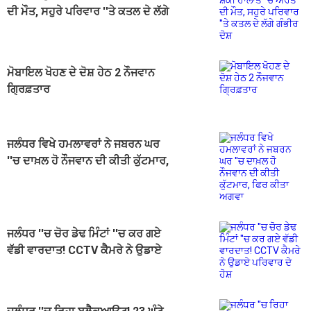
ਦੀ ਮੌਤ, ਸਹੁਰੇ ਪਰਿਵਾਰ ''ਤੇ ਕਤਲ ਦੇ ਲੱਗੇ
ਗੰਭੀਰ ਦੋਸ਼
ਮੋਬਾਇਲ ਖੋਹਣ ਦੇ ਦੋਸ਼ ਹੇਠ 2 ਨੌਜਵਾਨ
ਗ੍ਰਿਫ਼ਤਾਰ
ਜਲੰਧਰ ਵਿਖੇ ਹਮਲਾਵਰਾਂ ਨੇ ਜਬਰਨ ਘਰ
''ਚ ਦਾਖ਼ਲ ਹੋ ਨੌਜਵਾਨ ਦੀ ਕੀਤੀ ਕੁੱਟਮਾਰ,
ਫਿਰ ਕੀਤਾ ਅਗਵਾ
ਜਲੰਧਰ ''ਚ ਚੋਰ ਡੇਢ ਮਿੰਟਾਂ ''ਚ ਕਰ ਗਏ
ਵੱਡੀ ਵਾਰਦਾਤ! CCTV ਕੈਮਰੇ ਨੇ ਉਡਾਏ
ਪਰਿਵਾਰ ਦੇ ਹੋਸ਼