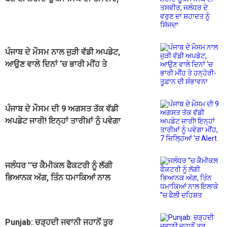
ਜਲੰਧਰ ਦੇ ਵਰੁਣ ਦਾ ਸ਼ਹਾਦਤ ਨੂੰ ਸਿੱਜਦਾ
ਪੰਜਾਬ ਦੇ ਮੌਸਮ ਨਾਲ ਜੁੜੀ ਵੱਡੀ ਅਪਡੇਟ,
ਆਉਣ ਵਾਲੇ ਦਿਨਾਂ ‘ਚ ਭਾਰੀ ਮੀਂਹ ਤੇ
ਹਨ੍ਹੇਰੀ-ਤੂਫ਼ਾਨ ਦੀ ਸੰਭਾਵਨਾ
ਪੰਜਾਬ ਦੇ ਮੌਸਮ ਦੀ 9 ਅਗਸਤ ਤੱਕ ਵੱਡੀ
ਅਪਡੇਟ ਜਾਰੀ! ਇਨ੍ਹਾਂ ਤਾਰੀਖ਼ਾਂ ਨੂੰ ਪਵੇਗਾ
ਮੀਂਹ, 7 ਜ਼ਿਲ੍ਹਿਆਂ 'ਚ Alert
ਜਲੰਧਰ ''ਚ ਕੈਮੀਕਲ ਫੈਕਟਰੀ ਨੂੰ ਲੱਗੀ
ਭਿਆਨਕ ਅੱਗ, ਤਿੰਨ ਧਮਾਕਿਆਂ ਨਾਲ
ਇਲਾਕੇ ''ਚ ਫੈਲੀ ਦਹਿਸ਼ਤ
Punjab: ਚੜ੍ਹਦੀ ਜਵਾਨੀ ਜਹਾਨੋਂ ਤੁਰ