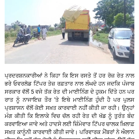
ਪ੍ਰਦਰਸ਼ਨਕਾਰੀਆਂ ਨੇ ਕਿਹਾ ਕਿ ਇਸ ਰਸਤੇ ਤੋਂ ਹਰ ਰੋਜ਼ ਰੇਤ ਨਾਲ
ਭਰੇ ਓਵਰਲੋਡ ਟਿੱਪਰ ਤੇਜ਼ ਰਫ਼ਤਾਰ ਨਾਲ ਲੰਘਦੇ ਹਨ ਜਦਕਿ ਪੰਜਾਬ
ਸਰਕਾਰ ਵੱਲੋਂ 5 ਵਜੇ ਤੱਕ ਰੇਤ ਦੀ ਮਾਈਨਿੰਗ ਦੇ ਹੁਕਮ ਦਿੱਤੇ ਹਨ ਪਰ
ਰਾਤ ਨੂੰ ਨਾਜਾਇਜ਼ ਤੌਰ ’ਤੇ ਇਥੇ ਮਾਈਨਿੰਗ ਹੁੰਦੀ ਹੈ ਪਰ ਪੁਲਸ
ਪ੍ਰਸ਼ਾਸਨ ਵੱਲੋਂ ਕੋਈ ਸਖ਼ਤ ਕਾਰਵਾਈ ਨਹੀਂ ਕੀਤੀ ਜਾ ਰਹੀ। ਉਨ੍ਹਾਂ
ਮੰਗ ਕੀਤੀ ਕਿ ਇਲਾਕੇ ਵਿਚ ਚੱਲ ਰਹੀ ਰੇਤ ਦੀ ਖੱਡ ਨੂੰ ਤੁਰੰਤ ਬੰਦ
ਕਰਵਾਇਆ ਜਾਵੇ ਅਤੇ ਹਾਦਸੇ ਲਈ ਜ਼ਿੰਮੇਵਾਰ ਟਿੱਪਰ ਚਾਲਕ ਖ਼ਿਲਾਫ਼
ਸਖ਼ਤ ਕਾਨੂੰਨੀ ਕਾਰਵਾਈ ਕੀਤੀ ਜਾਵੇ। ਪਰਿਵਾਰਕ ਮੈਂਬਰਾਂ ਨੇ ਐਲਾਨ