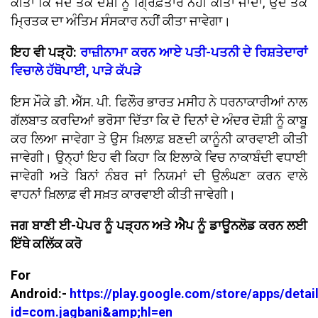
ਕੀਤਾ ਕਿ ਜਦੋਂ ਤੱਕ ਦੋਸ਼ੀ ਨੂੰ ਗ੍ਰਿਫ਼ਤਾਰ ਨਹੀਂ ਕੀਤਾ ਜਾਂਦਾ, ਉਦੋਂ ਤੱਕ
ਮ੍ਰਿਤਕ ਦਾ ਅੰਤਿਮ ਸੰਸਕਾਰ ਨਹੀਂ ਕੀਤਾ ਜਾਵੇਗਾ।
ਇਹ ਵੀ ਪੜ੍ਹੋ:
ਰਾਜ਼ੀਨਾਮਾ ਕਰਨ ਆਏ ਪਤੀ-ਪਤਨੀ ਦੇ ਰਿਸ਼ਤੇਦਾਰਾਂ
ਵਿਚਾਲੇ ਹੱਥੋਪਾਈ, ਪਾੜੇ ਕੱਪੜੇ
ਇਸ ਮੌਕੇ ਡੀ. ਐੱਸ. ਪੀ. ਫਿਲੌਰ ਭਾਰਤ ਮਸੀਹ ਨੇ ਧਰਨਾਕਾਰੀਆਂ ਨਾਲ
ਗੱਲਬਾਤ ਕਰਦਿਆਂ ਭਰੋਸਾ ਦਿੱਤਾ ਕਿ ਦੋ ਦਿਨਾਂ ਦੇ ਅੰਦਰ ਦੋਸ਼ੀ ਨੂੰ ਕਾਬੂ
ਕਰ ਲਿਆ ਜਾਵੇਗਾ ਤੇ ਉਸ ਖ਼ਿਲਾਫ਼ ਬਣਦੀ ਕਾਨੂੰਨੀ ਕਾਰਵਾਈ ਕੀਤੀ
ਜਾਵੇਗੀ। ਉਨ੍ਹਾਂ ਇਹ ਵੀ ਕਿਹਾ ਕਿ ਇਲਾਕੇ ਵਿਚ ਨਾਕਾਬੰਦੀ ਵਧਾਈ
ਜਾਵੇਗੀ ਅਤੇ ਬਿਨਾਂ ਨੰਬਰ ਜਾਂ ਨਿਯਮਾਂ ਦੀ ਉਲੰਘਣਾ ਕਰਨ ਵਾਲੇ
ਵਾਹਨਾਂ ਖ਼ਿਲਾਫ਼ ਵੀ ਸਖ਼ਤ ਕਾਰਵਾਈ ਕੀਤੀ ਜਾਵੇਗੀ।
ਜਗ ਬਾਣੀ ਈ-ਪੇਪਰ ਨੂੰ ਪੜ੍ਹਨ ਅਤੇ ਐਪ ਨੂੰ ਡਾਊਨਲੋਡ ਕਰਨ ਲਈ
ਇੱਥੇ ਕਲਿੱਕ ਕਰੋ
For
Android:-
https://play.google.com/store/apps/detai
id=com.jagbani&amp;hl=en