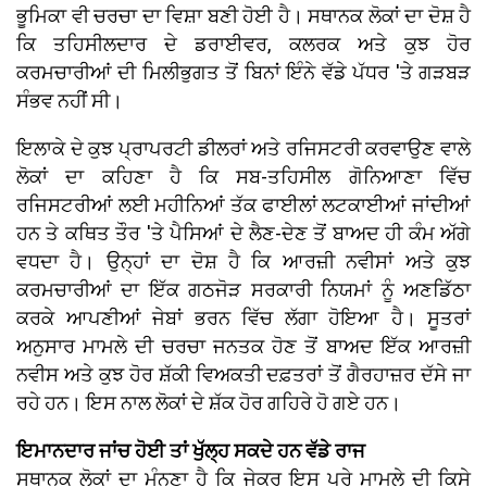
ਭੂਮਿਕਾ ਵੀ ਚਰਚਾ ਦਾ ਵਿਸ਼ਾ ਬਣੀ ਹੋਈ ਹੈ। ਸਥਾਨਕ ਲੋਕਾਂ ਦਾ ਦੋਸ਼ ਹੈ
ਕਿ ਤਹਿਸੀਲਦਾਰ ਦੇ ਡਰਾਈਵਰ, ਕਲਰਕ ਅਤੇ ਕੁਝ ਹੋਰ
ਕਰਮਚਾਰੀਆਂ ਦੀ ਮਿਲੀਭੁਗਤ ਤੋਂ ਬਿਨਾਂ ਇੰਨੇ ਵੱਡੇ ਪੱਧਰ 'ਤੇ ਗੜਬੜ
ਸੰਭਵ ਨਹੀਂ ਸੀ।
ਇਲਾਕੇ ਦੇ ਕੁਝ ਪ੍ਰਾਪਰਟੀ ਡੀਲਰਾਂ ਅਤੇ ਰਜਿਸਟਰੀ ਕਰਵਾਉਣ ਵਾਲੇ
ਲੋਕਾਂ ਦਾ ਕਹਿਣਾ ਹੈ ਕਿ ਸਬ-ਤਹਿਸੀਲ ਗੋਨਿਆਣਾ ਵਿੱਚ
ਰਜਿਸਟਰੀਆਂ ਲਈ ਮਹੀਨਿਆਂ ਤੱਕ ਫਾਈਲਾਂ ਲਟਕਾਈਆਂ ਜਾਂਦੀਆਂ
ਹਨ ਤੇ ਕਥਿਤ ਤੌਰ 'ਤੇ ਪੈਸਿਆਂ ਦੇ ਲੈਣ-ਦੇਣ ਤੋਂ ਬਾਅਦ ਹੀ ਕੰਮ ਅੱਗੇ
ਵਧਦਾ ਹੈ। ਉਨ੍ਹਾਂ ਦਾ ਦੋਸ਼ ਹੈ ਕਿ ਆਰਜ਼ੀ ਨਵੀਸਾਂ ਅਤੇ ਕੁਝ
ਕਰਮਚਾਰੀਆਂ ਦਾ ਇੱਕ ਗਠਜੋੜ ਸਰਕਾਰੀ ਨਿਯਮਾਂ ਨੂੰ ਅਣਡਿੱਠਾ
ਕਰਕੇ ਆਪਣੀਆਂ ਜੇਬਾਂ ਭਰਨ ਵਿੱਚ ਲੱਗਾ ਹੋਇਆ ਹੈ। ਸੂਤਰਾਂ
ਅਨੁਸਾਰ ਮਾਮਲੇ ਦੀ ਚਰਚਾ ਜਨਤਕ ਹੋਣ ਤੋਂ ਬਾਅਦ ਇੱਕ ਆਰਜ਼ੀ
ਨਵੀਸ ਅਤੇ ਕੁਝ ਹੋਰ ਸ਼ੱਕੀ ਵਿਅਕਤੀ ਦਫ਼ਤਰਾਂ ਤੋਂ ਗੈਰਹਾਜ਼ਰ ਦੱਸੇ ਜਾ
ਰਹੇ ਹਨ। ਇਸ ਨਾਲ ਲੋਕਾਂ ਦੇ ਸ਼ੱਕ ਹੋਰ ਗਹਿਰੇ ਹੋ ਗਏ ਹਨ।
ਇਮਾਨਦਾਰ ਜਾਂਚ ਹੋਈ ਤਾਂ ਖੁੱਲ੍ਹ ਸਕਦੇ ਹਨ ਵੱਡੇ ਰਾਜ
ਸਥਾਨਕ ਲੋਕਾਂ ਦਾ ਮੰਨਣਾ ਹੈ ਕਿ ਜੇਕਰ ਇਸ ਪੂਰੇ ਮਾਮਲੇ ਦੀ ਕਿਸੇ