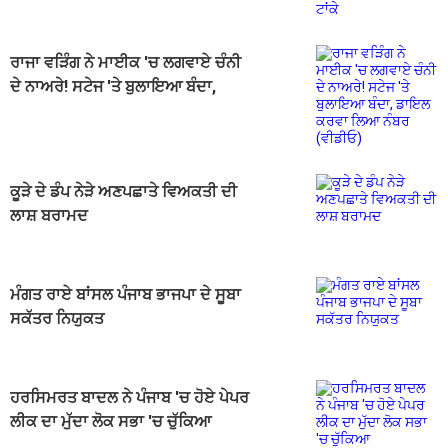
ਰਾਜਾ ਵੜਿੰਗ ਨੇ ਮਾਈਕ 'ਚ ਲਗਵਾਏ ਚੰਨੀ
ਦੇ ਨਾਅਰੇ! ਸਟੇਜ 'ਤੇ ਬੁਲਾਇਆ ਬੰਦਾ,
ਡਾਇਲ ਕਰਵਾ ਲਿਆ ਨੰਬਰ (ਵੀਡੀਓ)
ਕੂੜੇ ਦੇ ਡੰਪ ਨੇੜੇ ਅਣਪਛਾਤੇ ਵਿਅਕਤੀ ਦੀ
ਲਾਸ਼ ਬਰਾਮਦ
ਮੰਗਤ ਰਾਏ ਬਾਂਸਲ ਪੰਜਾਬ ਭਾਜਪਾ ਦੇ ਸੂਬਾ
ਸਕੱਤਰ ਨਿਯੁਕਤ
ਹਰਸਿਮਰਤ ਬਾਦਲ ਨੇ ਪੰਜਾਬ 'ਚ ਹੋਏ ਪੇਪਰ
ਲੀਕ ਦਾ ਮੁੱਦਾ ਲੋਕ ਸਭਾ 'ਚ ਚੁੱਕਿਆ