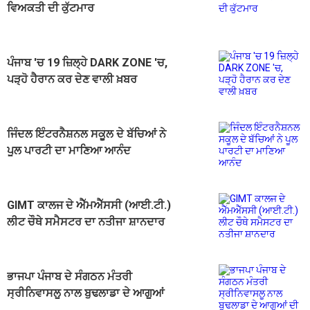
ਵਿਅਕਤੀ ਦੀ ਕੁੱਟਮਾਰ
ਪੰਜਾਬ 'ਚ 19 ਜ਼ਿਲ੍ਹੇ DARK ZONE 'ਚ,
ਪੜ੍ਹੋ ਹੈਰਾਨ ਕਰ ਦੇਣ ਵਾਲੀ ਖ਼ਬਰ
ਜਿੰਦਲ ਇੰਟਰਨੈਸ਼ਨਲ ਸਕੂਲ ਦੇ ਬੱਚਿਆਂ ਨੇ
ਪੂਲ ਪਾਰਟੀ ਦਾ ਮਾਣਿਆ ਆਨੰਦ
GIMT ਕਾਲਜ ਦੇ ਐੱਮਐੱਸਸੀ (ਆਈ.ਟੀ.)
ਲੀਟ ਚੌਥੇ ਸਮੈਸਟਰ ਦਾ ਨਤੀਜਾ ਸ਼ਾਨਦਾਰ
ਭਾਜਪਾ ਪੰਜਾਬ ਦੇ ਸੰਗਠਨ ਮੰਤਰੀ
ਸ੍ਰੀਨਿਵਾਸਲੂ ਨਾਲ ਬੁਢਲਾਡਾ ਦੇ ਆਗੂਆਂ
ਦੀ ਮੁਲਾਕਾਤ