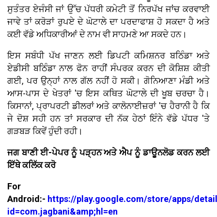
ਸੁਤੰਤਰ ਏਜੰਸੀ ਜਾਂ ਉੱਚ ਪੱਧਰੀ ਕਮੇਟੀ ਤੋਂ ਨਿਰਪੱਖ ਜਾਂਚ ਕਰਵਾਈ
ਜਾਵੇ ਤਾਂ ਕਰੋੜਾਂ ਰੁਪਏ ਦੇ ਘੋਟਾਲੇ ਦਾ ਪਰਦਾਫਾਸ਼ ਹੋ ਸਕਦਾ ਹੈ ਅਤੇ
ਕਈ ਵੱਡੇ ਅਧਿਕਾਰੀਆਂ ਦੇ ਨਾਮ ਵੀ ਸਾਹਮਣੇ ਆ ਸਕਦੇ ਹਨ।
ਇਸ ਸਬੰਧੀ ਪੱਖ ਜਾਣਨ ਲਈ ਡਿਪਟੀ ਕਮਿਸ਼ਨਰ ਬਠਿੰਡਾ ਅਤੇ
ਏਡੀਸੀ ਬਠਿੰਡਾ ਨਾਲ ਫੋਨ ਰਾਹੀਂ ਸੰਪਰਕ ਕਰਨ ਦੀ ਕੋਸ਼ਿਸ਼ ਕੀਤੀ
ਗਈ, ਪਰ ਉਨ੍ਹਾਂ ਨਾਲ ਗੱਲ ਨਹੀਂ ਹੋ ਸਕੀ। ਗੋਨਿਆਣਾ ਮੰਡੀ ਅਤੇ
ਆਸ-ਪਾਸ ਦੇ ਖੇਤਰਾਂ 'ਚ ਇਸ ਕਥਿਤ ਘੋਟਾਲੇ ਦੀ ਖੂਬ ਚਰਚਾ ਹੈ।
ਕਿਸਾਨਾਂ, ਪ੍ਰਾਪਰਟੀ ਡੀਲਰਾਂ ਅਤੇ ਕਾਲੋਨਾਈਜ਼ਰਾਂ 'ਚ ਹੈਰਾਨੀ ਹੈ ਕਿ
ਜੇ ਦੋਸ਼ ਸਹੀ ਹਨ ਤਾਂ ਸਰਕਾਰ ਦੀ ਨੱਕ ਹੇਠਾਂ ਇੰਨੇ ਵੱਡੇ ਪੱਧਰ 'ਤੇ
ਗੜਬੜ ਕਿਵੇਂ ਹੁੰਦੀ ਰਹੀ।
ਜਗ ਬਾਣੀ ਈ-ਪੇਪਰ ਨੂੰ ਪੜ੍ਹਨ ਅਤੇ ਐਪ ਨੂੰ ਡਾਊਨਲੋਡ ਕਰਨ ਲਈ
ਇੱਥੇ ਕਲਿੱਕ ਕਰੋ
For
Android:-
https://play.google.com/store/apps/detai
id=com.jagbani&amp;hl=en