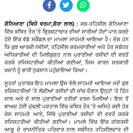
ਗੋਨਿਆਣਾ (ਵਿਜੇ ਵਰਮਾ,ਗੋਰਾ ਲਾਲ) :
ਸਬ-ਤਹਿਸੀਲ ਗੋਨਿਆਣਾ
ਵਿੱਚ ਕਥਿਤ ਤੌਰ 'ਤੇ ਭ੍ਰਿਸ਼ਟਾਚਾਰ ਦੀਆਂ ਸਾਰੀਆਂ ਹੱਦਾਂ ਪਾਰ ਕਰਦੇ
ਹੋਏ ਇੱਕ ਵੱਡੇ ਸਕੈਂਡਲ ਦਾ ਮਾਮਲਾ ਸਾਹਮਣੇ ਆਇਆ ਹੈ। ਦੋਸ਼ ਹਨ
ਕਿ ਕੁਝ ਆਰਜ਼ੀ ਨਵੀਸਾਂ, ਤਹਿਸੀਲ ਕਰਮਚਾਰੀਆਂ ਅਤੇ ਹੋਰ ਸਬੰਧਤ
ਅਧਿਕਾਰੀਆਂ ਦੀ ਮਿਲੀਭੁਗਤ ਨਾਲ ਪੁਰਾਣੀਆਂ ਰਸੀਦਾਂ ਦੀ ਵਰਤੋਂ
ਕਰਕੇ ਰਜਿਸਟਰੀਆਂ ਕੀਤੀਆਂ ਗਈਆਂ, ਜਿਸ ਕਾਰਨ ਸਰਕਾਰੀ
ਖ਼ਜ਼ਾਨੇ ਨੂੰ ਭਾਰੀ ਨੁਕਸਾਨ ਪਹੁੰਚਾਇਆ ਗਿਆ।
ਸੂਤਰਾਂ ਮੁਤਾਬਕ ਇਹ ਮਾਮਲਾ ਉਸ ਵੇਲੇ ਸਾਹਮਣੇ ਆਇਆ ਜਦੋਂ ਕੁਝ
ਰਜਿਸਟਰੀਆਂ 'ਤੇ ਲੱਗੀਆਂ ਰਸੀਦਾਂ ਦੀ ਜਾਂਚ ਦੌਰਾਨ ਉਨ੍ਹਾਂ 'ਤੇ ਤਿੰਨ
ਸਾਲ ਅਤੇ ਦੋ ਸਾਲ ਪੁਰਾਣੀਆਂ ਤਰੀਕਾਂ ਦਰਜ ਮਿਲੀਆਂ। ਇਸ ਤੋਂ
ਬਾਅਦ ਹੋਈ ਮੁੱਢਲੀ ਪੜਤਾਲ ਵਿੱਚ ਕਥਿਤ ਤੌਰ 'ਤੇ ਅਜਿਹੇ ਕਈ ਹੋਰ
ਕੇਸ ਸਾਹਮਣੇ ਆਏ, ਜਿੱਥੇ ਪੁਰਾਣੀਆਂ ਰਸੀਦਾਂ ਦੀ ਵਰਤੋਂ ਕਰਕੇ
ਰਜਿਸਟਰੀਆਂ ਕੀਤੀਆਂ ਗਈਆਂ। ਮਾਮਲੇ ਵਿੱਚ ਇੱਕ ਕਾਂਗਰਸੀ
ਆਗੂ ਦੇ ਰਾਜਨੀਤਿਕ ਪਰਿਵਾਰ ਨਾਲ ਸਬੰਧਿਤ ਤਹਿਸੀਲਦਾਰ ਦੀ