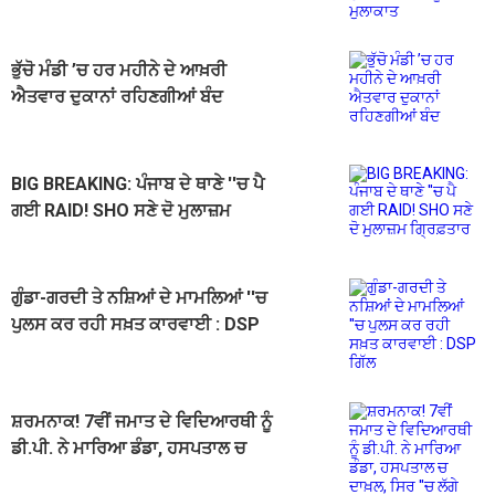
ਭੁੱਚੋ ਮੰਡੀ ’ਚ ਹਰ ਮਹੀਨੇ ਦੇ ਆਖ਼ਰੀ
ਐਤਵਾਰ ਦੁਕਾਨਾਂ ਰਹਿਣਗੀਆਂ ਬੰਦ
BIG BREAKING: ਪੰਜਾਬ ਦੇ ਥਾਣੇ ''ਚ ਪੈ
ਗਈ RAID! SHO ਸਣੇ ਦੋ ਮੁਲਾਜ਼ਮ
ਗ੍ਰਿਫ਼ਤਾਰ
ਗੁੰਡਾ-ਗਰਦੀ ਤੇ ਨਸ਼ਿਆਂ ਦੇ ਮਾਮਲਿਆਂ ''ਚ
ਪੁਲਸ ਕਰ ਰਹੀ ਸਖ਼ਤ ਕਾਰਵਾਈ : DSP
ਗਿੱਲ
ਸ਼ਰਮਨਾਕ! 7ਵੀਂ ਜਮਾਤ ਦੇ ਵਿਦਿਆਰਥੀ ਨੂੰ
ਡੀ.ਪੀ. ਨੇ ਮਾਰਿਆ ਡੰਡਾ, ਹਸਪਤਾਲ ਚ
ਦਾਖ਼ਲ, ਸਿਰ ''ਚ ਲੱਗੇ ਟਾਂਕੇ