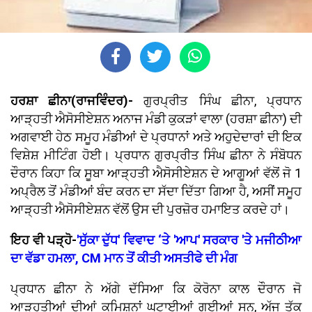
ਹਰਸ਼ਾ ਛੀਨਾ(ਰਾਜਵਿੰਦਰ)-
ਗੁਰਪ੍ਰੀਤ ਸਿੰਘ ਛੀਨਾ, ਪ੍ਰਧਾਨ
ਆੜ੍ਹਤੀ ਐਸੋਸੀਏਸ਼ਨ ਅਨਾਜ ਮੰਡੀ ਕੁਕੜਾਂ ਵਾਲਾ (ਹਰਸ਼ਾ ਛੀਨਾ) ਦੀ
ਅਗਵਾਈ ਹੇਠ ਸਮੂਹ ਮੰਡੀਆਂ ਦੇ ਪ੍ਰਧਾਨਾਂ ਅਤੇ ਅਹੁਦੇਦਾਰਾਂ ਦੀ ਇਕ
ਵਿਸ਼ੇਸ਼ ਮੀਟਿੰਗ ਹੋਈ। ਪ੍ਰਧਾਨ ਗੁਰਪ੍ਰੀਤ ਸਿੰਘ ਛੀਨਾ ਨੇ ਸੰਬੋਧਨ
ਦੌਰਾਨ ਕਿਹਾ ਕਿ ਸੂਬਾ ਆੜ੍ਹਤੀ ਐਸੋਸੀਏਸ਼ਨ ਦੇ ਆਗੂਆਂ ਵੱਲੋਂ ਜੋ 1
ਅਪ੍ਰੈਲ ਤੋਂ ਮੰਡੀਆਂ ਬੰਦ ਕਰਨ ਦਾ ਸੱਦਾ ਦਿੱਤਾ ਗਿਆ ਹੈ, ਅਸੀਂ ਸਮੂਹ
ਆੜ੍ਹਤੀ ਐਸੋਸੀਏਸ਼ਨ ਵੱਲੋਂ ਉਸ ਦੀ ਪੁਰਜ਼ੋਰ ਹਮਾਇਤ ਕਰਦੇ ਹਾਂ।
ਇਹ ਵੀ ਪੜ੍ਹੋ-
'ਸੁੱਕਾ ਦੁੱਧ' ਵਿਵਾਦ ‘ਤੇ 'ਆਪ' ਸਰਕਾਰ 'ਤੇ ਮਜੀਠੀਆ
ਦਾ ਵੱਡਾ ਹਮਲਾ, CM ਮਾਨ ਤੋਂ ਕੀਤੀ ਅਸਤੀਫੇ ਦੀ ਮੰਗ
ਪ੍ਰਧਾਨ ਛੀਨਾ ਨੇ ਅੱਗੇ ਦੱਸਿਆ ਕਿ ਕੋਰੋਨਾ ਕਾਲ ਦੌਰਾਨ ਜੋ
ਆੜ੍ਹਤੀਆਂ ਦੀਆਂ ਕਮਿਸ਼ਨਾਂ ਘਟਾਈਆਂ ਗਈਆਂ ਸਨ, ਅੱਜ ਤੱਕ