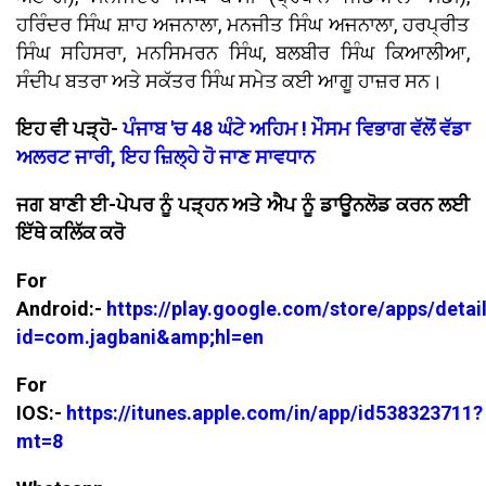
ਹਰਿੰਦਰ ਸਿੰਘ ਸ਼ਾਹ ਅਜਨਾਲਾ, ਮਨਜੀਤ ਸਿੰਘ ਅਜਨਾਲਾ, ਹਰਪ੍ਰੀਤ
ਸਿੰਘ ਸਹਿਸਰਾ, ਮਨਸਿਮਰਨ ਸਿੰਘ, ਬਲਬੀਰ ਸਿੰਘ ਕਿਆਲੀਆ,
ਸੰਦੀਪ ਬਤਰਾ ਅਤੇ ਸਕੱਤਰ ਸਿੰਘ ਸਮੇਤ ਕਈ ਆਗੂ ਹਾਜ਼ਰ ਸਨ।
ਇਹ ਵੀ ਪੜ੍ਹੋ-
ਪੰਜਾਬ 'ਚ 48 ਘੰਟੇ ਅਹਿਮ ! ਮੌਸਮ ਵਿਭਾਗ ਵੱਲੋਂ ਵੱਡਾ
ਅਲਰਟ ਜਾਰੀ, ਇਹ ਜ਼ਿਲ੍ਹੇ ਹੋ ਜਾਣ ਸਾਵਧਾਨ
ਜਗ ਬਾਣੀ ਈ-ਪੇਪਰ ਨੂੰ ਪੜ੍ਹਨ ਅਤੇ ਐਪ ਨੂੰ ਡਾਊਨਲੋਡ ਕਰਨ ਲਈ
ਇੱਥੇ ਕਲਿੱਕ ਕਰੋ
For
Android:-
https://play.google.com/store/apps/detai
id=com.jagbani&amp;hl=en
For
IOS:-
https://itunes.apple.com/in/app/id538323711?
mt=8