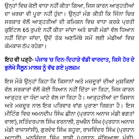
ਉਨ੍ਹਾਂ ਵਿਚ ਕੋਈ ਵਾਧਾ ਨਹੀਂ ਕੀਤਾ ਗਿਆ, ਜਿਸ ਕਾਰਨ ਆੜ੍ਹਤੀਆਂ
ਦਾ ਖ਼ਰਚਾ ਵੀ ਪੂਰਾ ਨਹੀਂ ਹੁੰਦਾ। ਉਨ੍ਹਾਂ ਮੰਗ ਕੀਤੀ ਕਿ ਜਿੰਨਾ ਚਿਰ
ਸਰਕਾਰ ਵੱਲੋਂ ਆੜ੍ਹਤੀਆਂ ਦੀ ਕਮਿਸ਼ਨ ਵਿਚ ਵਾਧਾ ਕਰਕੇ ਪ੍ਰਤੀ
ਕੁਇੰਟਲ 65 ਰੁਪਏ ਨਹੀਂ ਕੀਤਾ ਜਾਂਦਾ ਅਤੇ ਬਾਕੀ ਮੰਗਾਂ ਵੱਲ ਧਿਆਨ
ਨਹੀਂ ਦਿੱਤਾ ਜਾਂਦਾ, ਉਦੋਂ ਤੱਕ ਅਣਮਿੱਥੇ ਸਮੇਂ ਲਈ ਮੰਡੀਆਂ ਵਿਚ
ਕੰਮਕਾਜ ਠੱਪ ਰਹੇਗਾ।
ਇਹ ਵੀ ਪੜ੍ਹੋ-
ਪੰਜਾਬ 'ਚ ਦਿਨ-ਦਿਹਾੜੇ ਵੱਡੀ ਵਾਰਦਾਤ, ਕਿਸੇ ਹੋਰ ਦੇ
ਭੁਲੇਖੇ ਸੈਲੂਨ ਮਾਲਕ ਨੂੰ ਵੱਢ ਗਏ ਮੁਲਜ਼ਮ
ਇਸ ਮੌਕੇ ਉਨ੍ਹਾਂ ਕਿਹਾ ਕਿ ਕਿਸਾਨਾਂ ਅਤੇ ਮਜ਼ਦੂਰਾਂ ਦੀਆਂ ਮੁਸ਼ਕਿਲਾਂ
ਵੱਲ ਸਰਕਾਰਾਂ ਵੱਲੋਂ ਕੋਈ ਧਿਆਨ ਨਹੀਂ ਦਿੱਤਾ ਜਾ ਰਿਹਾ, ਜਿਸ ਕਾਰਨ
ਆੜ੍ਹਤ ਦਾ ਧੰਦਾ ਘਾਟੇ ਵੱਲ ਜਾ ਰਿਹਾ ਹੈ। ਆੜ੍ਹਤੀਆਂ ਦਾ ਕਿਸਾਨ
ਅਤੇ ਮਜ਼ਦੂਰ ਨਾਲ ਇਕ ਪਰਿਵਾਰ ਵਾਂਗ ਪੁਰਾਣਾ ਰਿਸ਼ਤਾ ਹੈ। ਇਸ
ਮੀਟਿੰਗ ਵਿਚ ਅਮਨਦੀਪ ਸਿੰਘ ਛੀਨਾ (ਪ੍ਰਧਾਨ ਅਨਾਜ ਮੰਡੀ ਭਗਤਾਂ
ਵਾਲਾ), ਸਤਿੰਦਰਪਾਲ ਸਿੰਘ ਵਰਨਾਲੀ, ਸੁਖਚੈਨ ਸਿੰਘ (ਪ੍ਰਧਾਨ ਅਨਾਜ
ਮੰਡੀ ਰਾਜਾਸਾਂਸੀ), ਗੁਰਦੇਵ ਸਿੰਘ ਸ਼ਹੂਰਾ, ਰਾਜਵਿੰਦਰ ਸਿੰਘ (ਪ੍ਰਧਾਨ
ਅਟਾਰੀ), ਮਨਜਿੰਦਰ ਸਿੰਘ ਬਾਸੀ (ਪ੍ਰਧਾਨ ਜੰਡਿਆਲਾ ਮੰਡੀ),