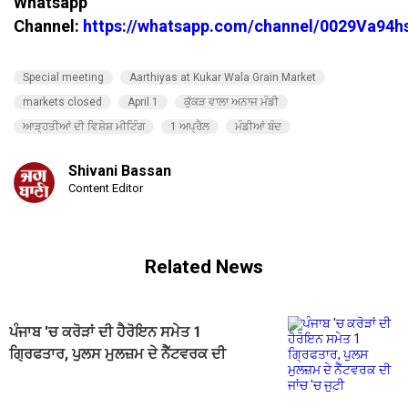
Whatsapp
Channel:
https://whatsapp.com/channel/0029Va94
Special meeting
Aarthiyas at Kukar Wala Grain Market
markets closed
April 1
ਕੁੱਕੜ ਵਾਲਾ ਅਨਾਜ ਮੰਡੀ
ਆੜ੍ਹਤੀਆਂ ਦੀ ਵਿਸ਼ੇਸ਼ ਮੀਟਿੰਗ
1 ਅਪ੍ਰੈਲ
ਮੰਡੀਆਂ ਬੰਦ
Shivani Bassan
Content Editor
Related News
ਪੰਜਾਬ 'ਚ ਕਰੋੜਾਂ ਦੀ ਹੈਰੋਇਨ ਸਮੇਤ 1
ਗ੍ਰਿਫਤਾਰ, ਪੁਲਸ ਮੁਲਜ਼ਮ ਦੇ ਨੈੱਟਵਰਕ ਦੀ
ਜਾਂਚ 'ਚ ਜੁਟੀ