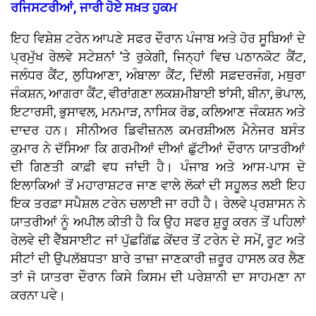
ਰਜਿਸਟਰੀਆਂ, ਜਾਰੀ ਹੋਏ ਸਖ਼ਤ ਹੁਕਮ
ਇਹ ਵਿਸ਼ੇਸ਼ ਟਰੇਨ ਆਪਣੇ ਸਫਰ ਦੌਰਾਨ ਪੰਜਾਬ ਅਤੇ ਹੋਰ ਸੂਬਿਆਂ ਦੇ
ਪ੍ਰਮੁੱਖ ਰੇਲਵੇ ਸਟੇਸ਼ਨਾਂ ’ਤੇ ਰੁਕੇਗੀ, ਜਿਨ੍ਹਾਂ ਵਿਚ ਪਠਾਨਕੋਟ ਕੈਂਟ,
ਜਲੰਧਰ ਕੈਂਟ, ਲੁਧਿਆਣਾ, ਅੰਬਾਲਾ ਕੈਂਟ, ਦਿੱਲੀ ਸਫ਼ਦਰਜੰਗ, ਮਥੁਰਾ
ਜੰਕਸ਼ਨ, ਆਗਰਾ ਕੈਂਟ, ਵੀਰਾਂਗਣਾ ਲਕਸ਼ਮੀਬਾਈ ਝਾਂਸੀ, ਬੀਨਾ, ਭੋਪਾਲ,
ਇਟਾਰਸੀ, ਭੁਸਾਵਲ, ਮਨਮਾੜ, ਨਾਸਿਕ ਰੋਡ, ਕਲਿਆਣ ਜੰਕਸ਼ਨ ਅਤੇ
ਦਾਦਰ ਹਨ। ਸੀਨੀਅਰ ਡਿਵੀਜ਼ਨਲ ਕਮਰਸ਼ੀਅਲ ਮੈਨੇਜਰ ਬਸੰਤ
ਕੁਮਾਰ ਨੇ ਦੱਸਿਆ ਕਿ ਗਰਮੀਆਂ ਦੀਆਂ ਛੁੱਟੀਆਂ ਦੌਰਾਨ ਯਾਤਰੀਆਂ
ਦੀ ਗਿਣਤੀ ਕਾਫ਼ੀ ਵਧ ਜਾਂਦੀ ਹੈ। ਪੰਜਾਬ ਅਤੇ ਆਸ-ਪਾਸ ਦੇ
ਇਲਾਕਿਆਂ ਤੋਂ ਮਹਾਰਾਸ਼ਟਰ ਜਾਣ ਵਾਲੇ ਲੋਕਾਂ ਦੀ ਸਹੂਲਤ ਲਈ ਇਹ
ਇਕ ਤਰਫ਼ਾ ਸਪੈਸ਼ਲ ਟਰੇਨ ਚਲਾਈ ਜਾ ਰਹੀ ਹੈ। ਰੇਲਵੇ ਪ੍ਰਸ਼ਾਸਨ ਨੇ
ਯਾਤਰੀਆਂ ਨੂੰ ਅਪੀਲ ਕੀਤੀ ਹੈ ਕਿ ਉਹ ਸਫਰ ਸ਼ੁਰੂ ਕਰਨ ਤੋਂ ਪਹਿਲਾਂ
ਰੇਲਵੇ ਦੀ ਵੈੱਬਸਾਈਟ ਜਾਂ ਪੁੱਛਗਿੱਛ ਕੇਂਦਰ ਤੋਂ ਟਰੇਨ ਦੇ ਸਮੇਂ, ਰੂਟ ਅਤੇ
ਸੀਟਾਂ ਦੀ ਉਪਲੱਬਧਤਾ ਬਾਰੇ ਤਾਜ਼ਾ ਜਾਣਕਾਰੀ ਜ਼ਰੂਰ ਹਾਸਲ ਕਰ ਲੈਣ
ਤਾਂ ਜੋ ਯਾਤਰਾ ਦੌਰਾਨ ਕਿਸੇ ਕਿਸਮ ਦੀ ਪਰੇਸ਼ਾਨੀ ਦਾ ਸਾਹਮਣਾ ਨਾ
ਕਰਨਾ ਪਵੇ।