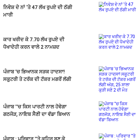
ਨਿਵੇਸ਼ ਦੇ ਨਾਂ ‘ਤੇ 47 ਲੱਖ ਰੁਪਏ ਦੀ ਠੱਗੀ
ਮਾਰੀ
ਕਾਰ ਖਰੀਦ ਕੇ 7.70 ਲੱਖ ਰੁਪਏ ਦੀ
ਧੋਖਾਦੇਹੀ ਕਰਨ ਵਾਲੇ 2 ਨਾਮਜ਼ਦ
ਪੰਜਾਬ 'ਚ ਭਿਆਨਕ ਸੜਕ ਹਾਦਸਾ!
ਸਕੂਟਰੀ ਤੇ ਟਰੱਕ ਦੀ ਟੱਕਰ ਮਗਰੋਂ ਲੱਗੀ
ਅੱਗ, 25 ਸਾਲਾ ਕੁੜੀ ਸਣੇ 2 ਦੀ ਮੌਤ
ਪੰਜਾਬ ''ਚ ਕਿਸ ਪਾਰਟੀ ਨਾਲ ਹੋਵੇਗਾ
ਗਠਜੋੜ, ਨਾਇਬ ਸੈਣੀ ਦਾ ਵੱਡਾ ਬਿਆਨ
ਪੰਜਾਬ : ਪਰਿਵਾਰ ''ਤੇ ਕਹਿਰ ਬਣ ਕੇ