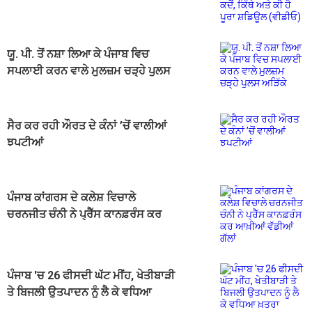
ਹੈ ਪੂਰਾ ਸ਼ਡਿਊਲ (ਵੀਡੀਓ)
ਯੂ. ਪੀ. ਤੋਂ ਨਸ਼ਾ ਲਿਆ ਕੇ ਪੰਜਾਬ ਵਿਚ
ਸਪਲਾਈ ਕਰਨ ਵਾਲੇ ਮੁਲਜ਼ਮ ਚੜ੍ਹੇ ਪੁਲਸ
ਅੜਿੱਕੇ
ਸੈਰ ਕਰ ਰਹੀ ਔਰਤ ਦੇ ਕੰਨਾਂ ’ਚੋਂ ਵਾਲੀਆਂ
ਝਪਟੀਆਂ
ਪੰਜਾਬ ਕਾਂਗਰਸ ਦੇ ਕਲੇਸ਼ ਵਿਚਾਲੇ
ਚਰਨਜੀਤ ਚੰਨੀ ਨੇ ਪ੍ਰੈੱਸ ਕਾਨਫ਼ਰੰਸ ਕਰ
ਆਖ਼ੀਆਂ ਵੱਡੀਆਂ ਗੱਲਾਂ
ਪੰਜਾਬ 'ਚ 26 ਫੀਸਦੀ ਘੱਟ ਮੀਂਹ, ਖੇਤੀਬਾੜੀ
ਤੇ ਬਿਜਲੀ ਉਤਪਾਦਨ ਨੂੰ ਲੈ ਕੇ ਵਧਿਆ
ਖ਼ਤਰਾ