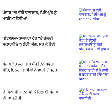
ਪੰਜਾਬ ''ਚ ਵੱਡੀ ਵਾਰਦਾਤ, ਪਿਓ-ਪੁੱਤ ਨੂੰ
ਮਾਰੀਆਂ ਗੋਲ਼ੀਆਂ
ਪਟਿਆਲਾ-ਰਾਜਪੁਰਾ ਰੋਡ ''ਤੇ ਚੱਲਦੀ
ਸਕਾਰਪੀਓ ਨੂੰ ਲੱਗੀ ਅੱਗ, ਸੜ ਕੇ ਹੋਈ
ਸੁਆਹ
ਪੰਜਾਬ ''ਚ ਲਗਾਤਾਰ ਪੰਜ ਦਿਨ ਪਵੇਗਾ
ਮੀਂਹ, ਇਨ੍ਹਾਂ ਤਾਰੀਖਾਂ ਨੂੰ ਭਾਰੀ ਤੋਂ ਬਹੁਤ
ਭਾਰੀ ਵਰਖਾ ਦਾ ਅਲਰਟ
ਦੋ ਸਿਆਸੀ ਘਟਨਾਵਾਂ ਨੇ ਹਿਲਾਈ ਪੰਜਾਬ
ਦੀ ਰਾਜਨੀਤੀ