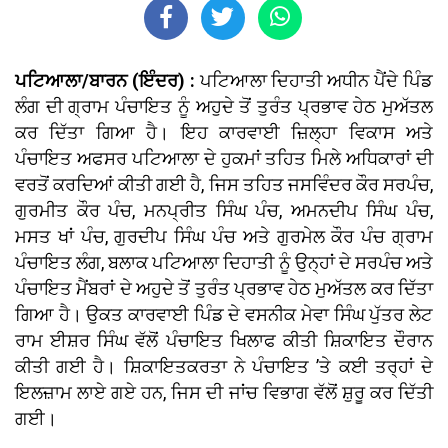
ਪਟਿਆਲਾ/ਬਾਰਨ (ਇੰਦਰ) :
ਪਟਿਆਲਾ ਦਿਹਾਤੀ ਅਧੀਨ ਪੈਂਦੇ ਪਿੰਡ
ਲੰਗ ਦੀ ਗ੍ਰਾਮ ਪੰਚਾਇਤ ਨੂੰ ਅਹੁਦੇ ਤੋਂ ਤੁਰੰਤ ਪ੍ਰਭਾਵ ਹੇਠ ਮੁਅੱਤਲ
ਕਰ ਦਿੱਤਾ ਗਿਆ ਹੈ। ਇਹ ਕਾਰਵਾਈ ਜ਼ਿਲ੍ਹਾ ਵਿਕਾਸ ਅਤੇ
ਪੰਚਾਇਤ ਅਫਸਰ ਪਟਿਆਲਾ ਦੇ ਹੁਕਮਾਂ ਤਹਿਤ ਮਿਲੇ ਅਧਿਕਾਰਾਂ ਦੀ
ਵਰਤੋਂ ਕਰਦਿਆਂ ਕੀਤੀ ਗਈ ਹੈ, ਜਿਸ ਤਹਿਤ ਜਸਵਿੰਦਰ ਕੌਰ ਸਰਪੰਚ,
ਗੁਰਮੀਤ ਕੌਰ ਪੰਚ, ਮਨਪ੍ਰੀਤ ਸਿੰਘ ਪੰਚ, ਅਮਨਦੀਪ ਸਿੰਘ ਪੰਚ,
ਮਸਤ ਖਾਂ ਪੰਚ, ਗੁਰਦੀਪ ਸਿੰਘ ਪੰਚ ਅਤੇ ਗੁਰਮੇਲ ਕੌਰ ਪੰਚ ਗ੍ਰਾਮ
ਪੰਚਾਇਤ ਲੰਗ, ਬਲਾਕ ਪਟਿਆਲਾ ਦਿਹਾਤੀ ਨੂੰ ਉਨ੍ਹਾਂ ਦੇ ਸਰਪੰਚ ਅਤੇ
ਪੰਚਾਇਤ ਮੈਂਬਰਾਂ ਦੇ ਅਹੁਦੇ ਤੋਂ ਤੁਰੰਤ ਪ੍ਰਭਾਵ ਹੇਠ ਮੁਅੱਤਲ ਕਰ ਦਿੱਤਾ
ਗਿਆ ਹੈ। ਉਕਤ ਕਾਰਵਾਈ ਪਿੰਡ ਦੇ ਵਸਨੀਕ ਮੇਵਾ ਸਿੰਘ ਪੁੱਤਰ ਲੇਟ
ਰਾਮ ਈਸ਼ਰ ਸਿੰਘ ਵੱਲੋਂ ਪੰਚਾਇਤ ਖਿਲਾਫ ਕੀਤੀ ਸ਼ਿਕਾਇਤ ਦੌਰਾਨ
ਕੀਤੀ ਗਈ ਹੈ। ਸ਼ਿਕਾਇਤਕਰਤਾ ਨੇ ਪੰਚਾਇਤ ’ਤੇ ਕਈ ਤਰ੍ਹਾਂ ਦੇ
ਇਲਜ਼ਾਮ ਲਾਏ ਗਏ ਹਨ, ਜਿਸ ਦੀ ਜਾਂਚ ਵਿਭਾਗ ਵੱਲੋਂ ਸ਼ੁਰੂ ਕਰ ਦਿੱਤੀ
ਗਈ।