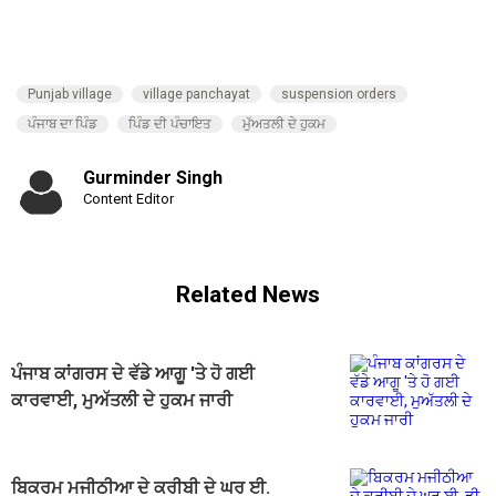
Punjab village
village panchayat
suspension orders
ਪੰਜਾਬ ਦਾ ਪਿੰਡ
ਪਿੰਡ ਦੀ ਪੰਚਾਇਤ
ਮੁੱਅਤਲੀ ਦੇ ਹੁਕਮ
Gurminder Singh
Content Editor
Related News
ਪੰਜਾਬ ਕਾਂਗਰਸ ਦੇ ਵੱਡੇ ਆਗੂ 'ਤੇ ਹੋ ਗਈ
ਕਾਰਵਾਈ, ਮੁਅੱਤਲੀ ਦੇ ਹੁਕਮ ਜਾਰੀ
ਬਿਕਰਮ ਮਜੀਠੀਆ ਦੇ ਕਰੀਬੀ ਦੇ ਘਰ ਈ.