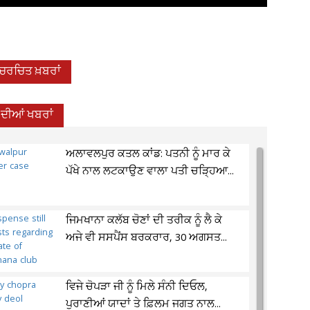
-ਚਰਚਿਤ ਖ਼ਬਰਾਂ
 ਦੀਆਂ ਖਬਰਾਂ
ਅਲਾਵਲਪੁਰ ਕਤਲ ਕਾਂਡ: ਪਤਨੀ ਨੂੰ ਮਾਰ ਕੇ
ਪੱਖੇ ਨਾਲ ਲਟਕਾਉਣ ਵਾਲਾ ਪਤੀ ਚੜ੍ਹਿਆ...
ਜਿਮਖਾਨਾ ਕਲੱਬ ਚੋਣਾਂ ਦੀ ਤਰੀਕ ਨੂੰ ਲੈ ਕੇ
ਅਜੇ ਵੀ ਸਸਪੈਂਸ ਬਰਕਰਾਰ, 30 ਅਗਸਤ...
ਵਿਜੇ ਚੋਪੜਾ ਜੀ ਨੂੰ ਮਿਲੇ ਸੰਨੀ ਦਿਓਲ,
ਪੁਰਾਣੀਆਂ ਯਾਦਾਂ ਤੇ ਫ਼ਿਲਮ ਜਗਤ ਨਾਲ...