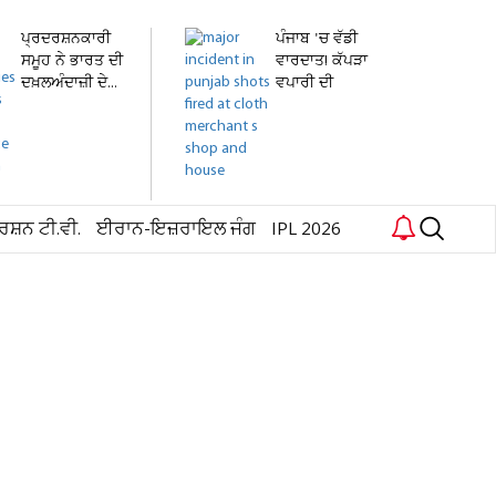
ਪ੍ਰਦਰਸ਼ਨਕਾਰੀ
ਪੰਜਾਬ 'ਚ ਵੱਡੀ
ਸਮੂਹ ਨੇ ਭਾਰਤ ਦੀ
ਵਾਰਦਾਤ! ਕੱਪੜਾ
ਦਖ਼ਲਅੰਦਾਜ਼ੀ ਦੇ...
ਵਪਾਰੀ ਦੀ
ਦੁਕਾਨ...
ਰਸ਼ਨ ਟੀ.ਵੀ.
ਈਰਾਨ-ਇਜ਼ਰਾਇਲ ਜੰਗ
IPL 2026