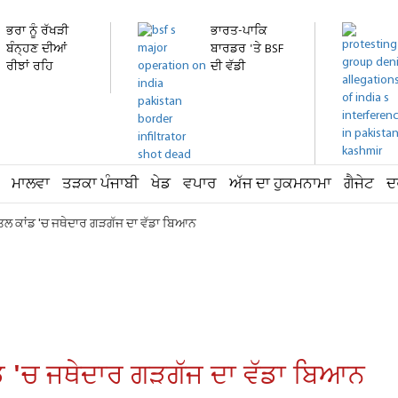
ਭਰਾ ਨੂੰ ਰੱਖੜੀ
ਭਾਰਤ-ਪਾਕਿ
ਬੰਨ੍ਹਣ ਦੀਆਂ
ਬਾਰਡਰ 'ਤੇ BSF
ਰੀਝਾਂ ਰਹਿ
ਦੀ ਵੱਡੀ
ਗਈਆਂ...
ਕਾਰਵਾਈ!...
ਮਾਲਵਾ
ਤੜਕਾ ਪੰਜਾਬੀ
ਖੇਡ
ਵਪਾਰ
ਅੱਜ ਦਾ ਹੁਕਮਨਾਮਾ
ਗੈਜੇਟ
ਦ
ਕਾਂਡ 'ਚ ਜਥੇਦਾਰ ਗੜਗੱਜ ਦਾ ਵੱਡਾ ਬਿਆਨ
'ਚ ਜਥੇਦਾਰ ਗੜਗੱਜ ਦਾ ਵੱਡਾ ਬਿਆਨ