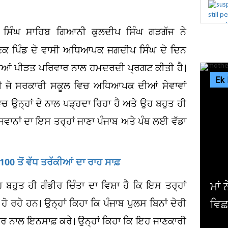
 ਸਿੰਘ ਸਾਹਿਬ ਗਿਆਨੀ ਕੁਲਦੀਪ ਸਿੰਘ ਗੜਗੱਜ ਨੇ
ਾਣਕ ਪਿੰਡ ਦੇ ਵਾਸੀ ਅਧਿਆਪਕ ਜਗਦੀਪ ਸਿੰਘ ਦੇ ਦਿਨ
ਦਿਆਂ ਪੀੜਤ ਪਰਿਵਾਰ ਨਾਲ ਹਮਦਰਦੀ ਪ੍ਰਗਟ ਕੀਤੀ ਹੈ।
Ek
ਸੀ ਜੋ ਸਰਕਾਰੀ ਸਕੂਲ ਵਿਚ ਅਧਿਆਪਕ ਦੀਆਂ ਸੇਵਾਵਾਂ
ਚ ਉਨ੍ਹਾਂ ਦੇ ਨਾਲ ਪੜ੍ਹਦਾ ਰਿਹਾ ਹੈ ਅਤੇ ਉਹ ਬਹੁਤ ਹੀ
ਾਨਾਂ ਦਾ ਇਸ ਤਰ੍ਹਾਂ ਜਾਣਾ ਪੰਜਾਬ ਅਤੇ ਪੰਥ ਲਈ ਵੱਡਾ
0 ਤੋਂ ਵੱਧ ਤਰੱਕੀਆਂ ਦਾ ਰਾਹ ਸਾਫ਼
ਹੁਤ ਹੀ ਗੰਭੀਰ ਚਿੰਤਾ ਦਾ ਵਿਸ਼ਾ ਹੈ ਕਿ ਇਸ ਤਰ੍ਹਾਂ
9, 
ੋ ਰਹੇ ਹਨ। ਉਨ੍ਹਾਂ ਕਿਹਾ ਕਿ ਪੰਜਾਬ ਪੁਲਸ ਬਿਨਾਂ ਦੇਰੀ
ਮੀਂ
ਵਾਰ ਨਾਲ ਇਨਸਾਫ਼ ਕਰੇ। ਉਨ੍ਹਾਂ ਕਿਹਾ ਕਿ ਇਹ ਜਾਣਕਾਰੀ