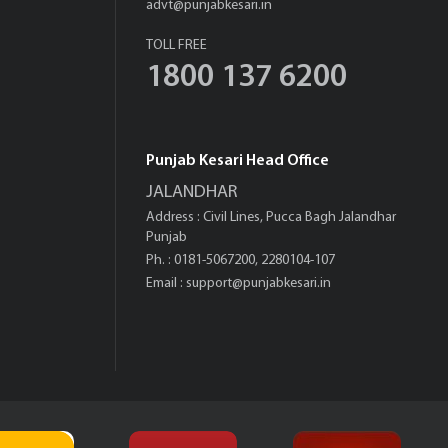
advt@punjabkesari.in
TOLL FREE
1800 137 6200
Punjab Kesari Head Office
JALANDHAR
Address : Civil Lines, Pucca Bagh Jalandhar
Punjab
Ph. : 0181-5067200, 2280104-107
Email :
support@punjabkesari.in