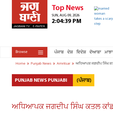
Top News
SUN, AUG 09, 2026
2:04:39 PM
ਪੰਜਾਬ
ਦੇਸ਼
ਵਿਦੇਸ਼
ਦੋਆਬਾ
ਮਾਝਾ
Browse
Home
Punjab News
Amritsar
ਅਧਿਆਪਕ ਜਗਦੀਪ ਸਿੰਘ ਕਤਲ 
(ਪੰਜਾਬ)
PUNJAB NEWS PUNJABI
ਅਧਿਆਪਕ ਜਗਦੀਪ ਸਿੰਘ ਕਤਲ ਕਾਂਡ 