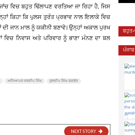
 ਜਾਂਚ ਵਿਚ ਬਹੁਤ ਢਿੱਲਾਪਣ ਵਰਤਿਆ ਜਾ ਰਿਹਾ ਹੈ, ਜਿਸ
ਨ੍ਹਾਂ ਕਿਹਾ ਕਿ ਪੁਲਸ ਤੁਰੰਤ ਪ੍ਰਭਾਵ ਨਾਲ ਇਲਾਕੇ ਵਿਚ
 ਦੀ ਜਾਨ ਮਾਲ ਨੂੰ ਯਕੀਨੀ ਬਣਾਵੇ। ਉਨ੍ਹਾਂ ਅਕਾਲ ਪੁਰਖ
ਬਹੁਤ
ਂ ਵਿਚ ਨਿਵਾਸ ਅਤੇ ਪਰਿਵਾਰ ਨੂੰ ਭਾਣਾ ਮੰਨਣ ਦਾ ਬਲ
ਪੰਜਾਬ
ਅਧਿਆਪਕ ਜਗਦੀਪ ਸਿੰਘ
ਕੁਲਦੀਪ ਸਿੰਘ ਗੜਗੱਜ
NEXT STORY