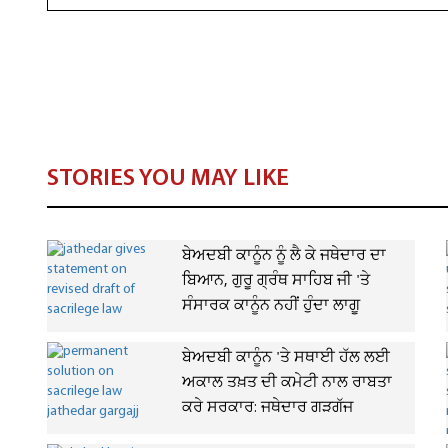
STORIES YOU MAY LIKE
ਬੇਅਦਬੀ ਕਾਨੂੰਨ ਨੂੰ ਲੈ ਕੇ ਜਥੇਦਾਰ ਦਾ
ਬਿਆਨ, ਗੁਰੂ ਗ੍ਰੰਥ ਸਾਹਿਬ ਜੀ 'ਤੇ
ਸੰਸਾਰਕ ਕਾਨੂੰਨ ਨਹੀਂ ਹੁੰਦਾ ਲਾਗੂ
ਬੇਅਦਬੀ ਕਾਨੂੰਨ 'ਤੇ ਸਥਾਈ ਹੱਲ ਲਈ
ਅਕਾਲ ਤਖ਼ਤ ਦੀ ਕਮੇਟੀ ਨਾਲ ਰਾਬਤਾ
ਕਰੇ ਸਰਕਾਰ: ਜਥੇਦਾਰ ਗੜਗੱਜ