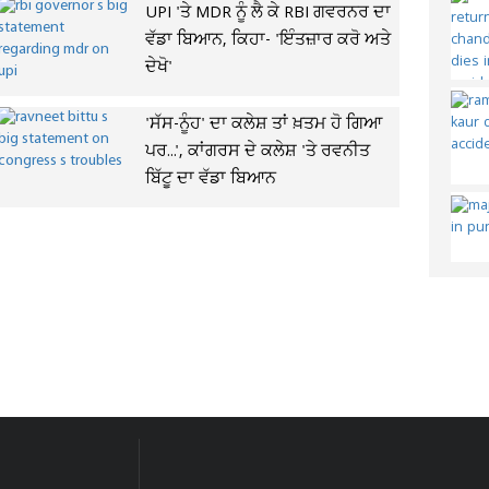
UPI 'ਤੇ MDR ਨੂੰ ਲੈ ਕੇ RBI ਗਵਰਨਰ ਦਾ
ਵੱਡਾ ਬਿਆਨ, ਕਿਹਾ- 'ਇੰਤਜ਼ਾਰ ਕਰੋ ਅਤੇ
ਦੇਖੋ'
'ਸੱਸ-ਨੂੰਹ' ਦਾ ਕਲੇਸ਼ ਤਾਂ ਖ਼ਤਮ ਹੋ ਗਿਆ
ਪਰ...', ਕਾਂਗਰਸ ਦੇ ਕਲੇਸ਼ 'ਤੇ ਰਵਨੀਤ
ਬਿੱਟੂ ਦਾ ਵੱਡਾ ਬਿਆਨ