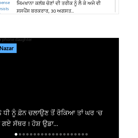
ਜਿਮਖਾਨਾ ਕਲੱਬ ਚੋਣਾਂ ਦੀ ਤਰੀਕ ਨੂੰ ਲੈ ਕੇ ਅਜੇ ਵੀ
ਸਸਪੈਂਸ ਬਰਕਰਾਰ, 30 ਅਗਸਤ...
ਵਿਜੇ ਚੋਪੜਾ ਜੀ ਨੂੰ ਮਿਲੇ ਸੰਨੀ ਦਿਓਲ, ਪੁਰਾਣੀਆਂ ਯਾਦਾਂ
ਤੇ ਫ਼ਿਲਮ ਜਗਤ ਨਾਲ...
 Nazar
ਜਲੰਧਰ 'ਚ ਦਿਨ-ਦਿਹਾੜੇ ਬਾਈਕ ਸਵਾਰ ਲੁਟੇਰਿਆਂ ਨੇ
ਪਤੀ-ਪਤਨੀ ਨੂੰ ਘੇਰ ਕੀਤੀ...
ਪੰਜਾਬ ਦੇ ਵੱਖ-ਵੱਖ ਜ਼ਿਲ੍ਹਿਆਂ 'ਚ ਹਲਕੀ ਤੋਂ ਦਰਮਿਆਨੀ
ਬਾਰਿਸ਼ ਦੀ ਸੰਭਾਵਨਾ,...
10, 11, 12, 13, 14, 15 ਅਗਸਤ ਨੂੰ ਪਵੇਗਾ ਭਾਰੀ
ਹ ! ਮੌਸਮ ਵਿਭਾਗ ਨੇ ਕਰ...