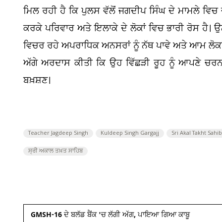
ਮਿਲ ਰਹੀ ਹੈ ਕਿ ਪੁਲਸ ਵੱਲੋਂ ਜਗਦੀਪ ਸਿੰਘ ਦੇ ਮਾਮਲੇ ਵਿਚ
ਕਰਕੇ ਪਰਿਵਾਰ ਅਤੇ ਇਲਾਕੇ ਦੇ ਲੋਕਾਂ ਵਿਚ ਭਾਰੀ ਰੋਸ ਹੈ। ਉ
ਵਿਚਰ ਰਹੇ ਅਪਰਾਧਿਕ ਅਨਸਰਾਂ ਨੂੰ ਨੱਥ ਪਾਵੇ ਅਤੇ ਆਮ ਲੋਕਾਂ
ਅੱਗੇ ਅਰਦਾਸ ਕੀਤੀ ਕਿ ਉਹ ਵਿੱਛੜੀ ਰੂਹ ਨੂੰ ਆਪਣੇ ਚਰਨਾ
ਬਖ਼ਸ਼ਣ।
Teacher Jagdeep Singh
Kuldeep Singh Gargajj
Sri Akal Takht Sahib
ਸ੍ਰੀ ਅਕਾਲ ਤਖ਼ਤ ਸਾਹਿਬ
GMSH-16 ਦੇ ਬਲੱਡ ਬੈਂਕ 'ਚ ਲੱਗੀ ਅੱਗ, ਪਾਇਆ ਗਿਆ ਕਾਬੂ