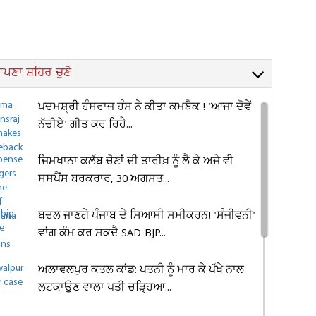
ਪਣਾ ਸ਼ਹਿਰ ਚੁਣੋ
ਪਦਮਸ਼੍ਰੀ ਹੰਸਰਾਜ ਹੰਸ ਨੇ ਕੀਤਾ ਕਮਬੈਕ ! 'ਆਜਾ ਦੋਵੇਂ
ਨੱਚੀਏ' ਗੀਤ ਕਰ ਰਿਹੈ...
ਜਿਮਖਾਨਾ ਕਲੱਬ ਚੋਣਾਂ ਦੀ ਤਾਰੀਖ਼ ਨੂੰ ਲੈ ਕੇ ਅਜੇ ਵੀ
ਸਸਪੈਂਸ ਬਰਕਰਾਰ, 30 ਅਗਸਤ...
ਬਦਲ ਜਾਣਗੇ ਪੰਜਾਬ ਦੇ ਸਿਆਸੀ ਸਮੀਕਰਨ! 'ਸੰਜੀਵਨੀ'
ਵਾਂਗ ਕੰਮ ਕਰ ਸਕਦੈ SAD-BJP...
ਅਲਾਵਲਪੁਰ ਕਤਲ ਕਾਂਡ: ਪਤਨੀ ਨੂੰ ਮਾਰ ਕੇ ਪੱਖੇ ਨਾਲ
ਲਟਕਾਉਣ ਵਾਲਾ ਪਤੀ ਚੜ੍ਹਿਆ...