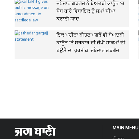
ਜਥੇਦਾਰ ਗੜਗੱਜ ਨੇ ਬੇਅਦਬੀ ਕਾਨੂੰਨ 'ਚ
ਸੋਧ ਬਾਰੇ ਵਿਧਾਇਕ ਨੂੰ ਸਮਾਂ ਸੀਮਾ
ਕਰਾਈ ਯਾਦ
ਇਕ ਮਹੀਨਾ ਬੀਤਣ ਮਗਰੋਂ ਵੀ ਬੇਅਦਬੀ
ਕਾਨੂੰਨ ’ਤੇ ਸਰਕਾਰ ਦੀ ਚੁੱਪੀ ਹਾਕਮਾਂ ਦੀ
ਹਉਮੈ ਦਾ ਪ੍ਰਤੀਕ: ਜਥੇਦਾਰ ਗੜਗੱਜ
MAIN MENU