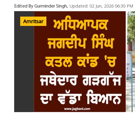
Updated: 02 Jun, 2026 06:30 PM
Edited By Gurminder Singh,
Amritsar