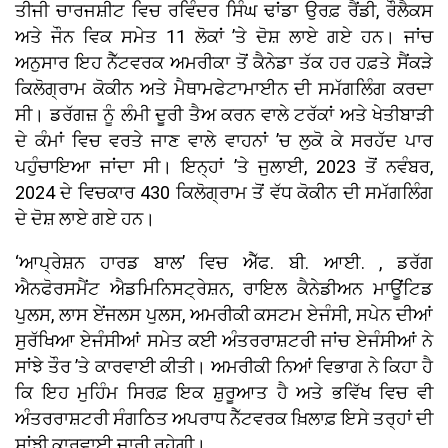
ਤੀਜੀ ਚਾਰਜਸ਼ੀਟ ਵਿਚ ਰਵਿੰਦਰ ਸਿੰਘ ਢਾਂਡਾ ਉਰਫ਼ ਰੈਂਡੀ, ਰੌਲੈਕਸ
ਅਤੇ ਜੌਨ ਵਿਕ ਸਮੇਤ 11 ਲੋਕਾਂ ’ਤੇ ਦੋਸ਼ ਲਾਏ ਗਏ ਹਨ। ਜਾਂਚ
ਅਨੁਸਾਰ ਇਹ ਨੈੱਟਵਰਕ ਅਮਰੀਕਾ ਤੋਂ ਕੈਨੇਡਾ ਤੱਕ ਹਰ ਹਫ਼ਤੇ ਸੈਂਕੜੇ
ਕਿਲੋਗ੍ਰਾਮ ਕੋਕੀਨ ਅਤੇ ਮੈਥਾਮਫੇਟਾਮਾਈਨ ਦੀ ਸਮੱਗਲਿੰਗ ਕਰਦਾ
ਸੀ। ਡਰੱਗਜ਼ ਨੂੰ ਲੰਮੀ ਦੂਰੀ ਤੈਅ ਕਰਨ ਵਾਲੇ ਟਰੱਕਾਂ ਅਤੇ ਖੇਤੀਬਾੜੀ
ਦੇ ਕੰਮਾਂ ਵਿਚ ਵਰਤੇ ਜਾਣ ਵਾਲੇ ਵਾਹਨਾਂ ’ਚ ਲੁਕੋ ਕੇ ਸਰਹੱਦ ਪਾਰ
ਪਹੁੰਚਾਇਆ ਜਾਂਦਾ ਸੀ। ਇਨ੍ਹਾਂ ’ਤੇ ਜੁਲਾਈ, 2023 ਤੋਂ ਨਵੰਬਰ,
2024 ਦੇ ਵਿਚਕਾਰ 430 ਕਿਲੋਗ੍ਰਾਮ ਤੋਂ ਵੱਧ ਕੋਕੀਨ ਦੀ ਸਮੱਗਲਿੰਗ
ਦੇ ਦੋਸ਼ ਲਾਏ ਗਏ ਹਨ।
‘ਆਪ੍ਰੇਸ਼ਨ ਹਾਰਡ ਬਾਲ’ ਵਿਚ ਐੱਫ. ਬੀ. ਆਈ. , ਡਰੱਗ
ਐਨਫੋਰਸਮੈਂਟ ਐਡਮਿਨਿਸਟ੍ਰੇਸ਼ਨ, ਰਾਇਲ ਕੈਨੇਡੀਅਨ ਮਾਊਂਟਿਡ
ਪੁਲਸ, ਲਾਸ ਏਂਜਲਸ ਪੁਲਸ, ਅਮਰੀਕੀ ਕਸਟਮ ਏਜੰਸੀ, ਸਪੇਨ ਦੀਆਂ
ਸੁਰੱਖਿਆ ਏਜੰਸੀਆਂ ਸਮੇਤ ਕਈ ਅੰਤਰਰਾਸ਼ਟਰੀ ਜਾਂਚ ਏਜੰਸੀਆਂ ਨੇ
ਸਾਂਝੇ ਤੌਰ ’ਤੇ ਕਾਰਵਾਈ ਕੀਤੀ। ਅਮਰੀਕੀ ਨਿਆਂ ਵਿਭਾਗ ਨੇ ਕਿਹਾ ਹੈ
ਕਿ ਇਹ ਮੁਹਿੰਮ ਸਿਰਫ਼ ਇਕ ਸ਼ੁਰੂਆਤ ਹੈ ਅਤੇ ਭਵਿੱਖ ਵਿਚ ਵੀ
ਅੰਤਰਰਾਸ਼ਟਰੀ ਸੰਗਠਿਤ ਅਪਰਾਧ ਨੈੱਟਵਰਕ ਖ਼ਿਲਾਫ਼ ਇਸੇ ਤਰ੍ਹਾਂ ਦੀ
ਸਾਂਝੀ ਕਾਰਵਾਈ ਜਾਰੀ ਰਹੇਗੀ।