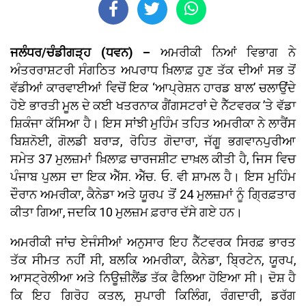
ਜਲੰਧਰ/ਚੰਡੀਗੜ੍ਹ (ਧਵਨ) –
ਅਮਰੀਕੀ ਨਿਆਂ ਵਿਭਾਗ ਨੇ
ਅੰਤਰਰਾਸ਼ਟਰੀ ਸੰਗਠਿਤ ਅਪਰਾਧ ਖ਼ਿਲਾਫ਼ ਹੁਣ ਤੱਕ ਦੀਆਂ ਸਭ ਤੋਂ
ਵੱਡੀਆਂ ਕਾਰਵਾਈਆਂ ਵਿਚੋਂ ਇਕ ‘ਆਪ੍ਰੇਸ਼ਨ ਹਾਰਡ ਬਾਲ’ ਚਲਾਉਂਦੇ
ਹੋਏ ਭਾਰਤੀ ਮੂਲ ਦੇ ਕਈ ਖਤਰਨਾਕ ਗੈਂਗਸਟਰਾਂ ਦੇ ਨੈੱਟਵਰਕ ’ਤੇ ਵੱਡਾ
ਸ਼ਿਕੰਜਾ ਕੱਸਿਆ ਹੈ। ਇਸ ਸਾਂਝੀ ਮੁਹਿੰਮ ਤਹਿਤ ਅਮਰੀਕਾ ਨੇ ਲਾਰੈਂਸ
ਬਿਸ਼ਨੋਈ, ਗੋਲਡੀ ਬਰਾੜ, ਰੋਹਿਤ ਗੋਦਾਰਾ, ਜੱਗੂ ਭਗਵਾਨਪੁਰੀਆ
ਸਮੇਤ 37 ਮੁਲਜ਼ਮਾਂ ਖ਼ਿਲਾਫ਼ ਚਾਰਜਸ਼ੀਟ ਦਾਖ਼ਲ ਕੀਤੀ ਹੈ, ਜਿਸ ਵਿਚ
ਪੰਜਾਬ ਪੁਲਸ ਦਾ ਇਕ ਐੱਸ. ਐੱਚ. ਓ. ਵੀ ਸ਼ਾਮਲ ਹੈ। ਇਸ ਮੁਹਿੰਮ
ਦੌਰਾਨ ਅਮਰੀਕਾ, ਕੈਨੇਡਾ ਅਤੇ ਯੂਰਪ ਤੋਂ 24 ਮੁਲਜ਼ਮਾਂ ਨੂੰ ਗ੍ਰਿਫ਼ਤਾਰ
ਕੀਤਾ ਗਿਆ, ਜਦਕਿ 10 ਮੁਲਜ਼ਮ ਫ਼ਰਾਰ ਦੱਸੇ ਗਏ ਹਨ।
ਅਮਰੀਕੀ ਜਾਂਚ ਏਜੰਸੀਆਂ ਅਨੁਸਾਰ ਇਹ ਨੈੱਟਵਰਕ ਸਿਰਫ਼ ਭਾਰਤ
ਤੱਕ ਸੀਮਤ ਨਹੀਂ ਸੀ, ਬਲਕਿ ਅਮਰੀਕਾ, ਕੈਨੇਡਾ, ਬ੍ਰਿਟੇਨ, ਯੂਰਪ,
ਆਸਟ੍ਰੇਲੀਆ ਅਤੇ ਨਿਊਜ਼ੀਲੈਂਡ ਤੱਕ ਫੈਲਿਆ ਹੋਇਆ ਸੀ। ਦੋਸ਼ ਹੈ
ਕਿ ਇਹ ਗਿਰੋਹ ਕਤਲ, ਸੁਪਾਰੀ ਕਿਲਿੰਗ, ਰੰਗਦਾਰੀ, ਡਰੱਗ