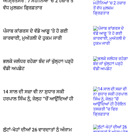
ਅੰਮ੍ਰਿਤਸਰ : 7 ਮਹੀਨਿਆਂ ’ਚ 2 ਹਜ਼ਾਰ ਤੋਂ
ਵੱਧ ਮੁਲਜ਼ਮ ਗ੍ਰਿਫ਼ਤਾਰ
ਪੰਜਾਬ ਕਾਂਗਰਸ ਦੇ ਵੱਡੇ ਆਗੂ 'ਤੇ ਹੋ ਗਈ
ਕਾਰਵਾਈ, ਮੁਅੱਤਲੀ ਦੇ ਹੁਕਮ ਜਾਰੀ
ਭਲਕੇ ਜਲੰਧਰ ਰਹੇਗਾ ਬੰਦ ਜਾਂ ਖੁੱਲ੍ਹਾ! ਪੜ੍ਹੋ
ਵੱਡੀ ਅਪਡੇਟ
14 ਸਾਲ ਦੀ ਸਜ਼ਾ ਵੀ ਨਾ ਸੁਧਾਰ ਸਕੀ
ਹਰਪਾਲ ਸਿੰਘ ਨੂੰ, ਜੇਲ੍ਹ ''ਚੋਂ ਆਉਂਦਿਆਂ ਹੀ
ਹੈਰੋਇਨ ਤਸਕਰੀ ''ਚ ਫਿਰ ਗ੍ਰਿਫ਼ਤਾਰ
ਲੁੱਟਾਂ-ਖੋਹਾਂ ਦੀਆਂ 26 ਵਾਰਦਾਤਾਂ ਨੂੰ ਅੰਜਾਮ