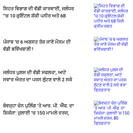
ਸਿਹਤ ਵਿਭਾਗ ਦੀ ਵੱਡੀ ਕਾਰਵਾਈ, ਜਲੰਧਰ
''ਚ 10 ਕੁਇੰਟਲ ਸ਼ੱਕੀ ਪਨੀਰ ਅਤੇ 68
ਕਿਲੋ ਕ੍ਰੀਮ ਜ਼ਬਤ
ਪੰਜਾਬ 'ਚ 6 ਅਗਸਤ ਤੱਕ ਜਾਣੋ ਮੌਸਮ ਦੀ
ਵੱਡੀ ਭਵਿੱਖਬਾਣੀ !
ਜਲੰਧਰ ਪੁਲਸ ਦੀ ਵੱਡੀ ਸਫਲਤਾ, ਆਟੋ
ਸਵਾਰ ਔਰਤ ਦਾ ਪਰਸ ਲੁੱਟਣ ਵਾਲੇ 2 ਸਕੇ
ਭਰਾ ਗ੍ਰਿਫ਼ਤਾਰ
ਬੇਵਜ੍ਹਾ ਚੇਨ ਪੁਲਿੰਗ ’ਤੇ ਆਰ. ਪੀ. ਐੱਫ. ਦਾ
ਸ਼ਿਕੰਜਾ: ਜੁਲਾਈ ’ਚ 150 ਮਾਮਲੇ ਦਰਜ,
80 ਗ੍ਰਿਫ਼ਤਾਰ