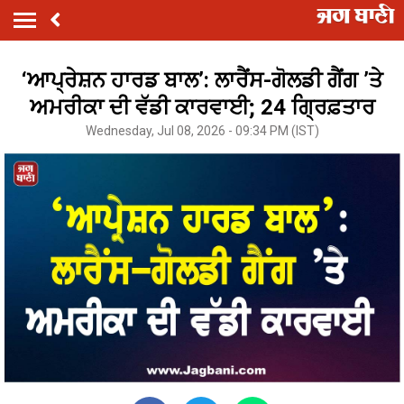
‘ਆਪ੍ਰੇਸ਼ਨ ਹਾਰਡ ਬਾਲ’: ਲਾਰੈਂਸ-ਗੋਲਡੀ ਗੈਂਗ ’ਤੇ
ਅਮਰੀਕਾ ਦੀ ਵੱਡੀ ਕਾਰਵਾਈ; 24 ਗ੍ਰਿਫ਼ਤਾਰ
Wednesday, Jul 08, 2026 - 09:34 PM (IST)