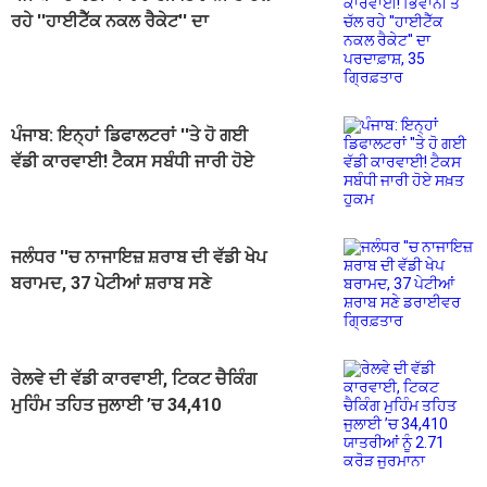
ਰਹੇ ''ਹਾਈਟੈੱਕ ਨਕਲ ਰੈਕੇਟ'' ਦਾ
ਪਰਦਾਫ਼ਾਸ਼, 35 ਗ੍ਰਿਫ਼ਤਾਰ
ਪੰਜਾਬ: ਇਨ੍ਹਾਂ ਡਿਫਾਲਟਰਾਂ ''ਤੇ ਹੋ ਗਈ
ਵੱਡੀ ਕਾਰਵਾਈ! ਟੈਕਸ ਸਬੰਧੀ ਜਾਰੀ ਹੋਏ
ਸਖ਼ਤ ਹੁਕਮ
ਜਲੰਧਰ ''ਚ ਨਾਜਾਇਜ਼ ਸ਼ਰਾਬ ਦੀ ਵੱਡੀ ਖੇਪ
ਬਰਾਮਦ, 37 ਪੇਟੀਆਂ ਸ਼ਰਾਬ ਸਣੇ
ਡਰਾਈਵਰ ਗ੍ਰਿਫ਼ਤਾਰ
ਰੇਲਵੇ ਦੀ ਵੱਡੀ ਕਾਰਵਾਈ, ਟਿਕਟ ਚੈਕਿੰਗ
ਮੁਹਿੰਮ ਤਹਿਤ ਜੁਲਾਈ ’ਚ 34,410
ਯਾਤਰੀਆਂ ਨੂੰ 2.71 ਕਰੋੜ ਜੁਰਮਾਨਾ