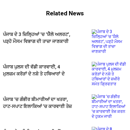
Related News
ਪੰਜਾਬ ਦੇ 3 ਜ਼ਿਲ੍ਹਿਆਂ 'ਚ 'ਯੈਲੋ ਅਲਰਟ',
ਪੜ੍ਹੋ ਮੌਸਮ ਵਿਭਾਗ ਦੀ ਤਾਜ਼ਾ ਜਾਣਕਾਰੀ
ਪੰਜਾਬ ਪੁਲਸ ਦੀ ਵੱਡੀ ਕਾਰਵਾਈ, 4
ਮੁਲਜ਼ਮ ਕਰੋੜਾਂ ਦੇ ਨਸ਼ੇ ਤੇ ਹਥਿਆਰਾਂ ਦੇ
ਜ਼ਖੀਰੇ ਸਮੇਤ ਗ੍ਰਿਫਤਾਰ
ਪੰਜਾਬ 'ਚ ਗੰਭੀਰ ਬੀਮਾਰੀਆਂ ਦਾ ਖਤਰਾ,
ਹਾਟ-ਸਪਾਟ ਇਲਾਕਿਆਂ ’ਚ ਕਾਰਵਾਈ ਤੇਜ਼
ਕਰਨ ਦੇ ਹੁਕਮ ਜਾਰੀ