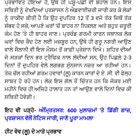
ਪ੍ਰਭਾਵਿਤ ਹੋਇਆ ਹੈ, ਉਥੇ ਹੀ ਪਸ਼ੂ-ਪੰਛੀ ਵੀ ਬੇਹਾਲ ਹਨ। ਇਸ
ਸਥਿਤੀ ਨੂੰ ਦੇਖਦਿਆਂ ਪ੍ਰਸ਼ਾਸਨ ਨੇ ਐਡਵਾਈਜ਼ਰੀ ਜਾਰੀ ਕਰ ਕੇ ਲੋਕਾਂ
ਨੂੰ ਤਾਕੀਦ ਕੀਤੀ ਹੈ ਕਿ ਉਹ ਦੁਪਹਿਰ 12 ਤੋਂ 3 ਵਜੇ ਤੱਕ ਜਿਥੋਂ ਤੱਕ
ਸੰਭਵ ਹੋ ਸਕੇ, ਆਪਣੇ ਘਰਾਂ ’ਚੋਂ ਬਾਹਰ ਨਾ ਨਿਕਲਣ ਅਤੇ ਬਹੁਤ ਜ਼ਰੂਰੀ
ਕੰਮ ਹੋਣ ’ਤੇ ਹੀ ਬਾਹਰ ਜਾਣ। ਪ੍ਰਚੰਡ ਗਰਮੀ ਕਾਰਨ ਸਥਾਨਕ ਲੋਕ
ਘਰਾਂ ਵਿਚ ਕੈਦ ਹੋਣ ਲਈ ਮਜ਼ਬੂਰ ਹਨ, ਉਥੇ ਹੀ ਗੁਰੂ ਨਗਰੀ ਆਉਣ
ਵਾਲੇ ਸੈਲਾਨੀ ਵੀ ਇਸ ਮੌਸਮ ਤੋਂ ਕਾਫ਼ੀ ਪ੍ਰੇਸ਼ਾਨ ਦਿਖੇ। ਸ਼ਹਿਰ ਦੀਆਂ
ਜੋ ਸੜਕਾਂ ਦਿਨ ਭਰ ਟ੍ਰੈਫਿਕ ਨਾਲ ਲੱਦੀਆਂ ਸਨ, ਉਹ ਪਿਛਲੇ 2-3
ਦਿਨਾਂ ਤੋਂ ਦੁਪਹਿਰ ਵੇਲੇ ਲਗਭਗ ਸੁੰਨਸਾਨ ਨਜ਼ਰ ਆ ਰਹੀਆਂ ਹਨ।
ਤੇਜ਼ ਚੱਲ ਰਹੀਆਂ ਗਰਮ ਹਵਾਵਾਂ (ਲੂ) ਕਾਰਨ ਕਾਰਾਂ ਦੇ ਏ. ਸੀ. ਵੀ ਫੇਲ੍ਹ
ਸਾਬਤ ਹੋ ਰਹੇ ਹਨ। ਲੋਕ ਇਸ ਗੱਲ ਤੋਂ ਚਿੰਤਤ ਹਨ ਕਿ ਜੇਕਰ ਮਈ
ਮਹੀਨੇ ਵਿਚ ਹੀ ਅਜਿਹੇ ਹਾਲਾਤ ਹਨ ਤਾਂ ਆਉਣ ਵਾਲੇ ਦਿਨਾਂ ਵਿਚ ਕੀ
ਸਥਿਤੀ ਹੋਵੇਗੀ।
ਇਹ ਵੀ ਪੜ੍ਹੋ-
ਅੰਮ੍ਰਿਤਸਰ: 600 ਮੁਲਾਜ਼ਮਾਂ 'ਤੇ ਡਿੱਗੀ ਗਾਜ਼,
ਪ੍ਰਸ਼ਾਸਨ ਵੱਲੋਂ ਨੋਟਿਸ ਜਾਰੀ, ਜਾਣੋ ਪੂਰਾ ਮਾਮਲਾ
ਹੀਟ ਵੇਵ (ਲੂ) ਦੇ ਮਾੜੇ ਪ੍ਰਭਾਵ