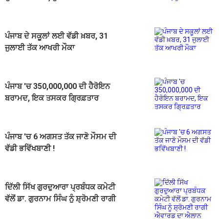
ਪੰਜਾਬ ਦੇ ਸਕੂਲਾਂ ਲਈ ਵੱਡੀ ਖ਼ਬਰ, 31
ਜੁਲਾਈ ਤੱਕ ਆਖਰੀ ਮੌਕਾ
ਪੰਜਾਬ 'ਚ 350,000,000 ਦੀ ਹੈਰੋਇਨ
ਬਰਾਮਦ, ਇਕ ਤਸਕਰ ਗ੍ਰਿਫ਼ਤਾਰ
ਪੰਜਾਬ 'ਚ 6 ਅਗਸਤ ਤੱਕ ਜਾਣੋ ਮੌਸਮ ਦੀ
ਵੱਡੀ ਭਵਿੱਖਬਾਣੀ !
ਦਿੱਲੀ ਸਿੱਖ ਗੁਰਦੁਆਰਾ ਪ੍ਰਬੰਧਕ ਕਮੇਟੀ
ਵੱਲੋਂ ਡਾ. ਗੁਰਨਾਮ ਸਿੰਘ ਨੂੰ ਸ਼੍ਰੋਮਣੀ ਰਾਗੀ
ਐਵਾਰਡ ਦਾ ਐਲਾਨ