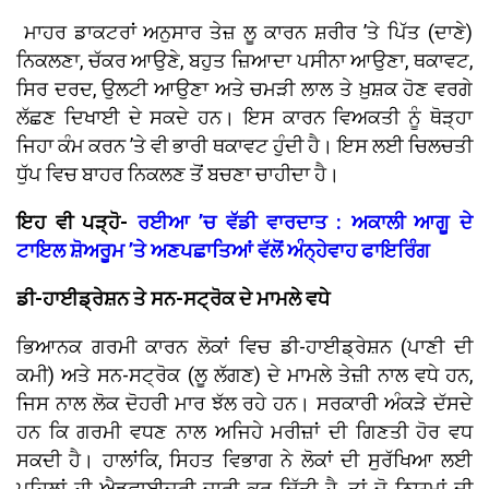
ਮਾਹਰ ਡਾਕਟਰਾਂ ਅਨੁਸਾਰ ਤੇਜ਼ ਲੂ ਕਾਰਨ ਸ਼ਰੀਰ ’ਤੇ ਪਿੱਤ (ਦਾਣੇ)
ਨਿਕਲਣਾ, ਚੱਕਰ ਆਉਣੇ, ਬਹੁਤ ਜ਼ਿਆਦਾ ਪਸੀਨਾ ਆਉਣਾ, ਥਕਾਵਟ,
ਸਿਰ ਦਰਦ, ਉਲਟੀ ਆਉਣਾ ਅਤੇ ਚਮੜੀ ਲਾਲ ਤੇ ਖ਼ੁਸ਼ਕ ਹੋਣ ਵਰਗੇ
ਲੱਛਣ ਦਿਖਾਈ ਦੇ ਸਕਦੇ ਹਨ। ਇਸ ਕਾਰਨ ਵਿਅਕਤੀ ਨੂੰ ਥੋੜ੍ਹਾ
ਜਿਹਾ ਕੰਮ ਕਰਨ ’ਤੇ ਵੀ ਭਾਰੀ ਥਕਾਵਟ ਹੁੰਦੀ ਹੈ। ਇਸ ਲਈ ਚਿਲਚਤੀ
ਧੁੱਪ ਵਿਚ ਬਾਹਰ ਨਿਕਲਣ ਤੋਂ ਬਚਣਾ ਚਾਹੀਦਾ ਹੈ।
ਇਹ ਵੀ ਪੜ੍ਹੋ-
ਰਈਆ ’ਚ ਵੱਡੀ ਵਾਰਦਾਤ : ਅਕਾਲੀ ਆਗੂ ਦੇ
ਟਾਇਲ ਸ਼ੋਅਰੂਮ ’ਤੇ ਅਣਪਛਾਤਿਆਂ ਵੱਲੋਂ ਅੰਨ੍ਹੇਵਾਹ ਫਾਇਰਿੰਗ
ਡੀ-ਹਾਈਡ੍ਰੇਸ਼ਨ ਤੇ ਸਨ-ਸਟ੍ਰੋਕ ਦੇ ਮਾਮਲੇ ਵਧੇ
ਭਿਆਨਕ ਗਰਮੀ ਕਾਰਨ ਲੋਕਾਂ ਵਿਚ ਡੀ-ਹਾਈਡ੍ਰੇਸ਼ਨ (ਪਾਣੀ ਦੀ
ਕਮੀ) ਅਤੇ ਸਨ-ਸਟ੍ਰੋਕ (ਲੂ ਲੱਗਣ) ਦੇ ਮਾਮਲੇ ਤੇਜ਼ੀ ਨਾਲ ਵਧੇ ਹਨ,
ਜਿਸ ਨਾਲ ਲੋਕ ਦੋਹਰੀ ਮਾਰ ਝੱਲ ਰਹੇ ਹਨ। ਸਰਕਾਰੀ ਅੰਕੜੇ ਦੱਸਦੇ
ਹਨ ਕਿ ਗਰਮੀ ਵਧਣ ਨਾਲ ਅਜਿਹੇ ਮਰੀਜ਼ਾਂ ਦੀ ਗਿਣਤੀ ਹੋਰ ਵਧ
ਸਕਦੀ ਹੈ। ਹਾਲਾਂਕਿ, ਸਿਹਤ ਵਿਭਾਗ ਨੇ ਲੋਕਾਂ ਦੀ ਸੁਰੱਖਿਆ ਲਈ
ਪਹਿਲਾਂ ਹੀ ਐਡਵਾਈਜ਼ਰੀ ਜਾਰੀ ਕਰ ਦਿੱਤੀ ਹੈ, ਤਾਂ ਜੋ ਨਿਯਮਾਂ ਦੀ