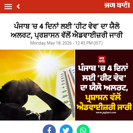
ਪੰਜਾਬ 'ਚ 4 ਦਿਨਾਂ ਲਈ ‘ਹੀਟ ਵੇਵ’ ਦਾ ਯੈਲੋ
ਅਲਰਟ, ਪ੍ਰਸ਼ਾਸਨ ਵੱਲੋਂ ਐਡਵਾਈਜ਼ਰੀ ਜਾਰੀ
Monday, May 18, 2026 - 12:45 PM (IST)