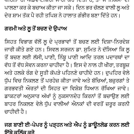
ਪਾਲਣਾ ਕਰ ਕੇ ਬਚਾਅ ਕੀਤਾ ਜਾ ਸਕੇ। ਦਿਨ ਭਰ ਚੱਲਣ ਵਾਲੀ ਲੂ ਅਤੇ
ਦੇਰ ਸ਼ਾਮ ਤੱਕ ਪੈ ਰਹੀ ਤਪਿਸ਼ ਨੇ ਹਾਲਾਤ ਗੰਭੀਰ ਬਣਾ ਦਿੱਤੇ ਹਨ।
ਗਰਮੀ ਅਤੇ ਲੂ ਤੋਂ ਬਚਣ ਦੇ ਉਪਾਅ
ਸਿਹਤ ਵਿਭਾਗ ਵੱਲੋਂ ਲੂ ਦੇ ਪ੍ਰਭਾਵਾਂ ਤੋਂ ਬਚਣ ਲਈ ਦਿਸ਼ਾ-ਨਿਰਦੇਸ਼
ਜਾਰੀ ਕੀਤੇ ਗਏ ਹਨ। ਸਿਵਲ ਸਰਜਨ ਡਾ. ਸੁਮਿਤ ਨੇ ਦੱਸਿਆ ਕਿ ਲੂ
ਤੋਂ ਬਚਣ ਲਈ ਲੱਸੀ, ਪਾਣੀ, ਨਿੰਬੂ ਪਾਣੀ ਆਦਿ ਤਰਲ ਪਦਾਰਥਾਂ ਦਾ
ਵੱਧ ਤੋਂ ਵੱਧ ਸੇਵਨ ਕਰਨਾ ਚਾਹੀਦਾ ਹੈ। ਇਸ ਦੇ ਨਾਲ ਹੀ ਖੀਰਾ, ਤਰਬੂਜ਼
ਅਤੇ ਹਲਕੇ ਰੰਗ ਦੇ ਸੂਤੀ ਕੱਪੜੇ ਪਹਿਨਣੇ ਚਾਹੀਦੇ ਹਨ। ਦੁਪਹਿਰ ਵੇਲੇ
ਧੁੱਪ ਵਿਚ ਨਿਕਲਣ ਤੋਂ ਪਰਹੇਜ਼ ਕੀਤਾ ਜਾਵੇ ਅਤੇ ਬੱਚਿਆਂ, ਬਜ਼ੁਰਗਾਂ ਤੇ
ਗਰਭਵਤੀ ਔਰਤਾਂ ਦੀ ਸਿਹਤ ਦਾ ਵਿਸ਼ੇਸ਼ ਧਿਆਨ ਰੱਖਿਆ ਜਾਵੇ।
ਡਾਕਟਰਾਂ ਅਨੁਸਾਰ ਅੱਖਾਂ ਨੂੰ ਨੁਕਸਾਨਦੇਹ ਕਿਰਨਾਂ ਤੋਂ ਬਚਾਉਣ ਲਈ
ਬਾਹਰ ਨਿਕਲਣ ਵੇਲੇ ਧੁੱਪ ਵਾਲੀਆਂ ਐਨਕਾਂ ਦੀ ਵਰਤੋਂ ਜ਼ਰੂਰ ਕਰਨੀ
ਚਾਹੀਦੀ ਹੈ।
ਜਗ ਬਾਣੀ ਈ-ਪੇਪਰ ਨੂੰ ਪੜ੍ਹਨ ਅਤੇ ਐਪ ਨੂੰ ਡਾਊਨਲੋਡ ਕਰਨ ਲਈ
ਇੱਥੇ ਕਲਿੱਕ ਕਰੋ