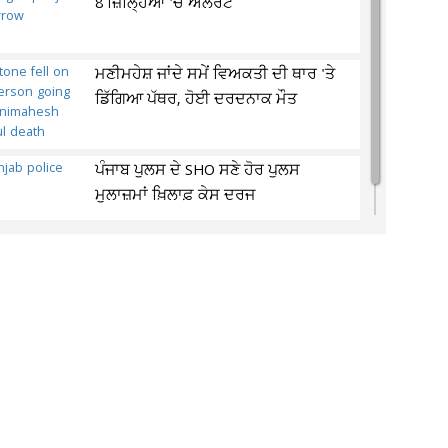
8 ਜ਼ਿਲ੍ਹਿਆਂ 'ਚ ਅਲਰਟ
ਮਣੀਮਹੇਸ਼ ਜਾਂਦੇ ਸਮੇਂ ਵਿਅਕਤੀ ਦੀ ਥਾਰ 'ਤੇ
ਡਿੱਗਿਆ ਪੱਥਰ, ਹੋਈ ਦਰਦਨਾਕ ਮੌਤ
ਪੰਜਾਬ ਪੁਲਸ ਦੇ SHO ਸਣੇ ਹੋਰ ਪੁਲਸ
ਮੁਲਾਜ਼ਮਾਂ ਖ਼ਿਲਾਫ਼ ਕੇਸ ਦਰਜ