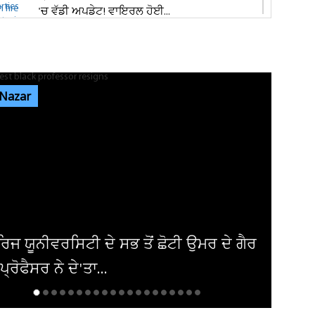
'ਚ ਵੱਡੀ ਅਪਡੇਟ! ਵਾਇਰਲ ਹੋਈ...
ਭਾਰਗੋ ਕੈਂਪ ਫਾਇਰਿੰਗ ਕੇਸ: ਐਕਸਾਈਜ਼ ਰੇਡ ਦੌਰਾਨ
ਸ਼ਰਾਬ ਠੇਕੇਦਾਰ ਦੀ ਮੌਜੂਦਗੀ...
 Nazar
ਆਬਕਾਰੀ ਵਿਭਾਗ ਦੀ ਟੀਮ ਦਾ ਦੁਕਾਨ 'ਚ ਸਟੋਰ ਕੀਤੀ
ਨਾਜਾਇਜ਼ ਸ਼ਰਾਬ 'ਤੇ ਛਾਪਾ...
ਪੰਜਾਬ 'ਚ ਭਾਜਪਾ ਦੀ ਸਰਕਾਰ ਬਣਨ 'ਤੇ ਕਰਮਚਾਰੀਆਂ
ਨੂੰ ਮਿਲੇਗਾ ਉਨ੍ਹਾਂ ਦਾ ਪੂਰਾ...
ੀਕਾ ਨੇ ਇਰਾਕੀ ਏਅਰਾਲਾਈਨ ਤੋਂ ਹਟਾਈ
ੰਦੀ