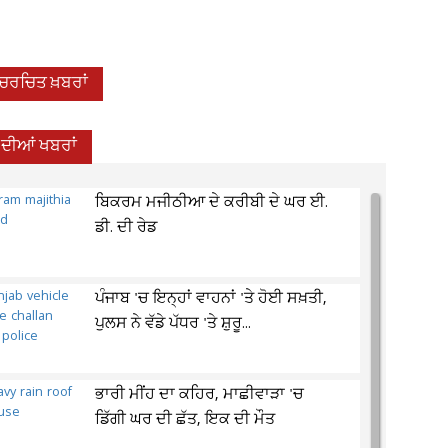
-ਚਰਚਿਤ ਖ਼ਬਰਾਂ
 ਦੀਆਂ ਖਬਰਾਂ
ਬਿਕਰਮ ਮਜੀਠੀਆ ਦੇ ਕਰੀਬੀ ਦੇ ਘਰ ਈ.
ਡੀ. ਦੀ ਰੇਡ
ਪੰਜਾਬ 'ਚ ਇਨ੍ਹਾਂ ਵਾਹਨਾਂ 'ਤੇ ਹੋਈ ਸਖ਼ਤੀ,
ਪੁਲਸ ਨੇ ਵੱਡੇ ਪੱਧਰ 'ਤੇ ਸ਼ੁਰੂ...
ਭਾਰੀ ਮੀਂਹ ਦਾ ਕਹਿਰ, ਮਾਛੀਵਾੜਾ 'ਚ
ਡਿੱਗੀ ਘਰ ਦੀ ਛੱਤ, ਇਕ ਦੀ ਮੌਤ