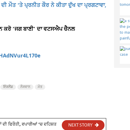
 ਮੌਤ 'ਤੇ ਪ੍ਰਨੀਤ ਕੌਰ ਨੇ ਕੀਤਾ ਦੁੱਖ ਦਾ ਪ੍ਰਗਟਾਵਾ,
ਆਇਨ ਕਰੋ ‘ਜਗ ਬਾਣੀ’ ਦਾ ਵਟਸਐਪ ਚੈਨਲ
aHAdNVur4L170e
ਇੰਗਲੈਂਡ
ਨੌਜਵਾਨ
ਮੌਤ
ਰੋੜਾਂ ਦੀ ਫਿਰੌਤੀ, ਵਪਾਰੀਆਂ ’ਚ ਦਹਿਸ਼ਤ
NEXT STORY