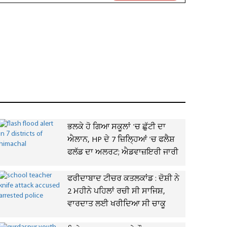
ਭਲਕੇ ਹੋ ਗਿਆ ਸਕੂਲਾਂ 'ਚ ਛੁੱਟੀ ਦਾ
ਐਲਾਨ, HP ਦੇ 7 ਜ਼ਿਲ੍ਹਿਆਂ 'ਚ ਫਲੈਸ਼
ਫਲੱਡ ਦਾ ਅਲਰਟ; ਐਡਵਾਜ਼ਇਰੀ ਜਾਰੀ
ਫਰੀਦਾਬਾਦ ਟੀਚਰ ਕਤਲਕਾਂਡ : ਦੋਸ਼ੀ ਨੇ
2 ਮਹੀਨੇ ਪਹਿਲਾਂ ਰਚੀ ਸੀ ਸਾਜਿਸ਼,
ਵਾਰਦਾਤ ਲਈ ਖਰੀਦਿਆ ਸੀ ਚਾਕੂ