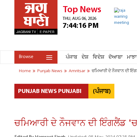
Top News
THU, AUG 06, 2026
7:44:16 PM
ਪੰਜਾਬ
ਦੇਸ਼
ਵਿਦੇਸ਼
ਦੋਆਬਾ
ਮਾਝਾ
Browse
Home
Punjab News
Amritsar
ਚਮਿਆਰੀ ਦੇ ਨੌਜਵਾਨ ਦੀ ਇੰਗਲੈ
(ਪੰਜਾਬ)
PUNJAB NEWS PUNJABI
ਚਮਿਆਰੀ ਦੇ ਨੌਜਵਾਨ ਦੀ ਇੰਗਲੈਂਡ 'ਚ 