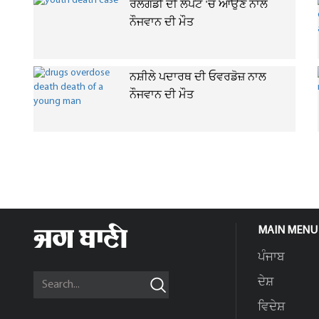
ਰੇਲਗੱਡੀ ਦੀ ਲਪੇਟ 'ਚ ਆਉਣ ਨਾਲ
ਨੌਜਵਾਨ ਦੀ ਮੌਤ
ਨਸ਼ੀਲੇ ਪਦਾਰਥ ਦੀ ਓਵਰਡੋਜ਼ ਨਾਲ
ਨੌਜਵਾਨ ਦੀ ਮੌਤ
MAIN MENU
ਪੰਜਾਬ
ਦੇਸ਼
ਵਿਦੇਸ਼