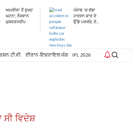
ਅਮਰੀਕਾ ਤੋਂ ਦੁਖਦ
ਪੰਜਾਬ 'ਚ ਵੱਡਾ
ਘਟਨਾ, ਨੌਜਵਾਨ
ਹਾਦਸਾ! ਕਾਰ ਦੇ
ਖੁਸ਼ਕਰਨਦੀਪ
ਉੱਡੇ ਪਰਖੱਚੇ, ਦੋ...
ਸਿੰਘ...
ਰਸ਼ਨ ਟੀ.ਵੀ.
ਈਰਾਨ-ਇਜ਼ਰਾਇਲ ਜੰਗ
IPL 2026
ਆ ਸੀ ਵਿਦੇਸ਼