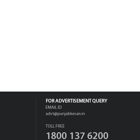
FOR ADVERTISEMENT QUERY
EMAIL ID
advt@punjabkesari.in
TOLL FREE
1800 137 6200