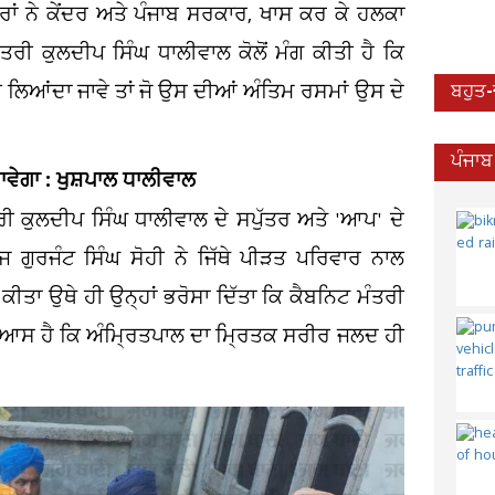
ਾਂ ਨੇ ਕੇਂਦਰ ਅਤੇ ਪੰਜਾਬ ਸਰਕਾਰ, ਖਾਸ ਕਰ ਕੇ ਹਲਕਾ
ੀ ਕੁਲਦੀਪ ਸਿੰਘ ਧਾਲੀਵਾਲ ਕੋਲੋਂ ਮੰਗ ਕੀਤੀ ਹੈ ਕਿ
ਬ ਲਿਆਂਦਾ ਜਾਵੇ ਤਾਂ ਜੋ ਉਸ ਦੀਆਂ ਅੰਤਿਮ ਰਸਮਾਂ ਉਸ ਦੇ
ਬਹੁਤ
ਪੰਜਾਬ
ਾਵੇਗਾ : ਖੁਸ਼ਪਾਲ ਧਾਲੀਵਾਲ
ਰੀ ਕੁਲਦੀਪ ਸਿੰਘ ਧਾਲੀਵਾਲ ਦੇ ਸਪੁੱਤਰ ਅਤੇ 'ਆਪ' ਦੇ
 ਗੁਰਜੰਟ ਸਿੰਘ ਸੋਹੀ ਨੇ ਜਿੱਥੇ ਪੀੜਤ ਪਰਿਵਾਰ ਨਾਲ
 ਕੀਤਾ ਉਥੇ ਹੀ ਉਨ੍ਹਾਂ ਭਰੋਸਾ ਦਿੱਤਾ ਕਿ ਕੈਬਨਿਟ ਮੰਤਰੀ
 ਨੂੰ ਆਸ ਹੈ ਕਿ ਅੰਮ੍ਰਿਤਪਾਲ ਦਾ ਮ੍ਰਿਤਕ ਸਰੀਰ ਜਲਦ ਹੀ