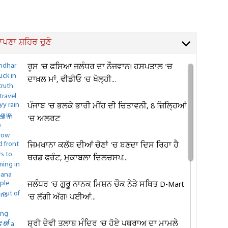
ਪਣਾ ਸ਼ਹਿਰ ਚੁਣੋ
ਰੂਸ 'ਚ ਫਸਿਆ ਜਲੰਧਰ ਦਾ ਨੌਜਵਾਨ! ਹਸਪਤਾਲ 'ਚ
ਦਾਖ਼ਲ ਮਾਂ, ਵੀਡੀਓ 'ਚ ਖੋਲ੍ਹੀ...
ਪੰਜਾਬ 'ਚ ਭਲਕੇ ਭਾਰੀ ਮੀਂਹ ਦੀ ਚਿਤਾਵਨੀ, 8 ਜ਼ਿਲ੍ਹਿਆਂ
'ਚ ਅਲਰਟ
ਜਿਮਖਾਨਾ ਕਲੱਬ ਦੀਆਂ ਚੋਣਾਂ 'ਚ ਬਣਦਾ ਦਿਸ ਰਿਹਾ ਹੈ
ਥਰਡ ਫਰੰਟ, ਮੁਕਾਬਲਾ ਦਿਲਚਸਪ...
ਜਲੰਧਰ 'ਚ ਗੁਰੂ ਨਾਨਕ ਮਿਸ਼ਨ ਚੌਕ ਨੇੜੇ ਸਥਿਤ D-Mart
'ਚ ਲੱਗੀ ਅੱਗ! ਪਈਆਂ...
ਸ਼੍ਰੀ ਦੇਵੀ ਤਲਾਬ ਮੰਦਿਰ 'ਚ ਹੋਏ ਪਥਰਾਅ ਦਾ ਮਾਮਲੇ