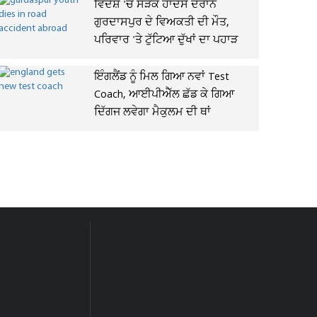
ਵਿਦੇਸ਼ 'ਚ ਸੜਕ ਹਾਦਸੇ ਦੌਰਾਨ
ਗੁਰਦਾਸਪੁਰ ਦੇ ਵਿਅਕਤੀ ਦੀ ਮੌਤ,
ਪਰਿਵਾਰ 'ਤੇ ਟੁੱਟਿਆ ਦੁੱਖਾਂ ਦਾ ਪਹਾੜ
ਇੰਗਲੈਂਡ ਨੂੰ ਮਿਲ ਗਿਆ ਨਵਾਂ Test
Coach, ਆਈਪੀਐੱਲ ਛੱਡ ਕੇ ਗਿਆ
ਦਿੱਗਜ ਲਵੇਗਾ ਮੈਕੁਲਮ ਦੀ ਥਾਂ