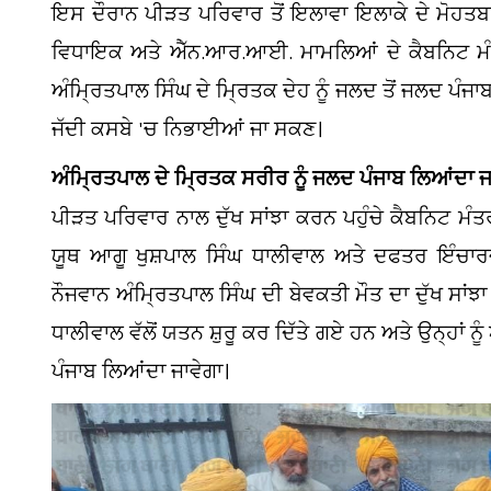
ਇਸ ਦੌਰਾਨ ਪੀੜਤ ਪਰਿਵਾਰ ਤੋਂ ਇਲਾਵਾ ਇਲਾਕੇ ਦੇ ਮੋਹਤਬਰ
ਵਿਧਾਇਕ ਅਤੇ ਐੱਨ.ਆਰ.ਆਈ. ਮਾਮਲਿਆਂ ਦੇ ਕੈਬਨਿਟ ਮੰਤਰ
ਅੰਮ੍ਰਿਤਪਾਲ ਸਿੰਘ ਦੇ ਮ੍ਰਿਤਕ ਦੇਹ ਨੂੰ ਜਲਦ ਤੋਂ ਜਲਦ ਪੰਜਾ
ਜੱਦੀ ਕਸਬੇ 'ਚ ਨਿਭਾਈਆਂ ਜਾ ਸਕਣ।
ਅੰਮ੍ਰਿਤਪਾਲ ਦੇ ਮ੍ਰਿਤਕ ਸਰੀਰ ਨੂੰ ਜਲਦ ਪੰਜਾਬ ਲਿਆਂਦਾ ਜ
ਪੀੜਤ ਪਰਿਵਾਰ ਨਾਲ ਦੁੱਖ ਸਾਂਝਾ ਕਰਨ ਪਹੁੰਚੇ ਕੈਬਨਿਟ ਮੰਤ
ਯੂਥ ਆਗੂ ਖੁਸ਼ਪਾਲ ਸਿੰਘ ਧਾਲੀਵਾਲ ਅਤੇ ਦਫਤਰ ਇੰਚਾਰਜ
ਨੌਜਵਾਨ ਅੰਮ੍ਰਿਤਪਾਲ ਸਿੰਘ ਦੀ ਬੇਵਕਤੀ ਮੌਤ ਦਾ ਦੁੱਖ ਸਾਂਝਾ
ਧਾਲੀਵਾਲ ਵੱਲੋਂ ਯਤਨ ਸ਼ੁਰੂ ਕਰ ਦਿੱਤੇ ਗਏ ਹਨ ਅਤੇ ਉਨ੍ਹਾਂ
ਪੰਜਾਬ ਲਿਆਂਦਾ ਜਾਵੇਗਾ।