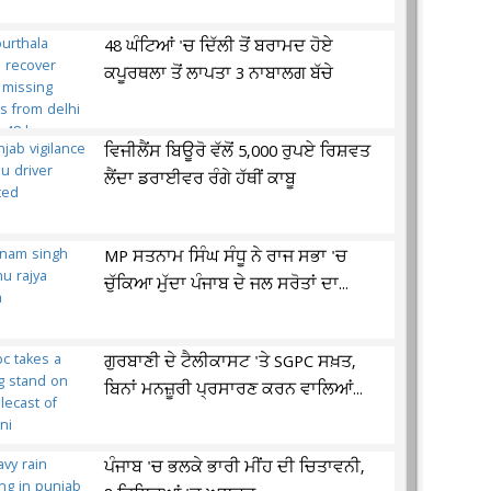
48 ਘੰਟਿਆਂ 'ਚ ਦਿੱਲੀ ਤੋਂ ਬਰਾਮਦ ਹੋਏ
ਕਪੂਰਥਲਾ ਤੋਂ ਲਾਪਤਾ 3 ਨਾਬਾਲਗ ਬੱਚੇ
ਵਿਜੀਲੈਂਸ ਬਿਊਰੋ ਵੱਲੋਂ 5,000 ਰੁਪਏ ਰਿਸ਼ਵਤ
ਲੈਂਦਾ ਡਰਾਈਵਰ ਰੰਗੇ ਹੱਥੀਂ ਕਾਬੂ
MP ਸਤਨਾਮ ਸਿੰਘ ਸੰਧੂ ਨੇ ਰਾਜ ਸਭਾ 'ਚ
ਚੁੱਕਿਆ ਮੁੱਦਾ ਪੰਜਾਬ ਦੇ ਜਲ ਸਰੋਤਾਂ ਦਾ...
ਗੁਰਬਾਣੀ ਦੇ ਟੈਲੀਕਾਸਟ 'ਤੇ SGPC ਸਖ਼ਤ,
ਬਿਨਾਂ ਮਨਜ਼ੂਰੀ ਪ੍ਰਸਾਰਣ ਕਰਨ ਵਾਲਿਆਂ...
ਪੰਜਾਬ 'ਚ ਭਲਕੇ ਭਾਰੀ ਮੀਂਹ ਦੀ ਚਿਤਾਵਨੀ,