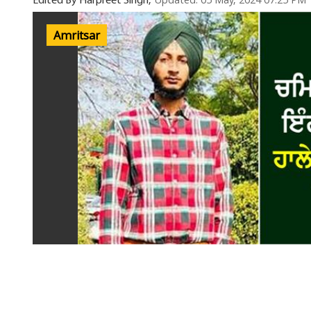
Updated: 05 May, 2024 07:25 PM
Edited By Harpreet Singh,
Amritsar