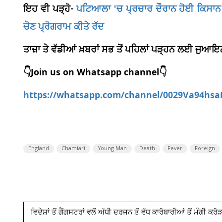
ਇਹ ਵੀ ਪੜ੍ਹੋ-
ਪਟਿਆਲਾ 'ਚ ਪ੍ਰਚਾਰ ਦੌਰਾਨ ਹੋਈ ਕਿਸਾਨ ਦੀ
ਚੋਣ ਪ੍ਰੋਗਰਾਮ ਕੀਤੇ ਰੱਦ
ਤਾਜ਼ਾ ਤੇ ਵੱਡੀਆਂ ਖ਼ਬਰਾਂ ਸਭ ਤੋਂ ਪਹਿਲਾਂ ਪੜ੍ਹਨ ਲਈ ਜੁ
👇
Join us on Whatsapp channel
👇
https://whatsapp.com/channel/0029Va94hs
England
Chamiari
Young Man
Death
Fever
Foreign
ਵਿਦੇਸ਼ਾਂ ਤੋਂ ਗੈਂਗਸਟਰਾਂ ਵਲੋਂ ਅੱਧੀ ਦਰਜਨ ਤੋਂ ਵੱਧ ਕਾਰੋਬਾਰੀਆਂ ਤੋਂ ਮੰਗੀ ਕ