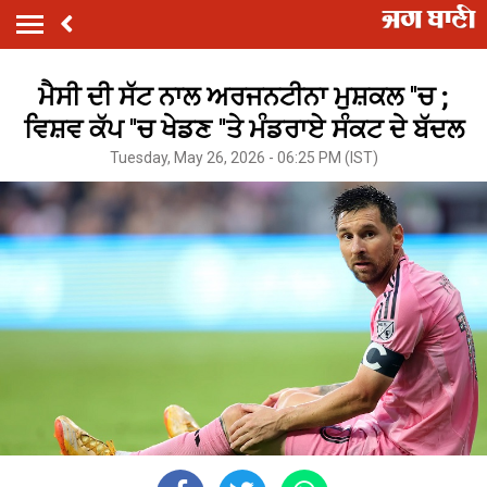
ਮੈਸੀ ਦੀ ਸੱਟ ਨਾਲ ਅਰਜਨਟੀਨਾ ਮੁਸ਼ਕਲ ''ਚ ;
ਵਿਸ਼ਵ ਕੱਪ ''ਚ ਖੇਡਣ ''ਤੇ ਮੰਡਰਾਏ ਸੰਕਟ ਦੇ ਬੱਦਲ
Tuesday, May 26, 2026 - 06:25 PM (IST)