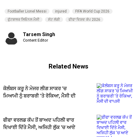
Footballer Lionel Messi
injured
FIFA World Cup 2026
ਫੁੱਟਬਾਲਰ ਲਿਓਨਲ ਮੈਸੀ
ਸੱਟ ਲੱਗੀ
ਫੀਫਾ ਵਿਸ਼ਵ ਕੱਪ 2026
Tarsem Singh
Content Editor
Related News
ਕੋਲੰਬਸ ਕਰੂ ਨੇ ਮੇਜਰ ਲੀਗ ਸਾਕਰ ’ਚ
ਮਿਆਮੀ ਨੂੰ ਬਰਾਬਰੀ ’ਤੇ ਰੋਕਿਆ, ਮੈਸੀ ਦੀ
ਵਾਪਸੀ
ਫੀਫਾ ਵਰਲਡ ਕੱਪ ਤੋਂ ਬਾਅਦ ਪਹਿਲੀ ਵਾਰ
ਦਿਖਾਈ ਦਿੱਤੇ ਮੈਸੀ, ਅਜਿਹੀ ਲੁੱਕ 'ਚ ਆਏ
ਨਜ਼ਰ,Video