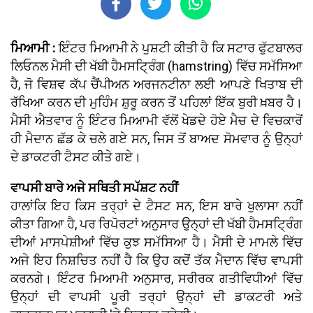
ਮਿਆਮੀ :
ਇੰਟਰ ਮਿਆਮੀ ਨੇ ਪੁਸ਼ਟੀ ਕੀਤੀ ਹੈ ਕਿ ਸਟਾਰ ਫੁੱਟਬਾਲਰ
ਲਿਓਨਲ ਮੈਸੀ ਦੀ ਖੱਬੀ ਹੈਮਸਟ੍ਰਿੰਗ (hamstring) ਵਿੱਚ ਸਮੱਸਿਆ
ਹੈ, ਜੋ ਵਿਸ਼ਵ ਕੱਪ ਚੈਂਪੀਅਨ ਅਰਜਨਟੀਨਾ ਲਈ ਆਪਣੇ ਖਿਤਾਬ ਦੀ
ਰੱਖਿਆ ਕਰਨ ਦੀ ਮੁਹਿੰਮ ਸ਼ੁਰੂ ਕਰਨ ਤੋਂ ਪਹਿਲਾਂ ਇੱਕ ਬੁਰੀ ਖ਼ਬਰ ਹੈ।
ਮੈਸੀ ਐਤਵਾਰ ਨੂੰ ਇੰਟਰ ਮਿਆਮੀ ਵੱਲੋਂ ਖੇਡਦੇ ਹੋਏ ਮੈਚ ਦੇ ਵਿਚਕਾਰੋਂ
ਹੀ ਮੈਦਾਨ ਛੱਡ ਕੇ ਚਲੇ ਗਏ ਸਨ, ਜਿਸ ਤੋਂ ਬਾਅਦ ਸੋਮਵਾਰ ਨੂੰ ਉਨ੍ਹਾਂ
ਦੇ ਡਾਕਟਰੀ ਟੈਸਟ ਕੀਤੇ ਗਏ।
ਵਾਪਸੀ ਬਾਰੇ ਅਜੇ ਸਥਿਤੀ ਸਪੱਸ਼ਟ ਨਹੀਂ
ਹਾਲਾਂਕਿ ਇਹ ਕਿਸ ਤਰ੍ਹਾਂ ਦੇ ਟੈਸਟ ਸਨ, ਇਸ ਬਾਰੇ ਖੁਲਾਸਾ ਨਹੀਂ
ਕੀਤਾ ਗਿਆ ਹੈ, ਪਰ ਰਿਪੋਰਟਾਂ ਅਨੁਸਾਰ ਉਨ੍ਹਾਂ ਦੀ ਖੱਬੀ ਹੈਮਸਟ੍ਰਿੰਗ
ਦੀਆਂ ਮਾਸਪੇਸ਼ੀਆਂ ਵਿੱਚ ਕੁਝ ਸਮੱਸਿਆ ਹੈ। ਮੈਸੀ ਦੇ ਮਾਮਲੇ ਵਿੱਚ
ਅਜੇ ਇਹ ਨਿਸ਼ਚਿਤ ਨਹੀਂ ਹੈ ਕਿ ਉਹ ਕਦੋਂ ਤੱਕ ਮੈਦਾਨ ਵਿੱਚ ਵਾਪਸੀ
ਕਰਨਗੇ। ਇੰਟਰ ਮਿਆਮੀ ਅਨੁਸਾਰ, ਸਰੀਰਕ ਗਤੀਵਿਧੀਆਂ ਵਿੱਚ
ਉਨ੍ਹਾਂ ਦੀ ਵਾਪਸੀ ਪੂਰੀ ਤਰ੍ਹਾਂ ਉਨ੍ਹਾਂ ਦੀ ਡਾਕਟਰੀ ਅਤੇ