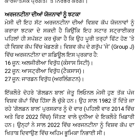
ਕਾਰਜਾਤਮਕ ਪ੍ਰਗਤੀ 'ਤੇ ਨਿਰਭਰ ਕਰੇਗੀ।
ਅਰਜਨਟੀਨਾ ਦੀਆਂ ਯੋਜਨਾਵਾਂ ਨੂੰ ਝਟਕਾ
ਮੇਸੀ ਦੀ ਇਹ ਸੱਟ ਅਰਜਨਟੀਨਾ ਦੀਆਂ ਵਿਸ਼ਵ ਕੱਪ ਯੋਜਨਾਵਾਂ ਨੂੰ
ਕਰਾਰਾ ਝਟਕਾ ਦੇ ਸਕਦੀ ਹੈ ਕਿਉਂਕਿ ਇਹ ਸਟਾਰ ਸਟ੍ਰਾਈਕਰ
ਪਹਿਲਾਂ ਹੀ ਸਪੱਸ਼ਟ ਕਰ ਚੁੱਕਾ ਹੈ ਕਿ ਉਹ ਪੂਰੀ ਤਰ੍ਹਾਂ ਫਿੱਟ ਹੋਣ 'ਤੇ
ਹੀ ਵਿਸ਼ਵ ਕੱਪ ਵਿੱਚ ਖੇਡਣਗੇ। ਵਿਸ਼ਵ ਕੱਪ ਦੇ ਗਰੁੱਪ 'ਜੇ' (Group J)
ਵਿੱਚ ਅਰਜਨਟੀਨਾ ਦਾ ਸ਼ਡਿਊਲ ਇਸ ਪ੍ਰਕਾਰ ਹੈ:
16 ਜੂਨ: ਅਲਜੀਰੀਆ ਵਿਰੁੱਧ (ਕੰਸਾਸ ਸਿਟੀ)।
22 ਜੂਨ: ਆਸਟ੍ਰੀਆ ਵਿਰੁੱਧ (ਟੈਕਸਾਸ)।
27 ਜੂਨ: ਜਾਰਡਨ ਵਿਰੁੱਧ (ਅਰਲਿੰਗਟਨ)।
ਇੱਕਲੌਤੇ ਦੋਹਰੇ 'ਗੋਲਡਨ ਬਾਲ' ਜੇਤੂ ਲਿਓਨਲ ਮੇਸੀ ਹੁਣ ਤੱਕ ਪੰਜ
ਵਿਸ਼ਵ ਕੱਪਾਂ ਵਿੱਚ ਹਿੱਸਾ ਲੈ ਚੁੱਕੇ ਹਨ। ਉਹ ਸਾਲ 1982 ਤੋਂ ਦਿੱਤੇ ਜਾ
ਰਹੇ 'ਗੋਲਡਨ ਬਾਲ' ਪੁਰਸਕਾਰ ਨੂੰ ਦੋ ਵਾਰ (ਪਹਿਲੀ ਵਾਰ 2014 ਵਿੱਚ
ਅਤੇ ਫਿਰ 2022 ਵਿੱਚ) ਜਿੱਤਣ ਵਾਲੇ ਦੁਨੀਆ ਦੇ ਇਕਲੌਤੇ ਖਿਡਾਰੀ
ਹਨ। ਉਨ੍ਹਾਂ ਨੇ ਸਾਲ 2022 ਵਿੱਚ ਅਰਜਨਟੀਨਾ ਨੂੰ ਵਿਸ਼ਵ ਕੱਪ ਦਾ
ਖਿਤਾਬ ਦਿਵਾਉਣ ਵਿੱਚ ਅਹਿਮ ਭੂਮਿਕਾ ਨਿਭਾਈ ਸੀ।