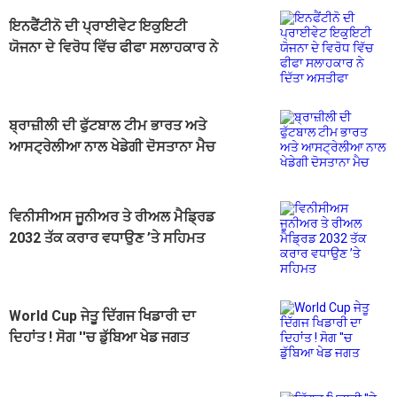
ਇਨਫੈਂਟੀਨੋ ਦੀ ਪ੍ਰਾਈਵੇਟ ਇਕੁਇਟੀ
ਯੋਜਨਾ ਦੇ ਵਿਰੋਧ ਵਿੱਚ ਫੀਫਾ ਸਲਾਹਕਾਰ ਨੇ
ਦਿੱਤਾ ਅਸਤੀਫਾ
ਬ੍ਰਾਜ਼ੀਲੀ ਦੀ ਫੁੱਟਬਾਲ ਟੀਮ ਭਾਰਤ ਅਤੇ
ਆਸਟ੍ਰੇਲੀਆ ਨਾਲ ਖੇਡੇਗੀ ਦੋਸਤਾਨਾ ਮੈਚ
ਵਿਨੀਸੀਅਸ ਜੂਨੀਅਰ ਤੇ ਰੀਅਲ ਮੈਡ੍ਰਿਡ
2032 ਤੱਕ ਕਰਾਰ ਵਧਾਉਣ ’ਤੇ ਸਹਿਮਤ
World Cup ਜੇਤੂ ਦਿੱਗਜ ਖਿਡਾਰੀ ਦਾ
ਦਿਹਾਂਤ ! ਸੋਗ ''ਚ ਡੁੱਬਿਆ ਖੇਡ ਜਗਤ