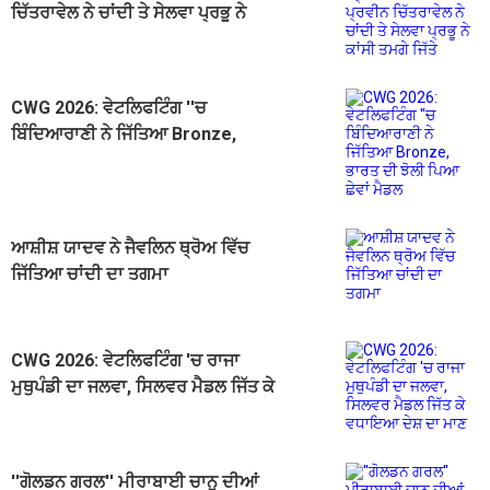
ਚਿੱਤਰਾਵੇਲ ਨੇ ਚਾਂਦੀ ਤੇ ਸੇਲਵਾ ਪ੍ਰਭੂ ਨੇ
ਕਾਂਸੀ ਤਮਗੇ ਜਿੱਤੇ
CWG 2026: ਵੇਟਲਿਫਟਿੰਗ ''ਚ
ਬਿੰਦਿਆਰਾਣੀ ਨੇ ਜਿੱਤਿਆ Bronze,
ਭਾਰਤ ਦੀ ਝੋਲੀ ਪਿਆ ਛੇਵਾਂ ਮੈਡਲ
ਆਸ਼ੀਸ਼ ਯਾਦਵ ਨੇ ਜੈਵਲਿਨ ਥ੍ਰੋਅ ਵਿੱਚ
ਜਿੱਤਿਆ ਚਾਂਦੀ ਦਾ ਤਗਮਾ
CWG 2026: ਵੇਟਲਿਫਟਿੰਗ 'ਚ ਰਾਜਾ
ਮੁਥੁਪੰਡੀ ਦਾ ਜਲਵਾ, ਸਿਲਵਰ ਮੈਡਲ ਜਿੱਤ ਕੇ
ਵਧਾਇਆ ਦੇਸ਼ ਦਾ ਮਾਣ
''ਗੋਲਡਨ ਗਰਲ'' ਮੀਰਾਬਾਈ ਚਾਨੂ ਦੀਆਂ