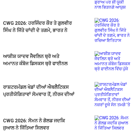
ਨਾਲ ਭਿੜਨਗੇ ਆਯੁਸ਼
CWG 2026: ਹਰਜਿੰਦਰ ਕੌਰ ਤੇ ਗੁਲਵੀਰ
ਸਿੰਘ ਨੇ ਜਿੱਤੇ ਚਾਂਦੀ ਦੇ ਤਗਮੇ, ਭਾਰਤ ਨੇ
ਰਚਿਆ ਇਤਿਹਾਸ
ਆਸ਼ੀਸ਼ ਯਾਦਵ ਜੈਵਲਿਨ ਥ੍ਰੋ ਅਤੇ
ਅਮਾਨਤ ਕੰਬੋਜ ਡਿਸਕਸ ਥ੍ਰੋ ਫਾਈਨਲ
ਵਿੱਚ ਪੁੱਜੇ
ਰਾਸ਼ਟਰਮੰਡਲ ਖੇਡਾਂ ਦੀਆਂ ਐਥਲੈਟਿਕਸ
ਪ੍ਰਤੀਯੋਗਿਤਾਵਾਂ ਸੋਮਵਾਰ ਤੋਂ, ਨੀਰਜ ਦੀਆਂ
ਨਜ਼ਰਾਂ ਦੂਜੇ ਸੋਨ ਤਮਗੇ ’ਤੇ
CWG 2026: ਸੋਮਨ ਨੇ ਗੋਲਡ ਜਦਕਿ
ਜੁਆਲ ਨੇ ਜਿੱਤਿਆ ਸਿਲਵਰ