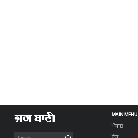
MAIN MENU
ਪੰਜਾਬ
ਦੇਸ਼