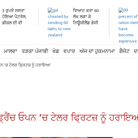
3 ਰੁਪਏ ਸਸਤਾ
ਵਿਆਹ ਕਰਾ 60
ਹੋਇਆ ਪੈਟਰੋਲ,
ਲੱਖ ਲਗਾ ਕੇ
ਡੀਜ਼ਲ ਦੀ ਵੀ
ਨਿਊਜ਼ੀਲੈਂਡ ਭੇਜੀ
ਘਟੀ...
ਕੁੜੀ...
ਮਾਲਵਾ
ਤੜਕਾ ਪੰਜਾਬੀ
ਖੇਡ
ਵਪਾਰ
ਅੱਜ ਦਾ ਹੁਕਮਨਾਮਾ
ਗੈਜੇਟ
ਦ
ਓਪਨ ’ਚ ਟੇਲਰ ਫ੍ਰਿਟਜ਼ ਨੂੰ ਹਰਾਇਆ
 ਫ੍ਰੈਂਚ ਓਪਨ ’ਚ ਟੇਲਰ ਫ੍ਰਿਟਜ਼ ਨੂੰ ਹਰਾਇ