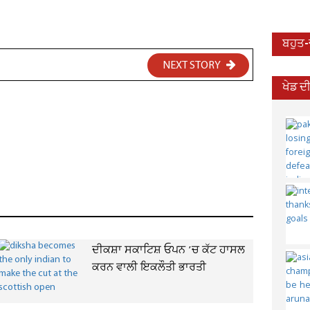
ਬਹੁਤ
NEXT STORY
ਖੇਡ ਦ
ਦੀਕਸ਼ਾ ਸਕਾਟਿਸ਼ ਓਪਨ ’ਚ ਕੱਟ ਹਾਸਲ
ਕਰਨ ਵਾਲੀ ਇਕਲੌਤੀ ਭਾਰਤੀ