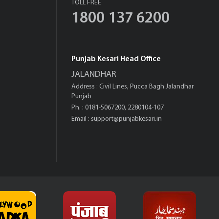
TOLL FREE
1800 137 6200
Punjab Kesari Head Office
JALANDHAR
Address : Civil Lines, Pucca Bagh Jalandhar
Punjab
Ph. : 0181-5067200, 2280104-107
Email :
support@punjabkesari.in