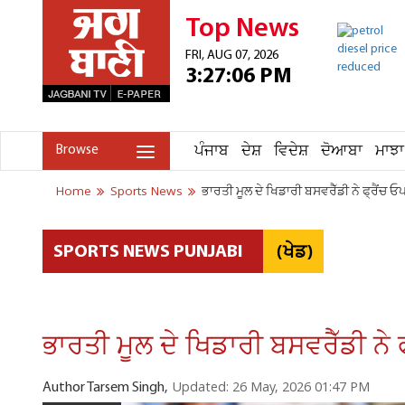
Top News
FRI, AUG 07, 2026
3:27:06 PM
ਪੰਜਾਬ
ਦੇਸ਼
ਵਿਦੇਸ਼
ਦੋਆਬਾ
ਮਾਝਾ
Browse
Home
Sports News
ਭਾਰਤੀ ਮੂਲ ਦੇ ਖਿਡਾਰੀ ਬਸਵਰੈੱਡੀ ਨੇ ਫ੍ਰੈਂਚ 
(ਖੇਡ)
SPORTS NEWS PUNJABI
ਭਾਰਤੀ ਮੂਲ ਦੇ ਖਿਡਾਰੀ ਬਸਵਰੈੱਡੀ ਨੇ
Updated: 26 May, 2026 01:47 PM
Author Tarsem Singh,