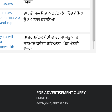
ਜਗ੍ਹਾ
ਭਾਰਤੀ ਜਲ ਸੈਨਾ ਨੇ ਡੁਰੰਡ ਕੱਪ ਵਿੱਚ ਨੇਰੋਕਾ
ਨੂੰ 2-0 ਨਾਲ ਹਰਾਇਆ
ਰਾਸ਼ਟਰਮੰਡਲ ਖੇਡਾਂ ਦੇ ਤਗਮਾ ਜੇਤੂਆਂ ਦਾ
ਸਨਮਾਨ ਕਰੇਗਾ ਹਰਿਆਣਾ : ਖੇਡ ਮੰਤਰੀ
ਗੌਤਮ
FOR ADVERTISEMENT QUERY
EMAIL ID
advt@punjabkesari.in