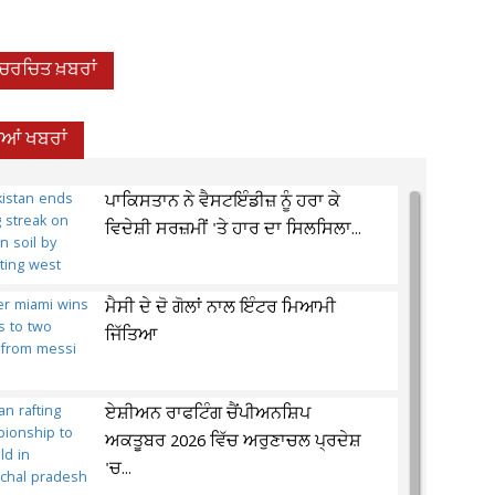
-ਚਰਚਿਤ ਖ਼ਬਰਾਂ
ੀਆਂ ਖਬਰਾਂ
ਪਾਕਿਸਤਾਨ ਨੇ ਵੈਸਟਇੰਡੀਜ਼ ਨੂੰ ਹਰਾ ਕੇ
ਵਿਦੇਸ਼ੀ ਸਰਜ਼ਮੀਂ 'ਤੇ ਹਾਰ ਦਾ ਸਿਲਸਿਲਾ...
ਮੈਸੀ ਦੇ ਦੋ ਗੋਲਾਂ ਨਾਲ ਇੰਟਰ ਮਿਆਮੀ
ਜਿੱਤਿਆ
ਏਸ਼ੀਅਨ ਰਾਫਟਿੰਗ ਚੈਂਪੀਅਨਸ਼ਿਪ
ਅਕਤੂਬਰ 2026 ਵਿੱਚ ਅਰੁਣਾਚਲ ਪ੍ਰਦੇਸ਼
'ਚ...