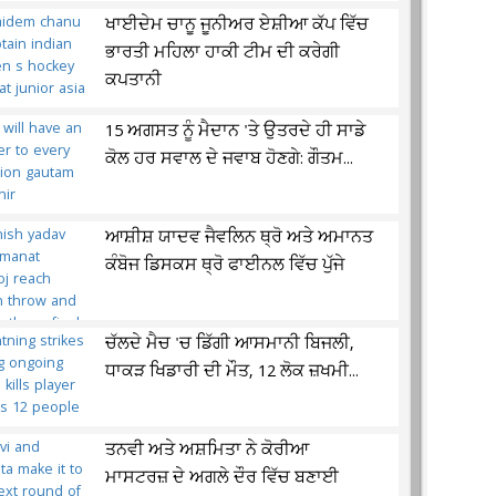
ਖਾਈਦੇਮ ਚਾਨੂ ਜੂਨੀਅਰ ਏਸ਼ੀਆ ਕੱਪ ਵਿੱਚ
ਭਾਰਤੀ ਮਹਿਲਾ ਹਾਕੀ ਟੀਮ ਦੀ ਕਰੇਗੀ
ਕਪਤਾਨੀ
15 ਅਗਸਤ ਨੂੰ ਮੈਦਾਨ 'ਤੇ ਉਤਰਦੇ ਹੀ ਸਾਡੇ
ਕੋਲ ਹਰ ਸਵਾਲ ਦੇ ਜਵਾਬ ਹੋਣਗੇ: ਗੌਤਮ...
ਆਸ਼ੀਸ਼ ਯਾਦਵ ਜੈਵਲਿਨ ਥ੍ਰੋ ਅਤੇ ਅਮਾਨਤ
ਕੰਬੋਜ ਡਿਸਕਸ ਥ੍ਰੋ ਫਾਈਨਲ ਵਿੱਚ ਪੁੱਜੇ
ਚੱਲਦੇ ਮੈਚ 'ਚ ਡਿੱਗੀ ਆਸਮਾਨੀ ਬਿਜਲੀ,
ਧਾਕੜ ਖਿਡਾਰੀ ਦੀ ਮੌਤ, 12 ਲੋਕ ਜ਼ਖਮੀ...
ਤਨਵੀ ਅਤੇ ਅਸ਼ਮਿਤਾ ਨੇ ਕੋਰੀਆ
ਮਾਸਟਰਜ਼ ਦੇ ਅਗਲੇ ਦੌਰ ਵਿੱਚ ਬਣਾਈ