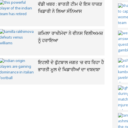
ਵੱਡੀ ਖਬਰ : ਭਾਰਤੀ ਟੀਮ ਦੇ ਇਸ ਧਾਕੜ
ਖਿਡਾਰੀ ਨੇ ਲਿਆ ਸੰਨਿਆਸ
ਕਮਿਲਾ ਰਾਖੀਮੋਵਾ ਨੇ ਵੀਨਸ ਵਿਲੀਅਮਜ਼
ਨੂੰ ਹਰਾਇਆ
ਇਟਲੀ ਦੇ ਫੁੱਟਬਾਲ ਜਗਤ 'ਚ ਵਧ ਰਿਹਾ ਹੈ
ਭਾਰਤੀ ਮੂਲ ਦੇ ਖਿਡਾਰੀਆਂ ਦਾ ਦਬਦਬਾ