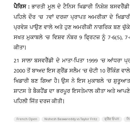
ਪੈਰਿਸ :
ਭਾਰਤੀ ਮੂਲ ਦੇ ਟੈਨਿਸ ਖਿਡਾਰੀ ਨਿਸ਼ੇਸ਼ ਬਸਵਰੈੱ
ਪਹਿਲੇ ਦੌਰ ’ਚ 7ਵਾਂ ਦਰਜਾ ਪ੍ਰਾਪਤ ਅਮਰੀਕਾ ਦੇ ਖਿਡਾ
ਪ੍ਰਵੇਸ਼ ਪਾਉਣ ਵਾਲੇ ਅਤੇ ਹੁਣ ਅਮਰੀਕੀ ਨਾਗਰਿਕ ਬਣ ਚੁੱਕੇ ਬ
ਸਖਤ ਮੁਕਾਬਲੇ ’ਚ ਵਿਸ਼ਵ ਨੰਬਰ 9 ਫ੍ਰਿਟਜ਼ ਨੂੰ 7-6(5), 7-6
ਕੀਤਾ।
21 ਸਾਲਾ ਬਸਵਰੈੱਡੀ ਦੇ ਮਾਤਾ-ਪਿਤਾ 1999 ’ਚ ਆਂਧਰਾ ਪ੍
2000 ਤੋਂ ਬਾਅਦ ਇਸ ਗ੍ਰੈਂਡ ਸਲੈਮ ’ਚ ਚੋਟੀ 10 ਰੈਂਕਿੰਗ ਵਾ
ਖਿਡਾਰੀ ਬਣ ਗਿਆ ਹੈ। ਉਸ ਨੇ ਇਸ ਮੁਕਾਬਲੇ ’ਚ ਸ਼ੁਰੂਆਤ 
ਸ਼ਾਟਸ ਤੇ ਬੈਕਹੈਂਡ ਦਾ ਭਰਪੂਰ ਇਸਤੇਮਾਲ ਕੀਤਾ ਅਤੇ ਆਪਣੇ 
ਪਹਿਲੀ ਜਿੱਤ ਦਰਜ ਕੀਤੀ।
French Open
Nishesh Baswareddy vs Taylor Fritz
ਫ੍ਰੈਂਚ ਓਪਨ
ਨਿ