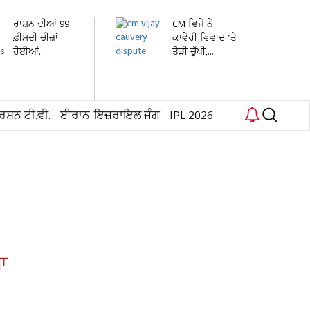
ਰਾਸ਼ਨ ਦੀਆਂ 99
CM ਵਿਜੇ ਨੇ
ਫ਼ੀਸਦੀ ਚੀਜ਼ਾਂ
ਕਾਵੇਰੀ ਵਿਵਾਦ 'ਤੇ
ਹੋਈਆਂ...
ਤੋੜੀ ਚੁੱਪੀ,...
ਰਸ਼ਨ ਟੀ.ਵੀ.
ਈਰਾਨ-ਇਜ਼ਰਾਇਲ ਜੰਗ
IPL 2026
ਆ