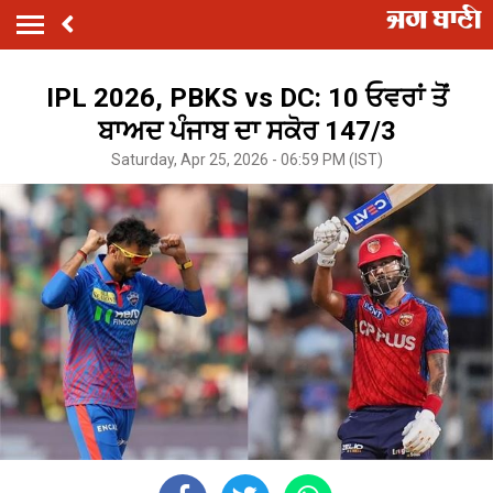
IPL 2026, PBKS vs DC: 10 ਓਵਰਾਂ ਤੋਂ
ਬਾਅਦ ਪੰਜਾਬ ਦਾ ਸਕੋਰ 147/3
Saturday, Apr 25, 2026 - 06:59 PM (IST)