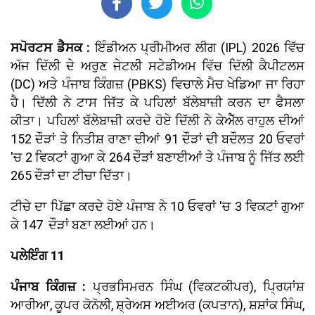
ਸਪੋਰਟਸ ਡੈਸਕ :
ਇੰਡੀਅਨ ਪ੍ਰੀਮੀਅਰ ਲੀਗ (IPL) 2026 ਵਿੱਚ
ਅੱਜ ਦਿੱਲੀ ਦੇ ਅਰੁਣ ਜੇਟਲੀ ਸਟੇਡੀਅਮ ਵਿੱਚ ਦਿੱਲੀ ਕੈਪੀਟਲਸ
(DC) ਅਤੇ ਪੰਜਾਬ ਕਿੰਗਜ਼ (PBKS) ਵਿਚਾਲੇ ਮੈਚ ਖੇਡਿਆ ਜਾ ਰਿਹਾ
ਹੈ। ਦਿੱਲੀ ਨੇ ਟਾਸ ਜਿੱਤ ਕੇ ਪਹਿਲਾਂ ਬੱਲੇਬਾਜ਼ੀ ਕਰਨ ਦਾ ਫੈਸਲਾ
ਕੀਤਾ। ਪਹਿਲਾਂ ਬੱਲੇਬਾਜ਼ੀ ਕਰਦੇ ਹੋਏ ਦਿੱਲੀ ਨੇ ਕੇਐੱਲ ਰਾਹੁਲ ਦੀਆਂ
152 ਦੌੜਾਂ ਤੇ ਨਿਤੀਸ਼ ਰਾਣਾ ਦੀਆਂ 91 ਦੌੜਾਂ ਦੀ ਬਦੌਲਤ 20 ਓਵਰਾਂ
'ਚ 2 ਵਿਕਟਾਂ ਗੁਆ ਕੇ 264 ਦੌੜਾਂ ਬਣਾਈਆਂ ਤੇ ਪੰਜਾਬ ਨੂੰ ਜਿੱਤ ਲਈ
265 ਦੌੜਾਂ ਦਾ ਟੀਚਾ ਦਿੱਤਾ।
ਟੀਚੇ ਦਾ ਪਿੱਛਾ ਕਰਦੇ ਹੋਏ ਪੰਜਾਬ ਨੇ 10 ਓਵਰਾਂ 'ਚ 3 ਵਿਕਟਾਂ ਗੁਆ
ਕੇ 147 ਦੌੜਾਂ ਬਣਾ ਲਈਆਂ ਹਨ।
ਪਲੇਇੰਗ 11
ਪੰਜਾਬ ਕਿੰਗਜ਼ :
ਪ੍ਰਭਸਿਮਰਨ ਸਿੰਘ (ਵਿਕਟਕੀਪਰ), ਪ੍ਰਿਯਾਂਸ਼
ਆਰੀਆ, ਕੂਪਰ ਕੋਨੋਲੀ, ਸ਼੍ਰੇਅਸ ਅਈਅਰ (ਕਪਤਾਨ), ਸ਼ਸ਼ਾਂਕ ਸਿੰਘ,