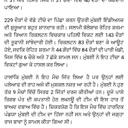
ਨੇ 31 ਅਤੇ ਹਿੰਮਤ ਸਿੰਘ ਨੇ 31 ਗੇਂਦਾਂ ਵਿੱਚ 40 ਦੌੜਾਂ ਦਾ ਯੋਗਦਾਨ
ਪਾਇਆ।
229 ਦੌੜਾਂ ਦੇ ਵੱਡੇ ਟੀਚੇ ਦਾ ਪਿੱਛਾ ਕਰਨ ਉਤਰੀ ਮੁੰਬਈ ਇੰਡੀਅਨਜ਼
ਦੀ ਸ਼ੁਰੂਆਤ ਬਹੁਤ ਸ਼ਾਨਦਾਰ ਰਹੀ। ਸਲਾਮੀ ਬੱਲੇਬਾਜ਼ ਰੋਹਿਤ ਸ਼ਰਮਾ
ਅਤੇ ਰਿਆਨ ਰਿਕਲਟਨ ਵਿਚਕਾਰ ਪਹਿਲੀ ਵਿਕਟ ਲਈ 143 ਦੌੜਾਂ
ਦੀ ਤੂਫਾਨੀ ਸਾਂਝੇਦਾਰੀ ਹੋਈ। ਰਿਕਲਟਨ 83 ਦੌੜਾਂ ਬਣਾ ਕੇ ਆਊਟ
ਹੋਏ, ਜਦਕਿ ਰੋਹਿਤ ਸ਼ਰਮਾ ਨੇ 44 ਗੇਂਦਾਂ ਵਿੱਚ 84 ਦੌੜਾਂ ਦੀ ਪਾਰੀ ਖੇਡੀ,
ਜਿਸ ਵਿੱਚ 6 ਚੌਕੇ ਅਤੇ 7 ਛੱਕੇ ਸ਼ਾਮਲ ਸਨ। ਮੁੰਬਈ ਨੇ ਇਹ ਟੀਚਾ 4
ਵਿਕਟਾਂ ਗੁਆ ਕੇ ਹਾਸਲ ਕਰ ਲਿਆ।
ਹਾਲਾਂਕਿ ਮੁੰਬਈ ਨੇ ਇਹ ਮੈਚ ਜਿੱਤ ਲਿਆ ਹੈ ਪਰ ਉਨ੍ਹਾਂ ਲਈ
ਪਲੇਆਫ ਦੀ ਰਾਹ ਅਜੇ ਵੀ ਮੁਸ਼ਕਲ ਨਜ਼ਰ ਆ ਰਹੀ ਹੈ। ਮੁੰਬਈ ਨੇ ਹੁਣ
ਤੱਕ 9 ਮੈਚਾਂ ਵਿੱਚੋਂ ਸਿਰਫ 2 ਜਿੱਤਾਂ ਦਰਜ ਕੀਤੀਆਂ ਹਨ। ਦੂਜੇ ਪਾਸੇ
ਰਿਸ਼ਭ ਪੰਤ ਦੀ ਕਪਤਾਨੀ ਹੇਠ ਲਖਨਊ ਦੀ ਟੀਮ ਵੀ ਇਸ ਹਾਰ ਤੋਂ
ਬਾਅਦ ਦਬਾਅ ਵਿੱਚ ਹੈ। ਜ਼ਿਕਰਯੋਗ ਹੈ ਕਿ ਇਸ ਮੈਚ ਵਿੱਚ ਹਾਰਦਿਕ
ਪੰਡਯਾ ਮੁੰਬਈ ਦੀ ਟੀਮ ਦਾ ਹਿੱਸਾ ਨਹੀਂ ਸਨ ਅਤੇ ਉਨ੍ਹਾਂ ਦੀ ਜਗ੍ਹਾ
ਰਾਜ ਬਾਵਾ ਨੂੰ ਸ਼ਾਮਲ ਕੀਤਾ ਗਿਆ ਸੀ।