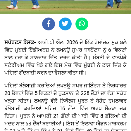
ਸਪੋਰਟਸ ਡੈਸਕ-
ਆਈ.ਪੀ.ਐੱਲ. 2026 ਦੇ ਇੱਕ ਰੋਮਾਂਚਕ ਮੁਕਾਬਲੇ
ਵਿੱਚ ਮੁੰਬਈ ਇੰਡੀਅਨਜ਼ ਨੇ ਲਖਨਊ ਸੁਪਰ ਜਾਇੰਟਸ ਨੂੰ 6 ਵਿਕਟਾਂ
ਨਾਲ ਹਰਾ ਕੇ ਸ਼ਾਨਦਾਰ ਜਿੱਤ ਦਰਜ ਕੀਤੀ ਹੈ। ਮੁੰਬਈ ਦੇ ਵਾਨਖੇੜੇ
ਸਟੇਡੀਅਮ ਵਿੱਚ ਖੇਡੇ ਗਏ ਇਸ ਮੈਚ ਵਿੱਚ ਮੁੰਬਈ ਨੇ ਟਾਸ ਜਿੱਤ ਕੇ
ਪਹਿਲਾਂ ਗੇਂਦਬਾਜ਼ੀ ਕਰਨ ਦਾ ਫੈਸਲਾ ਕੀਤਾ ਸੀ।
ਪਹਿਲਾਂ ਬੱਲੇਬਾਜ਼ੀ ਕਰਦਿਆਂ ਲਖਨਊ ਸੁਪਰ ਜਾਇੰਟਸ ਨੇ ਨਿਰਧਾਰਤ
20 ਓਵਰਾਂ ਵਿੱਚ 5 ਵਿਕਟਾਂ ਦੇ ਨੁਕਸਾਨ 'ਤੇ 228 ਦੌੜਾਂ ਦਾ ਵੱਡਾ ਸਕੋਰ
ਖੜ੍ਹਾ ਕੀਤਾ। ਲਖਨਊ ਵੱਲੋਂ ਨਿਕੋਲਸ ਪੂਰਨ ਨੇ ਬੇਹੱਦ ਹਮਲਾਵਰ
ਬੱਲੇਬਾਜ਼ੀ ਕਰਦਿਆਂ ਮਹਿਜ਼ 16 ਗੇਂਦਾਂ ਵਿੱਚ ਅਰਧ ਸੈਂਕੜਾ ਜੜ
ਦਿੱਤਾ। ਪੂਰਨ ਨੇ ਆਪਣੀ 21 ਗੇਂਦਾਂ ਦੀ ਪਾਰੀ ਵਿੱਚ 8 ਛੱਕਿਆਂ ਦੀ
ਮਦਦ ਨਾਲ 63 ਦੌੜਾਂ ਬਣਾਈਆਂ। ਇਸ ਤੋਂ ਇਲਾਵਾ ਐਡਨ ਮਾਰਕਰਮ