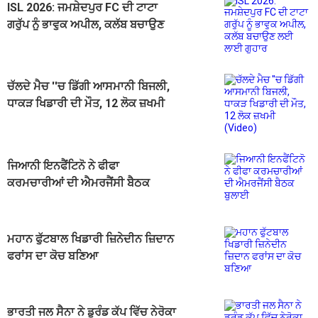
ISL 2026: ਜਮਸ਼ੇਦਪੁਰ FC ਦੀ ਟਾਟਾ
ਗਰੁੱਪ ਨੂੰ ਭਾਵੁਕ ਅਪੀਲ, ਕਲੱਬ ਬਚਾਉਣ
ਲਈ ਲਾਈ ਗੁਹਾਰ
ਚੱਲਦੇ ਮੈਚ ''ਚ ਡਿੱਗੀ ਆਸਮਾਨੀ ਬਿਜਲੀ,
ਧਾਕੜ ਖਿਡਾਰੀ ਦੀ ਮੌਤ, 12 ਲੋਕ ਜ਼ਖਮੀ
(Video)
ਜਿਆਨੀ ਇਨਫੈਂਟਿਨੋ ਨੇ ਫੀਫਾ
ਕਰਮਚਾਰੀਆਂ ਦੀ ਐਮਰਜੈਂਸੀ ਬੈਠਕ
ਬੁਲਾਈ
ਮਹਾਨ ਫੁੱਟਬਾਲ ਖਿਡਾਰੀ ਜ਼ਿਨੇਦੀਨ ਜ਼ਿਦਾਨ
ਫਰਾਂਸ ਦਾ ਕੋਚ ਬਣਿਆ
ਭਾਰਤੀ ਜਲ ਸੈਨਾ ਨੇ ਡੁਰੰਡ ਕੱਪ ਵਿੱਚ ਨੇਰੋਕਾ