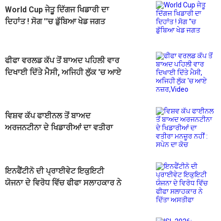
World Cup ਜੇਤੂ ਦਿੱਗਜ ਖਿਡਾਰੀ ਦਾ
ਦਿਹਾਂਤ ! ਸੋਗ ''ਚ ਡੁੱਬਿਆ ਖੇਡ ਜਗਤ
ਫੀਫਾ ਵਰਲਡ ਕੱਪ ਤੋਂ ਬਾਅਦ ਪਹਿਲੀ ਵਾਰ
ਦਿਖਾਈ ਦਿੱਤੇ ਮੈਸੀ, ਅਜਿਹੀ ਲੁੱਕ 'ਚ ਆਏ
ਨਜ਼ਰ,Video
ਵਿਸ਼ਵ ਕੱਪ ਫਾਈਨਲ ਤੋਂ ਬਾਅਦ
ਅਰਜਨਟੀਨਾ ਦੇ ਖਿਡਾਰੀਆਂ ਦਾ ਵਤੀਰਾ
ਮਨਜ਼ੂਰ ਨਹੀਂ : ਸਪੇਨ ਦਾ ਕੋਚ
ਇਨਫੈਂਟੀਨੋ ਦੀ ਪ੍ਰਾਈਵੇਟ ਇਕੁਇਟੀ
ਯੋਜਨਾ ਦੇ ਵਿਰੋਧ ਵਿੱਚ ਫੀਫਾ ਸਲਾਹਕਾਰ ਨੇ
ਦਿੱਤਾ ਅਸਤੀਫਾ