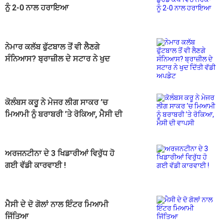
ਨੂੰ 2-0 ਨਾਲ ਹਰਾਇਆ
ਨੇਮਾਰ ਕਲੱਬ ਫੁੱਟਬਾਲ ਤੋਂ ਵੀ ਲੈਣਗੇ
ਸੰਨਿਆਸ? ਬ੍ਰਾਜ਼ੀਲ ਦੇ ਸਟਾਰ ਨੇ ਖੁਦ
ਦਿੱਤੀ ਵੱਡੀ ਅਪਡੇਟ
ਕੋਲੰਬਸ ਕਰੂ ਨੇ ਮੇਜਰ ਲੀਗ ਸਾਕਰ ’ਚ
ਮਿਆਮੀ ਨੂੰ ਬਰਾਬਰੀ ’ਤੇ ਰੋਕਿਆ, ਮੈਸੀ ਦੀ
ਵਾਪਸੀ
ਅਰਜਨਟੀਨਾ ਦੇ 3 ਖਿਡਾਰੀਆਂ ਵਿਰੁੱਧ ਹੋ
ਗਈ ਵੱਡੀ ਕਾਰਵਾਈ !
ਮੈਸੀ ਦੇ ਦੋ ਗੋਲਾਂ ਨਾਲ ਇੰਟਰ ਮਿਆਮੀ
ਜਿੱਤਿਆ