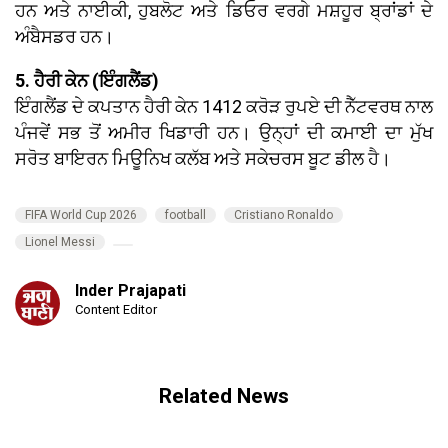
ਹਨ ਅਤੇ ਨਾਈਕੀ, ਹੁਬਲੋਟ ਅਤੇ ਡਿਓਰ ਵਰਗੇ ਮਸ਼ਹੂਰ ਬ੍ਰਾਂਡਾਂ ਦੇ
ਅੰਬੈਸਡਰ ਹਨ।
5. ਹੈਰੀ ਕੇਨ (ਇੰਗਲੈਂਡ)
ਇੰਗਲੈਂਡ ਦੇ ਕਪਤਾਨ ਹੈਰੀ ਕੇਨ 1412 ਕਰੋੜ ਰੁਪਏ ਦੀ ਨੈੱਟਵਰਥ ਨਾਲ
ਪੰਜਵੇਂ ਸਭ ਤੋਂ ਅਮੀਰ ਖਿਡਾਰੀ ਹਨ। ਉਨ੍ਹਾਂ ਦੀ ਕਮਾਈ ਦਾ ਮੁੱਖ
ਸਰੋਤ ਬਾਇਰਨ ਮਿਊਨਿਖ ਕਲੱਬ ਅਤੇ ਸਕੇਚਰਸ ਬੂਟ ਡੀਲ ਹੈ।
FIFA World Cup 2026
football
Cristiano Ronaldo
Lionel Messi
Inder Prajapati
Content Editor
Related News