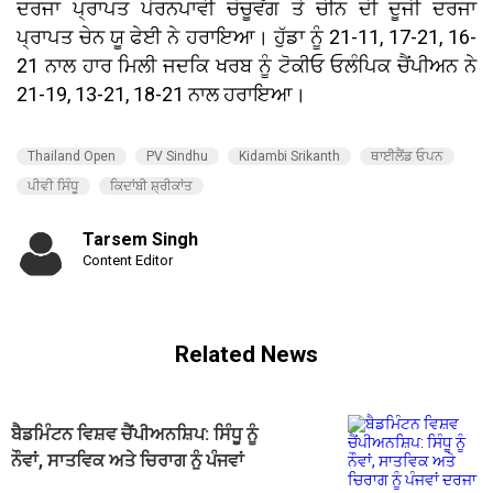
ਦਰਜਾ ਪ੍ਰਾਪਤ ਪੋਰਨਪਾਵੀ ਚੋਚੂਵੋਂਗ ਤੇ ਚੀਨ ਦੀ ਦੂਜੀ ਦਰਜਾ
ਪ੍ਰਾਪਤ ਚੇਨ ਯੂ ਫੇਈ ਨੇ ਹਰਾਇਆ। ਹੁੱਡਾ ਨੂੰ 21-11, 17-21, 16-
21 ਨਾਲ ਹਾਰ ਮਿਲੀ ਜਦਕਿ ਖਰਬ ਨੂੰ ਟੋਕੀਓ ਓਲੰਪਿਕ ਚੈਂਪੀਅਨ ਨੇ
21-19, 13-21, 18-21 ਨਾਲ ਹਰਾਇਆ।
Thailand Open
PV Sindhu
Kidambi Srikanth
ਥਾਈਲੈਂਡ ਓਪਨ
ਪੀਵੀ ਸਿੰਧੂ
ਕਿਦਾਂਬੀ ਸ਼੍ਰੀਕਾਂਤ
Tarsem Singh
Content Editor
Related News
ਬੈਡਮਿੰਟਨ ਵਿਸ਼ਵ ਚੈਂਪੀਅਨਸ਼ਿਪ: ਸਿੰਧੂ ਨੂੰ
ਨੌਵਾਂ, ਸਾਤਵਿਕ ਅਤੇ ਚਿਰਾਗ ਨੂੰ ਪੰਜਵਾਂ
ਦਰਜਾ ਪ੍ਰਾਪਤ