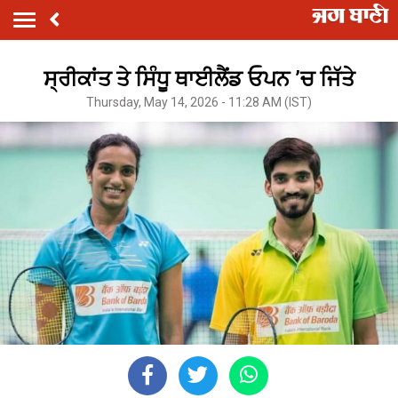
ਸ੍ਰੀਕਾਂਤ ਤੇ ਸਿੰਧੂ ਥਾਈਲੈਂਡ ਓਪਨ ’ਚ ਜਿੱਤੇ
Thursday, May 14, 2026 - 11:28 AM (IST)