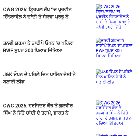
CWG 2026: ਟ੍ਰਿਪਲ ਜੰਪ ''ਚ ਪ੍ਰਵੀਨ
ਚਿੱਤਰਾਵੇਲ ਨੇ ਚਾਂਦੀ ਤੇ ਸੇਲਵਾ ਪ੍ਰਭੂ ਨੇ
ਕਾਂਸੀ ਤਮਗੇ ਜਿੱਤੇ
ਤਨਵੀ ਸ਼ਰਮਾ ਨੇ ਤਾਈਪੇ ਓਪਨ 'ਚ ਪਹਿਲਾ
BWF ਸੁਪਰ 300 ਖਿਤਾਬ ਜਿੱਤਿਆ
J&K ਓਪਨ ਦੇ ਪਹਿਲੇ ਦਿਨ ਖਾਲਿਨ ਜੋਸ਼ੀ ਨੇ
ਬਣਾਈ ਲੀਡ
CWG 2026: ਹਰਜਿੰਦਰ ਕੌਰ ਤੇ ਗੁਲਵੀਰ
ਸਿੰਘ ਨੇ ਜਿੱਤੇ ਚਾਂਦੀ ਦੇ ਤਗਮੇ, ਭਾਰਤ ਨੇ
ਰਚਿਆ ਇਤਿਹਾਸ