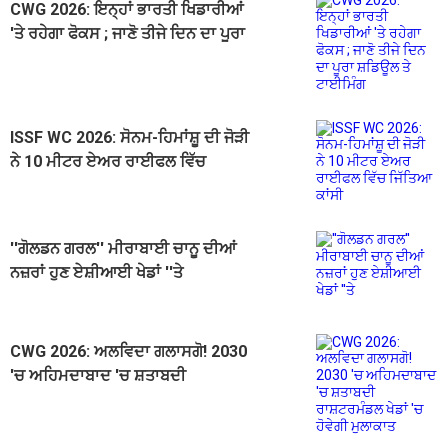
CWG 2026: ਇਨ੍ਹਾਂ ਭਾਰਤੀ ਖਿਡਾਰੀਆਂ
'ਤੇ ਰਹੇਗਾ ਫੋਕਸ ; ਜਾਣੋ ਤੀਜੇ ਦਿਨ ਦਾ ਪੂਰਾ
ਸ਼ਡਿਊਲ ਤੇ ਟਾਈਮਿੰਗ
ISSF WC 2026: ਸੋਨਮ-ਹਿਮਾਂਸ਼ੂ ਦੀ ਜੋੜੀ
ਨੇ 10 ਮੀਟਰ ਏਅਰ ਰਾਈਫਲ ਵਿੱਚ
ਜਿੱਤਿਆ ਕਾਂਸੀ
''ਗੋਲਡਨ ਗਰਲ'' ਮੀਰਾਬਾਈ ਚਾਨੂ ਦੀਆਂ
ਨਜ਼ਰਾਂ ਹੁਣ ਏਸ਼ੀਆਈ ਖੇਡਾਂ ''ਤੇ
CWG 2026: ਅਲਵਿਦਾ ਗਲਾਸਗੋ! 2030
'ਚ ਅਹਿਮਦਾਬਾਦ 'ਚ ਸ਼ਤਾਬਦੀ
ਰਾਸ਼ਟਰਮੰਡਲ ਖੇਡਾਂ 'ਚ ਹੋਵੇਗੀ ਮੁਲਾਕਾਤ