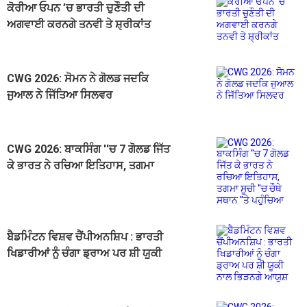
ਕੋਰੀਆ ਓਪਨ ’ਚ ਭਾਰਤੀ ਚੁਣੌਤੀ ਦੀ
ਅਗਵਾਈ ਕਰਨਗੇ ਤਨਵੀ ਤੇ ਸ਼੍ਰੀਕਾਂਤ
CWG 2026: ਸੋਮਨ ਨੇ ਗੋਲਡ ਜਦਕਿ
ਜੁਆਲ ਨੇ ਜਿੱਤਿਆ ਸਿਲਵਰ
CWG 2026: ਬਾਕਸਿੰਗ ''ਚ 7 ਗੋਲਡ ਜਿੱਤ
ਕੇ ਭਾਰਤ ਨੇ ਰਚਿਆ ਇਤਿਹਾਸ, ਤਗਮਾ
ਸੂਚੀ ''ਚ ਚੌਥੇ ਸਥਾਨ ''ਤੇ ਪਹੁੰਚਿਆ
ਬੈਡਮਿੰਟਨ ਵਿਸ਼ਵ ਚੈਂਪੀਅਨਸ਼ਿਪ : ਭਾਰਤੀ
ਖਿਡਾਰੀਆਂ ਨੂੰ ਚੰਗਾ ਡ੍ਰਾਅ ਪਰ ਸ਼ੀ ਯੂਕੀ
ਨਾਲ ਭਿੜਨਗੇ ਆਯੁਸ਼