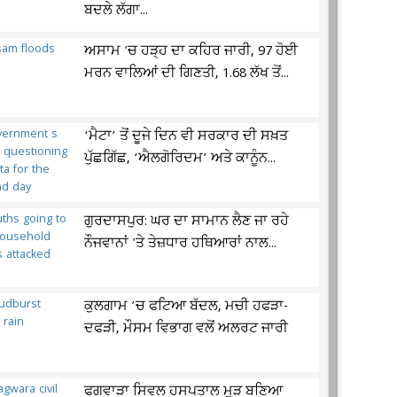
ਬਦਲੇ ਲੱਗਾ...
ਅਸਾਮ 'ਚ ਹੜ੍ਹ ਦਾ ਕਹਿਰ ਜਾਰੀ, 97 ਹੋਈ
ਮਰਨ ਵਾਲਿਆਂ ਦੀ ਗਿਣਤੀ, 1.68 ਲੱਖ ਤੋਂ...
‘ਮੈਟਾ’ ਤੋਂ ਦੂਜੇ ਦਿਨ ਵੀ ਸਰਕਾਰ ਦੀ ਸਖ਼ਤ
ਪੁੱਛਗਿੱਛ, ‘ਐਲਗੋਰਿਦਮ’ ਅਤੇ ਕਾਨੂੰਨ...
ਗੁਰਦਾਸਪੁਰ: ਘਰ ਦਾ ਸਾਮਾਨ ਲੈਣ ਜਾ ਰਹੇ
ਨੌਜਵਾਨਾਂ 'ਤੇ ਤੇਜ਼ਧਾਰ ਹਥਿਆਰਾਂ ਨਾਲ...
ਕੁਲਗਾਮ ’ਚ ਫਟਿਆ ਬੱਦਲ, ਮਚੀ ਹਫੜਾ-
ਦਫੜੀ, ਮੌਸਮ ਵਿਭਾਗ ਵਲੋਂ ਅਲਰਟ ਜਾਰੀ
ਫਗਵਾੜਾ ਸਿਵਲ ਹਸਪਤਾਲ ਮੁੜ ਬਣਿਆ