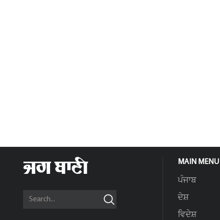
MAIN MENU
ਪੰਜਾਬ
ਦੇਸ਼
ਵਿਦੇਸ਼