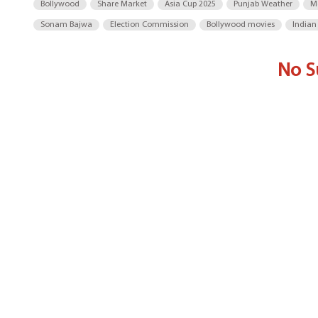
Bollywood
Share Market
Asia Cup 2025
Punjab Weather
M
Sonam Bajwa
Election Commission
Bollywood movies
Indian
No S