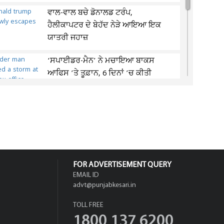
ਵਾਲ-ਵਾਲ ਬਚੇ ਡੋਨਾਲਡ ਟਰੰਪ,
ਹੈਲੀਕਾਪਟਰ ਦੇ ਬੇਹੱਦ ਨੇੜੇ ਆਇਆ ਇਕ
ਯਾਤਰੀ ਜਹਾਜ਼
‘ਸਪਾਈਡਰ-ਮੈਨ’ ਨੇ ਮਚਾਇਆ ਬਾਕਸ
ਆਫਿਸ ’ਤੇ ਤੂਫ਼ਾਨ, 6 ਦਿਨਾਂ ’ਚ ਕੀਤੀ
9,500...
ਲਖਨਊ ਹਾਈਵੇਅ 'ਤੇ ਕਾਰ 'ਚ ਜ਼ਿੰਦਾ
ਸੜਿਆ ਨੌਜਵਾਨ, ਕਤਲ ਦਾ ਖ਼ਦਸ਼ਾ
FOR ADVERTISEMENT QUERY
EMAIL ID
advt@punjabkesari.in
TOLL FREE
1800 137 6200