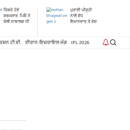
ਰਿਸ਼ਤੇ ਹੋਏ
ਪੁਰਾਣੀ ਪੀੜ੍ਹੀ
ਸ਼ਰਮਸਾਰ: ਪਿਓ ਨੇ
ਨਾਲੋਂ ਵੱਧ
ਰੋਲੀ ਨਾਬਾਲਗ ਧੀ
ਇਮਾਨਦਾਰ ਤੇ ਦੇਸ਼
ਦੀ...
ਭਗਤ...
ਰਸ਼ਨ ਟੀ.ਵੀ.
ਈਰਾਨ-ਇਜ਼ਰਾਇਲ ਜੰਗ
IPL 2026