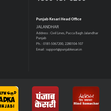
Punjab Kesari Head Office
JALANDHAR
Address : Civil Lines, Pucca Bagh Jalandhar
Punjab
Ph. : 0181-5067200, 2280104-107
Email :
support@punjabkesari.in