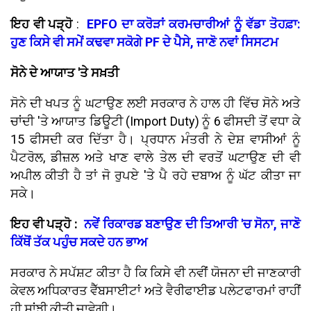
ਇਹ ਵੀ ਪੜ੍ਹੋ
:
EPFO ਦਾ ਕਰੋੜਾਂ ਕਰਮਚਾਰੀਆਂ ਨੂੰ ਵੱਡਾ ਤੋਹਫ਼ਾ:
ਹੁਣ ਕਿਸੇ ਵੀ ਸਮੇਂ ਕਢਵਾ ਸਕੋਗੇ PF ਦੇ ਪੈਸੇ, ਜਾਣੋ ਨਵਾਂ ਸਿਸਟਮ
ਸੋਨੇ ਦੇ ਆਯਾਤ 'ਤੇ ਸਖ਼ਤੀ
ਸੋਨੇ ਦੀ ਖਪਤ ਨੂੰ ਘਟਾਉਣ ਲਈ ਸਰਕਾਰ ਨੇ ਹਾਲ ਹੀ ਵਿੱਚ ਸੋਨੇ ਅਤੇ
ਚਾਂਦੀ 'ਤੇ ਆਯਾਤ ਡਿਊਟੀ (Import Duty) ਨੂੰ 6 ਫੀਸਦੀ ਤੋਂ ਵਧਾ ਕੇ
15 ਫੀਸਦੀ ਕਰ ਦਿੱਤਾ ਹੈ। ਪ੍ਰਧਾਨ ਮੰਤਰੀ ਨੇ ਦੇਸ਼ ਵਾਸੀਆਂ ਨੂੰ
ਪੈਟਰੋਲ, ਡੀਜ਼ਲ ਅਤੇ ਖਾਣ ਵਾਲੇ ਤੇਲ ਦੀ ਵਰਤੋਂ ਘਟਾਉਣ ਦੀ ਵੀ
ਅਪੀਲ ਕੀਤੀ ਹੈ ਤਾਂ ਜੋ ਰੁਪਏ 'ਤੇ ਪੈ ਰਹੇ ਦਬਾਅ ਨੂੰ ਘੱਟ ਕੀਤਾ ਜਾ
ਸਕੇ।
ਇਹ ਵੀ ਪੜ੍ਹੋ :
ਨਵੇਂ ਰਿਕਾਰਡ ਬਣਾਉਣ ਦੀ ਤਿਆਰੀ 'ਚ ਸੋਨਾ, ਜਾਣੋ
ਕਿੱਥੋਂ ਤੱਕ ਪਹੁੰਚ ਸਕਦੇ ਹਨ ਭਾਅ
ਸਰਕਾਰ ਨੇ ਸਪੱਸ਼ਟ ਕੀਤਾ ਹੈ ਕਿ ਕਿਸੇ ਵੀ ਨਵੀਂ ਯੋਜਨਾ ਦੀ ਜਾਣਕਾਰੀ
ਕੇਵਲ ਅਧਿਕਾਰਤ ਵੈੱਬਸਾਈਟਾਂ ਅਤੇ ਵੈਰੀਫਾਈਡ ਪਲੇਟਫਾਰਮਾਂ ਰਾਹੀਂ
ਹੀ ਸਾਂਝੀ ਕੀਤੀ ਜਾਵੇਗੀ।