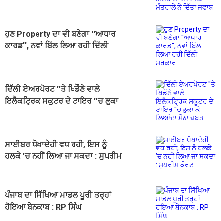
ਮੰਤਰਾਲੇ ਨੇ ਦਿੱਤਾ ਜਵਾਬ
ਹੁਣ Property ਦਾ ਵੀ ਬਣੇਗਾ ''ਆਧਾਰ
ਕਾਰਡ'', ਨਵਾਂ ਬਿੱਲ ਲਿਆ ਰਹੀ ਦਿੱਲੀ
ਸਰਕਾਰ
ਦਿੱਲੀ ਏਅਰਪੋਰਟ ''ਤੇ ਖਿਡੌਣੇ ਵਾਲੇ
ਇਲੈਕਟ੍ਰਿਕ ਸਕੂਟਰ ਦੇ ਟਾਇਰ ''ਚ ਲੁਕਾ
ਕੇ ਲਿਆਂਦਾ ਸੋਨਾ ਜ਼ਬਤ
ਸਾਈਬਰ ਧੋਖਾਦੇਹੀ ਵਧ ਰਹੀ, ਇਸ ਨੂੰ
ਹਲਕੇ ’ਚ ਨਹੀਂ ਲਿਆ ਜਾ ਸਕਦਾ : ਸੁਪਰੀਮ
ਕੋਰਟ
ਪੰਜਾਬ ਦਾ ਸਿੱਖਿਆ ਮਾਡਲ ਪੂਰੀ ਤਰ੍ਹਾਂ
ਹੋਇਆ ਬੇਨਕਾਬ : RP ਸਿੰਘ