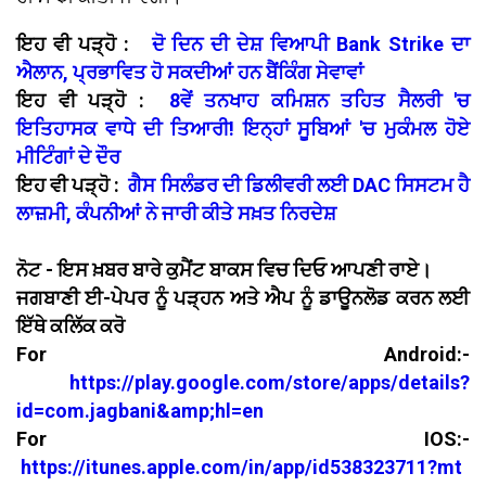
ਇਹ ਵੀ ਪੜ੍ਹੋ :
ਦੋ ਦਿਨ ਦੀ ਦੇਸ਼ ਵਿਆਪੀ Bank Strike ਦਾ
ਐਲਾਨ, ਪ੍ਰਭਾਵਿਤ ਹੋ ਸਕਦੀਆਂ ਹਨ ਬੈਂਕਿੰਗ ਸੇਵਾਵਾਂ
ਇਹ ਵੀ ਪੜ੍ਹੋ :
8ਵੇਂ ਤਨਖਾਹ ਕਮਿਸ਼ਨ ਤਹਿਤ ਸੈਲਰੀ 'ਚ
ਇਤਿਹਾਸਕ ਵਾਧੇ ਦੀ ਤਿਆਰੀ! ਇਨ੍ਹਾਂ ਸੂਬਿਆਂ 'ਚ ਮੁਕੰਮਲ ਹੋਏ
ਮੀਟਿੰਗਾਂ ਦੇ ਦੌਰ
ਇਹ ਵੀ ਪੜ੍ਹੋ :
ਗੈਸ ਸਿਲੰਡਰ ਦੀ ਡਿਲੀਵਰੀ ਲਈ DAC ਸਿਸਟਮ ਹੈ
ਲਾਜ਼ਮੀ, ਕੰਪਨੀਆਂ ਨੇ ਜਾਰੀ ਕੀਤੇ ਸਖ਼ਤ ਨਿਰਦੇਸ਼
ਨੋਟ - ਇਸ ਖ਼ਬਰ ਬਾਰੇ ਕੁਮੈਂਟ ਬਾਕਸ ਵਿਚ ਦਿਓ ਆਪਣੀ ਰਾਏ।
ਜਗਬਾਣੀ ਈ-ਪੇਪਰ ਨੂੰ ਪੜ੍ਹਨ ਅਤੇ ਐਪ ਨੂੰ ਡਾਊਨਲੋਡ ਕਰਨ ਲਈ
ਇੱਥੇ ਕਲਿੱਕ ਕਰੋ
For Android:-
https://play.google.com/store/apps/details?
id=com.jagbani&amp;hl=en
For IOS:-
https://itunes.apple.com/in/app/id538323711?mt