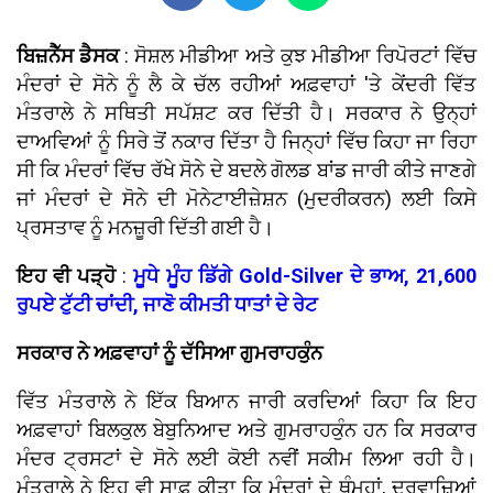
ਬਿਜ਼ਨੈੱਸ ਡੈਸਕ
: ਸੋਸ਼ਲ ਮੀਡੀਆ ਅਤੇ ਕੁਝ ਮੀਡੀਆ ਰਿਪੋਰਟਾਂ ਵਿੱਚ
ਮੰਦਰਾਂ ਦੇ ਸੋਨੇ ਨੂੰ ਲੈ ਕੇ ਚੱਲ ਰਹੀਆਂ ਅਫ਼ਵਾਹਾਂ 'ਤੇ ਕੇਂਦਰੀ ਵਿੱਤ
ਮੰਤਰਾਲੇ ਨੇ ਸਥਿਤੀ ਸਪੱਸ਼ਟ ਕਰ ਦਿੱਤੀ ਹੈ। ਸਰਕਾਰ ਨੇ ਉਨ੍ਹਾਂ
ਦਾਅਵਿਆਂ ਨੂੰ ਸਿਰੇ ਤੋਂ ਨਕਾਰ ਦਿੱਤਾ ਹੈ ਜਿਨ੍ਹਾਂ ਵਿੱਚ ਕਿਹਾ ਜਾ ਰਿਹਾ
ਸੀ ਕਿ ਮੰਦਰਾਂ ਵਿੱਚ ਰੱਖੇ ਸੋਨੇ ਦੇ ਬਦਲੇ ਗੋਲਡ ਬਾਂਡ ਜਾਰੀ ਕੀਤੇ ਜਾਣਗੇ
ਜਾਂ ਮੰਦਰਾਂ ਦੇ ਸੋਨੇ ਦੀ ਮੋਨੇਟਾਈਜ਼ੇਸ਼ਨ (ਮੁਦਰੀਕਰਨ) ਲਈ ਕਿਸੇ
ਪ੍ਰਸਤਾਵ ਨੂੰ ਮਨਜ਼ੂਰੀ ਦਿੱਤੀ ਗਈ ਹੈ।
ਇਹ ਵੀ ਪੜ੍ਹੋ
:
ਮੂਧੇ ਮੂੰਹ ਡਿੱਗੇ Gold-Silver ਦੇ ਭਾਅ, 21,600
ਰੁਪਏ ਟੁੱਟੀ ਚਾਂਦੀ, ਜਾਣੋ ਕੀਮਤੀ ਧਾਤਾਂ ਦੇ ਰੇਟ
ਸਰਕਾਰ ਨੇ ਅਫ਼ਵਾਹਾਂ ਨੂੰ ਦੱਸਿਆ ਗੁਮਰਾਹਕੁੰਨ
ਵਿੱਤ ਮੰਤਰਾਲੇ ਨੇ ਇੱਕ ਬਿਆਨ ਜਾਰੀ ਕਰਦਿਆਂ ਕਿਹਾ ਕਿ ਇਹ
ਅਫ਼ਵਾਹਾਂ ਬਿਲਕੁਲ ਬੇਬੁਨਿਆਦ ਅਤੇ ਗੁਮਰਾਹਕੁੰਨ ਹਨ ਕਿ ਸਰਕਾਰ
ਮੰਦਰ ਟ੍ਰਸਟਾਂ ਦੇ ਸੋਨੇ ਲਈ ਕੋਈ ਨਵੀਂ ਸਕੀਮ ਲਿਆ ਰਹੀ ਹੈ।
ਮੰਤਰਾਲੇ ਨੇ ਇਹ ਵੀ ਸਾਫ਼ ਕੀਤਾ ਕਿ ਮੰਦਰਾਂ ਦੇ ਥੰਮ੍ਹਾਂ, ਦਰਵਾਜ਼ਿਆਂ