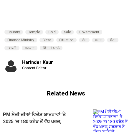
Country
Temple
Gold
Sale
Government
Finance Ministry
Clear
Situation
ਦੇਸ਼
ਮੰਦਰ
ਸੋਨਾ
ਵਿਕਰੀ
ਸਰਕਾਰ
ਵਿੱਤ ਮੰਤਰਾਲੇ
Harinder Kaur
Content Editor
Related News
PM ਮੋਦੀ ਦੀਆਂ ਵਿਦੇਸ਼ ਯਾਤਰਾਵਾਂ ’ਤੇ
2025 ’ਚ 180 ਕਰੋੜ ਤੋਂ ਵੱਧ ਖਰਚ,
ਸਰਕਾਰ ਨੇ ਸੰਸਦ ’ਚ ਦਿੱਤੀ ਜਾਣਕਾਰੀ