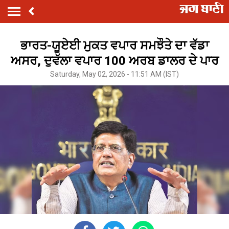
ਭਾਰਤ-ਯੂਏਈ ਮੁਕਤ ਵਪਾਰ ਸਮਝੌਤੇ ਦਾ ਵੱਡਾ
ਅਸਰ, ਦੁਵੱਲਾ ਵਪਾਰ 100 ਅਰਬ ਡਾਲਰ ਦੇ ਪਾਰ
Saturday, May 02, 2026 - 11:51 AM (IST)