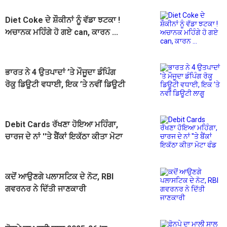
Diet Coke ਦੇ ਸ਼ੌਕੀਨਾਂ ਨੂੰ ਵੱਡਾ ਝਟਕਾ !
ਅਚਾਨਕ ਮਹਿੰਗੇ ਹੋ ਗਏ can, ਕਾਰਨ ...
ਭਾਰਤ ਨੇ 4 ਉਤਪਾਦਾਂ ’ਤੇ ਮੌਜੂਦਾ ਡੰਪਿੰਗ
ਰੋਕੂ ਡਿਊਟੀ ਵਧਾਈ, ਇਕ ’ਤੇ ਨਵੀਂ ਡਿਊਟੀ
ਲਾਗੂ
Debit Cards ਰੱਖਣਾ ਹੋਇਆ ਮਹਿੰਗਾ,
ਚਾਰਜ ਦੇ ਨਾਂ ''ਤੇ ਬੈਂਕਾਂ ਇਕੱਠਾ ਕੀਤਾ ਮੋਟਾ
ਫੰਡ
ਕਦੋਂ ਆਉਣਗੇ ਪਲਾਸਟਿਕ ਦੇ ਨੋਟ, RBI
ਗਵਰਨਰ ਨੇ ਦਿੱਤੀ ਜਾਣਕਾਰੀ