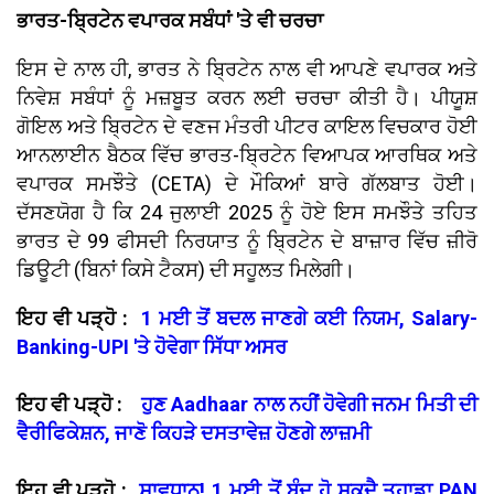
ਭਾਰਤ-ਬ੍ਰਿਟੇਨ ਵਪਾਰਕ ਸਬੰਧਾਂ 'ਤੇ ਵੀ ਚਰਚਾ
ਇਸ ਦੇ ਨਾਲ ਹੀ, ਭਾਰਤ ਨੇ ਬ੍ਰਿਟੇਨ ਨਾਲ ਵੀ ਆਪਣੇ ਵਪਾਰਕ ਅਤੇ
ਨਿਵੇਸ਼ ਸਬੰਧਾਂ ਨੂੰ ਮਜ਼ਬੂਤ ਕਰਨ ਲਈ ਚਰਚਾ ਕੀਤੀ ਹੈ। ਪੀਯੂਸ਼
ਗੋਇਲ ਅਤੇ ਬ੍ਰਿਟੇਨ ਦੇ ਵਣਜ ਮੰਤਰੀ ਪੀਟਰ ਕਾਇਲ ਵਿਚਕਾਰ ਹੋਈ
ਆਨਲਾਈਨ ਬੈਠਕ ਵਿੱਚ ਭਾਰਤ-ਬ੍ਰਿਟੇਨ ਵਿਆਪਕ ਆਰਥਿਕ ਅਤੇ
ਵਪਾਰਕ ਸਮਝੌਤੇ (CETA) ਦੇ ਮੌਕਿਆਂ ਬਾਰੇ ਗੱਲਬਾਤ ਹੋਈ।
ਦੱਸਣਯੋਗ ਹੈ ਕਿ 24 ਜੁਲਾਈ 2025 ਨੂੰ ਹੋਏ ਇਸ ਸਮਝੌਤੇ ਤਹਿਤ
ਭਾਰਤ ਦੇ 99 ਫੀਸਦੀ ਨਿਰਯਾਤ ਨੂੰ ਬ੍ਰਿਟੇਨ ਦੇ ਬਾਜ਼ਾਰ ਵਿੱਚ ਜ਼ੀਰੋ
ਡਿਊਟੀ (ਬਿਨਾਂ ਕਿਸੇ ਟੈਕਸ) ਦੀ ਸਹੂਲਤ ਮਿਲੇਗੀ।
ਇਹ ਵੀ ਪੜ੍ਹੋ :
1 ਮਈ ਤੋਂ ਬਦਲ ਜਾਣਗੇ ਕਈ ਨਿਯਮ, Salary-
Banking-UPI 'ਤੇ ਹੋਵੇਗਾ ਸਿੱਧਾ ਅਸਰ
ਇਹ ਵੀ ਪੜ੍ਹੋ :
ਹੁਣ Aadhaar ਨਾਲ ਨਹੀਂ ਹੋਵੇਗੀ ਜਨਮ ਮਿਤੀ ਦੀ
ਵੈਰੀਫਿਕੇਸ਼ਨ, ਜਾਣੋ ਕਿਹੜੇ ਦਸਤਾਵੇਜ਼ ਹੋਣਗੇ ਲਾਜ਼ਮੀ
ਇਹ ਵੀ ਪੜ੍ਹੋ :
ਸਾਵਧਾਨ! 1 ਮਈ ਤੋਂ ਬੰਦ ਹੋ ਸਕਦੈ ਤੁਹਾਡਾ PAN