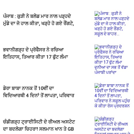
ਪੰਜਾਬ : ਕੁੜੀ ਨੇ ਬਲੇਡ ਮਾਰ ਨਾਲ ਪੜ੍ਹਦੇ
ਮੁੰਡੇ ਦਾ ਜੋ ਹਾਲ ਕੀਤਾ, ਖੜ੍ਹੇ ਹੋ ਗਏ ਰੌਂਗਟੇ,
ਸਕੂਲ ਦੇ ਬਾਹਰ...
ਭਵਾਨੀਗੜ੍ਹ ਦੇ ਪ੍ਰੋਫੈਸਰ ਨੇ ਰਚਿਆ
ਇਤਿਹਾਸ, ਤਿਆਰ ਕੀਤਾ 17 ਫੁੱਟ ਲੰਮਾ
ਦੁਨੀਆ ਦਾ ਸਭ ਤੋਂ ਵੱਡਾ ਪੰਜਾਬੀ ਪਰਾਂਦਾ
ਡੇਰਾ ਬਾਬਾ ਨਾਨਕ ਤੋਂ 10ਵੀਂ ਦਾ
ਵਿਦਿਆਰਥੀ 4 ਦਿਨਾਂ ਤੋਂ ਲਾਪਤਾ, ਪਰਿਵਾਰ
ਨੇ ਸਕੂਲ ਪਹੁੰਚ ਕੇ ਕੀਤਾ ਰੋਸ ਪ੍ਰਦਰਸ਼ਨ
ਚੰਡੀਗੜ੍ਹ ਟ੍ਰਾਈਸਿਟੀ ਦੇ ਰੀਅਲ ਅਸਟੇਟ
ਦਾ ਬਦਲੇਗਾ ਚਿਹਰਾ! ਸਲਮਾਨ ਖਾਨ ਤੇ GB