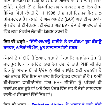
ਮੀਲ ਡਿਲਿਵਰੀ ਅਤੇ ਪੇਂਡੂ ਅਤੇ ਸ਼ਹਿਰੀ ਆਵਾਜਾਈ ਸ਼ਾਮਲ ਹੈ। PHF
ਲੀਜ਼ਿੰਗ ਸ਼੍ਰੇਣੀ 'ਏ' ਦੀ ਡਿਪਾਜ਼ਿਟ ਸਵੀਕਾਰ ਕਰਨ ਵਾਲੀ ਇਕ ਗੈਰ-
ਬੈਂਕਿੰਗ ਵਿੱਤੀ ਕੰਪਨੀ ਹੈ, ਜੋ 1998 ਤੋਂ ਭਾਰਤੀ ਰਿਜ਼ਰਵ ਬੈਂਕ ਨਾਲ
ਰਜਿਸਟਰਡ ਹੈ। ਕੰਪਨੀ ਰੀਅਲ ਅਸਟੇਟ (LAP) ਅਤੇ ਈ-ਵਾਹਨਾਂ -
ਮੁੱਖ ਤੌਰ 'ਤੇ ਈ-ਰਿਕਸ਼ਾ, ਈ-ਲੋਡਰ ਅਤੇ EV - ਦੋ-ਪਹੀਆ ਵਾਹਨਾਂ ਦੇ
ਵਿੱਤ ਲਈ ਮੌਰਗੇਜ ਲੋਨ ਦੀ ਪੇਸ਼ਕਸ਼ ਕਰਦੀ ਹੈ।
ਇਹ ਵੀ ਪੜ੍ਹੋ -
ਦਿੱਲੀ-ਲਖਨਊ ਹਾਈਵੇ 'ਤੇ ਵਾਪਰਿਆ ਰੂਹ ਕੰਬਾਊ
ਹਾਦਸਾ, 6 ਲੋਕਾਂ ਦੀ ਮੌਤ, ਖੂਨ ਨਾਲ ਲਾਲ ਹੋਈ ਸੜਕ
ਕੰਪਨੀ ਦੇ ਸੀਈਓ ਸ਼ੈਲਿਆ ਗੁਪਤਾ ਨੇ ਕਿਹਾ ਕਿ ਸਮਾਜਿਕ ਤੌਰ 'ਤੇ
ਜਾਗਰੂਕ ਇਕ ਕਾਰਪੋਰੇਟ ਨਾਗਰਿਕ ਹੋਣ ਦੇ ਨਾਤੇ PHF ਲੀਜ਼ਿੰਗ
ਟਿਕਾਊ ਆਵਾਜਾਈ ਦੇ ਉਦੇਸ਼ ਨੂੰ ਅੱਗੇ ਵਧਾਉਣ ਲਈ ਵਚਨਬੱਧ ਹੈ
ਅਤੇ ਭਾਰਤ ਵਿੱਚ ਇਸ ਦਾ ਭਾਵ ਇਲੈਕਟ੍ਰਿਕ ਵਾਹਨਾਂ ਤੋਂ ਹੈ। ਅਸੀਂ
ਈ-ਰਿਕਸ਼ਾ ਫਾਈਨਾਂਸਿੰਗ ਵਿੱਚ PHF ਲੀਜ਼ਿੰਗ ਨੂੰ ਪਹਿਲਾਂ ਹੀ
ਸਥਾਪਿਤ ਕਰ ਚੁੱਕੇ ਹਾਂ ਅਤੇ ਇਸ ਖੇਤਰ ਵਿੱਚ ਸਭ ਤੋਂ ਤੇਜ਼ੀ ਨਾਲ ਵਧਣ
ਵਾਲੀਆਂ ਸੰਸਥਾਵਾਂ ਵਿੱਚੋਂ ਇੱਕ ਹਾਂ।
ਇਹ ਵੀ ਪੜ੍ਹੋ -
Emirates Airline ਦੇ ਮੁਲਾਜ਼ਮਾਂ ਲਈ ਵੱਡੀ