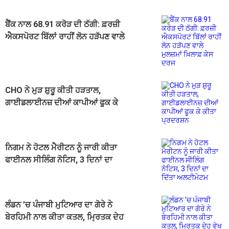
ਬੈਂਕ ਨਾਲ 68.91 ਕਰੋੜ ਦੀ ਠੱਗੀ: ਫ਼ਰਜ਼ੀ
ਐਕਸਪੋਰਟ ਬਿੱਲਾਂ ਰਾਹੀਂ ਲੋਨ ਹੜੱਪਣ ਵਾਲੇ
ਮੁਲਜ਼ਮਾਂ ਖ਼ਿਲਾਫ਼ ਕੇਸ ਦਰਜ
CHO ਨੇ ਮੁੜ ਸ਼ੁਰੂ ਕੀਤੀ ਹੜਤਾਲ,
ਗਾਈਡਲਾਈਨਜ਼ ਦੀਆਂ ਕਾਪੀਆਂ ਫੂਕ ਕੇ
ਕੀਤਾ ਪ੍ਰਦਰਸ਼ਨ
ਨਿਗਮ ਨੇ ਹੋਟਲ ਮੈਰੀਟਨ ਨੂੰ ਜਾਰੀ ਕੀਤਾ
ਫਾਈਨਲ ਸੀਲਿੰਗ ਨੋਟਿਸ, 3 ਦਿਨਾਂ ਦਾ
ਦਿੱਤਾ ਅਲਟੀਮੇਟਮ
ਲੰਡਨ ’ਚ ਪੰਜਾਬੀ ਮੁਟਿਆਰ ਦਾ ਗੋਰੇ ਨੇ
ਬੇਰਹਿਮੀ ਨਾਲ ਕੀਤਾ ਕਤਲ, ਮ੍ਰਿਤਕ ਦੇਹ