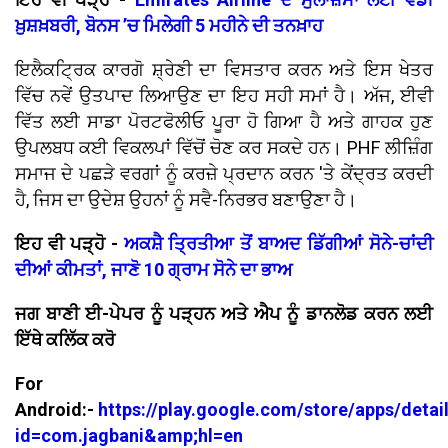
ਖ਼ੁਸ਼ਖ਼ਬਰੀ, ਬੋਨਸ ’ਚ ਮਿਲੇਗੀ 5 ਮਹੀਨੇ ਦੀ ਤਨਖ਼ਾਹ
ਇਲੈਕਟ੍ਰਿਕ ਕਾਰਗੋ ਸ਼੍ਰੇਣੀ ਦਾ ਵਿਸਤਾਰ ਕਰਨ ਅਤੇ ਇਸ ਖੇਤਰ
ਵਿੱਚ ਨਵੇਂ ਉਤਪਾਦ ਲਿਆਉਣ ਦਾ ਇਹ ਸਹੀ ਸਮਾਂ ਹੈ। ਅੱਜ, ਈਵੀ
ਵਿੱਤ ਲਈ ਸਾਡਾ ਪੋਰਟਫੋਲੀਓ ਪੂਰਾ ਹੋ ਗਿਆ ਹੈ ਅਤੇ ਗਾਹਕ ਹੁਣ
ਉਪਲਬਧ ਕਈ ਵਿਕਲਪਾਂ ਵਿੱਚੋਂ ਚੋਣ ਕਰ ਸਕਦੇ ਹਨ। PHF ਲੀਜ਼ਿੰਗ
ਸਮਾਜ ਦੇ ਪਛੜੇ ਵਰਗਾਂ ਨੂੰ ਕਰਜ਼ੇ ਪ੍ਰਦਾਨ ਕਰਨ 'ਤੇ ਕੇਂਦ੍ਰਤ ਕਰਦੀ
ਹੈ, ਜਿਸ ਦਾ ਉਦੇਸ਼ ਉਹਨਾਂ ਨੂੰ ਸਵੈ-ਨਿਰਭਰ ਬਣਾਉਣਾ ਹੈ।
ਇਹ ਵੀ ਪੜ੍ਹੋ -
ਅਕਸ਼ੈ ਤ੍ਰਿਤੀਆ ਤੋਂ ਬਾਅਦ ਡਿੱਗੀਆਂ ਸੋਨੇ-ਚਾਂਦੀ
ਦੀਆਂ ਕੀਮਤਾਂ, ਜਾਣੋ 10 ਗ੍ਰਾਮ ਸੋਨੇ ਦਾ ਭਾਅ
ਜਗ ਬਾਣੀ ਈ-ਪੇਪਰ ਨੂੰ ਪੜ੍ਹਨ ਅਤੇ ਐਪ ਨੂੰ ਡਾਨਲੋਡ ਕਰਨ ਲਈ
ਇੱਥੇ ਕਲਿੱਕ ਕਰੋ
For
Android:-
https://play.google.com/store/apps/detai
id=com.jagbani&amp;hl=en