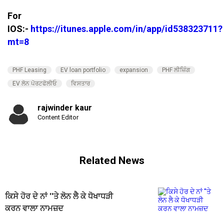
For
IOS:-
https://itunes.apple.com/in/app/id538323711?
mt=8
PHF Leasing
EV loan portfolio
expansion
PHF ਲੀਜ਼ਿੰਗ
EV ਲੋਨ ਪੋਰਟਫੋਲੀਓ
ਵਿਸਤਾਰ
rajwinder kaur
Content Editor
Related News
ਕਿਸੇ ਹੋਰ ਦੇ ਨਾਂ ''ਤੇ ਲੋਨ ਲੈ ਕੇ ਧੋਖਾਧੜੀ
ਕਰਨ ਵਾਲਾ ਨਾਮਜ਼ਦ