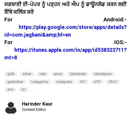
ਜਗਬਾਣੀ ਈ-ਪੇਪਰ ਨੂੰ ਪੜ੍ਹਨ ਅਤੇ ਐਪ ਨੂੰ ਡਾਊਨਲੋਡ ਕਰਨ ਲਈ
ਇੱਥੇ ਕਲਿੱਕ ਕਰੋ
For Android:-
https://play.google.com/store/apps/details?
id=com.jagbani&amp;hl=en
For IOS:-
https://itunes.apple.com/in/app/id538323711?
mt=8
gold
silver
rate
price
latestrate
latestprice
goldsilver
todayprice
todayrate
ਸੋਨਾ
ਚਾਂਦੀ
ਕੀਮਤ
ਭਾਅ
ਰੇਟ
Harinder Kaur
Content Editor