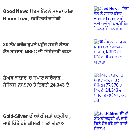
Good News ! ਇਸ ਬੈਂਕ ਨੇ ਸਸਤਾ ਕੀਤਾ
Home Loan, ਨਹੀਂ ਲਈ ਜਾਵੇਗੀ
ਪ੍ਰੋਸੈਸਿੰਗ ਤੇ ਡਾਕੂਮੈਂਟੇਸ਼ਨ ਫੀਸ
30 ਲੱਖ ਕਰੋੜ ਰੁਪਏ ਪਹੁੰਚ ਸਕਦੈ ਗੋਲਡ
ਲੋਨ ਬਾਜ਼ਾਰ, NBFC ਦੀ ਹਿੱਸੇਦਾਰੀ ਵਧਣ
ਦਾ ਅੰਦਾਜ਼ਾ
ਸ਼ੇਅਰ ਬਾਜ਼ਾਰ 'ਚ ਸਪਾਟ ਕਾਰੋਬਾਰ :
ਸੈਂਸੈਕਸ 77,970 ਤੇ ਨਿਫਟੀ 24,343 ਦੇ
ਪੱਧਰ 'ਤੇ ਕਾਰੋਬਾਰ ਕਰ ਰਹੇ
Gold-Silver ਦੀਆਂ ਕੀਮਤਾਂ ਚੜ੍ਹੀਆਂ,
ਜਾਣੋ ਕਿੰਨੇ ਹੋਏ ਕੀਮਤੀ ਧਾਤਾਂ ਦੇ ਭਾਅ