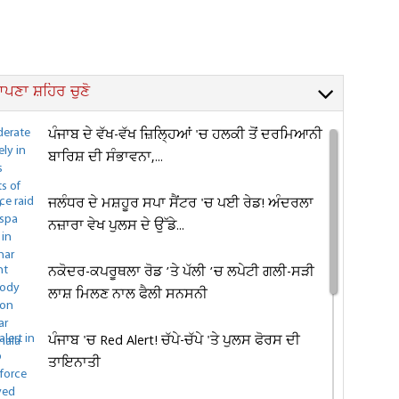
ਪਣਾ ਸ਼ਹਿਰ ਚੁਣੋ
ਪੰਜਾਬ ਦੇ ਵੱਖ-ਵੱਖ ਜ਼ਿਲ੍ਹਿਆਂ 'ਚ ਹਲਕੀ ਤੋਂ ਦਰਮਿਆਨੀ
ਬਾਰਿਸ਼ ਦੀ ਸੰਭਾਵਨਾ,...
ਜਲੰਧਰ ਦੇ ਮਸ਼ਹੂਰ ਸਪਾ ਸੈਂਟਰ 'ਚ ਪਈ ਰੇਡ! ਅੰਦਰਲਾ
ਨਜ਼ਾਰਾ ਵੇਖ ਪੁਲਸ ਦੇ ਉੱਡੇ...
ਨਕੋਦਰ-ਕਪਰੂਥਲਾ ਰੋਡ ’ਤੇ ਪੱਲੀ ’ਚ ਲਪੇਟੀ ਗਲੀ-ਸੜੀ
ਲਾਸ਼ ਮਿਲਣ ਨਾਲ ਫੈਲੀ ਸਨਸਨੀ
ਪੰਜਾਬ 'ਚ Red Alert! ਚੱਪੇ-ਚੱਪੇ 'ਤੇ ਪੁਲਸ ਫੋਰਸ ਦੀ
ਤਾਇਨਾਤੀ