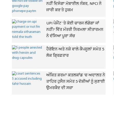
ਨਹੀਂ ਦਿਸੇਗਾ ਮੋਬਾਈਲ ਨੰਬਰ, NPCI ਨੇ
ਜਾਰੀ ਕਰ'ਤੇ ਹੁਕਮ
UPI ਪੇਮੈਂਟ 'ਤੇ ਕੋਈ ਚਾਰਜ ਲੱਗੇਗਾ ਜਾਂ
ਨਹੀਂ? ਵਿੱਤ ਮੰਤਰੀ ਨਿਰਮਲਾ ਸੀਤਾਰਮਨ
ਨੇ ਦੱਸਿਆ ਪੂਰਾ ਸੱਚ
ਹੈਰੋਇਨ ਅਤੇ ਨਸ਼ੇ ਵਾਲੇ ਕੈਪਸੂਲਾਂ ਸਮੇਤ 5
ਲੋਕ ਗ੍ਰਿਫ਼ਤਾਰ
ਅੰਕਿਤ ਸ਼ਰਮਾ ਕਤਲਕਾਂਡ 'ਚ ਅਦਾਲਤ ਨੇ
ਤਾਹਿਰ ਹੁਸੈਨ ਸਮੇਤ 5 ਦੋਸ਼ੀਆਂ ਨੂੰ ਸੁਣਾਈ
ਉਮਰਕੈਦ ਦੀ ਸਜ਼ਾ