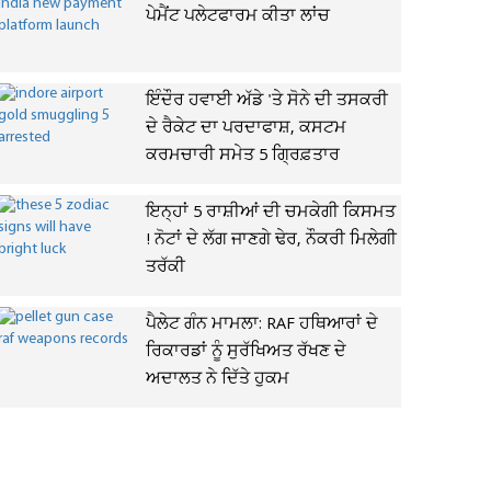
ਪੇਮੈਂਟ ਪਲੇਟਫਾਰਮ ਕੀਤਾ ਲਾਂਚ
ਇੰਦੌਰ ਹਵਾਈ ਅੱਡੇ 'ਤੇ ਸੋਨੇ ਦੀ ਤਸਕਰੀ
ਦੇ ਰੈਕੇਟ ਦਾ ਪਰਦਾਫਾਸ਼, ਕਸਟਮ
ਕਰਮਚਾਰੀ ਸਮੇਤ 5 ਗ੍ਰਿਫ਼ਤਾਰ
ਇਨ੍ਹਾਂ 5 ਰਾਸ਼ੀਆਂ ਦੀ ਚਮਕੇਗੀ ਕਿਸਮਤ
! ਨੋਟਾਂ ਦੇ ਲੱਗ ਜਾਣਗੇ ਢੇਰ, ਨੌਕਰੀ ਮਿਲੇਗੀ
ਤਰੱਕੀ
ਪੈਲੇਟ ਗੰਨ ਮਾਮਲਾ: RAF ਹਥਿਆਰਾਂ ਦੇ
ਰਿਕਾਰਡਾਂ ਨੂੰ ਸੁਰੱਖਿਅਤ ਰੱਖਣ ਦੇ
ਅਦਾਲਤ ਨੇ ਦਿੱਤੇ ਹੁਕਮ