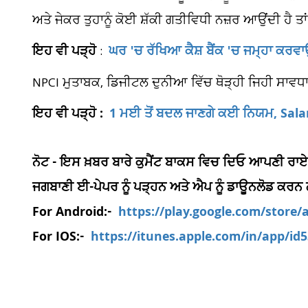
ਅਤੇ ਜੇਕਰ ਤੁਹਾਨੂੰ ਕੋਈ ਸ਼ੱਕੀ ਗਤੀਵਿਧੀ ਨਜ਼ਰ ਆਉਂਦੀ ਹੈ ਤਾ
ਇਹ ਵੀ ਪੜ੍ਹੋ
ਘਰ 'ਚ ਰੱਖਿਆ ਕੈਸ਼ ਬੈਂਕ 'ਚ ਜਮ੍ਹਾ ਕਰਵਾਉ
:
NPCI ਮੁਤਾਬਕ, ਡਿਜੀਟਲ ਦੁਨੀਆ ਵਿੱਚ ਥੋੜ੍ਹੀ ਜਿਹੀ ਸਾਵਧਾਨੀ 
ਇਹ ਵੀ ਪੜ੍ਹੋ :
1 ਮਈ ਤੋਂ ਬਦਲ ਜਾਣਗੇ ਕਈ ਨਿਯਮ, Salar
ਨੋਟ - ਇਸ ਖ਼ਬਰ ਬਾਰੇ ਕੁਮੈਂਟ ਬਾਕਸ ਵਿਚ ਦਿਓ ਆਪਣੀ ਰਾਏ
ਜਗਬਾਣੀ ਈ-ਪੇਪਰ ਨੂੰ ਪੜ੍ਹਨ ਅਤੇ ਐਪ ਨੂੰ ਡਾਊਨਲੋਡ ਕਰਨ
For Android:-
https://play.google.com/store
For IOS:-
https://itunes.apple.com/in/app/i