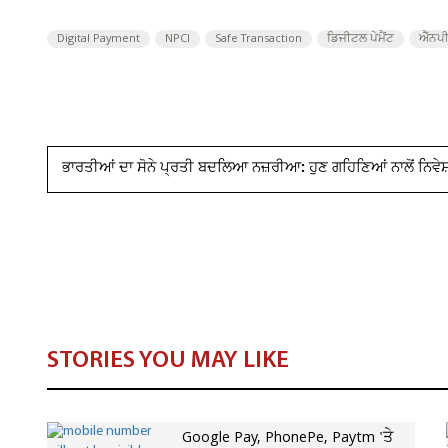
Digital Payment
NPCI
Safe Transaction
ਡਿਜੀਟਲ ਪੇਮੈਂਟ
ਐੱਨ
ਭਾਰਤੀਆਂ ਦਾ ਸੋਨੇ ਪ੍ਰਤੀ ਬਦਲਿਆ ਨਜ਼ਰੀਆ: ਹੁਣ ਗਹਿਣਿਆਂ ਨਾਲੋਂ ਨਿਵੇ
STORIES YOU MAY LIKE
Google Pay, PhonePe, Paytm 'ਤੇ