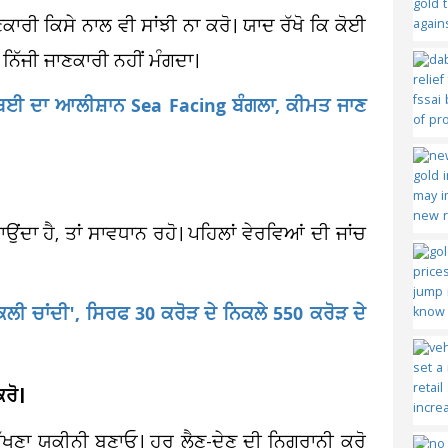
ਾਰੀ ਕਿਸੇ ਨਾਲ ਵੀ ਸਾਂਝੀ ਨਾ ਕਰੋ। ਯਾਦ ਰੱਖੋ ਕਿ ਕੋਈ
 ਨਿੱਜੀ ਜਾਣਕਾਰੀ ਨਹੀਂ ਮੰਗਦਾ।
ਬਈ ਦਾ ਆਲੀਸ਼ਾਨ Sea Facing ਬੰਗਲਾ, ਕੀਮਤ ਜਾਣ
ਦਾ ਹੈ, ਤਾਂ ਸਾਵਧਾਨ ਰਹੋ। ਪਹਿਲਾਂ ਵੇਰਵਿਆਂ ਦੀ ਜਾਂਚ
ਨਕਲੀ ਚਾਂਦੀ', ਸਿਰਫ 30 ਕਰੋੜ ਦੇ ਨਿਕਲੇ 550 ਕਰੋੜ ਦੇ
ਕਰੋ।
 ਰੱਖਣਾ ਯਕੀਨੀ ਬਣਾਓ। ਹਰ ਲੈਣ-ਦੇਣ ਦੀ ਨਿਗਰਾਨੀ ਕਰੋ