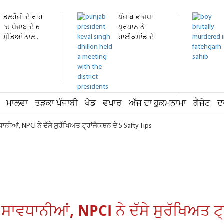
ਡਲਹੌਜ਼ੀ ਦੇ ਰਾਹ
ਪੰਜਾਬ ਭਾਜਪਾ
'ਚ ਪੰਜਾਬ ਦੇ 6
ਪ੍ਰਧਾਨ ਨੇ
ਮੁੰਡਿਆਂ ਨਾਲ...
ਹਾਈਕਮਾਂਡ ਦੇ
ਵਫ਼ਦ ਨਾਲ...
ਮਾਲਵਾ
ਤੜਕਾ ਪੰਜਾਬੀ
ਖੇਡ
ਵਪਾਰ
ਅੱਜ ਦਾ ਹੁਕਮਨਾਮਾ
ਗੈਜੇਟ
ਦ
ਨੀਆਂ, NPCI ਨੇ ਦੱਸੇ ਸੁਰੱਖਿਅਤ ਟ੍ਰਾਂਜੈਕਸ਼ਨ ਦੇ 5 Safty Tips
ਸਾਵਧਾਨੀਆਂ, NPCI ਨੇ ਦੱਸੇ ਸੁਰੱਖਿਅਤ ਟ੍