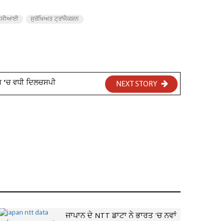
ਪੀਸੀਆਈ
ਸੁਰੱਖਿਅਤ ਟ੍ਰਾਂਜੈਕਸ਼ਨ
ਸ਼ 'ਚ ਵਧੀ ਦਿਲਚਸਪੀ
NEXT STORY
ਜਾਪਾਨ ਦੇ NTT ਡਾਟਾ ਨੇ ਭਾਰਤ 'ਚ ਨਵਾਂ