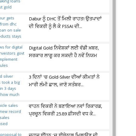
Dabur ਨੂੰ DHC ਤੋਂ ਮਿਲੀ ਰਾਹਤ! ਉਤਪਾਦਾਂ
ਦੀ ਵਿਕਰੀ ਨੂੰ ਲੈ ਕੇ FSSAI ਦੀ...
Digital Gold ਨਿਵੇਸ਼ਕਾਂ ਲਈ ਵੱਡੀ ਖ਼ਬਰ,
ਸਰਕਾਰ ਲਾਗੂ ਕਰ ਸਕਦੀ ਹੈ ਨਵੇਂ ਨਿਯਮ
3 ਦਿਨਾਂ 'ਚ Gold-Silver ਦੀਆਂ ਕੀਮਤਾਂ ਨੇ
ਮਾਰੀ ਲੰਮੀ ਛਾਲ, ਜਾਣੋ ਸਤੰਬਰ...
ਵਾਹਨ ਵਿਕਰੀ ਨੇ ਬਣਾਇਆ ਨਵਾਂ ਰਿਕਾਰਡ,
ਪ੍ਰਚੂਨ ਵਿਕਰੀ 25.89 ਫ਼ੀਸਦੀ ਵਧ ਕੇ...
ਜਹਾਜ਼ ਈਂਧਨ ’ਚ ਈਥੇਨਾਲ ਮਿਲਾਉਣ ਦੀ