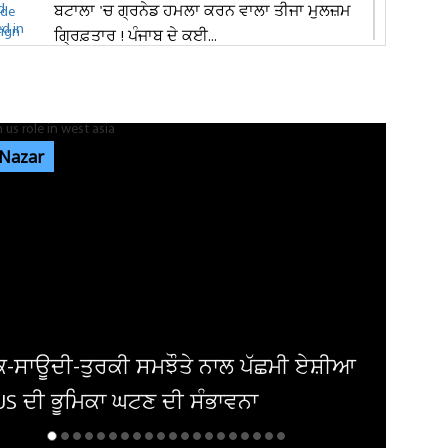
ਬਟਾਲਾ 'ਚ ਗ੍ਰਨੇਡ ਹਮਲਾ ਕਰਨ ਵਾਲਾ ਤੀਜਾ ਮੁਲਜ਼ਮ
ਗ੍ਰਿਫ਼ਤਾਰ ! ਪੰਜਾਬ ਦੇ ਕਈ...
ਜਲੰਧਰ ਦੇ ਮਸ਼ਹੂਰ ਕਾਲਜ 'ਚ ਭਿੜੇ ਵਿਦਿਆਰਥੀ, ਚੱਲੇ
ਲੱਤਾਂ-ਮੁੱਕੇ
 Nazar
ਜਲੰਧਰ: ਰਾਤ ਨੂੰ ਸੁੱਤਾ ਪਿਆ ਸੀ ਸਾਰਾ ਟੱਬਰ! ਸਵੇਰੇ ਉੱਠ
ਕੇ ਵੇਖਿਆ ਤਾਂ ਖਾਲੀ...
ਕਮਿਸ਼ਨਰੇਟ ਪੁਲਸ ਦੀ ਨਸ਼ਾ ਸਮੱਗਲਰਾਂ ਖ਼ਿਲਾਫ਼
ਕਾਰਵਾਈ, 24,48,032 ਰੁਪਏ ਮੁੱਲ...
ਾਸ਼ਾਹ ਕਿਮ ਜੋਂਗ ਦੀ ਕੋਈ ਉੱਘ-ਸੁੱਘ ਨਹੀਂ!
ਤ ਨੂੰ ਲੈ ਕੇ ਅਟਕਲਾਂ ਹੋਈਆ ਤੇਜ਼