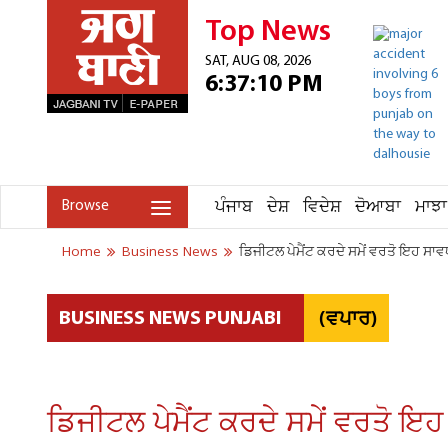
Top News
SAT, AUG 08, 2026
6:37:10 PM
ਪੰਜਾਬ
ਦੇਸ਼
ਵਿਦੇਸ਼
ਦੋਆਬਾ
ਮਾਝਾ
Browse
Home
Business News
ਡਿਜੀਟਲ ਪੇਮੈਂਟ ਕਰਦੇ ਸਮੇਂ ਵਰਤੋ ਇਹ ਸਾਵਧਾ
(ਵਪਾਰ)
BUSINESS NEWS PUNJABI
ਡਿਜੀਟਲ ਪੇਮੈਂਟ ਕਰਦੇ ਸਮੇਂ ਵਰਤੋ ਇਹ 