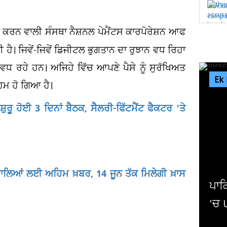
ਿਤ ਕਰਨ ਵਾਲੀ ਸੰਸਥਾ ਨੈਸ਼ਨਲ ਪੇਮੈਂਟਸ ਕਾਰਪੋਰੇਸ਼ਨ ਆਫ
 ਹੈ। ਜਿਵੇਂ-ਜਿਵੇਂ ਡਿਜੀਟਲ ਭੁਗਤਾਨ ਦਾ ਰੁਝਾਨ ਵਧ ਰਿਹਾ
 ਵਧ ਰਹੇ ਹਨ। ਅਜਿਹੇ ਵਿੱਚ ਆਪਣੇ ਪੈਸੇ ਨੂੰ ਸੁਰੱਖਿਅਤ
Ek
ਿਮ ਹੋ ਗਿਆ ਹੈ।
 ਸ਼ੁਰੂ ਹੋਈ 3 ਦਿਨਾਂ ਬੈਠਕ, ਸੈਲਰੀ-ਫਿੱਟਮੈਂਟ ਫੈਕਟਰ 'ਤੇ
ਾਲਿਆਂ ਲਈ ਅਹਿਮ ਖ਼ਬਰ, 14 ਜੂਨ ਤੱਕ ਮਿਲੇਗੀ ਖ਼ਾਸ
ਤਾਨ
ਸਿਹ