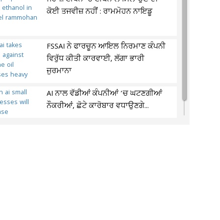
ਕੋਈ ਤਜਵੀਜ਼ ਨਹੀਂ : ਰਾਮਮੋਹਨ ਨਾਇਡੂ
FSSAI ਨੇ ਫਾਰਚੂਨ ਆਇਲ ਨਿਰਮਾਣ ਕੰਪਨੀ
ਵਿਰੁੱਧ ਕੀਤੀ ਕਾਰਵਾਈ, ਲੱਗਾ ਭਾਰੀ
ਜੁਰਮਾਨਾ
AI ਨਾਲ ਵੱਡੀਆਂ ਕੰਪਨੀਆਂ ’ਚ ਘਟਣਗੀਆਂ
ਨੌਕਰੀਆਂ, ਛੋਟੇ ਕਾਰੋਬਾਰ ਵਧਾਉਣਗੇ...