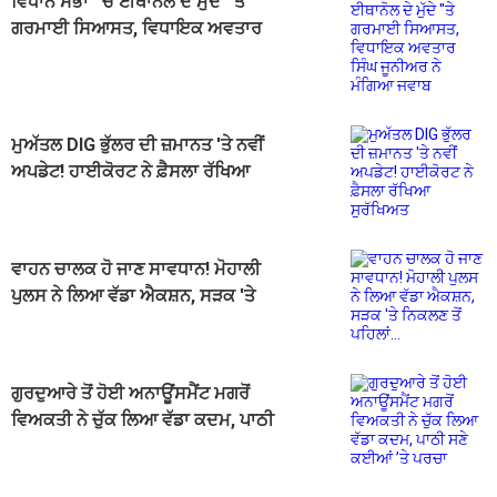
ਵਿਧਾਨ ਸਭਾ ''ਚ ਈਥਾਨੋਲ ਦੇ ਮੁੱਦੇ ''ਤੇ
ਗਰਮਾਈ ਸਿਆਸਤ, ਵਿਧਾਇਕ ਅਵਤਾਰ
ਸਿੰਘ ਜੂਨੀਅਰ ਨੇ ਮੰਗਿਆ ਜਵਾਬ
ਮੁਅੱਤਲ DIG ਭੁੱਲਰ ਦੀ ਜ਼ਮਾਨਤ 'ਤੇ ਨਵੀਂ
ਅਪਡੇਟ! ਹਾਈਕੋਰਟ ਨੇ ਫ਼ੈਸਲਾ ਰੱਖਿਆ
ਸੁਰੱਖਿਅਤ
ਵਾਹਨ ਚਾਲਕ ਹੋ ਜਾਣ ਸਾਵਧਾਨ! ਮੋਹਾਲੀ
ਪੁਲਸ ਨੇ ਲਿਆ ਵੱਡਾ ਐਕਸ਼ਨ, ਸੜਕ 'ਤੇ
ਨਿਕਲਣ ਤੋਂ ਪਹਿਲਾਂ...
ਗੁਰਦੁਆਰੇ ਤੋਂ ਹੋਈ ਅਨਾਊਂਸਮੈਂਟ ਮਗਰੋਂ
ਵਿਅਕਤੀ ਨੇ ਚੁੱਕ ਲਿਆ ਵੱਡਾ ਕਦਮ, ਪਾਠੀ
ਸਣੇ ਕਈਆਂ ’ਤੇ ਪਰਚਾ