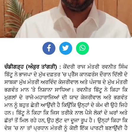
ਚੰਡੀਗੜ੍ਹ (ਅੰਕੁਰ ਤਾਂਗੜੀ) :
ਕੇਂਦਰੀ ਰਾਜ ਮੰਤਰੀ ਰਵਨੀਤ ਸਿੰਘ
ਬਿੱਟੂ ਨੇ ਭਾਜਪਾ ਦੇ ਮੁੱਖ ਦਫ਼ਤਰ 'ਚ ਪ੍ਰੈੱਸ ਕਾਨਫਰੰਸ ਦੌਰਾਨ ਦਿੱਲੀ ਦੇ
ਸਾਬਕਾ ਮੁੱਖ ਮੰਤਰੀ ਅਰਵਿੰਦ ਕੇਜਰੀਵਾਲ ਅਤੇ ਪੰਜਾਬ ਦੇ ਮੁੱਖ ਮੰਤਰੀ
ਭਗਵੰਤ ਮਾਨ ’ਤੇ ਨਿਸ਼ਾਨਾ ਸਾਧਿਆ। ਰਵਨੀਤ ਬਿੱਟੂ ਨੇ ਕਿਹਾ ਕਿ
ਮੁਗਲਾਂ ਦੇ ਰਾਜੇ-ਮਹਾਰਾਜਿਆਂ ਦੀ ਯਾਦ ਕੇਜਰੀਵਾਲ ਅਤੇ ਭਗਵੰਤ
ਮਾਨ ਨੂੰ ਬਹੁਤ ਛੇਤੀ ਆਉਂਦੀ ਹੈ ਕਿਉਂਕਿ ਉਨ੍ਹਾਂ ਦੇ ਕੰਮ ਵੀ ਉਹੋ ਜਿਹੇ
ਹਨ। ਬਿੱਟੂ ਨੇ ਕਿਹਾ ਕਿ ਜਿਸ ਤਰੀਕੇ ਨਾਲ ਪੈਸੇ ਲੋਕਾਂ ਦੇ ਘਰਾਂ ਅਤੇ
ਛੱਤਾਂ ਤੋਂ ਮਿਲ ਰਹੇ ਹਨ, ਉਹ ਲੁੱਟ ਦਾ ਦੂਜਾ ਰੂਪ ਹੈ। ਉਨ੍ਹਾਂ ਕਿਹਾ ਕਿ
ਦੇਸ਼ 'ਚ ਨਾ ਤਾਂ ਪ੍ਰਧਾਨ ਮੰਤਰੀ ਨੂੰ ਕੋਈ ਇੱਕ ਪਾਰਟੀ ਬਣਾਉਂਦੀ ਹੈ