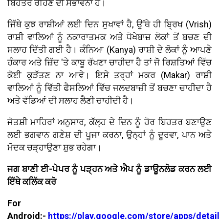
ਬਿਹਤਰ ਰਹਿਣ ਦੀ ਸੰਭਾਵਨਾ ਹੈ।
ਜਿੱਥੇ ਕੁਝ ਰਾਸ਼ੀਆਂ ਲਈ ਦਿਨ ਸੁਖਾਵਾਂ ਹੈ, ਉੱਥੇ ਹੀ ਬ੍ਰਿਖ (Vrish)
ਰਾਸ਼ੀ ਵਾਲਿਆਂ ਨੂੰ ਨਕਾਰਾਤਮਕ ਅਤੇ ਧੋਖੇਬਾਜ਼ ਲੋਕਾਂ ਤੋਂ ਬਚਣ ਦੀ
ਸਲਾਹ ਦਿੱਤੀ ਗਈ ਹੈ। ਕੰਨਿਆ (Kanya) ਰਾਸ਼ੀ ਦੇ ਲੋਕਾਂ ਨੂੰ ਆਪਣੇ
ਹੰਕਾਰ ਅਤੇ ਜ਼ਿੱਦ 'ਤੇ ਕਾਬੂ ਰੱਖਣਾ ਚਾਹੀਦਾ ਹੈ ਤਾਂ ਜੋ ਰਿਸ਼ਤਿਆਂ ਵਿੱਚ
ਕੋਈ ਕੁੜੱਤਣ ਨਾ ਆਵੇ। ਇਸੇ ਤਰ੍ਹਾਂ ਮਕਰ (Makar) ਰਾਸ਼ੀ
ਵਾਲਿਆਂ ਨੂੰ ਵਿੱਤੀ ਫੈਸਲਿਆਂ ਵਿੱਚ ਜਲਦਬਾਜ਼ੀ ਤੋਂ ਬਚਣਾ ਚਾਹੀਦਾ ਹੈ
ਅਤੇ ਵੱਡਿਆਂ ਦੀ ਸਲਾਹ ਲੈਣੀ ਚਾਹੀਦੀ ਹੈ।
ਜੋਤਸ਼ੀ ਮਾਹਿਰਾਂ ਅਨੁਸਾਰ, ਕੱਲ੍ਹ ਦੇ ਦਿਨ ਨੂੰ ਹੋਰ ਬਿਹਤਰ ਬਣਾਉਣ
ਲਈ ਭਗਵਾਨ ਗਣੇਸ਼ ਦੀ ਪੂਜਾ ਕਰਨਾ, ਉਨ੍ਹਾਂ ਨੂੰ ਦੂਰਵਾ, ਪਾਨ ਅਤੇ
ਮੋਦਕ ਚੜ੍ਹਾਉਣਾ ਸ਼ੁਭ ਰਹੇਗਾ।
ਜਗ ਬਾਣੀ ਈ-ਪੇਪਰ ਨੂੰ ਪੜ੍ਹਨ ਅਤੇ ਐਪ ਨੂੰ ਡਾਊਨਲੋਡ ਕਰਨ ਲਈ
ਇੱਥੇ ਕਲਿੱਕ ਕਰੋ
For
Android:-
https://play.google.com/store/apps/detai