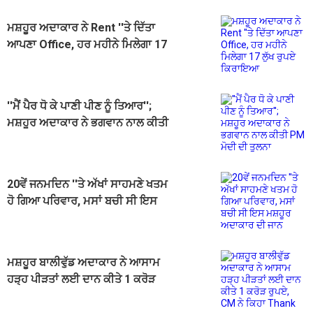
ਮਸ਼ਹੂਰ ਅਦਾਕਾਰ ਨੇ Rent ''ਤੇ ਦਿੱਤਾ
ਆਪਣਾ Office, ਹਰ ਮਹੀਨੇ ਮਿਲੇਗਾ 17
ਲੁੱਖ ਰੁਪਏ ਕਿਰਾਇਆ
''ਮੈਂ ਪੈਰ ਧੋ ਕੇ ਪਾਣੀ ਪੀਣ ਨੂੰ ਤਿਆਰ'';
ਮਸ਼ਹੂਰ ਅਦਾਕਾਰ ਨੇ ਭਗਵਾਨ ਨਾਲ ਕੀਤੀ
PM ਮੋਦੀ ਦੀ ਤੁਲਨਾ
20ਵੇਂ ਜਨਮਦਿਨ ''ਤੇ ਅੱਖਾਂ ਸਾਹਮਣੇ ਖਤਮ
ਹੋ ਗਿਆ ਪਰਿਵਾਰ, ਮਸਾਂ ਬਚੀ ਸੀ ਇਸ
ਮਸ਼ਹੂਰ ਅਦਾਕਾਰ ਦੀ ਜਾਨ
ਮਸ਼ਹੂਰ ਬਾਲੀਵੁੱਡ ਅਦਾਕਾਰ ਨੇ ਆਸਾਮ
ਹੜ੍ਹ ਪੀੜਤਾਂ ਲਈ ਦਾਨ ਕੀਤੇ 1 ਕਰੋੜ
ਰੁਪਏ, CM ਨੇ ਕਿਹਾ Thank you