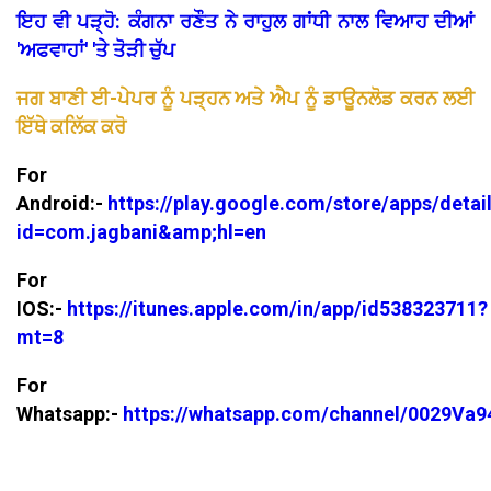
ਇਹ ਵੀ ਪੜ੍ਹੋ: ਕੰਗਨਾ ਰਣੌਤ ਨੇ ਰਾਹੁਲ ਗਾਂਧੀ ਨਾਲ ਵਿਆਹ ਦੀਆਂ
'ਅਫਵਾਹਾਂ' 'ਤੇ ਤੋੜੀ ਚੁੱਪ
ਜਗ ਬਾਣੀ ਈ-ਪੇਪਰ ਨੂੰ ਪੜ੍ਹਨ ਅਤੇ ਐਪ ਨੂੰ ਡਾਊਨਲੋਡ ਕਰਨ ਲਈ
ਇੱਥੇ ਕਲਿੱਕ ਕਰੋ
For
Android:-
https://play.google.com/store/apps/detai
id=com.jagbani&amp;hl=en
For
IOS:-
https://itunes.apple.com/in/app/id538323711?
mt=8
For
Whatsapp:-
https://whatsapp.com/channel/0029V