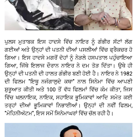
ਪੁਲਸ ਮੁਤਾਬਕ ਇਸ ਹਾਦਸੇ ਵਿੱਚ ਨਾਇਰ ਨੂੰ ਗੰਭੀਰ ਸੱਟਾਂ ਲੱਗ
ਗਈਆਂ ਅਤੇ ਉਨ੍ਹਾਂ ਦੀ ਪਤਨੀ ਦੀਆਂ ਪਸਲੀਆਂ ਵਿੱਚ ਫ੍ਰੈਕਚਰ ਹੋ
ਗਿਆ। ਇਸ ਹਾਦਸੇ ਮਗਰੋਂ ਦੋਹਾਂ ਨੂੰ ਨੇੜਲੇ ਹਸਪਤਾਲ ਪਹੁੰਚਾਇਆ
ਗਿਆ, ਜਿੱਥੇ ਇਲਾਜ ਦੌਰਾਨ ਨਾਇਰ ਨੇ ਦਮ ਤੋੜ ਦਿੱਤਾ। ਉਥੇ ਹੀ
ਉਨ੍ਹਾਂ ਦੀ ਪਤਨੀ ਦੀ ਹਾਲਤ ਗੰਭੀਰ ਬਣੀ ਹੋਈ ਹੈ। ਨਾਇਰ ਨੇ 1982
ਦੀ ਫਿਲਮ "ਇਥੂ ਨਜੰਗਾਲੁਦੇ ਕਥਾ" ਨਾਲ ਸਿਨੇਮਾ ਵਿੱਚ ਆਪਣੀ
ਸ਼ੁਰੂਆਤ ਕੀਤੀ ਅਤੇ 100 ਤੋਂ ਵੱਧ ਫਿਲਮਾਂ ਵਿੱਚ ਕੰਮ ਕੀਤਾ, ਜਿਸ
ਵਿੱਚ ਖਲਨਾਇਕ, ਨਾਇਕ, ਸਹਾਇਕ ਭੂਮਿਕਾਵਾਂ ਆਦਿ ਸਮੇਤ ਕਈ
ਤਰ੍ਹਾਂ ਦੀਆਂ ਭੂਮਿਕਾਵਾਂ ਨਿਭਾਈਆਂ। ਉਨ੍ਹਾਂ ਦੀ ਨਵੀਂ ਫਿਲਮ,
"ਮੋਹਿਨੀਅੱਟਮ", ਇਸ ਸਮੇਂ ਸਿਨੇਮਾਘਰਾਂ ਵਿੱਚ ਚੱਲ ਰਹੀ ਹੈ।