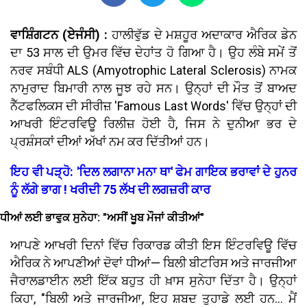
ਵਾਸ਼ਿੰਗਟਨ (ਏਜੰਸੀ) :
ਹਾਲੀਵੁੱਡ ਦੇ ਮਸ਼ਹੂਰ ਅਦਾਕਾਰ ਐਰਿਕ ਡੇਨ
ਦਾ 53 ਸਾਲ ਦੀ ਉਮਰ ਵਿੱਚ ਦੇਹਾਂਤ ਹੋ ਗਿਆ ਹੈ। ਉਹ ਲੰਬੇ ਸਮੇਂ ਤੋਂ
ਨਰਵ ਸਬੰਧੀ ALS (Amyotrophic Lateral Sclerosis) ਨਾਮਕ
ਨਾਮੁਰਾਦ ਬਿਮਾਰੀ ਨਾਲ ਜੂਝ ਰਹੇ ਸਨ। ਉਨ੍ਹਾਂ ਦੀ ਮੌਤ ਤੋਂ ਬਾਅਦ
ਨੈੱਟਫਲਿਕਸ ਦੀ ਸੀਰੀਜ਼ 'Famous Last Words' ਵਿੱਚ ਉਨ੍ਹਾਂ ਦੀ
ਆਖਰੀ ਇੰਟਰਵਿਊ ਰਿਲੀਜ਼ ਹੋਈ ਹੈ, ਜਿਸ ਨੇ ਦੁਨੀਆ ਭਰ ਦੇ
ਪ੍ਰਸ਼ੰਸਕਾਂ ਦੀਆਂ ਅੱਖਾਂ ਨਮ ਕਰ ਦਿੱਤੀਆਂ ਹਨ।
ਇਹ ਵੀ ਪੜ੍ਹੋ: 'ਦਿਲ ਲਗਾਨਾ ਮਨਾ ਥਾ' ਫੇਮ ਗਾਇਕ ਭਰਾਵਾਂ ਦੇ ਹੁਨਰ
ਨੂੰ ਲੱਗੇ ਭਾਗ ! ਖਰੀਦੀ 75 ਲੱਖ ਦੀ ਲਗਜ਼ਰੀ ਕਾਰ
ਧੀਆਂ ਲਈ ਭਾਵੁਕ ਸੁਨੇਹਾ: "ਅਸੀਂ ਖੂਬ ਮੌਜਾਂ ਕੀਤੀਆਂ"
ਆਪਣੇ ਆਖਰੀ ਦਿਨਾਂ ਵਿੱਚ ਰਿਕਾਰਡ ਕੀਤੀ ਇਸ ਇੰਟਰਵਿਊ ਵਿੱਚ
ਐਰਿਕ ਨੇ ਆਪਣੀਆਂ ਦੋਵਾਂ ਧੀਆਂ— ਬਿਲੀ ਬੀਟਰਿਸ ਅਤੇ ਜਾਰਜੀਆ
ਜੈਰਾਲਡਾਈਨ ਲਈ ਇੱਕ ਬਹੁਤ ਹੀ ਖ਼ਾਸ ਸੁਨੇਹਾ ਦਿੱਤਾ ਹੈ। ਉਨ੍ਹਾਂ
ਕਿਹਾ, "ਬਿਲੀ ਅਤੇ ਜਾਰਜੀਆ, ਇਹ ਸ਼ਬਦ ਤੁਹਾਡੇ ਲਈ ਹਨ... ਮੈਂ