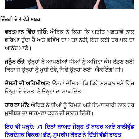
ਜ਼ਿੰਦਗੀ ਦੇ 4 ਵੱਡੇ ਸਬਕ
ਵਰਤਮਾਨ ਵਿੱਚ ਜੀਓ:
ਐਰਿਕ ਨੇ ਕਿਹਾ ਕਿ ਅਤੀਤ ਪਛਤਾਵੇ ਨਾਲ
ਭਰਿਆ ਹੁੰਦਾ ਹੈ ਅਤੇ ਭਵਿੱਖ ਦਾ ਪਤਾ ਨਹੀਂ, ਇਸ ਲਈ ਹਰ ਪਲ ਦਾ
ਆਨੰਦ ਮਾਣੋ।
ਜਨੂੰਨ ਲੱਭੋ:
ਉਨ੍ਹਾਂ ਨੇ ਆਪਣੀਆਂ ਧੀਆਂ ਨੂੰ ਅਜਿਹਾ ਕੰਮ ਲੱਭਣ ਲਈ
ਕਿਹਾ ਜੋ ਉਨ੍ਹਾਂ ਨੂੰ ਖੁਸ਼ੀ ਦੇਵੇ, ਜਿਵੇਂ ਉਨ੍ਹਾਂ ਲਈ 'ਐਕਟਿੰਗ' ਸੀ।
ਦੋਸਤੀ ਦੀ ਅਹਿਮੀਅਤ:
ਉਨ੍ਹਾਂ ਦੱਸਿਆ ਕਿ ਕਿਵੇਂ ਮੁਸ਼ਕਲ ਸਮੇਂ ਵਿੱਚ
ਉਨ੍ਹਾਂ ਦੇ ਦੋਸਤਾਂ ਨੇ ਉਨ੍ਹਾਂ ਦਾ ਸਾਥ ਦਿੱਤਾ।
ਹਾਰ ਨਾ ਮੰਨੋ:
ਐਰਿਕ ਨੇ ਧੀਆਂ ਨੂੰ ਹਿੰਮਤ ਅਤੇ ਇਮਾਨਦਾਰੀ ਨਾਲ ਹਰ
ਮੁਸੀਬਤ ਦਾ ਸਾਹਮਣਾ ਕਰਨ ਦੀ ਸਲਾਹ ਦਿੱਤੀ।
ਇਹ ਵੀ ਪੜ੍ਹੋ: 71 ਦਿਨਾਂ ਬਾਅਦ ਜੇਲ੍ਹ ਤੋਂ ਬਾਹਰ ਆਏ ਬਾਲੀਵੁੱਡ
ਨਿਰਦੇਸ਼ਕ ਵਿਕਰਮ ਭੱਟ, ਸੁਪਰੀਮ ਕੋਰਟ ਨੇ ਦਿੱਤੀ ਵੱਡੀ ਰਾਹਤ