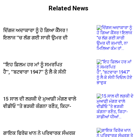
Related News
ਦਿੱਗਜ ਅਦਾਕਾਰਾ ਨੂੰ ਹੋ ਗਿਆ ਕੈਂਸਰ !
ਇਲਾਜ ''ਚ ਲੱਗ ਗਈ ਸਾਰੀ ਉਮਰ ਦੀ
ਕਮਾਈ, ਨਾ ਮਿਲਿਆ ਕੰਮ ਤਾਂ...
''ਇਹ ਫ਼ਿਲਮ ਹਰ ਮਾਂ ਨੂੰ ਸਮਰਪਿਤ
ਹੈ'', ''ਬਟਵਾਰਾ 1947'' ਨੂੰ ਲੈ ਕੇ ਸੰਨੀ
ਦਿਓਲ ਹੋਏ ਭਾਵੁਕ
15 ਸਾਲ ਦੀ ਲੜਕੀ ਦੇ ਮੁਆਫ਼ੀ ਮੰਗਣ ਵਾਲੇ
ਵੀਡੀਓ ''ਤੇ ਭੜਕੀ ਕੰਗਨਾ ਰਣੌਤ, ਕਿਹਾ-
ਸਾਡੀਆਂ ਧੀਆਂ...
ਗਾਇਕ ਫਿਰੋਜ਼ ਖਾਨ ਨੇ ਪਰਿਵਾਰਕ ਸੰਘਰਸ਼