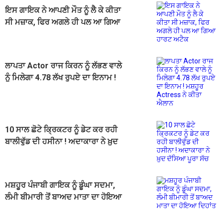
ਇਸ ਗਾਇਕ ਨੇ ਆਪਣੀ ਮੌਤ ਨੂੰ ਲੈ ਕੇ ਕੀਤਾ
ਸੀ ਮਜ਼ਾਕ, ਫਿਰ ਅਗਲੇ ਹੀ ਪਲ ਆ ਗਿਆ
ਹਾਰਟ ਅਟੈਕ
ਲਾਪਤਾ Actor ਰਾਜ ਕਿਰਨ ਨੂੰ ਲੱਭਣ ਵਾਲੇ
ਨੂੰ ਮਿਲੇਗਾ 4.78 ਲੱਖ ਰੁਪਏ ਦਾ ਇਨਾਮ !
ਮਸ਼ਹੂਰ Actress ਨੇ ਕੀਤਾ ਐਲਾਨ
10 ਸਾਲ ਛੋਟੇ ਕ੍ਰਿਕਟਰ ਨੂੰ ਡੇਟ ਕਰ ਰਹੀ
ਬਾਲੀਵੁੱਡ ਦੀ ਹਸੀਨਾ ! ਅਦਾਕਾਰਾ ਨੇ ਖ਼ੁਦ
ਦੱਸਿਆ ਪੂਰਾ ਸੱਚ
ਮਸ਼ਹੂਰ ਪੰਜਾਬੀ ਗਾਇਕ ਨੂੰ ਡੂੰਘਾ ਸਦਮਾ,
ਲੰਮੀ ਬੀਮਾਰੀ ਤੋਂ ਬਾਅਦ ਮਾਤਾ ਦਾ ਹੋਇਆ
ਦਿਹਾਂਤ