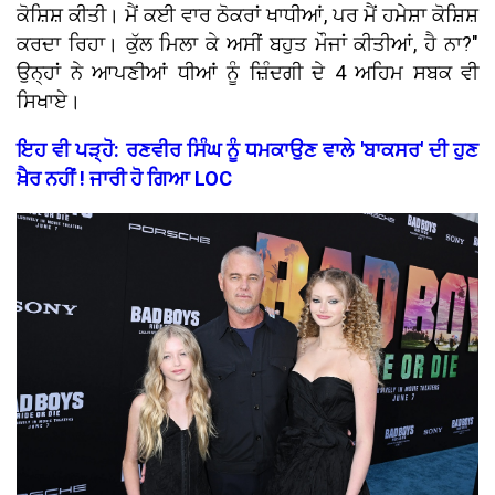
ਕੋਸ਼ਿਸ਼ ਕੀਤੀ। ਮੈਂ ਕਈ ਵਾਰ ਠੋਕਰਾਂ ਖਾਧੀਆਂ, ਪਰ ਮੈਂ ਹਮੇਸ਼ਾ ਕੋਸ਼ਿਸ਼
ਕਰਦਾ ਰਿਹਾ। ਕੁੱਲ ਮਿਲਾ ਕੇ ਅਸੀਂ ਬਹੁਤ ਮੌਜਾਂ ਕੀਤੀਆਂ, ਹੈ ਨਾ?"
ਉਨ੍ਹਾਂ ਨੇ ਆਪਣੀਆਂ ਧੀਆਂ ਨੂੰ ਜ਼ਿੰਦਗੀ ਦੇ 4 ਅਹਿਮ ਸਬਕ ਵੀ
ਸਿਖਾਏ।
ਇਹ ਵੀ ਪੜ੍ਹੋ: ਰਣਵੀਰ ਸਿੰਘ ਨੂੰ ਧਮਕਾਉਣ ਵਾਲੇ 'ਬਾਕਸਰ' ਦੀ ਹੁਣ
ਖ਼ੈਰ ਨਹੀਂ ! ਜਾਰੀ ਹੋ ਗਿਆ LOC