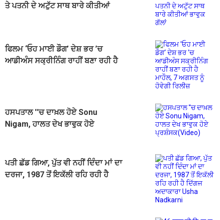
ਤੇ ਪਤਨੀ ਦੇ ਅਟੁੱਟ ਸਾਥ ਬਾਰੇ ਕੀਤੀਆਂ
ਭਾਵੁਕ ਗੱਲਾਂ
ਫਿਲਮ ‘ਓਹ ਮਾਈ ਡੌਗ’ ਦੇਸ਼ ਭਰ ’ਚ
ਆਡੀਅੰਸ ਸਕ੍ਰੀਨਿੰਗ ਰਾਹੀਂ ਬਣਾ ਰਹੀ ਹੈ
ਮਾਹੌਲ, 7 ਅਗਸਤ ਨੂੰ ਹੋਵੇਗੀ ਰਿਲੀਜ਼
ਹਸਪਤਾਲ ''ਚ ਦਾਖ਼ਲ ਹੋਏ Sonu
Nigam, ਹਾਲਤ ਦੇਖ ਭਾਵੁਕ ਹੋਏ
ਪ੍ਰਸ਼ੰਸਕ(Video)
ਪਤੀ ਛੱਡ ਗਿਆ, ਪੁੱਤ ਵੀ ਨਹੀਂ ਦਿੰਦਾ ਮਾਂ ਦਾ
ਦਰਜਾ, 1987 ਤੋਂ ਇਕੱਲੀ ਰਹਿ ਰਹੀ ਹੈ
ਦਿੱਗਜ ਅਦਾਕਾਰਾ Usha Nadkarni