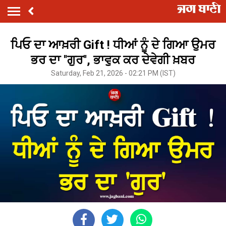
ਪਿਓ ਦਾ ਆਖ਼ਰੀ Gift ! ਧੀਆਂ ਨੂੰ ਦੇ ਗਿਆ ਉਮਰ
ਭਰ ਦਾ ''ਗੁਰ'', ਭਾਵੁਕ ਕਰ ਦੇਵੇਗੀ ਖ਼ਬਰ
Saturday, Feb 21, 2026 - 02:21 PM (IST)