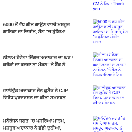
ਰੁਪਏ, CM ਨੇ ਕਿਹਾ Thank you
6000 ਤੋਂ ਵੱਧ ਗੀਤ ਗਾਉਣ ਵਾਲੀ ਮਸ਼ਹੂਰ
ਗਾਇਕਾ ਦਾ ਦਿਹਾਂਤ, ਸੋਗ ''ਚ ਡੁੱਬਿਆ
ਸੰਗੀਤ ਜਗਤ
ਨੀਲਾਮ ਹੋਵੇਗਾ ਦਿੱਗਜ ਅਦਾਕਾਰ ਦਾ ਘਰ !
ਕਰੋੜਾਂ ਦਾ ਕਰਜ਼ਾ ਨਾ ਮੋੜਨ ''ਤੇ ਬੈਂਕ ਨੇ
ਚਿਪਕਾਇਆ ਨੋਟਿਸ
ਹਾਲੀਵੁੱਡ ਅਦਾਕਾਰ ਜੌਨ ਕੁਸੈਕ ਨੇ CJP
ਵਿਰੋਧ ਪ੍ਰਦਰਸ਼ਨ ਦਾ ਕੀਤਾ ਸਮਰਥਨ
ਮਨੋਰੰਜਨ ਜਗਤ ''ਚ ਪਸਰਿਆ ਮਾਤਮ,
ਮਸ਼ਹੂਰ ਅਦਾਕਾਰ ਨੇ ਛੱਡੀ ਦੁਨੀਆ,