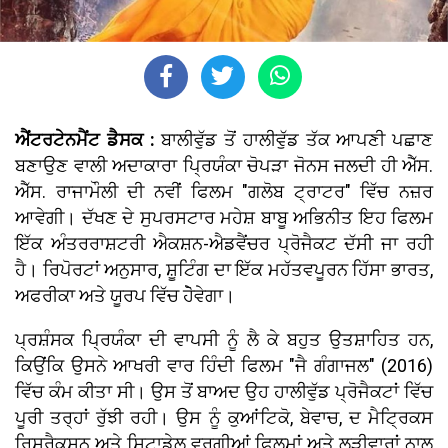
ਐਂਟਰਟੇਨਮੈਂਟ ਡੈਸਕ :
ਬਾਲੀਵੁੱਡ ਤੋਂ ਹਾਲੀਵੁੱਡ ਤੱਕ ਆਪਣੀ ਪਛਾਣ
ਬਣਾਉਣ ਵਾਲੀ ਅਦਾਕਾਰਾ ਪ੍ਰਿਯੰਕਾ ਚੋਪੜਾ ਜੋਨਸ ਜਲਦੀ ਹੀ ਐੱਸ.
ਐੱਸ. ਰਾਜਾਮੌਲੀ ਦੀ ਨਵੀਂ ਫਿਲਮ "ਗਲੋਬ ਟ੍ਰਾਟਰ" ਵਿੱਚ ਨਜ਼ਰ
ਆਵੇਗੀ। ਦੱਖਣ ਦੇ ਸੁਪਰਸਟਾਰ ਮਹੇਸ਼ ਬਾਬੂ ਅਭਿਨੀਤ ਇਹ ਫਿਲਮ
ਇੱਕ ਅੰਤਰਰਾਸ਼ਟਰੀ ਐਕਸ਼ਨ-ਐਡਵੈਂਚਰ ਪ੍ਰੋਜੈਕਟ ਦੱਸੀ ਜਾ ਰਹੀ
ਹੈ। ਰਿਪੋਰਟਾਂ ਅਨੁਸਾਰ, ਸ਼ੂਟਿੰਗ ਦਾ ਇੱਕ ਮਹੱਤਵਪੂਰਨ ਹਿੱਸਾ ਭਾਰਤ,
ਅਫਰੀਕਾ ਅਤੇ ਯੂਰਪ ਵਿੱਚ ਹੋੇਵੇਗਾ।
ਪ੍ਰਸ਼ੰਸਕ ਪ੍ਰਿਯੰਕਾ ਦੀ ਵਾਪਸੀ ਨੂੰ ਲੈ ਕੇ ਬਹੁਤ ਉਤਸ਼ਾਹਿਤ ਹਨ,
ਕਿਉਂਕਿ ਉਸਨੇ ਆਖਰੀ ਵਾਰ ਹਿੰਦੀ ਫਿਲਮ "ਜੈ ਗੰਗਾਜਲ" (2016)
ਵਿੱਚ ਕੰਮ ਕੀਤਾ ਸੀ। ਉਸ ਤੋਂ ਬਾਅਦ ਉਹ ਹਾਲੀਵੁੱਡ ਪ੍ਰੋਜੈਕਟਾਂ ਵਿੱਚ
ਪੂਰੀ ਤਰ੍ਹਾਂ ਰੁੱਝੀ ਰਹੀ। ਉਸ ਨੂੰ ਕੁਆਂਟਿਕੋ, ਬੇਵਾਚ, ਦ ਮੈਟ੍ਰਿਕਸ
ਰਿਸਰੈਕਸ਼ਨ ਅਤੇ ਸਿਟਾਡੇਲ ਵਰਗੀਆਂ ਫਿਲਮਾਂ ਅਤੇ ਲੜੀਵਾਰਾਂ ਨਾਲ