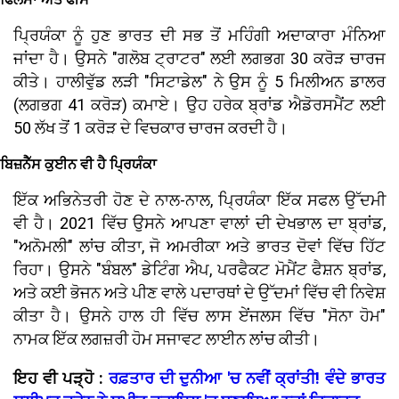
ਪ੍ਰਿਯੰਕਾ ਨੂੰ ਹੁਣ ਭਾਰਤ ਦੀ ਸਭ ਤੋਂ ਮਹਿੰਗੀ ਅਦਾਕਾਰਾ ਮੰਨਿਆ
ਜਾਂਦਾ ਹੈ। ਉਸਨੇ "ਗਲੋਬ ਟ੍ਰਾਟਰ" ਲਈ ਲਗਭਗ ₹30 ਕਰੋੜ ਚਾਰਜ
ਕੀਤੇ। ਹਾਲੀਵੁੱਡ ਲੜੀ "ਸਿਟਾਡੇਲ" ਨੇ ਉਸ ਨੂੰ 5 ਮਿਲੀਅਨ ਡਾਲਰ
(ਲਗਭਗ ₹41 ਕਰੋੜ) ਕਮਾਏ। ਉਹ ਹਰੇਕ ਬ੍ਰਾਂਡ ਐਡੋਰਸਮੈਂਟ ਲਈ
₹50 ਲੱਖ ਤੋਂ ₹1 ਕਰੋੜ ਦੇ ਵਿਚਕਾਰ ਚਾਰਜ ਕਰਦੀ ਹੈ।
ਬਿਜ਼ਨੈੱਸ ਕੁਈਨ ਵੀ ਹੈ ਪ੍ਰਿਯੰਕਾ
ਇੱਕ ਅਭਿਨੇਤਰੀ ਹੋਣ ਦੇ ਨਾਲ-ਨਾਲ, ਪ੍ਰਿਯੰਕਾ ਇੱਕ ਸਫਲ ਉੱਦਮੀ
ਵੀ ਹੈ। 2021 ਵਿੱਚ ਉਸਨੇ ਆਪਣਾ ਵਾਲਾਂ ਦੀ ਦੇਖਭਾਲ ਦਾ ਬ੍ਰਾਂਡ,
"ਅਨੋਮਲੀ" ਲਾਂਚ ਕੀਤਾ, ਜੋ ਅਮਰੀਕਾ ਅਤੇ ਭਾਰਤ ਦੋਵਾਂ ਵਿੱਚ ਹਿੱਟ
ਰਿਹਾ। ਉਸਨੇ "ਬੰਬਲ" ਡੇਟਿੰਗ ਐਪ, ਪਰਫੈਕਟ ਮੋਮੈਂਟ ਫੈਸ਼ਨ ਬ੍ਰਾਂਡ,
ਅਤੇ ਕਈ ਭੋਜਨ ਅਤੇ ਪੀਣ ਵਾਲੇ ਪਦਾਰਥਾਂ ਦੇ ਉੱਦਮਾਂ ਵਿੱਚ ਵੀ ਨਿਵੇਸ਼
ਕੀਤਾ ਹੈ। ਉਸਨੇ ਹਾਲ ਹੀ ਵਿੱਚ ਲਾਸ ਏਂਜਲਸ ਵਿੱਚ "ਸੋਨਾ ਹੋਮ"
ਨਾਮਕ ਇੱਕ ਲਗਜ਼ਰੀ ਹੋਮ ਸਜਾਵਟ ਲਾਈਨ ਲਾਂਚ ਕੀਤੀ।
ਇਹ ਵੀ ਪੜ੍ਹੋ
:
ਰਫ਼ਤਾਰ ਦੀ ਦੁਨੀਆ '
ਚ ਨਵੀਂ ਕ੍ਰਾਂਤੀ
!
ਵੰਦੇ ਭਾਰਤ