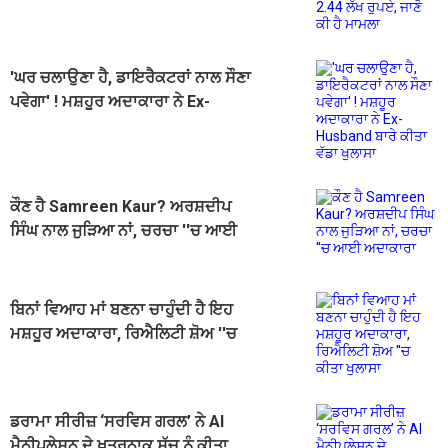
'ਘਰ ਚਲਾਉਣਾ ਹੈ, ਡਾਇਰੈਕਟਰਾਂ ਨਾਲ ਸੌਣਾ
ਪਵੇਗਾ' ! ਮਸ਼ਹੂਰ ਅਦਾਕਾਰਾ ਨੇ Ex-
Husband ਬਾਰੇ ਕੀਤਾ ਵੱਡਾ ਖੁਲਾਸਾ
ਕੌਣ ਹੈ Samreen Kaur? ਅਰਸ਼ਦੀਪ
ਸਿੰਘ ਨਾਲ ਜੁੜਿਆ ਨਾਂ, ਚਰਚਾ ''ਚ ਆਈ
ਅਦਾਕਾਰਾ
ਬਿਨਾਂ ਵਿਆਹ ਮਾਂ ਬਣਨਾ ਚਾਹੁੰਦੀ ਹੈ ਇਹ
ਮਸ਼ਹੂਰ ਅਦਾਕਾਰਾ, ਰਿਐਲਿਟੀ ਸ਼ੋਅ ''ਚ
ਕੀਤਾ ਖੁਲਾਸਾ
ਡਰਾਮਾ ਸੀਰੀਜ਼ ‘ਸਰਵਿਸ ਗਰਲ’ ਨੇ AI
ਮੈਨੀਪੁਲੇਸ਼ਨ ਦੇ ਖ਼ਤਰਨਾਕ ਸੱਚ ਨੂੰ ਕੀਤਾ