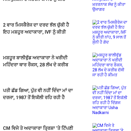
ਉਜਾਗਰ
2 ਵਾਰ ਮਿਸਕੈਰੇਜ ਦਾ ਦਰਦ ਝੱਲ ਚੁੱਕੀ ਹੈ
ਇਹ ਮਸ਼ਹੂਰ ਅਦਾਕਾਰਾ, IVF ਨੂੰ ਕੀਤੀ
ਨਾਂਹ, 9 ਸਾਲ ਤੋਂ ਸੁੰਨੀ ਹੈ ਗੋਦ
ਮਸ਼ਹੂਰ ਬਾਲੀਵੁੱਡ ਅਦਾਕਾਰਾ ਨੇ ਖਰੀਦੀ
ਮਹਿੰਦਰਾ ਥਾਰ ਰੌਕਸ, 28 ਲੱਖ ਦੇ ਕਰੀਬ
ਦੱਸੀ ਜਾ ਰਹੀ ਹੈ ਕੀਮਤ
ਪਤੀ ਛੱਡ ਗਿਆ, ਪੁੱਤ ਵੀ ਨਹੀਂ ਦਿੰਦਾ ਮਾਂ ਦਾ
ਦਰਜਾ, 1987 ਤੋਂ ਇਕੱਲੀ ਰਹਿ ਰਹੀ ਹੈ
ਦਿੱਗਜ ਅਦਾਕਾਰਾ Usha Nadkarni
CM ਵਿਜੇ ਤੇ ਅਦਾਕਾਰਾ ਤ੍ਰਿਸ਼ਾ 'ਤੇ ਟਿੱਪਣੀ