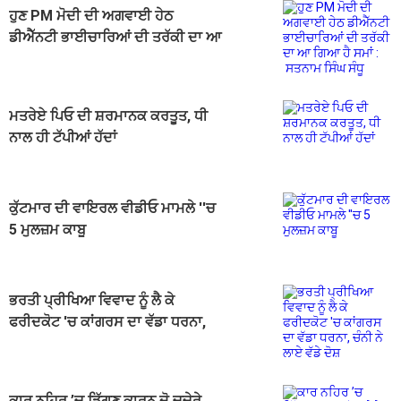
ਹੁਣ PM ਮੋਦੀ ਦੀ ਅਗਵਾਈ ਹੇਠ
ਡੀਐੱਨਟੀ ਭਾਈਚਾਰਿਆਂ ਦੀ ਤਰੱਕੀ ਦਾ ਆ
ਗਿਆ ਹੈ ਸਮਾਂ : ਸਤਨਾਮ ਸਿੰਘ ਸੰਧੂ
ਮਤਰੇਏ ਪਿਓ ਦੀ ਸ਼ਰਮਾਨਕ ਕਰਤੂਤ, ਧੀ
ਨਾਲ ਹੀ ਟੱਪੀਆਂ ਹੱਦਾਂ
ਕੁੱਟਮਾਰ ਦੀ ਵਾਇਰਲ ਵੀਡੀਓ ਮਾਮਲੇ ''ਚ
5 ਮੁਲਜ਼ਮ ਕਾਬੂ
ਭਰਤੀ ਪ੍ਰੀਖਿਆ ਵਿਵਾਦ ਨੂੰ ਲੈ ਕੇ
ਫਰੀਦਕੋਟ 'ਚ ਕਾਂਗਰਸ ਦਾ ਵੱਡਾ ਧਰਨਾ,
ਚੰਨੀ ਨੇ ਲਾਏ ਵੱਡੇ ਦੋਸ਼
ਕਾਰ ਨਹਿਰ ’ਚ ਡਿੱਗਣ ਕਾਰਨ ਦੋ ਚਚੇਰੇ