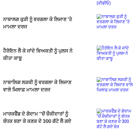
ਨਾਬਾਲਗ ਕੁੜੀ ਨੂੰ ਵਰਗਲਾ ਕੇ ਲਿਜਾਣ ’ਤੇ
ਮਾਮਲਾ ਦਰਜ
ਹੈਰੋਇਨ ਲੈ ਕੇ ਜਾਂਦੇ ਵਿਅਕਤੀ ਨੂੰ ਪੁਲਸ ਨੇ
ਕੀਤਾ ਕਾਬੂ
ਨਾਬਾਲਿਗ ਲੜਕੀ ਨੂੰ ਵਰਗਲਾ ਕੇ ਲਿਜਾਣ
ਵਾਲੇ ਖ਼ਿਲਾਫ਼ ਮਾਮਲਾ ਦਰਜ
ਮਾਰਕਫੈੱਡ ਦੇ ਗੋਦਾਮ ''ਚੋਂ ਚੌਕੀਦਾਰਾਂ ਨੂੰ
ਬੰਧਕ ਬਣਾ ਕੇ ਕਣਕ ਦੇ 300 ਗੱਟੇ ਲੈ ਗਏ
ਚੋਰ