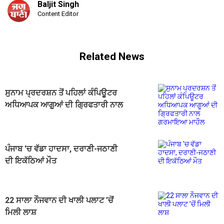
Baljit Singh
Content Editor
Related News
ਸੁਨਾਮ ਪ੍ਰਦਰਸ਼ਨ ਤੋਂ ਪਹਿਲਾਂ ਕੰਪਿਊਟਰ
ਅਧਿਆਪਕ ਆਗੂਆਂ ਦੀ ਗ੍ਰਿਫਤਾਰੀ ਨਾਲ
ਗਰਮਾਇਆ ਮਾਹੌਲ
ਪੰਜਾਬ 'ਚ ਵੱਡਾ ਹਾਦਸਾ, ਦਰਾਣੀ-ਜਠਾਣੀ
ਦੀ ਇਕੱਠਿਆਂ ਮੌਤ
22 ਸਾਲਾ ਨੌਜਵਾਨ ਦੀ ਖਾਲੀ ਪਲਾਟ ’ਚੋਂ
ਮਿਲੀ ਲਾਸ਼