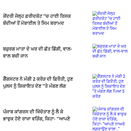
ਕੇਂਦਰੀ ਜੇਲ੍ਹ ਫ਼ਰੀਦਕੋਟ ''ਚ ਹਾਈ ਰਿਸਕ
ਬੰਦੀਆਂ ਤੋਂ ਮੋਬਾਈਲ ਤੇ ਸਿਮ ਬਰਾਮਦ
ਬਜ਼ੁਰਗ ਮਾਤਾ ਦੇ ਘਰ ਦੀ ਛੱਤ ਡਿੱਗੀ, ਵਾਲ-
ਵਾਲ ਬਚੀ ਜਾਨ
ਗੈਂਗਸਟਰ ਨੇ ਮੰਗੀ 2 ਕਰੋੜ ਦੀ ਫ਼ਿਰੌਤੀ, ਹੁਣ
ਪੁਲਸ ਨੂੰ ਸ਼ਿਕਾਇਤ ਦੇਣ ''ਤੇ ਮੰਗਣ ਲੱਗ
ਪਿਆ 5 ਕਰੋੜ
ਪੰਜਾਬ ਕਾਂਗਰਸ ਦੀ ਖਿੱਚੋਤਾਣ ਨੂੰ ਲੈ ਕੇ
ਭਾਵੁਕ ਹੋਏ ਰਾਜਾ ਵੜਿੰਗ, ਕਿਹਾ- ''ਆਪਣੇ
ਨਾਅਰੇ ਲਗਵਾਉਣ ਵਾਲਾ...'' (ਵੀਡੀਓ)