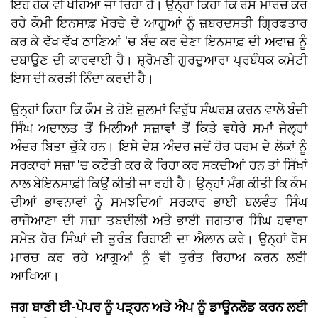
ਇਹ ਹੱਕ ਵੀ ਖੋਹਿਆ ਜਾ ਰਿਹਾ ਹੈ। ਉਨ੍ਹਾਂ ਕਿਹਾ ਕਿ ਰੋਸ ਮਾਰਚ ਕਰ
ਰਹੇ ਕੌਮੀ ਇਨਸਾਫ਼ ਮੋਰਚੇ ਦੇ ਆਗੂਆਂ ਨੂੰ ਜ਼ਬਰਦਸਤੀ ਗ੍ਰਿਫਤਾਰ
ਕਰ ਕੇ ਵੱਖ ਵੱਖ ਠਾਣਿਆਂ 'ਚ ਬੰਦ ਕਰ ਦੇਣਾ ਇਨਸਾਫ਼ ਦੀ ਅਵਾਜ਼ ਨੂੰ
ਦਬਾਉਣ ਦੀ ਕਾਰਵਾਈ ਹੈ। ਸ਼੍ਰੋਮਣੀ ਗੁਰਦੁਆਰਾ ਪ੍ਰਬੰਧਕ ਕਮੇਟੀ
ਇਸ ਦੀ ਕਰੜੀ ਨਿੰਦਾ ਕਰਦੀ ਹੈ।
ਉਨ੍ਹਾਂ ਕਿਹਾ ਕਿ ਕੌਮ ਤੇ ਹੋਏ ਜ਼ੁਲਮਾਂ ਵਿਰੁੱਧ ਸੰਘਰਸ਼ ਕਰਨ ਵਾਲੇ ਬੰਦੀ
ਸਿੰਘ ਅਦਾਲਤ ਤੋਂ ਮਿਲੀਆਂ ਸਜ਼ਾਵਾਂ ਤੋਂ ਕਿਤੇ ਵਧੇਰੇ ਸਮਾਂ ਜੇਲ੍ਹਾਂ
ਅੰਦਰ ਬਿਤਾ ਚੁੱਕੇ ਹਨ। ਇਸੇ ਦੇਸ਼ ਅੰਦਰ ਜਦੋਂ ਹੋਰ ਧਰਮ ਦੇ ਲੋਕਾਂ ਨੂੰ
ਸਰਕਾਰਾਂ ਸਜ਼ਾ 'ਚ ਕਟੌਤੀ ਕਰ ਕੇ ਰਿਹਾ ਕਰ ਸਕਦੀਆਂ ਹਨ ਤਾਂ ਸਿੱਖਾਂ
ਨਾਲ ਬੇਇਨਸਾਫ਼ੀ ਕਿਉਂ ਕੀਤੀ ਜਾ ਰਹੀ ਹੈ। ਉਨ੍ਹਾਂ ਮੰਗ ਕੀਤੀ ਕਿ ਕੌਮ
ਦੀਆਂ ਭਾਵਨਾਵਾਂ ਨੂੰ ਸਮਝਦਿਆਂ ਸਰਕਾਰ ਭਾਈ ਬਲਵੰਤ ਸਿੰਘ
ਰਾਜੋਆਣਾ ਦੀ ਸਜ਼ਾ ਤਬਦੀਲੀ ਅਤੇ ਭਾਈ ਜਗਤਾਰ ਸਿੰਘ ਹਵਾਰਾ
ਸਮੇਤ ਹੋਰ ਸਿੰਘਾਂ ਦੀ ਤੁਰੰਤ ਰਿਹਾਈ ਦਾ ਐਲਾਨ ਕਰੇ। ਉਨ੍ਹਾਂ ਰੋਸ
ਮਾਰਚ ਕਰ ਰਹੇ ਆਗੂਆਂ ਨੂੰ ਵੀ ਤੁਰੰਤ ਰਿਹਾਅ ਕਰਨ ਲਈ
ਆਖਿਆ।
ਜਗ ਬਾਣੀ ਈ-ਪੇਪਰ ਨੂੰ ਪੜ੍ਹਨ ਅਤੇ ਐਪ ਨੂੰ ਡਾਊਨਲੋਡ ਕਰਨ ਲਈ