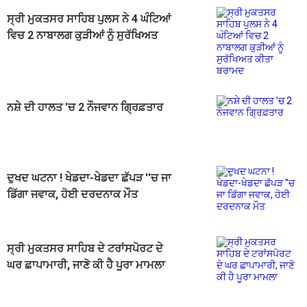
ਸ੍ਰੀ ਮੁਕਤਸਰ ਸਾਹਿਬ ਪੁਲਸ ਨੇ 4 ਘੰਟਿਆਂ
ਵਿਚ 2 ਨਾਬਾਲਗ ਕੁੜੀਆਂ ਨੂੰ ਸੁਰੱਖਿਅਤ
ਕੀਤਾ ਬਰਾਮਦ
ਨਸ਼ੇ ਦੀ ਹਾਲਤ ’ਚ 2 ਨੌਜਵਾਨ ਗ੍ਰਿਫ਼ਤਾਰ
ਦੁਖਦ ਘਟਨਾ ! ਖੇਡਦਾ-ਖੇਡਦਾ ਛੱਪੜ ''ਚ ਜਾ
ਡਿੱਗਾ ਜਵਾਕ, ਹੋਈ ਦਰਦਨਾਕ ਮੌਤ
ਸ੍ਰੀ ਮੁਕਤਸਰ ਸਾਹਿਬ ਦੇ ਟਰਾਂਸਪੋਰਟ ਦੇ
ਘਰ ਛਾਪਾਮਾਰੀ, ਜਾਣੋ ਕੀ ਹੈ ਪੂਰਾ ਮਾਮਲਾ