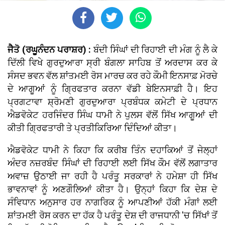
ਜੈਤੋ (ਰਘੂਨੰਦਨ ਪਰਾਸ਼ਰ) :
ਬੰਦੀ ਸਿੰਘਾਂ ਦੀ ਰਿਹਾਈ ਦੀ ਮੰਗ ਨੂੰ ਲੈ ਕੇ
ਦਿੱਲੀ ਵਿਖੇ ਗੁਰਦੁਆਰਾ ਸ੍ਰੀ ਬੰਗਲਾ ਸਾਹਿਬ ਤੋਂ ਅਰਦਾਸ ਕਰ ਕੇ
ਸੰਸਦ ਭਵਨ ਵੱਲ ਸ਼ਾਂਤਮਈ ਰੋਸ ਮਾਰਚ ਕਰ ਰਹੇ ਕੌਮੀ ਇਨਸਾਫ਼ ਮੋਰਚੇ
ਦੇ ਆਗੂਆਂ ਨੂੰ ਗ੍ਰਿਫਤਾਰ ਕਰਨਾ ਵੱਡੀ ਬੇਇਨਸਾਫ਼ੀ ਹੈ। ਇਹ
ਪ੍ਰਗਟਾਵਾ ਸ਼੍ਰੋਮਣੀ ਗੁਰਦੁਆਰਾ ਪ੍ਰਬੰਧਕ ਕਮੇਟੀ ਦੇ ਪ੍ਰਧਾਨ
ਐਡਵੋਕੇਟ ਹਰਜਿੰਦਰ ਸਿੰਘ ਧਾਮੀ ਨੇ ਪੁਲਸ ਵੱਲੋਂ ਸਿੱਖ ਆਗੂਆਂ ਦੀ
ਕੀਤੀ ਗ੍ਰਿਫਤਾਰੀ ਤੇ ਪ੍ਰਤੀਕਿਰਿਆ ਦਿੰਦਿਆਂ ਕੀਤਾ।
ਐਡਵੋਕੇਟ ਧਾਮੀ ਨੇ ਕਿਹਾ ਕਿ ਕਰੀਬ ਤਿੰਨ ਦਹਾਕਿਆਂ ਤੋਂ ਜੇਲ੍ਹਾਂ
ਅੰਦਰ ਨਜ਼ਰਬੰਦ ਸਿੰਘਾਂ ਦੀ ਰਿਹਾਈ ਲਈ ਸਿੱਖ ਕੌਮ ਵੱਲੋਂ ਲਗਾਤਾਰ
ਅਵਾਜ਼ ਉਠਾਈ ਜਾ ਰਹੀ ਹੈ ਪਰੰਤੂ ਸਰਕਾਰਾਂ ਨੇ ਹਮੇਸ਼ਾ ਹੀ ਸਿੱਖ
ਭਾਵਨਾਵਾਂ ਨੂੰ ਅਣਗੌਲਿਆਂ ਕੀਤਾ ਹੈ। ਉਨ੍ਹਾਂ ਕਿਹਾ ਕਿ ਦੇਸ਼ ਦੇ
ਸੰਵਿਧਾਨ ਅਨੁਸਾਰ ਹਰ ਨਾਗਰਿਕ ਨੂੰ ਆਪਣੀਆਂ ਹੱਕੀ ਮੰਗਾਂ ਲਈ
ਸ਼ਾਂਤਮਈ ਰੋਸ ਕਰਨ ਦਾ ਹੱਕ ਹੈ ਪਰੰਤੂ ਦੇਸ਼ ਦੀ ਰਾਜਧਾਨੀ 'ਚ ਸਿੱਖਾਂ ਤੋਂ