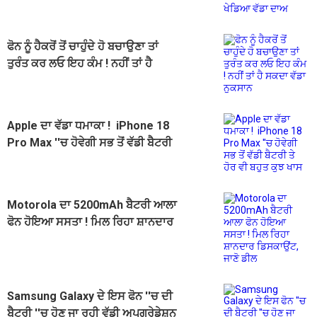
ਦੇ ਖੇਡਿਆ ਵੱਡਾ ਦਾਅ
ਫੋਨ ਨੂੰ ਹੈਕਰੋਂ ਤੋਂ ਚਾਹੁੰਦੇ ਹੋ ਬਚਾਉਣਾ ਤਾਂ
ਤੁਰੰਤ ਕਰ ਲਓ ਇਹ ਕੰਮ ! ਨਹੀਂ ਤਾਂ ਹੈ
ਸਕਦਾ ਵੱਡਾ ਨੁਕਸਾਨ
Apple ਦਾ ਵੱਡਾ ਧਮਾਕਾ ! iPhone 18
Pro Max ''ਚ ਹੋਵੇਗੀ ਸਭ ਤੋਂ ਵੱਡੀ ਬੈਟਰੀ
ਤੇ ਹੋਰ ਵੀ ਬਹੁਤ ਕੁਝ ਖਾਸ
Motorola ਦਾ 5200mAh ਬੈਟਰੀ ਆਲਾ
ਫੋਨ ਹੋਇਆ ਸਸਤਾ ! ਮਿਲ ਰਿਹਾ ਸ਼ਾਨਦਾਰ
ਡਿਸਕਾਉਂਟ, ਜਾਣੋ ਡੀਲ
Samsung Galaxy ਦੇ ਇਸ ਫੋਨ ''ਚ ਦੀ
ਬੈਟਰੀ ''ਚ ਹੋਣ ਜਾ ਰਹੀ ਵੱਡੀ ਅਪਗ੍ਰੇਡੇਸ਼ਨ