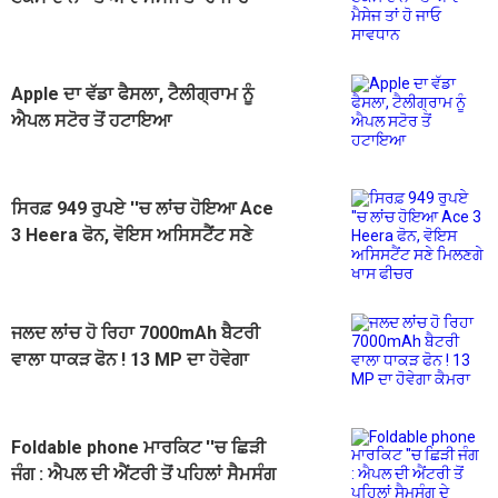
ਸਾਵਧਾਨ
Apple ਦਾ ਵੱਡਾ ਫੈਸਲਾ, ਟੈਲੀਗ੍ਰਾਮ ਨੂੰ
ਐਪਲ ਸਟੋਰ ਤੋਂ ਹਟਾਇਆ
ਸਿਰਫ਼ 949 ਰੁਪਏ ''ਚ ਲਾਂਚ ਹੋਇਆ Ace
3 Heera ਫੋਨ, ਵੋਇਸ ਅਸਿਸਟੈਂਟ ਸਣੇ
ਮਿਲਣਗੇ ਖਾਸ ਫੀਚਰ
ਜਲਦ ਲਾਂਚ ਹੋ ਰਿਹਾ 7000mAh ਬੈਟਰੀ
ਵਾਲਾ ਧਾਕੜ ਫੋਨ ! 13 MP ਦਾ ਹੋਵੇਗਾ
ਕੈਮਰਾ
Foldable phone ਮਾਰਕਿਟ ''ਚ ਛਿੜੀ
ਜੰਗ : ਐਪਲ ਦੀ ਐਂਟਰੀ ਤੋਂ ਪਹਿਲਾਂ ਸੈਮਸੰਗ