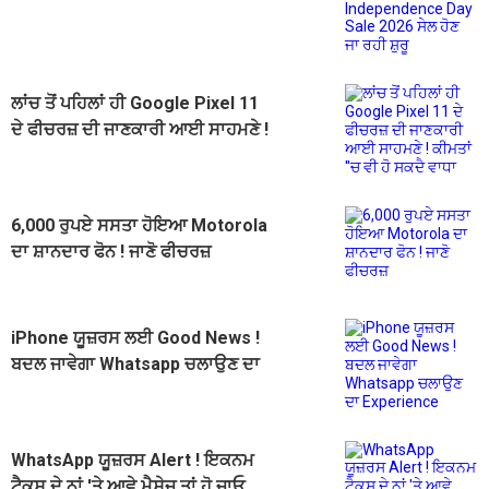
Sale 2026 ਸੇਲ ਹੋਣ ਜਾ ਰਹੀ ਸ਼ੁਰੂ
ਲਾਂਚ ਤੋਂ ਪਹਿਲਾਂ ਹੀ Google Pixel 11
ਦੇ ਫੀਚਰਜ਼ ਦੀ ਜਾਣਕਾਰੀ ਆਈ ਸਾਹਮਣੇ !
ਕੀਮਤਾਂ ''ਚ ਵੀ ਹੋ ਸਕਦੈ ਵਾਧਾ
6,000 ਰੁਪਏ ਸਸਤਾ ਹੋਇਆ Motorola
ਦਾ ਸ਼ਾਨਦਾਰ ਫੋਨ ! ਜਾਣੋ ਫੀਚਰਜ਼
iPhone ਯੂਜ਼ਰਸ ਲਈ Good News !
ਬਦਲ ਜਾਵੇਗਾ Whatsapp ਚਲਾਉਣ ਦਾ
Experience
WhatsApp ਯੂਜ਼ਰਸ Alert ! ਇਕਨਮ
ਟੈਕਸ ਦੇ ਨਾਂ 'ਤੇ ਆਵੇ ਮੈਸੇਜ ਤਾਂ ਹੋ ਜਾਓ