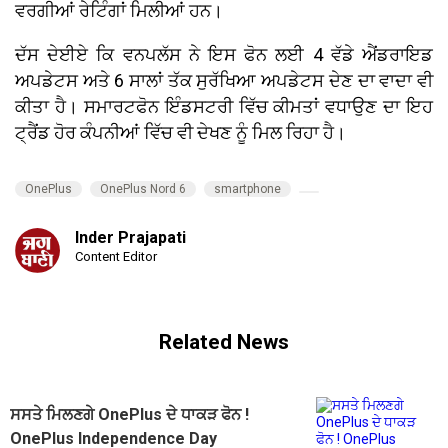
ਵਰਗੀਆਂ ਰੇਟਿੰਗਾਂ ਮਿਲੀਆਂ ਹਨ।
ਦੱਸ ਦੇਈਏ ਕਿ ਵਨਪਲੱਸ ਨੇ ਇਸ ਫੋਨ ਲਈ 4 ਵੱਡੇ ਐਂਡਰਾਇਡ
ਅਪਡੇਟਸ ਅਤੇ 6 ਸਾਲਾਂ ਤੱਕ ਸੁਰੱਖਿਆ ਅਪਡੇਟਸ ਦੇਣ ਦਾ ਵਾਦਾ ਵੀ
ਕੀਤਾ ਹੈ। ਸਮਾਰਟਫੋਨ ਇੰਡਸਟਰੀ ਵਿੱਚ ਕੀਮਤਾਂ ਵਧਾਉਣ ਦਾ ਇਹ
ਟ੍ਰੈਂਡ ਹੋਰ ਕੰਪਨੀਆਂ ਵਿੱਚ ਵੀ ਦੇਖਣ ਨੂੰ ਮਿਲ ਰਿਹਾ ਹੈ।
OnePlus
OnePlus Nord 6
smartphone
Inder Prajapati
Content Editor
Related News
ਸਸਤੇ ਮਿਲਣਗੇ OnePlus ਦੇ ਧਾਕੜ ਫੋਨ !
OnePlus Independence Day