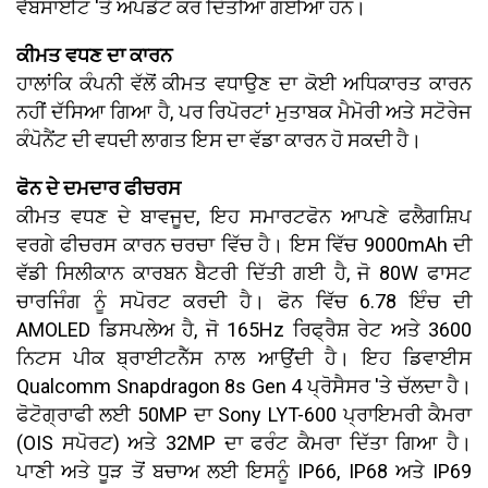
ਵੈੱਬਸਾਈਟ 'ਤੇ ਅਪਡੇਟ ਕਰ ਦਿੱਤੀਆਂ ਗਈਆਂ ਹਨ।
ਕੀਮਤ ਵਧਣ ਦਾ ਕਾਰਨ
ਹਾਲਾਂਕਿ ਕੰਪਨੀ ਵੱਲੋਂ ਕੀਮਤ ਵਧਾਉਣ ਦਾ ਕੋਈ ਅਧਿਕਾਰਤ ਕਾਰਨ
ਨਹੀਂ ਦੱਸਿਆ ਗਿਆ ਹੈ, ਪਰ ਰਿਪੋਰਟਾਂ ਮੁਤਾਬਕ ਮੈਮੋਰੀ ਅਤੇ ਸਟੋਰੇਜ
ਕੰਪੋਨੈਂਟ ਦੀ ਵਧਦੀ ਲਾਗਤ ਇਸ ਦਾ ਵੱਡਾ ਕਾਰਨ ਹੋ ਸਕਦੀ ਹੈ।
ਫੋਨ ਦੇ ਦਮਦਾਰ ਫੀਚਰਸ
ਕੀਮਤ ਵਧਣ ਦੇ ਬਾਵਜੂਦ, ਇਹ ਸਮਾਰਟਫੋਨ ਆਪਣੇ ਫਲੈਗਸ਼ਿਪ
ਵਰਗੇ ਫੀਚਰਸ ਕਾਰਨ ਚਰਚਾ ਵਿੱਚ ਹੈ। ਇਸ ਵਿੱਚ 9000mAh ਦੀ
ਵੱਡੀ ਸਿਲੀਕਾਨ ਕਾਰਬਨ ਬੈਟਰੀ ਦਿੱਤੀ ਗਈ ਹੈ, ਜੋ 80W ਫਾਸਟ
ਚਾਰਜਿੰਗ ਨੂੰ ਸਪੋਰਟ ਕਰਦੀ ਹੈ। ਫੋਨ ਵਿੱਚ 6.78 ਇੰਚ ਦੀ
AMOLED ਡਿਸਪਲੇਅ ਹੈ, ਜੋ 165Hz ਰਿਫ੍ਰੈਸ਼ ਰੇਟ ਅਤੇ 3600
ਨਿਟਸ ਪੀਕ ਬ੍ਰਾਈਟਨੈੱਸ ਨਾਲ ਆਉਂਦੀ ਹੈ। ਇਹ ਡਿਵਾਈਸ
Qualcomm Snapdragon 8s Gen 4 ਪ੍ਰੋਸੈਸਰ 'ਤੇ ਚੱਲਦਾ ਹੈ।
ਫੋਟੋਗ੍ਰਾਫੀ ਲਈ 50MP ਦਾ Sony LYT-600 ਪ੍ਰਾਇਮਰੀ ਕੈਮਰਾ
(OIS ਸਪੋਰਟ) ਅਤੇ 32MP ਦਾ ਫਰੰਟ ਕੈਮਰਾ ਦਿੱਤਾ ਗਿਆ ਹੈ।
ਪਾਣੀ ਅਤੇ ਧੂੜ ਤੋਂ ਬਚਾਅ ਲਈ ਇਸਨੂੰ IP66, IP68 ਅਤੇ IP69