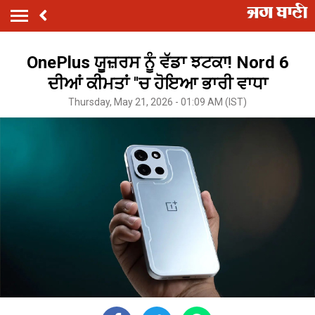
OnePlus ਯੂਜ਼ਰਸ ਨੂੰ ਵੱਡਾ ਝਟਕਾ! Nord 6
ਦੀਆਂ ਕੀਮਤਾਂ ''ਚ ਹੋਇਆ ਭਾਰੀ ਵਾਧਾ
Thursday, May 21, 2026 - 01:09 AM (IST)