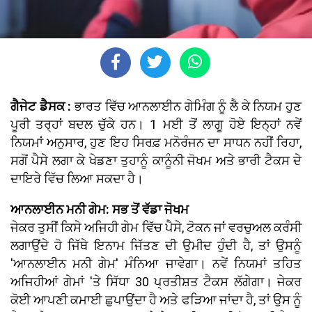
ਗੈਜੇਟ ਡੈਸਕ :
ਭਾਰਤ ਵਿੱਚ ਆਨਲਾਈਨ ਗੇਮਿੰਗ ਨੂੰ ਲੈ ਕੇ ਨਿਯਮ ਹੁਣ
ਪੂਰੀ ਤਰ੍ਹਾਂ ਬਦਲ ਚੁੱਕੇ ਹਨ। 1 ਮਈ ਤੋਂ ਲਾਗੂ ਹੋਏ ਇਨ੍ਹਾਂ ਨਵੇਂ
ਨਿਯਮਾਂ ਅਨੁਸਾਰ, ਹੁਣ ਇਹ ਸਿਰਫ਼ ਮਨੋਰੰਜਨ ਦਾ ਸਾਧਨ ਨਹੀਂ ਰਿਹਾ,
ਸਗੋਂ ਪੈਸੇ ਲਗਾ ਕੇ ਖੇਡਣਾ ਤੁਹਾਨੂੰ ਕਾਨੂੰਨੀ ਜੋਖਮ ਅਤੇ ਭਾਰੀ ਟੈਕਸ ਦੇ
ਦਾਇਰੇ ਵਿੱਚ ਲਿਆ ਸਕਦਾ ਹੈ।
ਆਨਲਾਈਨ ਮਨੀ ਗੇਮ: ਸਭ ਤੋਂ ਵੱਡਾ ਜੋਖਮ
ਜੇਕਰ ਤੁਸੀਂ ਕਿਸੇ ਅਜਿਹੀ ਗੇਮ ਵਿੱਚ ਪੈਸੇ, ਟੋਕਨ ਜਾਂ ਵਰਚੁਅਲ ਕਰੰਸੀ
ਲਗਾਉਂਦੇ ਹੋ ਜਿੱਥੇ ਇਨਾਮ ਜਿੱਤਣ ਦੀ ਉਮੀਦ ਹੁੰਦੀ ਹੈ, ਤਾਂ ਉਸਨੂੰ
'ਆਨਲਾਈਨ ਮਨੀ ਗੇਮ' ਮੰਨਿਆ ਜਾਵੇਗਾ। ਨਵੇਂ ਨਿਯਮਾਂ ਤਹਿਤ
ਅਜਿਹੀਆਂ ਗੇਮਾਂ 'ਤੇ ਸਿੱਧਾ 30 ਪ੍ਰਤੀਸ਼ਤ ਟੈਕਸ ਲੱਗੇਗਾ। ਜੇਕਰ
ਕੋਈ ਆਪਣੀ ਕਮਾਈ ਛੁਪਾਉਂਦਾ ਹੈ ਅਤੇ ਫੜਿਆ ਜਾਂਦਾ ਹੈ, ਤਾਂ ਉਸ ਨੂੰ