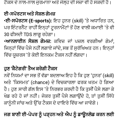
ਟੈਕਸ ਦੇ ਨਾਲ-ਨਾਲ ਜੁਰਮਾਨਾ ਅਤੇ ਜੇਲ੍ਹ ਦੀ ਸਜ਼ਾ ਵੀ ਹੋ ਸਕਦੀ ਹੈ।
ਈ-ਸਪੋਰਟਸ ਅਤੇ ਸੋਸ਼ਲ ਗੇਮਜ਼
•ਈ-ਸਪੋਰਟਸ (E-sports):
ਇਹ ਹੁਨਰ (skill) 'ਤੇ ਅਧਾਰਿਤ ਹਨ,
ਪਰ ਇੰਟਰਨੈੱਟ ਰਾਹੀਂ ਇਨ੍ਹਾਂ ਟੂਰਨਾਮੈਂਟਾਂ ਤੋਂ ਹੋਣ ਵਾਲੀ ਕਮਾਈ 'ਤੇ ਵੀ
30 ਫੀਸਦੀ TDS ਲਾਗੂ ਰਹੇਗਾ।
•ਆਨਲਾਈਨ ਸੋਸ਼ਲ ਗੇਮਜ਼:
ਕਵਿਜ਼ ਜਾਂ ਪਜ਼ਲ ਵਰਗੀਆਂ ਗੇਮਾਂ,
ਜਿਨ੍ਹਾਂ ਵਿੱਚ ਪੈਸੇ ਨਹੀਂ ਲਗਾਏ ਜਾਂਦੇ, ਸਭ ਤੋਂ ਸੁਰੱਖਿਅਤ ਹਨ। ਇਨ੍ਹਾਂ
ਵਿੱਚ ਯੂਜ਼ਰਸ 'ਤੇ ਕੋਈ ਇਨਕਮ ਟੈਕਸ ਨਹੀਂ ਲੱਗਦਾ।
ਹੁਣ 'ਕੈਟੇਗਰੀ' ਤੈਅ ਕਰੇਗੀ ਟੈਕਸ
ਨਵੇਂ ਨਿਯਮਾਂ ਦਾ ਸਭ ਤੋਂ ਵੱਡਾ ਬਦਲਾਅ ਇਹ ਹੈ ਕਿ ਹੁਣ 'ਹੁਨਰ' (skill)
ਅਤੇ 'ਕਿਸਮਤ' (chance) ਦੇ ਵਿਚਕਾਰਲਾ ਫਰਕ ਖਤਮ ਹੋ ਗਿਆ
ਹੈ। ਹੁਣ ਸਾਰੀ ਗੱਲ ਇਸ 'ਤੇ ਨਿਰਭਰ ਕਰਦੀ ਹੈ ਕਿ ਤੁਸੀਂ ਪੈਸੇ ਲਗਾ ਕੇ
ਖੇਡ ਰਹੇ ਹੋ ਜਾਂ ਨਹੀਂ। ਜੇਕਰ ਤੁਸੀਂ ਪੈਸੇ ਲਗਾਉਂਦੇ ਹੋ, ਤਾਂ ਤੁਸੀਂ ਸਿੱਧੇ
ਕਾਨੂੰਨੀ ਜਾਂਚ ਅਤੇ ਉੱਚ ਟੈਕਸ ਦੇ ਦਾਇਰੇ ਵਿੱਚ ਆ ਜਾਵੋਗੇ।
ਜਗ ਬਾਣੀ ਈ-ਪੇਪਰ ਨੂੰ ਪੜ੍ਹਨ ਅਤੇ ਐਪ ਨੂੰ ਡਾਊਨਲੋਡ ਕਰਨ ਲਈ