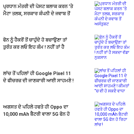
ਪ੍ਰਧਾਨ ਮੰਤਰੀ ਦੀ ਪੋਸਟ ਬਲਾਕ ਕਰਨ 'ਤੇ
ਮੈਟਾ ਤਲਬ, ਸਰਕਾਰ ਕੰਪਨੀ ਦੇ ਜਵਾਬ ਤੋਂ
ਅਸੰਤੁਸ਼ਟ
ਫੋਨ ਨੂੰ ਹੈਕਰੋਂ ਤੋਂ ਚਾਹੁੰਦੇ ਹੋ ਬਚਾਉਣਾ ਤਾਂ
ਤੁਰੰਤ ਕਰ ਲਓ ਇਹ ਕੰਮ ! ਨਹੀਂ ਤਾਂ ਹੈ
ਸਕਦਾ ਵੱਡਾ ਨੁਕਸਾਨ
ਲਾਂਚ ਤੋਂ ਪਹਿਲਾਂ ਹੀ Google Pixel 11
ਦੇ ਫੀਚਰਜ਼ ਦੀ ਜਾਣਕਾਰੀ ਆਈ ਸਾਹਮਣੇ !
ਕੀਮਤਾਂ ''ਚ ਵੀ ਹੋ ਸਕਦੈ ਵਾਧਾ
ਅਗਸਤ ਦੇ ਪਹਿਲੇ ਹਫਤੇ ਹੀ Oppo ਦਾ
10,000 mAh ਬੈਟਰੀ ਵਾਲਾ 5G ਫੋਨ ਹੋ
ਰਿਹਾ ਲਾਂਚ !