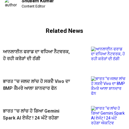
Shubam Kumar
Content Editor
Related News
ਆਨਲਾਈਨ ਫਰਾਡ ਦਾ ਵਧਿਆ ਨੈਟਵਰਕ,
ਹੋ ਰਹੀ ਕਰੋੜਾਂ ਦੀ ਠੱਗੀ
ਭਾਰਤ ''ਚ ਜਲਦ ਲਾਂਚ ਹੋ ਸਕਦੈ Vivo ਦਾ
8MP ਕੈਮਰੇ ਆਲਾ ਸ਼ਾਨਦਾਰ ਫੋਨ
ਭਾਰਤ ''ਚ ਲਾਂਚ ਹੋ ਗਿਆ Gemini
Spark AI ਏਜੰਟ ! 24 ਘੰਟੇ ਰਹੇਗਾ
ਐਕਟਿਵ