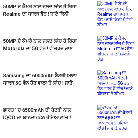
50MP ਦੇ ਕੈਮਰੇ ਨਾਲ ਜਲਦ ਲਾਂਚ ਹੋ ਰਿਹਾ
Realme ਦਾ ਧਾਕੜ ਫੋਨ ! ਜਾਣੋ ਕਿੰਨੀ
ਹੋਵੇਗੀ ਕੀਮਤ
50MP ਦੇ ਕੈਮਰੇ ਨਾਲ ਜਲਦ ਲਾਂਚ ਹੋ ਰਿਹਾ
Motorola ਦਾ 5G ਫੋਨ ! ਫੀਚਰਜ਼ ਜਾਣ
ਉਡਣਗੇ ਹੋਸ਼
Samsung ਦਾ 6000mAh ਬੈਟਰੀ ਆਲਾ
ਧਾਕੜ 5G ਫੋਨ ਹੋਣ ਵਾਲਾ ਹੈ ਲਾਂਚ ! ਜਾਣੋ
ਫੀਚਰਜ਼ ਤੇ ਕੀਮਤ
ਭਾਰਤ ''ਚ 6500mAh ਦੀ ਬੈਟਰੀ ਨਾਲ
iQOO ਦਾ ਸ਼ਾਨਦਾਰਫੋਨ ਹੋਇਆ ਲਾਂਚ !
ਜਾਣੋ ਫੀਚਰਜ਼