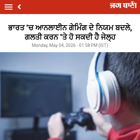
ਭਾਰਤ ''ਚ ਆਨਲਾਈਨ ਗੇਮਿੰਗ ਦੇ ਨਿਯਮ ਬਦਲੇ,
ਗਲਤੀ ਕਰਨ ''ਤੇ ਹੋ ਸਕਦੀ ਹੈ ਜੇਲ੍ਹ
Monday, May 04, 2026 - 01:58 PM (IST)