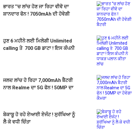
ਭਾਰਤ ''ਚ ਲਾਂਚ ਹੋਣ ਜਾ ਰਿਹਾ ਵੀਵੋ ਦਾ
ਸ਼ਾਨਦਾਰ ਫੋਨ ! 7050mAh ਦੀ ਹੋਵੇਗੀ
ਬੈਟਰੀ
ਹੁਣ 6 ਮਹੀਨੇ ਲਈ ਮਿਲੇਗੀ Unlimited
calling ਤੇ 700 GB ਡਾਟਾ ! ਇਸ ਕੰਪਨੀ
ਨੇ ਧਾਕੜ ਪਲਾਨ ਕੀਤਾ ਲਾਂਚ
ਜਲਦ ਲਾਂਚ ਹੋ ਰਿਹਾ 7,000mAh ਬੈਟਰੀ
ਨਾਲ Realme ਦਾ 5G ਫੋਨ ! 50MP ਦਾ
ਹੋਵੇਗਾ ਕੈਮਰਾ
ਬੇਕਾਬੂ ਹੋ ਰਹੇ ਏਆਈ ਏਜੰਟ ! ਸੁਰੱਖਿਆ ਨੂੰ
ਲੈ ਕੇ ਵਧੀ ਚਿੰਤਾ