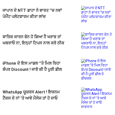
ਜਾਪਾਨ ਦੇ NTT ਡਾਟਾ ਨੇ ਭਾਰਤ ''ਚ ਨਵਾਂ
ਪੇਮੈਂਟ ਪਲੇਟਫਾਰਮ ਕੀਤਾ ਲਾਂਚ
ਬਾਰਿਸ਼ ਕਾਰਨ ਫੋਨ ਹੋ ਗਿਆ ਹੈ ਖਰਾਬ ਤਾਂ
ਘਬਰਾਓ ਨਾ, ਇਨ੍ਹਾਂ ਟਿਪਸ ਨਾਲ ਕਰੋ ਠੀਕ
iPhone ਦੇ ਇਸ ਮਾਡਲ ''ਤੇ ਮਿਲ ਰਿਹਾ
ਬੰਪਰ Discount ! ਜਾਣੋ ਕੀ ਹੈ ਪੂਰੀ ਡੀਲ
ਤੇ ਫੀਚਰਜ਼
WhatsApp ਯੂਜ਼ਰਸ Alert ! ਇਕਨਮ
ਟੈਕਸ ਦੇ ਨਾਂ 'ਤੇ ਆਵੇ ਮੈਸੇਜ ਤਾਂ ਹੋ ਜਾਓ
ਸਾਵਧਾਨ