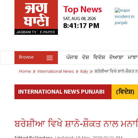
Top News
SAT, AUG 08, 2026
8:41:17 PM
ਪੰਜਾਬ
ਦੇਸ਼
ਵਿਦੇਸ਼
ਦੋਆਬਾ
ਮਾਝਾ
Browse
Home
International News
Italy
ਬਰੇਸ਼ੀਆ ਵਿਖੇ ਸ਼ਾਨੋ-ਸ਼ੌ
(ਵਿਦੇਸ਼)
INTERNATIONAL NEWS PUNJABI
ਬਰੇਸ਼ੀਆ ਵਿਖੇ ਸ਼ਾਨੋ-ਸ਼ੌਕਤ ਨਾਲ 