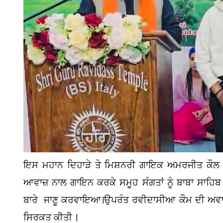
ਇਸ ਮਹਾਨ ਦਿਹਾੜੇ ਤੇ ਮਿਸ਼ਨਰੀ ਗਾਇਕ ਅਮਰਜੀਤ ਕੌਲ ਇੰ
ਆਵਾਜ਼ ਨਾਲ ਗਾਇਨ ਕਰਕੇ ਸਮੂਹ ਸੰਗਤਾਂ ਨੂੰ ਬਾਬਾ ਸਾਹਿ
ਬਾਰੇ ਜਾਣੂ ਕਰਵਾਇਆ।ਉਪਰੰਤ ਰਵੀਦਾਸੀਆ ਕੌਮ ਦੀ ਅਵਾਜ ਏ
ਸਿਰਕਤ ਕੀਤੀ ।