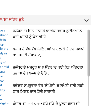
ਪਣਾ ਸ਼ਹਿਰ ਚੁਣੋ
ਜਲੰਧਰ 'ਚ ਦਿਨ-ਦਿਹਾੜੇ ਬਾਈਕ ਸਵਾਰ ਲੁਟੇਰਿਆਂ ਨੇ
ਪਤੀ-ਪਤਨੀ ਨੂੰ ਘੇਰ ਕੀਤੀ...
ਪੰਜਾਬ ਦੇ ਵੱਖ-ਵੱਖ ਜ਼ਿਲ੍ਹਿਆਂ 'ਚ ਹਲਕੀ ਤੋਂ ਦਰਮਿਆਨੀ
ਬਾਰਿਸ਼ ਦੀ ਸੰਭਾਵਨਾ,...
ਜਲੰਧਰ ਦੇ ਮਸ਼ਹੂਰ ਸਪਾ ਸੈਂਟਰ 'ਚ ਪਈ ਰੇਡ! ਅੰਦਰਲਾ
ਨਜ਼ਾਰਾ ਵੇਖ ਪੁਲਸ ਦੇ ਉੱਡੇ...
ਨਕੋਦਰ-ਕਪਰੂਥਲਾ ਰੋਡ ’ਤੇ ਪੱਲੀ ’ਚ ਲਪੇਟੀ ਗਲੀ-ਸੜੀ
ਲਾਸ਼ ਮਿਲਣ ਨਾਲ ਫੈਲੀ ਸਨਸਨੀ
ਪੰਜਾਬ 'ਚ Red Alert! ਚੱਪੇ-ਚੱਪੇ 'ਤੇ ਪੁਲਸ ਫੋਰਸ ਦੀ