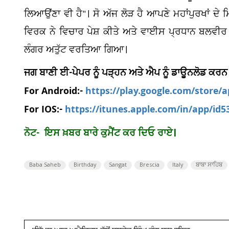
ਲਿਆਉਂਣਾ ਵੀ ਹੈ"। ਸੋ ਅੱਜ ਲੋੜ ਹੈ ਆਪਣੇ ਮਹਾਂਪੁਰਖਾਂ ਦੇ
ਵਿਰਕ ਨੇ ਵਿਚਾਰ ਪੇਸ਼ ਕੀਤੇ ਅਤੇ ਵਾਈਸ ਪ੍ਰਧਾਨ ਬਲਵੀਰ 
ਲੰਗਰ ਅਤੁੱਟ ਵਰਤਿਆ ਗਿਆ।
ਜਗ ਬਾਣੀ ਈ-ਪੇਪਰ ਨੂੰ ਪੜ੍ਹਨ ਅਤੇ ਐਪ ਨੂੰ ਡਾਊਨਲੋਡ ਕਰਨ
For Android:-
https://play.google.com/store/
For IOS:-
https://itunes.apple.com/in/app/id
ਨੋਟ- ਇਸ ਖ਼ਬ
ਰ ਬਾਰੇ ਕੁਮੈਂਟ ਕਰ ਦਿਓ ਰਾਏ।
Baba Saheb
Birthday
Sangat
Brescia
Italy
ਬਾਬਾ ਸਾਹਿਬ