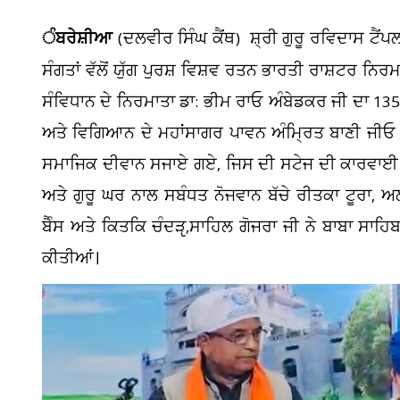
ੰਬਰੇਸ਼ੀਆ
(ਦਲਵੀਰ ਸਿੰਘ ਕੈਂਥ) ਸ਼੍ਰੀ ਗੁਰੂ ਰਵਿਦਾਸ ਟੈ
ਸੰਗਤਾਂ ਵੱਲੋਂ ਯੁੱਗ ਪੁਰਸ਼ ਵਿਸ਼ਵ ਰਤਨ ਭਾਰਤੀ ਰਾਸ਼ਟਰ ਨਿਰ
ਸੰਵਿਧਾਨ ਦੇ ਨਿਰਮਾਤਾ ਡਾ: ਭੀਮ ਰਾਓ ਅੰਬੇਡਕਰ ਜੀ ਦ
ਅਤੇ ਵਿਗਿਆਨ ਦੇ ਮਹਾਂਸਾਗਰ ਪਾਵਨ ਅੰਮ੍ਰਿਤ ਬਾਣੀ ਜੀਓ
ਸਮਾਜਿਕ ਦੀਵਾਨ ਸਜਾਏ ਗਏ, ਜਿਸ ਦੀ ਸਟੇਜ ਦੀ ਕਾਰਵਾਈ ਦੇ
ਅਤੇ ਗੁਰੂ ਘਰ ਨਾਲ ਸਬੰਧਤ ਨੋਜਵਾਨ ਬੱਚੇ ਰੀਤਕਾ ਟੂਰਾ, 
ਬੈੰਸ ਅਤੇ ਕਿਤਕਿ ਚੰਦੜੵ,ਸਾਹਿਲ ਗੋਜਰਾ ਜੀ ਨੇ ਬਾਬਾ ਸਾਹ
ਕੀਤੀਆਂ।