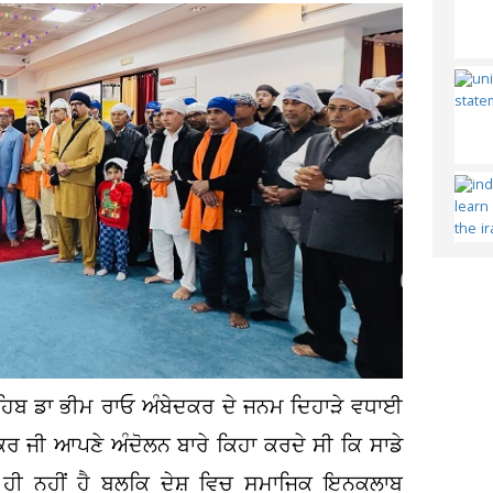
 ਸਾਹਿਬ ਡਾ ਭੀਮ ਰਾਓ ਅੰਬੇਦਕਰ ਦੇ ਜਨਮ ਦਿਹਾੜੇ ਵਧਾਈ
ਦਕਰ ਜੀ ਆਪਣੇ ਅੰਦੋਲਨ ਬਾਰੇ ਕਿਹਾ ਕਰਦੇ ਸੀ ਕਿ ਸਾਡੇ
ਹੀ ਨਹੀਂ ਹੈ ਬਲਕਿ ਦੇਸ਼ ਵਿਚ ਸਮਾਜਿਕ ਇਨਕਲਾਬ