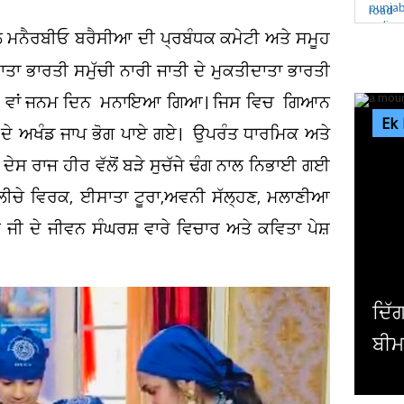
ਂਪਲ ਮਨੈਰਬੀਓ ਬਰੈਸੀਆ ਦੀ ਪ੍ਰਬੰਧਕ ਕਮੇਟੀ ਅਤੇ ਸਮੂਹ
ਮਾਤਾ ਭਾਰਤੀ ਸਮੁੱਚੀ ਨਾਰੀ ਜਾਤੀ ਦੇ ਮੁਕਤੀਦਾਤਾ ਭਾਰਤੀ
ਾ 135 ਵਾਂ ਜਨਮ ਦਿਨ ਮਨਾਇਆ ਗਿਆ। ਜਿਸ ਵਿਚ ਗਿਆਨ
Ek
 ਦੇ ਅਖੰਡ ਜਾਪ ਭੋਗ ਪਾਏ ਗਏ। ਉਪਰੰਤ ਧਾਰਮਿਕ ਅਤੇ
ਸ ਰਾਜ ਹੀਰ ਵੱਲੋਂ ਬੜੇ ਸੁਚੱਜੇ ਢੰਗ ਨਾਲ ਨਿਭਾਈ ਗਈ
ਅਲੀਚੇ ਵਿਰਕ, ਈਸਾਤਾ ਟੂਰਾ,ਅਵਨੀ ਸੱਲ੍ਹਣ, ਮਲਾਣੀਆ
ਿਬ ਜੀ ਦੇ ਜੀਵਨ ਸੰਘਰਸ਼ ਵਾਰੇ ਵਿਚਾਰ ਅਤੇ ਕਵਿਤਾ ਪੇਸ਼
ਪਾਕ
'ਚ 