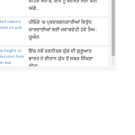
ਕਹਿੰਦੈ ਖ਼ਰਾਬ, ਇਸ ਨੂੰ ਬਦਲਣ ਲਈ ਕੋਈ
ਅੱਗੇ...
ਪੀਓਕੇ 'ਚ ਪ੍ਰਦਰਸ਼ਨਕਾਰੀਆਂ ਵਿਰੁੱਧ
ਕਾਰਵਾਈਆਂ ਲਈ ਜਵਾਬਦੇਹੀ ਹੋਵੇ ਤੈਅ :
ਯੂਐਨ
ਇੱਕ ਨਵੇਂ ਰਣਨੀਤਕ ਯੁੱਗ ਦੀ ਸ਼ੁਰੂਆਤ:
ਭਾਰਤ ਨੇ ਈਰਾਨ ਯੁੱਧ ਤੋਂ ਸਬਕ ਸਿੱਖਣਾ
ਕੀਤਾ...