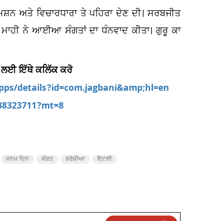
 ਮਿਸ਼ਨ ਅਤੇ ਵਿਚਾਰਧਾਰਾ ਤੇ ਪਹਿਰਾ ਦੇਣ ਦੀ। ਸਰਬਜੀਤ
ਮਾਹੀ ਨੇ ਆਈਆ ਸੰਗਤਾਂ ਦਾ ਧੰਨਵਾਦ ਕੀਤਾ। ਗੁਰੂ ਕਾ
 ਲਈ ਇੱਥੇ ਕਲਿੱਕ ਕਰੋ
apps/details?id=com.jagbani&amp;hl=en
538323711?mt=8
ਜਨਮ ਦਿਨ
ਸੰਗਤ
ਬਰੇਸ਼ੀਆ
ਇਟਲੀ