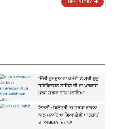
NEXT STORY
ਦਿੱਲੀ ਗੁਰਦੁਆਰਾ ਕਮੇਟੀ ਨੇ ਸ੍ਰੀ ਗੁਰੂ
ਹਰਿਕ੍ਰਿਸ਼ਨ ਸਾਹਿਬ ਜੀ ਦਾ ਪ੍ਰਕਾਸ਼
ਪੁਰਬ ਸ਼ਰਧਾ ਨਾਲ ਮਨਾਇਆ
ਇਟਲੀ : ਵਿਲੈਤਰੀ 'ਚ ਸ਼ਰਧਾ ਭਾਵਨਾ
ਨਾਲ ਮਨਾਇਆ ਗਿਆ ਛੇਵੀਂ ਪਾਤਸ਼ਾਹੀ
ਦਾ ਆਗਮਨ ਦਿਹਾੜਾ