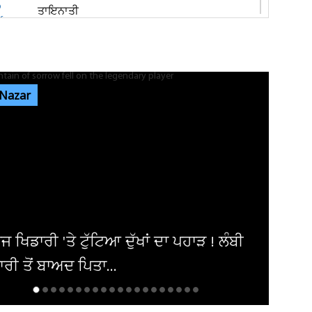
ਤਾਇਨਾਤੀ
ਬਟਾਲਾ 'ਚ ਗ੍ਰਨੇਡ ਹਮਲਾ ਕਰਨ ਵਾਲਾ ਤੀਜਾ ਮੁਲਜ਼ਮ
ਗ੍ਰਿਫ਼ਤਾਰ ! ਪੰਜਾਬ ਦੇ ਕਈ...
 Nazar
ਜਲੰਧਰ ਦੇ ਮਸ਼ਹੂਰ ਕਾਲਜ 'ਚ ਭਿੜੇ ਵਿਦਿਆਰਥੀ, ਚੱਲੇ
ਲੱਤਾਂ-ਮੁੱਕੇ
ਜਲੰਧਰ: ਰਾਤ ਨੂੰ ਸੁੱਤਾ ਪਿਆ ਸੀ ਸਾਰਾ ਟੱਬਰ! ਸਵੇਰੇ ਉੱਠ
ਕੇ ਵੇਖਿਆ ਤਾਂ ਖਾਲੀ...
ਿ-ਸਾਊਦੀ-ਤੁਰਕੀ ਸਮਝੌਤੇ ਨਾਲ ਪੱਛਮੀ ਏਸ਼ੀਆ
US ਦੀ ਭੂਮਿਕਾ ਘਟਣ ਦੀ ਸੰਭਾਵਨਾ