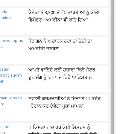
ਕੈਨੇਡਾ ਨੇ 3,300 ਤੋਂ ਵੱਧ ਭਾਰਤੀਆਂ ਨੂੰ ਕੀਤਾ
ਡਿਪੋਰਟ ! ਅਮਰੀਕਾ ਵੀ ਰਹਿ ਗਿਆ...
ਪੈਂਟਾਗਨ ਨੇ ਅਚਾਨਕ ਹਟਾ'ਤਾ ਚੋਟੀ ਦਾ
ਅਮਰੀਕੀ ਜਨਰਲ
ਆਪਣੇ ਫ਼ਾਇਦੇ ਲਈ ਹਜ਼ਾਰਾਂ ਕਿਲੋਮੀਟਰ
ਦੂਰ ਜੰਗ ਨੂੰ 'ਹਵਾ' ਦੇ ਰਿਹੈ ਪਾਕਿਸਤਾਨ...
ਸਫਾਈ ਕਰਮਚਾਰੀਆਂ ਨੇ ਜਿਤਾ'ਤੇ 11 ਕਰੋੜ
! ਹੈਰਾਨ ਕਰ ਦੇਵੇਗਾ ਪੂਰਾ ਮਾਮਲਾ
ਪਾਕਿਸਤਾਨ 'ਚ ਹਰ ਕੋਈ ਸਿਸਟਮ ਨੂੰ