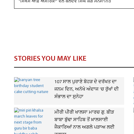
'ਸਿੱਖਸ ਆਫ਼ ਅਮੈਰਿਕਾ' ਵੱਲੋਂ ਬਲਦੇਵ ਸਿੰਘ ਕੰਗ ਸਨਮਾਨਿਤ
STORIES YOU MAY LIKE
107 ਸਾਲ ਪੁਰਾਣੇ ਬੋਹੜ ਦੇ ਦਰੱਖਤ ਦਾ
ਜਨਮ ਦਿਨ, ਅਨੋਖੇ ਅੰਦਾਜ 'ਚ ਰੁੱਖਾਂ ਦੀ
ਸੰਭਾਲ ਦਾ ਸੁਨੇਹਾ
ਮੀਰੀ ਪੀਰੀ ਖਾਲਸਾ ਮਾਰਚ ਗੁ. ਬੀੜ
ਬਾਬਾ ਬੁੱਢਾ ਸਾਹਿਬ ਤੋਂ ਖ਼ਾਲਸਾਈ
ਜੈਕਾਰਿਆਂ ਨਾਲ ਅਗਲੇ ਪੜਾਅ ਲਈ