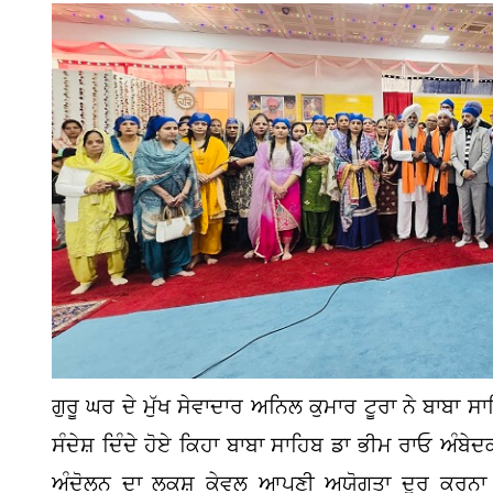
ਗੁਰੂ ਘਰ ਦੇ ਮੁੱਖ ਸੇਵਾਦਾਰ ਅਨਿਲ ਕੁਮਾਰ ਟੂਰਾ ਨੇ ਬਾਬਾ
ਸੰਦੇਸ਼ ਦਿੰਦੇ ਹੋਏ ਕਿਹਾ ਬਾਬਾ ਸਾਹਿਬ ਡਾ ਭੀਮ ਰਾਓ ਅੰਬੇ
ਅੰਦੋਲਨ ਦਾ ਲਕਸ਼ ਕੇਵਲ ਆਪਣੀ ਅਯੋਗਤਾ ਦੂਰ ਕਰਨਾ 