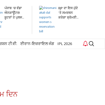
ਪੰਜਾਬ 'ਚ ਵੱਡਾ
BJP ਦਾ ਇਸ ਮੁੱਦੇ
ਐਨਕਾਊਂਟਰ!
'ਤੇ ਸਮਰਥਨ
ਸ਼ੂਟਰਾਂ ਤੇ ਪੁਲਸ...
ਕਰੇਗਾ ਸ਼੍ਰੋਮਣੀ...
ਰਸ਼ਨ ਟੀ.ਵੀ.
ਈਰਾਨ-ਇਜ਼ਰਾਇਲ ਜੰਗ
IPL 2026
ਨਮ ਦਿਨ