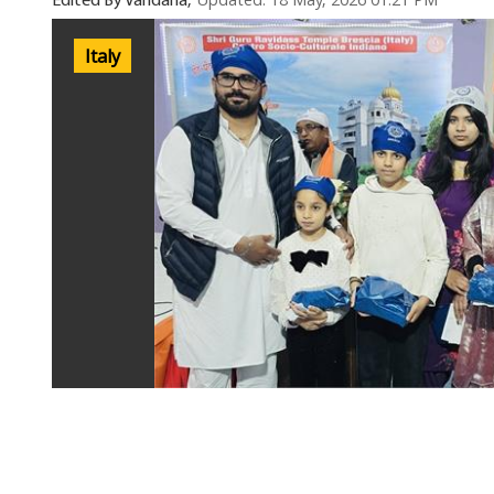
Updated: 18 May, 2026 01:21 PM
Edited By Vandana,
Italy