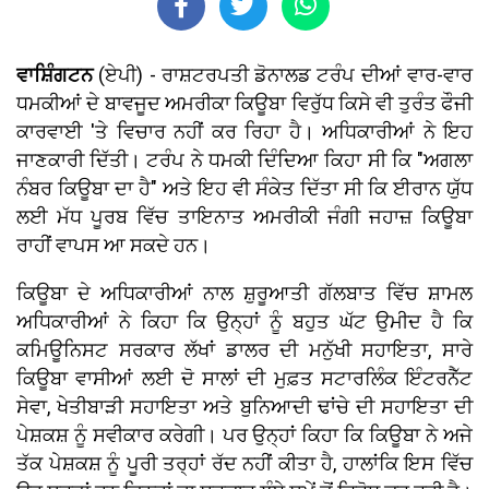
ਵਾਸ਼ਿੰਗਟਨ
(ਏਪੀ) - ਰਾਸ਼ਟਰਪਤੀ ਡੋਨਾਲਡ ਟਰੰਪ ਦੀਆਂ ਵਾਰ-ਵਾਰ
ਧਮਕੀਆਂ ਦੇ ਬਾਵਜੂਦ ਅਮਰੀਕਾ ਕਿਊਬਾ ਵਿਰੁੱਧ ਕਿਸੇ ਵੀ ਤੁਰੰਤ ਫੌਜੀ
ਕਾਰਵਾਈ 'ਤੇ ਵਿਚਾਰ ਨਹੀਂ ਕਰ ਰਿਹਾ ਹੈ। ਅਧਿਕਾਰੀਆਂ ਨੇ ਇਹ
ਜਾਣਕਾਰੀ ਦਿੱਤੀ। ਟਰੰਪ ਨੇ ਧਮਕੀ ਦਿੰਦਿਆ ਕਿਹਾ ਸੀ ਕਿ "ਅਗਲਾ
ਨੰਬਰ ਕਿਊਬਾ ਦਾ ਹੈ" ਅਤੇ ਇਹ ਵੀ ਸੰਕੇਤ ਦਿੱਤਾ ਸੀ ਕਿ ਈਰਾਨ ਯੁੱਧ
ਲਈ ਮੱਧ ਪੂਰਬ ਵਿੱਚ ਤਾਇਨਾਤ ਅਮਰੀਕੀ ਜੰਗੀ ਜਹਾਜ਼ ਕਿਊਬਾ
ਰਾਹੀਂ ਵਾਪਸ ਆ ਸਕਦੇ ਹਨ।
ਕਿਊਬਾ ਦੇ ਅਧਿਕਾਰੀਆਂ ਨਾਲ ਸ਼ੁਰੂਆਤੀ ਗੱਲਬਾਤ ਵਿੱਚ ਸ਼ਾਮਲ
ਅਧਿਕਾਰੀਆਂ ਨੇ ਕਿਹਾ ਕਿ ਉਨ੍ਹਾਂ ਨੂੰ ਬਹੁਤ ਘੱਟ ਉਮੀਦ ਹੈ ਕਿ
ਕਮਿਊਨਿਸਟ ਸਰਕਾਰ ਲੱਖਾਂ ਡਾਲਰ ਦੀ ਮਨੁੱਖੀ ਸਹਾਇਤਾ, ਸਾਰੇ
ਕਿਊਬਾ ਵਾਸੀਆਂ ਲਈ ਦੋ ਸਾਲਾਂ ਦੀ ਮੁਫ਼ਤ ਸਟਾਰਲਿੰਕ ਇੰਟਰਨੈੱਟ
ਸੇਵਾ, ਖੇਤੀਬਾੜੀ ਸਹਾਇਤਾ ਅਤੇ ਬੁਨਿਆਦੀ ਢਾਂਚੇ ਦੀ ਸਹਾਇਤਾ ਦੀ
ਪੇਸ਼ਕਸ਼ ਨੂੰ ਸਵੀਕਾਰ ਕਰੇਗੀ। ਪਰ ਉਨ੍ਹਾਂ ਕਿਹਾ ਕਿ ਕਿਊਬਾ ਨੇ ਅਜੇ
ਤੱਕ ਪੇਸ਼ਕਸ਼ ਨੂੰ ਪੂਰੀ ਤਰ੍ਹਾਂ ਰੱਦ ਨਹੀਂ ਕੀਤਾ ਹੈ, ਹਾਲਾਂਕਿ ਇਸ ਵਿੱਚ