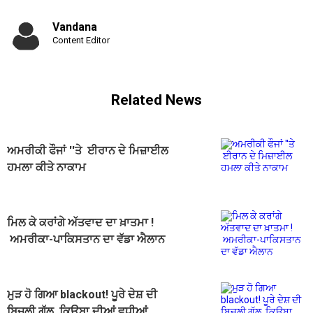
Vandana
Content Editor
Related News
ਅਮਰੀਕੀ ਫੌਜਾਂ ''ਤੇ ਈਰਾਨ ਦੇ ਮਿਜ਼ਾਈਲ
ਹਮਲਾ ਕੀਤੇ ਨਾਕਾਮ
ਮਿਲ ਕੇ ਕਰਾਂਗੇ ਅੱਤਵਾਦ ਦਾ ਖ਼ਾਤਮਾ !
ਅਮਰੀਕਾ-ਪਾਕਿਸਤਾਨ ਦਾ ਵੱਡਾ ਐਲਾਨ
ਮੁੜ ਹੋ ਗਿਆ blackout! ਪੂਰੇ ਦੇਸ਼ ਦੀ
ਬਿਜਲੀ ਗੁੱਲ, ਕਿਊਬਾ ਦੀਆਂ ਵਧੀਆਂ