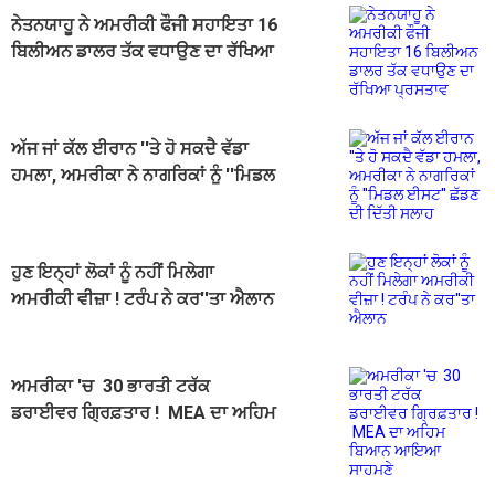
ਨੇਤਨਯਾਹੂ ਨੇ ਅਮਰੀਕੀ ਫੌਜੀ ਸਹਾਇਤਾ 16
ਬਿਲੀਅਨ ਡਾਲਰ ਤੱਕ ਵਧਾਉਣ ਦਾ ਰੱਖਿਆ
ਪ੍ਰਸਤਾਵ
ਅੱਜ ਜਾਂ ਕੱਲ ਈਰਾਨ ''ਤੇ ਹੋ ਸਕਦੈ ਵੱਡਾ
ਹਮਲਾ, ਅਮਰੀਕਾ ਨੇ ਨਾਗਰਿਕਾਂ ਨੂੰ ''ਮਿਡਲ
ਈਸਟ'' ਛੱਡਣ ਦੀ ਦਿੱਤੀ ਸਲਾਹ
ਹੁਣ ਇਨ੍ਹਾਂ ਲੋਕਾਂ ਨੂੰ ਨਹੀਂ ਮਿਲੇਗਾ
ਅਮਰੀਕੀ ਵੀਜ਼ਾ ! ਟਰੰਪ ਨੇ ਕਰ''ਤਾ ਐਲਾਨ
ਅਮਰੀਕਾ 'ਚ 30 ਭਾਰਤੀ ਟਰੱਕ
ਡਰਾਈਵਰ ਗ੍ਰਿਫ਼ਤਾਰ ! MEA ਦਾ ਅਹਿਮ
ਬਿਆਨ ਆਇਆ ਸਾਹਮਣੇ