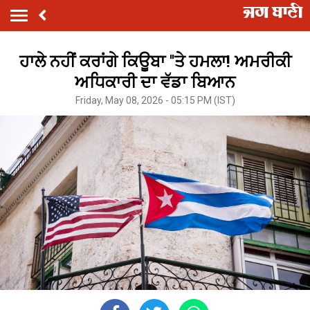
ਹਾਲੇ ਨਹੀਂ ਕਰਾਂਗੇ ਕਿਊਬਾ ''ਤੇ ਹਮਲਾ! ਅਮਰੀਕੀ
ਅਧਿਕਾਰੀ ਦਾ ਵੱਡਾ ਬਿਆਨ
Friday, May 08, 2026 - 05:15 PM (IST)