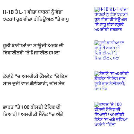
H-1B ਤੇ L-1 ਵੀਜ਼ਾ ਧਾਰਕਾਂ ਨੂੰ ਵੱਡਾ
ਝਟਕਾ! ਹੁਣ ਵੀਜ਼ਾ ਰੀਨਿਊਅਲ ''ਤੇ ਵਾਧੂ
ਫੀਸ ਵਸੂਲੀ ਅਮਰੀਕੀ ਸਰਕਾਰ
ਹੂਤੀ ਬਾਗੀਆਂ ਦਾ ਸਾਊਦੀ ਅਰਬ ਦੀ
ਰਿਫਾਈਨਰੀ ’ਤੇ ਮਿਜ਼ਾਈਲ ਹਮਲਾ
ਟੋਰਾਂਟੋ ''ਚ ਅਮਰੀਕੀ ਕੌਂਸਲੇਟ ''ਤੇ ਇਸ
ਸਾਲ ਦੂਜੀ ਵਾਰ ਗੋਲੀਬਾਰੀ; ਜਾਂਚ ਤੇਜ਼
ਭਾਰਤ ''ਤੇ 100 ਫੀਸਦੀ ਟੈਰਿਫ ਦੀ
ਤਿਆਰੀ ! ਅਮਰੀਕੀ ਸੈਨੇਟ ''ਚ ਅੱਗੇ
ਵਧਿਆ ਪਾਬੰਦੀ ''ਬਿੱਲ''