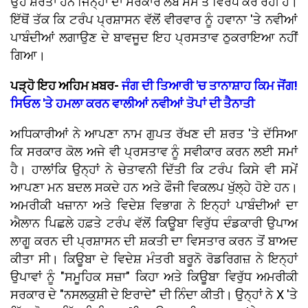
ਉਹ ਸ਼ਰਤਾਂ ਹਨ ਜਿਨ੍ਹਾਂ ਦਾ ਸਰਕਾਰ ਲੰਬੇ ਸਮੇਂ ਤੋਂ ਵਿਰੋਧ ਕਰ ਰਹੀ ਹੈ।
ਇੱਥੋਂ ਤੱਕ ਕਿ ਟਰੰਪ ਪ੍ਰਸ਼ਾਸਨ ਵੱਲੋਂ ਵੀਰਵਾਰ ਨੂੰ ਹਵਾਨਾ 'ਤੇ ਨਵੀਆਂ
ਪਾਬੰਦੀਆਂ ਲਗਾਉਣ ਦੇ ਬਾਵਜੂਦ ਇਹ ਪ੍ਰਸਤਾਵ ਠੁਕਰਾਇਆ ਨਹੀਂ
ਗਿਆ।
ਪੜ੍ਹੋ ਇਹ ਅਹਿਮ ਖ਼ਬਰ-
ਜੰਗ ਦੀ ਤਿਆਰੀ 'ਚ ਤਾਨਾਸ਼ਾਹ ਕਿਮ ਜੋਂਗ!
ਸਿਓਲ 'ਤੇ ਹਮਲਾ ਕਰਨ ਵਾਲੀਆਂ ਨਵੀਆਂ ਤੋਪਾਂ ਦੀ ਤੈਨਾਤੀ
ਅਧਿਕਾਰੀਆਂ ਨੇ ਆਪਣਾ ਨਾਮ ਗੁਪਤ ਰੱਖਣ ਦੀ ਸ਼ਰਤ 'ਤੇ ਦੱਸਿਆ
ਕਿ ਸਰਕਾਰ ਕੋਲ ਅਜੇ ਵੀ ਪ੍ਰਸਤਾਵ ਨੂੰ ਸਵੀਕਾਰ ਕਰਨ ਲਈ ਸਮਾਂ
ਹੈ। ਹਾਲਾਂਕਿ ਉਨ੍ਹਾਂ ਨੇ ਚੇਤਾਵਨੀ ਦਿੱਤੀ ਕਿ ਟਰੰਪ ਕਿਸੇ ਵੀ ਸਮੇਂ
ਆਪਣਾ ਮਨ ਬਦਲ ਸਕਦੇ ਹਨ ਅਤੇ ਫੌਜੀ ਵਿਕਲਪ ਖੁੱਲ੍ਹੇ ਹੋਏ ਹਨ।
ਅਮਰੀਕੀ ਖਜ਼ਾਨਾ ਅਤੇ ਵਿਦੇਸ਼ ਵਿਭਾਗ ਨੇ ਇਨ੍ਹਾਂ ਪਾਬੰਦੀਆਂ ਦਾ
ਐਲਾਨ ਪਿਛਲੇ ਹਫ਼ਤੇ ਟਰੰਪ ਵੱਲੋਂ ਕਿਊਬਾ ਵਿਰੁੱਧ ਦੰਡਕਾਰੀ ਉਪਾਅ
ਲਾਗੂ ਕਰਨ ਦੀ ਪ੍ਰਸ਼ਾਸਨ ਦੀ ਸ਼ਕਤੀ ਦਾ ਵਿਸਤਾਰ ਕਰਨ ਤੋਂ ਬਾਅਦ
ਕੀਤਾ ਸੀ। ਕਿਊਬਾ ਦੇ ਵਿਦੇਸ਼ ਮੰਤਰੀ ਬਰੂਨੋ ਰੋਡਰਿਗਜ਼ ਨੇ ਇਨ੍ਹਾਂ
ਉਪਾਵਾਂ ਨੂੰ "ਸਮੂਹਿਕ ਸਜ਼ਾ" ਕਿਹਾ ਅਤੇ ਕਿਊਬਾ ਵਿਰੁੱਧ ਅਮਰੀਕੀ
ਸਰਕਾਰ ਦੇ "ਨਸਲਕੁਸ਼ੀ ਦੇ ਇਰਾਦੇ" ਦੀ ਨਿੰਦਾ ਕੀਤੀ। ਉਨ੍ਹਾਂ ਨੇ X 'ਤੇ