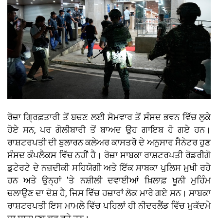
ਰੋਜ਼ਾ ਗ੍ਰਿਫ਼ਤਾਰੀ ਤੋਂ ਬਚਣ ਲਈ ਸੋਮਵਾਰ ਤੋਂ ਸੰਸਦ ਭਵਨ ਵਿੱਚ ਲੁਕੇ
ਹੋਏ ਸਨ, ਪਰ ਗੋਲੀਬਾਰੀ ਤੋਂ ਬਾਅਦ ਉਹ ਗਾਇਬ ਹੋ ਗਏ ਹਨ।
ਰਾਸ਼ਟਰਪਤੀ ਦੀ ਬੁਲਾਰਨ ਕਲੇਅਰ ਕਾਸਤਰੋ ਦੇ ਅਨੁਸਾਰ ਸੈਨੇਟਰ ਹੁਣ
ਸੰਸਦ ਕੰਪਲੈਕਸ ਵਿੱਚ ਨਹੀਂ ਹੈ। ਰੋਜ਼ਾ ਸਾਬਕਾ ਰਾਸ਼ਟਰਪਤੀ ਰੋਡਰੀਗੋ
ਡੁਟੇਰਟੇ ਦੇ ਨਜ਼ਦੀਕੀ ਸਹਿਯੋਗੀ ਅਤੇ ਇੱਕ ਸਾਬਕਾ ਪੁਲਿਸ ਮੁਖੀ ਰਹੇ
ਹਨ ਅਤੇ ਉਨ੍ਹਾਂ 'ਤੇ ਨਸ਼ੀਲੀ ਦਵਾਈਆਂ ਖ਼ਿਲਾਫ਼ ਖੂਨੀ ਮੁਹਿੰਮ
ਚਲਾਉਣ ਦਾ ਦੋਸ਼ ਹੈ, ਜਿਸ ਵਿੱਚ ਹਜ਼ਾਰਾਂ ਲੋਕ ਮਾਰੇ ਗਏ ਸਨ। ਸਾਬਕਾ
ਰਾਸ਼ਟਰਪਤੀ ਇਸ ਮਾਮਲੇ ਵਿੱਚ ਪਹਿਲਾਂ ਹੀ ਨੀਦਰਲੈਂਡ ਵਿੱਚ ਮੁਕੱਦਮੇ