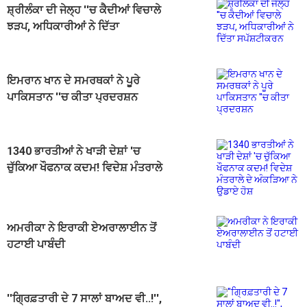
ਸ਼੍ਰੀਲੰਕਾ ਦੀ ਜੇਲ੍ਹ ''ਚ ਕੈਦੀਆਂ ਵਿਚਾਲੇ
ਝੜਪ, ਅਧਿਕਾਰੀਆਂ ਨੇ ਦਿੱਤਾ
ਸਪੱਸ਼ਟੀਕਰਨ
ਇਮਰਾਨ ਖਾਨ ਦੇ ਸਮਰਥਕਾਂ ਨੇ ਪੂਰੇ
ਪਾਕਿਸਤਾਨ ''ਚ ਕੀਤਾ ਪ੍ਰਦਰਸ਼ਨ
1340 ਭਾਰਤੀਆਂ ਨੇ ਖਾੜੀ ਦੇਸ਼ਾਂ 'ਚ
ਚੁੱਕਿਆ ਖੌਫਨਾਕ ਕਦਮ! ਵਿਦੇਸ਼ ਮੰਤਰਾਲੇ
ਦੇ ਅੰਕੜਿਆ ਨੇ ਉਡਾਏ ਹੋਸ਼
ਅਮਰੀਕਾ ਨੇ ਇਰਾਕੀ ਏਅਰਾਲਾਈਨ ਤੋਂ
ਹਟਾਈ ਪਾਬੰਦੀ
''ਗ੍ਰਿਫ਼ਤਾਰੀ ਦੇ 7 ਸਾਲਾਂ ਬਾਅਦ ਵੀ..!'',