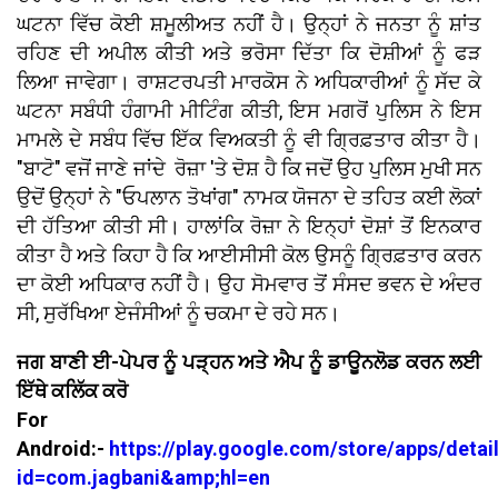
ਘਟਨਾ ਵਿੱਚ ਕੋਈ ਸ਼ਮੂਲੀਅਤ ਨਹੀਂ ਹੈ। ਉਨ੍ਹਾਂ ਨੇ ਜਨਤਾ ਨੂੰ ਸ਼ਾਂਤ
ਰਹਿਣ ਦੀ ਅਪੀਲ ਕੀਤੀ ਅਤੇ ਭਰੋਸਾ ਦਿੱਤਾ ਕਿ ਦੋਸ਼ੀਆਂ ਨੂੰ ਫੜ
ਲਿਆ ਜਾਵੇਗਾ। ਰਾਸ਼ਟਰਪਤੀ ਮਾਰਕੋਸ ਨੇ ਅਧਿਕਾਰੀਆਂ ਨੂੰ ਸੱਦ ਕੇ
ਘਟਨਾ ਸਬੰਧੀ ਹੰਗਾਮੀ ਮੀਟਿੰਗ ਕੀਤੀ, ਇਸ ਮਗਰੋਂ ਪੁਲਿਸ ਨੇ ਇਸ
ਮਾਮਲੇ ਦੇ ਸਬੰਧ ਵਿੱਚ ਇੱਕ ਵਿਅਕਤੀ ਨੂੰ ਵੀ ਗ੍ਰਿਫ਼ਤਾਰ ਕੀਤਾ ਹੈ।
"ਬਾਟੋ" ਵਜੋਂ ਜਾਣੇ ਜਾਂਦੇ ਰੋਜ਼ਾ 'ਤੇ ਦੋਸ਼ ਹੈ ਕਿ ਜਦੋਂ ਉਹ ਪੁਲਿਸ ਮੁਖੀ ਸਨ
ਉਦੋਂ ਉਨ੍ਹਾਂ ਨੇ "ਓਪਲਾਨ ਤੋਖਾਂਗ" ਨਾਮਕ ਯੋਜਨਾ ਦੇ ਤਹਿਤ ਕਈ ਲੋਕਾਂ
ਦੀ ਹੱਤਿਆ ਕੀਤੀ ਸੀ। ਹਾਲਾਂਕਿ ਰੋਜ਼ਾ ਨੇ ਇਨ੍ਹਾਂ ਦੋਸ਼ਾਂ ਤੋਂ ਇਨਕਾਰ
ਕੀਤਾ ਹੈ ਅਤੇ ਕਿਹਾ ਹੈ ਕਿ ਆਈਸੀਸੀ ਕੋਲ ਉਸਨੂੰ ਗ੍ਰਿਫ਼ਤਾਰ ਕਰਨ
ਦਾ ਕੋਈ ਅਧਿਕਾਰ ਨਹੀਂ ਹੈ। ਉਹ ਸੋਮਵਾਰ ਤੋਂ ਸੰਸਦ ਭਵਨ ਦੇ ਅੰਦਰ
ਸੀ, ਸੁਰੱਖਿਆ ਏਜੰਸੀਆਂ ਨੂੰ ਚਕਮਾ ਦੇ ਰਹੇ ਸਨ।
ਜਗ ਬਾਣੀ ਈ-ਪੇਪਰ ਨੂੰ ਪੜ੍ਹਨ ਅਤੇ ਐਪ ਨੂੰ ਡਾਊਨਲੋਡ ਕਰਨ ਲਈ
ਇੱਥੇ ਕਲਿੱਕ ਕਰੋ
For
Android:-
https://play.google.com/store/apps/detai
id=com.jagbani&amp;hl=en