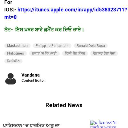
For
IOS:-
https://itunes.apple.com/in/app/id538323711?
mt=8
ਨੋਟ- ਇਸ ਖ਼ਬਰ ਬਾਰੇ ਕੁਮੈਂਟ ਕਰ ਦਿਓ ਰਾਏ।
Masked man
Philippine Parliament
Ronald Dela Rosa
Philippines
ਨਕਾਬਪੋਸ਼ ਵਿਅਕਤੀ
ਫਿਲੀਪੀਨ ਸੰਸਦ
ਰੋਨਾਲਡ ਡੇਲਾ ਰੋਜ਼ਾ
ਫਿਲੀਪੀਨ
Vandana
Content Editor
Related News
ਪਾਕਿਸਤਾਨ ''ਚ ਧਾਰਮਿਕ ਆਗੂ ਦਾ