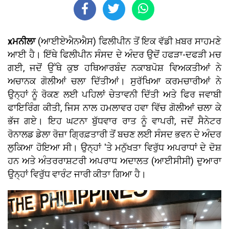
xਮਨੀਲਾ
(ਆਈਏਐਨਐਸ) ਫਿਲੀਪੀਨ ਤੋਂ ਇਕ ਵੱਡੀ ਖ਼ਬਰ ਸਾਹਮਣੇ
ਆਈ ਹੈ। ਇੱਥੇ ਫਿਲੀਪੀਨ ਸੰਸਦ ਦੇ ਅੰਦਰ ਉਦੋਂ ਹਫੜਾ-ਦਫੜੀ ਮਚ
ਗਈ, ਜਦੋਂ ਉੱਥੇ ਕੁਝ ਹਥਿਆਰਬੰਦ ਨਕਾਬਪੋਸ਼ ਵਿਅਕਤੀਆਂ ਨੇ
ਅਚਾਨਕ ਗੋਲੀਆਂ ਚਲਾ ਦਿੱਤੀਆਂ। ਸੁਰੱਖਿਆ ਕਰਮਚਾਰੀਆਂ ਨੇ
ਉਨ੍ਹਾਂ ਨੂੰ ਰੋਕਣ ਲਈ ਪਹਿਲਾਂ ਚੇਤਾਵਨੀ ਦਿੱਤੀ ਅਤੇ ਫਿਰ ਜਵਾਬੀ
ਫਾਇਰਿੰਗ ਕੀਤੀ, ਜਿਸ ਨਾਲ ਹਮਲਾਵਰ ਹਵਾ ਵਿੱਚ ਗੋਲੀਆਂ ਚਲਾ ਕੇ
ਭੱਜ ਗਏ। ਇਹ ਘਟਨਾ ਬੁੱਧਵਾਰ ਰਾਤ ਨੂੰ ਵਾਪਰੀ, ਜਦੋਂ ਸੈਨੇਟਰ
ਰੋਨਾਲਡ ਡੇਲਾ ਰੋਜ਼ਾ ਗ੍ਰਿਫ਼ਤਾਰੀ ਤੋਂ ਬਚਣ ਲਈ ਸੰਸਦ ਭਵਨ ਦੇ ਅੰਦਰ
ਲੁਕਿਆ ਹੋਇਆ ਸੀ। ਉਨ੍ਹਾਂ 'ਤੇ ਮਨੁੱਖਤਾ ਵਿਰੁੱਧ ਅਪਰਾਧਾਂ ਦੇ ਦੋਸ਼
ਹਨ ਅਤੇ ਅੰਤਰਰਾਸ਼ਟਰੀ ਅਪਰਾਧ ਅਦਾਲਤ (ਆਈਸੀਸੀ) ਦੁਆਰਾ
ਉਨ੍ਹਾਂ ਵਿਰੁੱਧ ਵਾਰੰਟ ਜਾਰੀ ਕੀਤਾ ਗਿਆ ਹੈ।