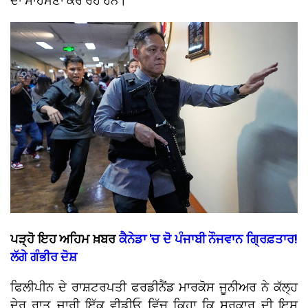
ਦਾ ਸਾਹਮਣਾ ਕਰ ਰਹੇ ਹਨ।
ਪੜ੍ਹੋ ਇਹ ਅਹਿਮ ਖ਼ਬਰ
ਕੈਨੇਡਾ 'ਚ ਦੋ ਪੰਜਾਬੀ ਨੌਜਵਾਨ ਗ੍ਰਿਫ਼ਤਾਰ!
ਲੱਗੇ ਗੰਭੀਰ ਦੋਸ਼
ਫਿਲੀਪੀਨ ਦੇ ਰਾਸ਼ਟਰਪਤੀ ਫਰਡੀਨੈਂਡ ਮਾਰਕੋਸ ਜੂਨੀਅਰ ਨੇ ਕੱਲ੍ਹ
ਦੇਰ ਰਾਤ ਜਾਰੀ ਇੱਕ ਵੀਡੀਓ ਵਿੱਚ ਕਿਹਾ ਕਿ ਸਰਕਾਰ ਦੀ ਇਸ