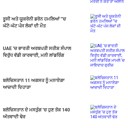
ਕਰ'ਤਾ ਐਲਾਨ
ਰੂਸੀ ਅਤੇ ਯੂਕਰੇਨੀ ਡਰੋਨ ਹਮਲਿਆਂ ''ਚ
ਘੱਟੋ-ਘੱਟ ਪੰਜ ਲੋਕਾਂ ਦੀ ਮੌਤ
UAE 'ਚ ਭਾਰਤੀ ਅਰਬਪਤੀ ਸਤੀਸ਼ ਸੰਪਾਲ
ਵਿਰੁੱਧ ਵੱਡੀ ਕਾਰਵਾਈ, ਮਨੀ ਲਾਂਡਰਿੰਗ
ਮਾਮਲੇ 'ਚ ਜਾਇਦਾਦ ਫ੍ਰੀਜ਼
ਬਲੋਚਿਸਤਾਨ 11 ਅਗਸਤ ਨੂੰ ਮਨਾਏਗਾ
ਆਜ਼ਾਦੀ ਦਿਹਾੜਾ
ਬਲੋਚਿਸਤਾਨ ਦੇ ਮਸਤੁੰਗ ’ਚ ਹੁਣ ਤੱਕ 140
ਅੱਤਵਾਦੀ ਢੇਰ