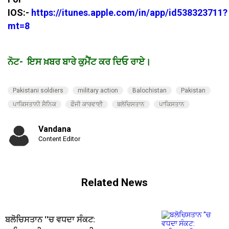
IOS:-
https://itunes.apple.com/in/app/id538323711?
mt=8
ਨੋਟ- ਇਸ ਖ਼ਬਰ ਬਾਰੇ ਕੁਮੈਂਟ ਕਰ ਦਿਓ ਰਾਏ।
Pakistani soldiers
military action
Balochistan
Pakistan
ਪਾਕਿਸਤਾਨੀ ਸੈਨਿਕ
ਫੌਜੀ ਕਾਰਵਾਈ
ਬਲੋਚਿਸਤਾਨ
ਪਾਕਿਸਤਾਨ
Vandana
Content Editor
Related News
ਬਲੋਚਿਸਤਾਨ ''ਚ ਵਧਦਾ ਸੰਕਟ: