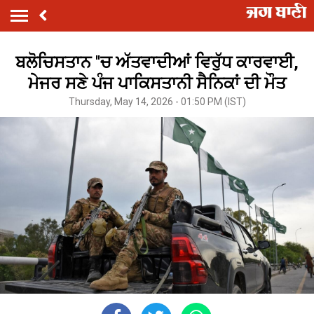
ਬਲੋਚਿਸਤਾਨ ''ਚ ਅੱਤਵਾਦੀਆਂ ਵਿਰੁੱਧ ਕਾਰਵਾਈ,
ਮੇਜਰ ਸਣੇ ਪੰਜ ਪਾਕਿਸਤਾਨੀ ਸੈਨਿਕਾਂ ਦੀ ਮੌਤ
Thursday, May 14, 2026 - 01:50 PM (IST)