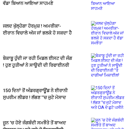
ਵੱਡਾ ਬਿਆਨ ਆਇਆ ਸਾਹਮਣੇ
ਜਲਦ ਖੁੱਲ੍ਹੇਗਾ ਹੋਰਮੁਜ਼ ! ਅਮਰੀਕਾ-
ਈਰਾਨ ਵਿਚਾਲੇ ਅੱਜ ਜਾਂ ਭਲਕੇ ਹੋ ਸਕਦਾ ਹੈ
ਵੱਡਾ ਸਮਝੌਤਾ
ਬੇਕਾਬੂ ਹੁੰਦੀ ਜਾ ਰਹੀ ਮਿਡਲ ਈਸਟ ਦੀ ਜੰਗ
! ਹੁਣ ਹੂਤੀਆਂ ਨੇ ਸਾਊਦੀ ਦੀ ਰਿਫਾਈਨਰੀ
''ਤੇ ਦਾਗੀਆਂ ਮਿਜ਼ਾਈਲਾਂ
150 ਦਿਨਾਂ ਤੋਂ ਅੰਡਰਗ੍ਰਾਊਂਡ ਨੇ ਈਰਾਨੀ
ਸੁਪਰੀਮ ਲੀਡਰ ! ਲੱਭਣ ''ਚ ਜੁਟੇ ਮੋਸਾਦ
ਅਤੇ CIA ਦੇ ਛੁਟੇ ਪਸੀਨੇ
ਜੂਨ 'ਚ ਹੋਏ ਜੰਗਬੰਦੀ ਸਮਝੌਤੇ ਤੋਂ ਬਾਅਦ