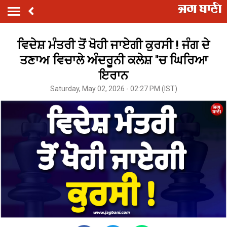
ਵਿਦੇਸ਼ ਮੰਤਰੀ ਤੋਂ ਖੋਹੀ ਜਾਏਗੀ ਕੁਰਸੀ ! ਜੰਗ ਦੇ
ਤਣਾਅ ਵਿਚਾਲੇ ਅੰਦਰੂਨੀ ਕਲੇਸ਼ ''ਚ ਘਿਰਿਆ
ਇਰਾਨ
Saturday, May 02, 2026 - 02:27 PM (IST)