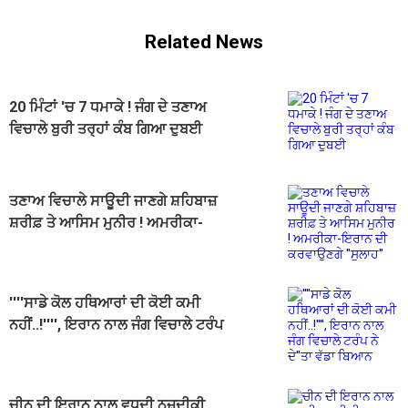
Related News
20 ਮਿੰਟਾਂ 'ਚ 7 ਧਮਾਕੇ ! ਜੰਗ ਦੇ ਤਣਾਅ
ਵਿਚਾਲੇ ਬੁਰੀ ਤਰ੍ਹਾਂ ਕੰਬ ਗਿਆ ਦੁਬਈ
ਤਣਾਅ ਵਿਚਾਲੇ ਸਾਊਦੀ ਜਾਣਗੇ ਸ਼ਹਿਬਾਜ਼
ਸ਼ਰੀਫ਼ ਤੇ ਆਸਿਮ ਮੁਨੀਰ ! ਅਮਰੀਕਾ-
ਇਰਾਨ ਦੀ ਕਰਵਾਉਣਗੇ ''ਸੁਲਾਹ''
''''ਸਾਡੇ ਕੋਲ ਹਥਿਆਰਾਂ ਦੀ ਕੋਈ ਕਮੀ
ਨਹੀਂ..!'''', ਇਰਾਨ ਨਾਲ ਜੰਗ ਵਿਚਾਲੇ ਟਰੰਪ
ਨੇ ਦੇ''ਤਾ ਵੱਡਾ ਬਿਆਨ
ਚੀਨ ਦੀ ਇਰਾਨ ਨਾਲ ਵਧਦੀ ਨਜ਼ਦੀਕੀ