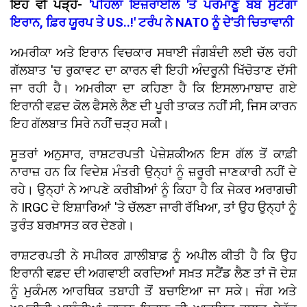
ਇਹ ਵੀ ਪੜ੍ਹੋ-
'ਪਹਿਲਾਂ ਇਜ਼ਰਾਈਲ 'ਤੇ ਪਰਮਾਣੂ ਬੰਬ ਸੁੱਟੇਗਾ
ਇਰਾਨ, ਫ਼ਿਰ ਯੂਰਪ ਤੇ US..!' ਟਰੰਪ ਨੇ NATO ਨੂੰ ਦੇ'ਤੀ ਚਿਤਾਵਾਨੀ
ਅਮਰੀਕਾ ਅਤੇ ਇਰਾਨ ਵਿਚਕਾਰ ਸਥਾਈ ਜੰਗਬੰਦੀ ਲਈ ਚੱਲ ਰਹੀ
ਗੱਲਬਾਤ 'ਚ ਰੁਕਾਵਟ ਦਾ ਕਾਰਨ ਵੀ ਇਹੀ ਅੰਦਰੂਨੀ ਖਿੱਚੋਤਾਣ ਦੱਸੀ
ਜਾ ਰਹੀ ਹੈ। ਅਮਰੀਕਾ ਦਾ ਕਹਿਣਾ ਹੈ ਕਿ ਇਸਲਾਮਾਬਾਦ ਗਏ
ਇਰਾਨੀ ਵਫ਼ਦ ਕੋਲ ਫੈਸਲੇ ਲੈਣ ਦੀ ਪੂਰੀ ਤਾਕਤ ਨਹੀਂ ਸੀ, ਜਿਸ ਕਾਰਨ
ਇਹ ਗੱਲਬਾਤ ਸਿਰੇ ਨਹੀਂ ਚੜ੍ਹ ਸਕੀ।
ਸੂਤਰਾਂ ਅਨੁਸਾਰ, ਰਾਸ਼ਟਰਪਤੀ ਪੇਜ਼ੇਸ਼ਕੀਅਨ ਇਸ ਗੱਲ ਤੋਂ ਕਾਫ਼ੀ
ਨਾਰਾਜ਼ ਹਨ ਕਿ ਵਿਦੇਸ਼ ਮੰਤਰੀ ਉਨ੍ਹਾਂ ਨੂੰ ਜ਼ਰੂਰੀ ਜਾਣਕਾਰੀ ਨਹੀਂ ਦੇ
ਰਹੇ। ਉਨ੍ਹਾਂ ਨੇ ਆਪਣੇ ਕਰੀਬੀਆਂ ਨੂੰ ਕਿਹਾ ਹੈ ਕਿ ਜੇਕਰ ਅਰਾਗਚੀ
ਨੇ IRGC ਦੇ ਇਸ਼ਾਰਿਆਂ 'ਤੇ ਚੱਲਣਾ ਜਾਰੀ ਰੱਖਿਆ, ਤਾਂ ਉਹ ਉਨ੍ਹਾਂ ਨੂੰ
ਤੁਰੰਤ ਬਰਖ਼ਾਸਤ ਕਰ ਦੇਣਗੇ।
ਰਾਸ਼ਟਰਪਤੀ ਨੇ ਸਪੀਕਰ ਗ਼ਾਲੀਬਾਫ਼ ਨੂੰ ਅਪੀਲ ਕੀਤੀ ਹੈ ਕਿ ਉਹ
ਇਰਾਨੀ ਵਫ਼ਦ ਦੀ ਅਗਵਾਈ ਕਰਦਿਆਂ ਸਖ਼ਤ ਸਟੈਂਡ ਲੈਣ ਤਾਂ ਜੋ ਦੇਸ਼
ਨੂੰ ਮੁਕੰਮਲ ਆਰਥਿਕ ਤਬਾਹੀ ਤੋਂ ਬਚਾਇਆ ਜਾ ਸਕੇ। ਜੰਗ ਅਤੇ