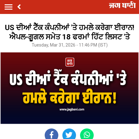
US ਦੀਆਂ ਟੈੱਕ ਕੰਪਨੀਆਂ 'ਤੇ ਹਮਲੇ ਕਰੇਗਾ ਈਰਾਨ!
ਐਪਲ-ਗੂਗਲ ਸਮੇਤ 18 ਫਰਮਾਂ ਹਿੱਟ ਲਿਸਟ 'ਤੇ
Tuesday, Mar 31, 2026 - 11:46 PM (IST)