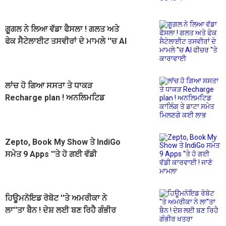
ਗੂਗਲ ਨੇ ਲਿਆ ਵੱਡਾ ਫੈਸਲਾ ! ਗਲਤ ਅਤੇ
ਫੇਕ ਸੈਟੇਲਾਈਟ ਤਸਵੀਰਾਂ ਦੇ ਮਾਮਲੇ ''ਚ AI
ਫੀਚਰ ''ਤੇ ਕਾਰਾਵਾਈ
ਲਾਂਚ ਹੋ ਗਿਆ ਸਸਤਾ ਤੇ ਧਾਕੜ
Recharge plan ! ਅਨਲਿਮਟਿਡ
ਕਾਲਿੰਗ ਤੇ ਡਾਟਾ ਸਮੇਤ ਮਿਲਣਗੇ ਕਈ ਲਾਭ
Zepto, Book My Show ਤੇ IndiGo
ਸਮੇਤ 9 Apps ''ਤੇ ਹੋ ਗਈ ਵੱਡੀ
ਕਾਰਵਾਈ ! ਜਾਣੋ ਮਾਮਲਾ
ਹਿਊਮਨੋਇਡ ਰੋਬੋਟ ''ਤੇ ਅਮਰੀਕਾ ਨੇ
ਲਾ''ਤਾ ਬੈਨ ! ਦੇਸ਼ ਲਈ ਬਣ ਰਿਹੈ ਗੰਭੀਰ
ਖਤਰਾ