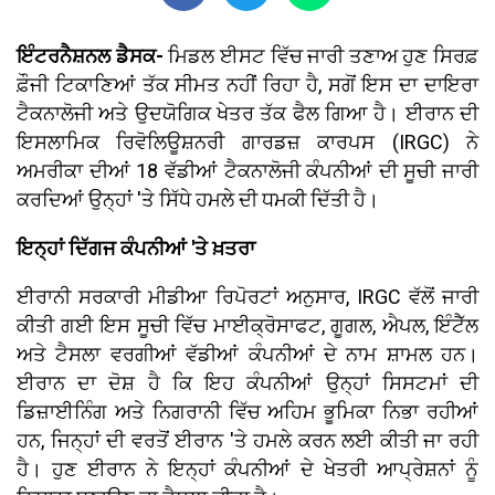
ਇੰਟਰਨੈਸ਼ਨਲ ਡੈਸਕ-
ਮਿਡਲ ਈਸਟ ਵਿੱਚ ਜਾਰੀ ਤਣਾਅ ਹੁਣ ਸਿਰਫ਼
ਫ਼ੌਜੀ ਟਿਕਾਣਿਆਂ ਤੱਕ ਸੀਮਤ ਨਹੀਂ ਰਿਹਾ ਹੈ, ਸਗੋਂ ਇਸ ਦਾ ਦਾਇਰਾ
ਟੈਕਨਾਲੋਜੀ ਅਤੇ ਉਦਯੋਗਿਕ ਖੇਤਰ ਤੱਕ ਫੈਲ ਗਿਆ ਹੈ। ਈਰਾਨ ਦੀ
ਇਸਲਾਮਿਕ ਰਿਵੋਲਿਊਸ਼ਨਰੀ ਗਾਰਡਜ਼ ਕਾਰਪਸ (IRGC) ਨੇ
ਅਮਰੀਕਾ ਦੀਆਂ 18 ਵੱਡੀਆਂ ਟੈਕਨਾਲੋਜੀ ਕੰਪਨੀਆਂ ਦੀ ਸੂਚੀ ਜਾਰੀ
ਕਰਦਿਆਂ ਉਨ੍ਹਾਂ 'ਤੇ ਸਿੱਧੇ ਹਮਲੇ ਦੀ ਧਮਕੀ ਦਿੱਤੀ ਹੈ।
ਇਨ੍ਹਾਂ ਦਿੱਗਜ ਕੰਪਨੀਆਂ 'ਤੇ ਖ਼ਤਰਾ
ਈਰਾਨੀ ਸਰਕਾਰੀ ਮੀਡੀਆ ਰਿਪੋਰਟਾਂ ਅਨੁਸਾਰ, IRGC ਵੱਲੋਂ ਜਾਰੀ
ਕੀਤੀ ਗਈ ਇਸ ਸੂਚੀ ਵਿੱਚ ਮਾਈਕ੍ਰੋਸਾਫਟ, ਗੂਗਲ, ਐਪਲ, ਇੰਟੈੱਲ
ਅਤੇ ਟੈਸਲਾ ਵਰਗੀਆਂ ਵੱਡੀਆਂ ਕੰਪਨੀਆਂ ਦੇ ਨਾਮ ਸ਼ਾਮਲ ਹਨ।
ਈਰਾਨ ਦਾ ਦੋਸ਼ ਹੈ ਕਿ ਇਹ ਕੰਪਨੀਆਂ ਉਨ੍ਹਾਂ ਸਿਸਟਮਾਂ ਦੀ
ਡਿਜ਼ਾਈਨਿੰਗ ਅਤੇ ਨਿਗਰਾਨੀ ਵਿੱਚ ਅਹਿਮ ਭੂਮਿਕਾ ਨਿਭਾ ਰਹੀਆਂ
ਹਨ, ਜਿਨ੍ਹਾਂ ਦੀ ਵਰਤੋਂ ਈਰਾਨ 'ਤੇ ਹਮਲੇ ਕਰਨ ਲਈ ਕੀਤੀ ਜਾ ਰਹੀ
ਹੈ। ਹੁਣ ਈਰਾਨ ਨੇ ਇਨ੍ਹਾਂ ਕੰਪਨੀਆਂ ਦੇ ਖੇਤਰੀ ਆਪ੍ਰੇਸ਼ਨਾਂ ਨੂੰ