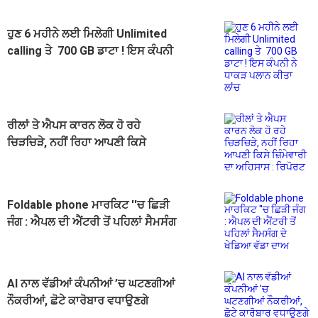
ਹੁਣ 6 ਮਹੀਨੇ ਲਈ ਮਿਲੇਗੀ Unlimited
calling ਤੇ 700 GB ਡਾਟਾ ! ਇਸ ਕੰਪਨੀ
ਨੇ ਧਾਕੜ ਪਲਾਨ ਕੀਤਾ ਲਾਂਚ
ਰੀਲਾਂ ਤੇ ਐਪਸ ਕਾਰਨ ਲੋਕ ਹੋ ਰਹੇ
ਚਿੜਚਿੜੇ, ਨਹੀਂ ਰਿਹਾ ਆਪਣੀ ਕਿਸੇ
ਜ਼ਿੰਮੇਵਾਰੀ ਦਾ ਅਹਿਸਾਸ : ਰਿਪੋਰਟ
Foldable phone ਮਾਰਕਿਟ ''ਚ ਛਿੜੀ
ਜੰਗ : ਐਪਲ ਦੀ ਐਂਟਰੀ ਤੋਂ ਪਹਿਲਾਂ ਸੈਮਸੰਗ
ਦੇ ਖੇਡਿਆ ਵੱਡਾ ਦਾਅ
AI ਨਾਲ ਵੱਡੀਆਂ ਕੰਪਨੀਆਂ ’ਚ ਘਟਣਗੀਆਂ
ਨੌਕਰੀਆਂ, ਛੋਟੇ ਕਾਰੋਬਾਰ ਵਧਾਉਣਗੇ
ਰੋਜ਼ਗਾਰ : ਨੀਲੇਕਣੀ