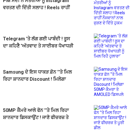
PM ਮੋਦੀ ਨੇ ਮੰਤਰੀਆਂ ਨੂੰ Instagram
ਵਰਤਣ ਦੀ ਦਿੱਤੀ ਸਲਾਹ ! Reels ਰਾਹੀਂ
ਨੌਜਵਾਨਾਂ ਨਾਲ ਜੁੜਣ ਦੇ ਦਿੱਤੇ ਹੁਕਮ
Telegram 'ਤੇ ਲੱਗ ਗਈ ਪਾਬੰਦੀ ! ਰੂਸ
ਦਾ ਕਹਿਣੈ 'ਅੱਤਵਾਦ ਤੇ ਸਾਈਬਰ ਧੋਖਾਧੜੀ
ਨੂੰ ਮਿਲ ਰਿਹੈ ਹੁਲਾਰਾ'
Samsung ਦੇ ਇਸ ਧਾਕੜ ਫ਼ੋਨ ''ਤੇ ਮਿਲ
ਰਿਹਾ ਸ਼ਾਨਦਾਰ Discount ! ਮਿਲੇਗਾ
50MP ਕੈਮਰਾ ਤੇ AMOLED ਡਿਸਪਲੇ
50MP ਕੈਮਰੇ ਆਲੇ ਫੋਨ ''ਤੇ ਮਿਲ ਰਿਹਾ
ਸ਼ਾਨਦਾਰ ਡਿਸਕਾਉਂਟ ! ਜਾਣੋ ਫੀਚਰਜ਼ ਤੇ
ਪੂਰੀ ਡੀਲ