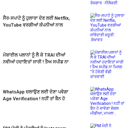
ਸੈਰ-ਸਪਾਟੇ ਨੂੰ ਹੁਲਾਰਾ ਦੇਣ ਲਈ Netflix,
YouTube ਵਰਗੀਆਂ ਕੰਪਨੀਆਂ ਨਾਲ
ਸਾਂਝੇਦਾਰੀ ਜ਼ਰੂਰੀ : ਸ਼ੇਖਾਵਤ
ਮੋਬਾਈਲ ਪਲਾਨਾਂ ਨੂੰ ਲੈ ਕੇ TRAI ਦੀਆਂ
ਨਵੀਆਂ ਹਦਾਇਤਾਂ ਜਾਰੀ ! ਤੈਅ ਸਪੀਡ ਨਾ
ਮਿਲਣ ''ਤੇ ਹੋਵੇਗੀ ਵੱਡੀ ਕਾਰਵਾਈ
WhatsApp ਚਲਾਉਣ ਲਈ ਦੇਣਾ ਪਵੇਗਾ
Age Verification ! ਨਹੀਂ ਤਾਂ ਬੈਨ ਹੋ
ਜਾਵੇਗਾ ਸ਼ੋਸ਼ਲ ਮੀਡੀਆ, ਮਾਮਲਾ...