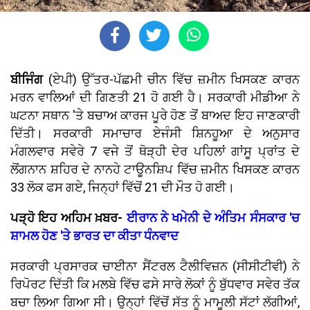
ਬੀਜਿੰਗ
(ਏਪੀ) ਉੱਤਰ-ਪੱਛਮੀ ਚੀਨ ਵਿੱਚ ਜ਼ਮੀਨ ਖਿਸਕਣ ਕਾਰਨ
ਮਰਨ ਵਾਲਿਆਂ ਦੀ ਗਿਣਤੀ 21 ਹੋ ਗਈ ਹੈ। ਸਰਕਾਰੀ ਮੀਡੀਆ ਨੇ
ਘਟਨਾ ਸਥਾਨ 'ਤੇ ਬਚਾਅ ਕਾਰਜ ਪੂਰੇ ਹੋਣ ਤੋਂ ਬਾਅਦ ਇਹ ਜਾਣਕਾਰੀ
ਦਿੱਤੀ। ਸਰਕਾਰੀ ਸਮਾਚਾਰ ਏਜੰਸੀ ਸ਼ਿਨਹੂਆ ਦੇ ਅਨੁਸਾਰ
ਮੰਗਲਵਾਰ ਸਵੇਰੇ 7 ਵਜੇ ਤੋਂ ਥੋੜ੍ਹੀ ਦੇਰ ਪਹਿਲਾਂ ਗਾਂਸੂ ਪ੍ਰਾਂਤ ਦੇ
ਲੋਂਗਨਾਨ ਸ਼ਹਿਰ ਦੇ ਨਾਨਹੇ ਟਾਊਨਸ਼ਿਪ ਵਿੱਚ ਜ਼ਮੀਨ ਖਿਸਕਣ ਕਾਰਨ
33 ਲੋਕ ਫਸ ਗਏ, ਜਿਨ੍ਹਾਂ ਵਿੱਚੋਂ 21 ਦੀ ਮੌਤ ਹੋ ਗਈ।
ਪੜ੍ਹੋ ਇਹ ਅਹਿਮ ਖ਼ਬਰ-
ਈਰਾਨ ਨੇ ਖਮੇਨੀ ਦੇ ਅੰਤਿਮ ਸੰਸਕਾਰ 'ਚ
ਸ਼ਾਮਲ ਹੋਣ 'ਤੇ ਭਾਰਤ ਦਾ ਕੀਤਾ ਧੰਨਵਾਦ
ਸਰਕਾਰੀ ਪ੍ਰਸਾਰਕ ਚਾਈਨਾ ਸੈਂਟਰਲ ਟੈਲੀਵਿਜ਼ਨ (ਸੀਸੀਟੀਵੀ) ਨੇ
ਰਿਪੋਰਟ ਦਿੱਤੀ ਕਿ ਮਲਬੇ ਵਿੱਚ ਫਸੇ ਸਾਰੇ ਲੋਕਾਂ ਨੂੰ ਬੁੱਧਵਾਰ ਸਵੇਰ ਤੱਕ
ਬਚਾ ਲਿਆ ਗਿਆ ਸੀ। ਉਨ੍ਹਾਂ ਵਿੱਚੋਂ ਸੱਤ ਨੂੰ ਮਾਮੂਲੀ ਸੱਟਾਂ ਲੱਗੀਆਂ,