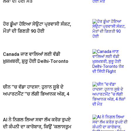
ਲੋਕਾਂ ਦੀ ਹੋਈ ਮੌਤ
ਹੋਰ ਡੂੰਘਾ ਹੋਇਆ ਸੇਉਟਾ ਪ੍ਰਵਾਸੀ ਸੰਕਟ,
ਮੌਤਾਂ ਦੀ ਗਿਣਤੀ 90 ਹੋਈ
Canada ਜਾਣ ਵਾਲਿਆਂ ਲਈ ਵੱਡੀ
ਖ਼ੁਸ਼ਖ਼ਬਰੀ, ਸ਼ੁਰੂ ਹੋਈ Delhi-Toronto
ਤੱਕ ਦੀ ਸਿੱਧੀ Flight
ਚੀਨ ''ਚ ਵੱਡਾ ਹਾਦਸਾ: ਹੁਨਾਨ ਸੂਬੇ ਦੇ
ਅਪਾਰਟਮੈਂਟ ''ਚ ਲੱਗੀ ਭਿਆਨਕ ਅੱਗ, 4
ਲੋਕਾਂ ਦੀ ਮੌਤ
AI ਨੇ ਨਿਗਲ ਲਿਆ ਸਵਾ ਲੱਖ ਕਰੋੜ ਰੁਪਏ
ਦੀ ਕੰਪਨੀ ਦਾ ਕਾਰੋਬਾਰ, ਕਿਉਂ ‘ਕਲਾਸਰੂਮ