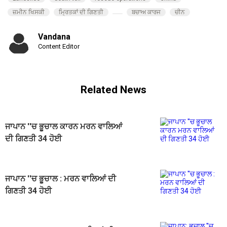
ਜ਼ਮੀਨ ਖਿਸਕੀ
ਮ੍ਰਿਤਕਾਂ ਦੀ ਗਿਣਤੀ
ਬਚਾਅ ਕਾਰਜ
ਚੀਨ
Vandana
Content Editor
Related News
ਜਾਪਾਨ ''ਚ ਭੂਚਾਲ ਕਾਰਨ ਮਰਨ ਵਾਲਿਆਂ
ਦੀ ਗਿਣਤੀ 34 ਹੋਈ
ਜਾਪਾਨ ''ਚ ਭੂਚਾਲ : ਮਰਨ ਵਾਲਿਆਂ ਦੀ
ਗਿਣਤੀ 34 ਹੋਈ