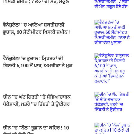
ਖਿਸਕੀ ਜ਼ਮੀਨ ; 7 ਲੋਕਾਂ ਦੀ ਮੌਤ, ਸਕੂਲ
ਹੋਏ ਬੰਦ
ਵੈਨੇਜ਼ੁਏਲਾ ''ਚ ਆਇਆ ਸ਼ਕਤੀਸ਼ਾਲੀ
ਭੂਚਾਲ, 60 ਸੈਂਟੀਮੀਟਰ ਖਿਸਕੀ ਜ਼ਮੀਨ !
ਨਾਸਾ ਨੇ ਕੀਤਾ ਵੱਡਾ ਖੁਲਾਸਾ
ਵੈਨੇਜ਼ੁਏਲਾ 'ਚ ਭੂਚਾਲ : ਮ੍ਰਿਤਕਾਂ ਦੀ
ਗਿਣਤੀ 6,100 ਤੋਂ ਪਾਰ, ਅਮਰੀਕਾ ਨੇ ਮੁੜ
ਸ਼ੁਰੂ ਕੀਤੀਆਂ 'ਡਿਪੋਟੇਸ਼ਨ ਫਲਾਈਟਾਂ'
ਚੀਨ ''ਚ ਘੱਟ ਗਿਣਤੀ ''ਤੇ ਸੱਭਿਆਚਾਰਕ
ਧੱਕੇਸ਼ਾਹੀ, ਖ਼ਤਰੇ ''ਚ ਤਿੱਬਤੀ ਤੇ ਉਈਗਰ
ਚੀਨ ''ਚ ''ਨੌਲ'' ਤੂਫ਼ਾਨ ਦਾ ਕਹਿਰ ! 10