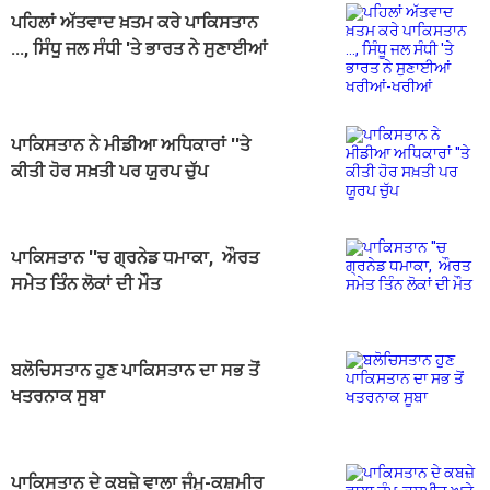
ਪਹਿਲਾਂ ਅੱਤਵਾਦ ਖ਼ਤਮ ਕਰੇ ਪਾਕਿਸਤਾਨ
..., ਸਿੰਧੂ ਜਲ ਸੰਧੀ 'ਤੇ ਭਾਰਤ ਨੇ ਸੁਣਾਈਆਂ
ਖਰੀਆਂ-ਖਰੀਆਂ
ਪਾਕਿਸਤਾਨ ਨੇ ਮੀਡੀਆ ਅਧਿਕਾਰਾਂ ''ਤੇ
ਕੀਤੀ ਹੋਰ ਸਖ਼ਤੀ ਪਰ ਯੂਰਪ ਚੁੱਪ
ਪਾਕਿਸਤਾਨ ''ਚ ਗ੍ਰਨੇਡ ਧਮਾਕਾ, ਔਰਤ
ਸਮੇਤ ਤਿੰਨ ਲੋਕਾਂ ਦੀ ਮੌਤ
ਬਲੋਚਿਸਤਾਨ ਹੁਣ ਪਾਕਿਸਤਾਨ ਦਾ ਸਭ ਤੋਂ
ਖਤਰਨਾਕ ਸੂਬਾ
ਪਾਕਿਸਤਾਨ ਦੇ ਕਬਜ਼ੇ ਵਾਲਾ ਜੰਮੂ-ਕਸ਼ਮੀਰ