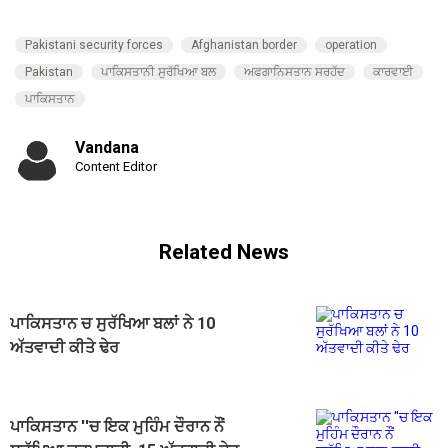
Pakistani security forces
Afghanistan border
operation
Pakistan
ਪਾਕਿਸਤਾਨੀ ਸੁਰੱਖਿਆ ਬਲ
ਅਫਗਾਨਿਸਤਾਨ ਸਰਹੱਦ
ਕਾਰਵਾਈ
ਪਾਕਿਸਤਾਨ
Vandana
Content Editor
Related News
ਪਾਕਿਸਤਾਨ ਚ ਸੁਰੱਖਿਆ ਬਲਾਂ ਨੇ 10
ਅੱਤਵਾਦੀ ਕੀਤੇ ਢੇਰ
ਪਾਕਿਸਤਾਨ ''ਚ ਇਕ ਮੁਹਿੰਮ ਦੌਰਾਨ ਨੌਂ