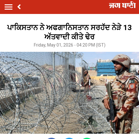
ਪਾਕਿਸਤਾਨ ਨੇ ਅਫਗਾਨਿਸਤਾਨ ਸਰਹੱਦ ਨੇੜੇ 13
ਅੱਤਵਾਦੀ ਕੀਤੇ ਢੇਰ
Friday, May 01, 2026 - 04:20 PM (IST)