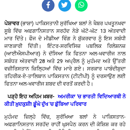
ਪੇਸ਼ਾਵਰ
(ਭਾਸ਼ਾ) ਪਾਕਿਸਤਾਨੀ ਸੁਰੱਖਿਆ ਬਲਾਂ ਨੇ ਖੈਬਰ ਪਖਤੂਨਖਵਾ
ਸੂਬੇ ਵਿੱਚ ਅਫਗਾਨਿਸਤਾਨ ਸਰਹੱਦ ਨੇੜੇ ਘੱਟੋ-ਘੱਟ 13 ਅੱਤਵਾਦੀ
ਮਾਰ ਦਿੱਤੇ। ਫੌਜ ਦੇ ਮੀਡੀਆ ਵਿੰਗ ਨੇ ਸ਼ੁੱਕਰਵਾਰ ਨੂੰ ਇਸ ਸਬੰਧੀ
ਜਾਣਕਾਰੀ ਦਿੱਤੀ। ਇੰਟਰ-ਸਰਵਿਸਿਜ਼ ਪਬਲਿਕ ਰਿਲੇਸ਼ਨਜ਼
(ਆਈਐਸਪੀਆਰ) ਨੇ ਦੱਸਿਆ ਕਿ ਫਿਤਨਾ ਅਲ-ਖਵਾਰੀਜ ਨਾਲ
ਸਬੰਧਤ ਅੱਤਵਾਦੀ 28 ਅਤੇ 29 ਅਪ੍ਰੈਲ ਨੂੰ ਮੁਹੰਮਦ ਅਤੇ ਉੱਤਰੀ
ਵਜ਼ੀਰਿਸਤਾਨ ਜ਼ਿਲ੍ਹਿਆਂ ਵਿੱਚ ਮਾਰੇ ਗਏ। ਸਰਕਾਰ ਪਾਬੰਦੀਸ਼ੁਦਾ
ਤਹਿਰੀਕ-ਏ-ਤਾਲਿਬਾਨ ਪਾਕਿਸਤਾਨ (ਟੀਟੀਪੀ) ਨੂੰ ਦਰਸਾਉਣ ਲਈ
ਫਿਤਨਾ ਅਲ-ਖਵਾਰੀਜ ਸ਼ਬਦ ਦੀ ਵਰਤੋਂ ਕਰਦੀ ਹੈ।
ਪੜ੍ਹੋ ਇਹ ਅਹਿਮ ਖ਼ਬਰ-
ਅਮਰੀਕਾ 'ਚ ਭਾਰਤੀ ਵਿਦਿਆਰਥੀ ਨੇ
ਕੀਤੀ ਖ਼ੁਦਕੁਸ਼ੀ! ਡੂੰਘੇ ਦੁੱਖ 'ਚ ਡੁੱਬਿਆ ਪਰਿਵਾਰ
ਮੁਹੰਮਦ ਜ਼ਿਲ੍ਹੇ ਵਿੱਚ, ਸੁਰੱਖਿਆ ਬਲਾਂ ਨੇ ਪਾਕਿਸਤਾਨ-
ਅਫਗਾਨਿਸਤਾਨ ਸਰਹੱਦ ਰਾਹੀਂ ਘੁਸਪੈਠ ਕਰਨ ਦੀ ਕੋਸ਼ਿਸ਼ ਕਰ ਰਹੇ