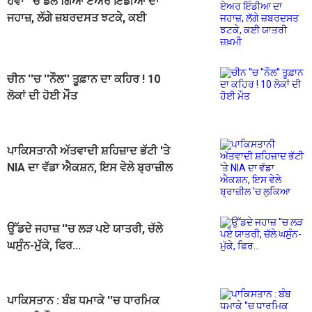
ਹਵਾ ''ਚ ਡੋਲ ਗਿਆ ਏਅਰ ਇੰਡੀਆ ਦਾ
ਜਹਾਜ਼, ਲੱਗੇ ਜ਼ਬਰਦਸਤ ਝਟਕੇ, ਕਈ
ਯਾਤਰੀ ਜ਼ਖ਼ਮੀ
ਚੀਨ ''ਚ ''ਨੌਲ'' ਤੂਫ਼ਾਨ ਦਾ ਕਹਿਰ ! 10
ਲੋਕਾਂ ਦੀ ਹੋਈ ਮੌਤ
ਪਾਕਿਸਤਾਨੀ ਅੱਤਵਾਦੀ ਸ਼ਹਿਜ਼ਾਦ ਭੱਟੀ 'ਤੇ
NIA ਦਾ ਵੱਡਾ ਐਕਸ਼ਨ, ਇਸ ਵੇਲੇ ਬ੍ਰਾਜ਼ੀਲ
'ਚ ਲੁਕਿਆ
ਉੱਡਦੇ ਜਹਾਜ਼ ''ਚ ਲੜ ਪਏ ਯਾਤਰੀ, ਚੱਲੇ
ਘਸੁੰਨ-ਮੁੱਕੇ, ਫਿਰ...
ਪਾਕਿਸਤਾਨ : ਬੰਬ ਧਮਾਕੇ ''ਚ ਧਾਰਮਿਕ