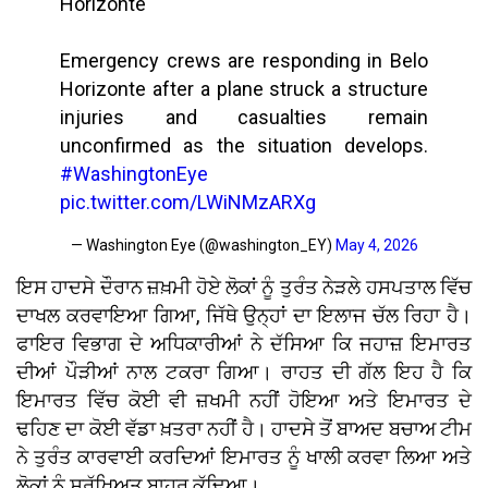
Horizonte
Emergency crews are responding in Belo
Horizonte after a plane struck a structure
injuries and casualties remain
unconfirmed as the situation develops.
#WashingtonEye
pic.twitter.com/LWiNMzARXg
— Washington Eye (@washington_EY)
May 4, 2026
ਇਸ ਹਾਦਸੇ ਦੌਰਾਨ ਜ਼ਖ਼ਮੀ ਹੋਏ ਲੋਕਾਂ ਨੂੰ ਤੁਰੰਤ ਨੇੜਲੇ ਹਸਪਤਾਲ ਵਿੱਚ
ਦਾਖਲ ਕਰਵਾਇਆ ਗਿਆ, ਜਿੱਥੇ ਉਨ੍ਹਾਂ ਦਾ ਇਲਾਜ ਚੱਲ ਰਿਹਾ ਹੈ।
ਫਾਇਰ ਵਿਭਾਗ ਦੇ ਅਧਿਕਾਰੀਆਂ ਨੇ ਦੱਸਿਆ ਕਿ ਜਹਾਜ਼ ਇਮਾਰਤ
ਦੀਆਂ ਪੌੜੀਆਂ ਨਾਲ ਟਕਰਾ ਗਿਆ। ਰਾਹਤ ਦੀ ਗੱਲ ਇਹ ਹੈ ਕਿ
ਇਮਾਰਤ ਵਿੱਚ ਕੋਈ ਵੀ ਜ਼ਖਮੀ ਨਹੀਂ ਹੋਇਆ ਅਤੇ ਇਮਾਰਤ ਦੇ
ਢਹਿਣ ਦਾ ਕੋਈ ਵੱਡਾ ਖ਼ਤਰਾ ਨਹੀਂ ਹੈ। ਹਾਦਸੇ ਤੋਂ ਬਾਅਦ ਬਚਾਅ ਟੀਮ
ਨੇ ਤੁਰੰਤ ਕਾਰਵਾਈ ਕਰਦਿਆਂ ਇਮਾਰਤ ਨੂੰ ਖਾਲੀ ਕਰਵਾ ਲਿਆ ਅਤੇ
ਲੋਕਾਂ ਨੂੰ ਸੁਰੱਖਿਅਤ ਬਾਹਰ ਕੱਢਿਆ।