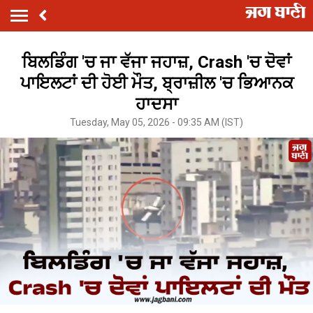
ਬਿਲਡਿੰਗ 'ਚ ਜਾ ਵੱਜਾ ਜਹਾਜ਼, Crash 'ਚ ਦੋਵਾਂ
ਪਾਇਲਟਾਂ ਦੀ ਹੋਈ ਮੌਤ, ਬ੍ਰਾਜ਼ੀਲ 'ਚ ਭਿਆਨਕ
ਹਾਦਸਾ
Tuesday, May 05, 2026 - 09:35 AM (IST)