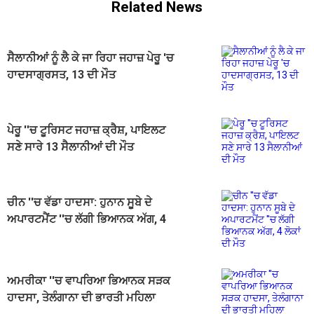
Related News
ਸੈਲਾਨੀਆਂ ਨੂੰ ਲੈ ਕੇ ਜਾ ਰਿਹਾ ਜਹਾਜ਼ ਪੇਰੂ 'ਚ
ਹਾਦਸਾਗ੍ਰਸਤ, 13 ਦੀ ਮੌਤ
ਪੇਰੂ ''ਚ ਟੂਰਿਸਟ ਜਹਾਜ਼ ਕ੍ਰੈਸ਼, ਪਾਇਲਟ
ਸਣੇ ਸਾਰੇ 13 ਸੈਲਾਨੀਆਂ ਦੀ ਮੌਤ
ਚੀਨ ''ਚ ਵੱਡਾ ਹਾਦਸਾ: ਹੁਨਾਨ ਸੂਬੇ ਦੇ
ਅਪਾਰਟਮੈਂਟ ''ਚ ਲੱਗੀ ਭਿਆਨਕ ਅੱਗ, 4
ਲੋਕਾਂ ਦੀ ਮੌਤ
ਅਮਰੀਕਾ ''ਚ ਵਾਪਰਿਆ ਭਿਆਨਕ ਸੜਕ
ਹਾਦਸਾ, ਤੇਲੰਗਾਨਾ ਦੀ ਭਾਰਤੀ ਮਹਿਲਾ