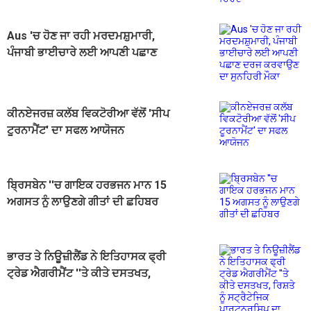
Aus 'ਚ ਹੋਣ ਜਾ ਰਹੀ ਮਰਦਮਸ਼ੁਮਾਰੀ,
ਪੰਜਾਬੀ ਭਾਈਚਾਰੇ ਲਈ ਆਪਣੀ ਪਛਾਣ
ਦਰਜ ਕਰਵਾਉਣ ਦਾ ਸੁਨਹਿਰੀ ਮੌਕਾ
ਕੀਨਏਜਰਜ਼ ਕਲੱਬ ਵਿਕਟੋਰੀਆ ਵੱਲੋਂ 'ਸੀਪ
ਟੂਰਨਾਮੈਂਟ' ਦਾ ਸਫਲ ਆਯੋਜਨ
ਬ੍ਰਿਸਬੇਨ ''ਚ ਗਾਇਕ ਹਰਭਜਨ ਮਾਨ 15
ਅਗਸਤ ਨੂੰ ਲਾਉਣਗੇ ਗੀਤਾਂ ਦੀ ਛਹਿਬਰ
ਭਾਰਤ ਤੇ ਨਿਊਜ਼ੀਲੈਂਡ ਨੇ ਇਤਿਹਾਸਕ ਫ੍ਰੀ
ਟ੍ਰੇਡ ਐਗਰੀਮੈਂਟ ''ਤੇ ਕੀਤੇ ਦਸਤਖਤ,
ਰਿਸ਼ਤੇ ਨੂੰ ਸਟ੍ਰੈਟੇਜਿਕ ਪਾਰਟਨਰਸ਼ਿਪ ਦਾ
ਦਰਜਾ