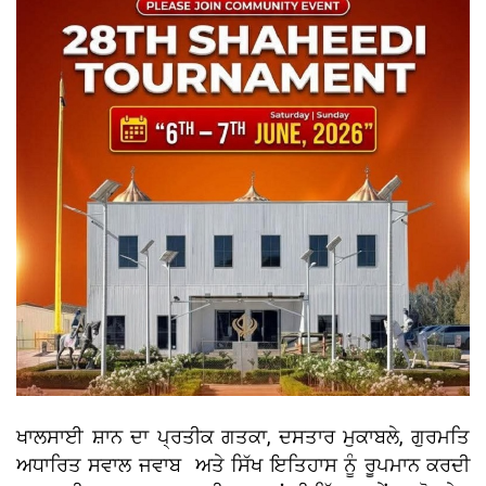
ਖਾਲਸਾਈ ਸ਼ਾਨ ਦਾ ਪ੍ਰਤੀਕ ਗਤਕਾ, ਦਸਤਾਰ ਮੁਕਾਬਲੇ, ਗੁਰਮਤਿ
ਅਧਾਰਿਤ ਸਵਾਲ ਜਵਾਬ ਅਤੇ ਸਿੱਖ ਇਤਿਹਾਸ ਨੂੰ ਰੂਪਮਾਨ ਕਰਦੀ