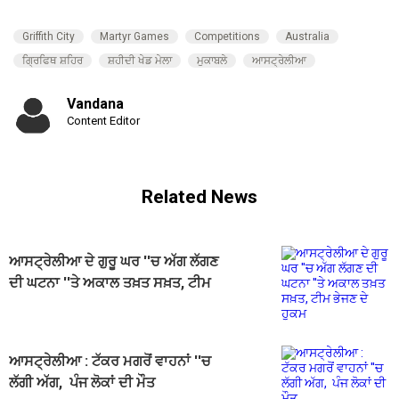
Griffith City
Martyr Games
Competitions
Australia
ਗ੍ਰਿਫਿਥ ਸ਼ਹਿਰ
ਸ਼ਹੀਦੀ ਖੇਡ ਮੇਲਾ
ਮੁਕਾਬਲੇ
ਆਸਟ੍ਰੇਲੀਆ
Vandana
Content Editor
Related News
ਆਸਟ੍ਰੇਲੀਆ ਦੇ ਗੁਰੂ ਘਰ ''ਚ ਅੱਗ ਲੱਗਣ
ਦੀ ਘਟਨਾ ''ਤੇ ਅਕਾਲ ਤਖ਼ਤ ਸਖ਼ਤ, ਟੀਮ
ਭੇਜਣ ਦੇ ਹੁਕਮ
ਆਸਟ੍ਰੇਲੀਆ : ਟੱਕਰ ਮਗਰੋਂ ਵਾਹਨਾਂ ''ਚ
ਲੱਗੀ ਅੱਗ, ਪੰਜ ਲੋਕਾਂ ਦੀ ਮੌਤ