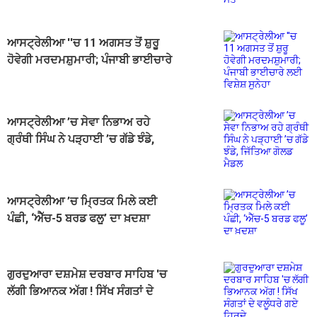
ਆਸਟ੍ਰੇਲੀਆ ''ਚ 11 ਅਗਸਤ ਤੋਂ ਸ਼ੁਰੂ
ਹੋਵੇਗੀ ਮਰਦਮਸ਼ੁਮਾਰੀ; ਪੰਜਾਬੀ ਭਾਈਚਾਰੇ
ਲਈ ਵਿਸ਼ੇਸ਼ ਸੁਨੇਹਾ
ਆਸਟ੍ਰੇਲੀਆ ’ਚ ਸੇਵਾ ਨਿਭਾਅ ਰਹੇ
ਗ੍ਰੰਥੀ ਸਿੰਘ ਨੇ ਪੜ੍ਹਾਈ ’ਚ ਗੱਡੇ ਝੰਡੇ,
ਜਿੱਤਿਆ ਗੋਲਡ ਮੈਡਲ
ਆਸਟ੍ਰੇਲੀਆ ’ਚ ਮ੍ਰਿਤਕ ਮਿਲੇ ਕਈ
ਪੰਛੀ, ‘ਐੱਚ-5 ਬਰਡ ਫਲੂ’ ਦਾ ਖ਼ਦਸ਼ਾ
ਗੁਰਦੁਆਰਾ ਦਸ਼ਮੇਸ਼ ਦਰਬਾਰ ਸਾਹਿਬ 'ਚ
ਲੱਗੀ ਭਿਆਨਕ ਅੱਗ ! ਸਿੱਖ ਸੰਗਤਾਂ ਦੇ
ਵਲੂੰਧਰੇ ਗਏ ਹਿਰਦੇ