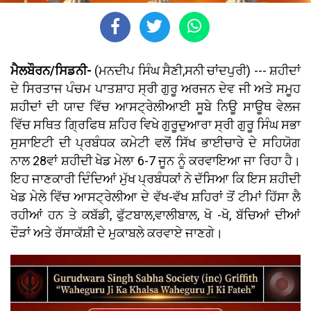
ਮੈਲਬੌਰਨ/ਸਿਡਨੀ-
(ਮਨਦੀਪ ਸਿੰਘ ਸੈਣੀ,ਸਨੀ ਚਾਂਦਪੁਰੀ) --- ਸ਼ਹੀਦਾਂ
ਦੇ ਸਿਰਤਾਜ ਪੰਚਮ ਪਾਤਸ਼ਾਹ ਸ੍ਰੀ ਗੁਰੂ ਅਰਜਨ ਦੇਵ ਜੀ ਅਤੇ ਸਮੂਹ
ਸ਼ਹੀਦਾਂ ਦੀ ਯਾਦ ਵਿੱਚ ਆਸਟ੍ਰੇਲੀਆਈ ਸੂਬੇ ਨਿਊ ਸਾਊਥ ਵੇਲਜ
ਵਿੱਚ ਸਥਿਤ ਗ੍ਰਿਫਿਥ ਸ਼ਹਿਰ ਵਿਖੇ ਗੁਰੂਦੁਆਰਾ ਸ੍ਰੀ ਗੁਰੂ ਸਿੰਘ ਸਭਾ
ਸੁਸਾਇਟੀ ਦੀ ਪ੍ਰਬੰਧਕ ਕਮੇਟੀ ਵਲੋਂ ਸਿੱਖ ਭਾਈਚਾਰੇ ਦੇ ਸਹਿਯੋਗ
ਨਾਲ 28ਵਾਂ ਸ਼ਹੀਦੀ ਖੇਡ ਮੇਲਾ 6-7 ਜੂਨ ਨੂੰ ਕਰਵਾਇਆ ਜਾ ਰਿਹਾ ਹੈ।
ਇਹ ਜਾਣਕਾਰੀ ਦਿੰਦਿਆਂ ਮੁੱਖ ਪ੍ਰਬੰਧਕਾਂ ਨੇ ਦੱਸਿਆ ਕਿ ਇਸ ਸ਼ਹੀਦੀ
ਖੇਡ ਮੇਲੇ ਵਿੱਚ ਆਸਟ੍ਰੇਲੀਆ ਦੇ ਵੱਖ-ਵੱਖ ਸ਼ਹਿਰਾਂ ਤੋਂ ਟੀਮਾਂ ਹਿੱਸਾ ਲੈ
ਰਹੀਆਂ ਹਨ ਤੇ ਕਬੱਡੀ, ਫੁੱਟਬਾਲ,ਵਾਲੀਬਾਲ, ਖੋ -ਖੋ, ਬੱਚਿਆਂ ਦੀਆਂ
ਦੌੜਾਂ ਅਤੇ ਰੱਸਾਕੱਸ਼ੀ ਦੇ ਮੁਕਾਬਲੇ ਕਰਵਾਏ ਜਾਣਗੇ।